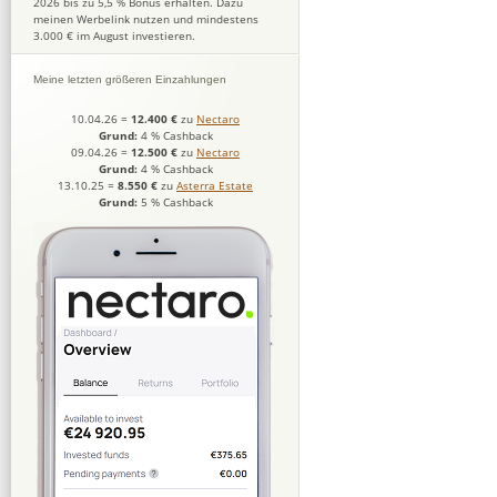
2026 bis zu 5,5 % Bonus erhalten. Dazu
meinen Werbelink nutzen und mindestens
3.000 € im August investieren.
Meine letzten größeren Einzahlungen
10.04.26
=
12.400 €
zu
Nectaro
Grund:
4 % Cashback
09.04.26
=
12.500 €
zu
Nectaro
Grund:
4 % Cashback
13.10.25
=
8.550 €
zu
Asterra Estate
Grund:
5 % Cashback