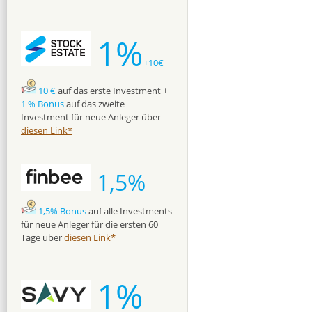
1%
+10€
10 €
auf das erste Investment +
1 % Bonus
auf das zweite
Investment für neue Anleger über
diesen Link*
1,5%
1,5% Bonus
auf alle Investments
für neue Anleger für die ersten 60
Tage über
diesen Link*
1%