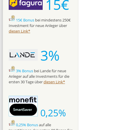
15€
15€ Bonus
bei mindestens 250€
Investment für neue Anleger über
diesen Link*
3%
3% Bonus
bei Lande für neue
Anleger auf alle Investments für die
ersten 30 Tage über
diesen Link*
0,25%
0,25% Bonus
auf alle