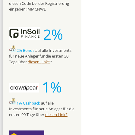
diesen Code bei der Registrierung
eingeben: MMCNWE
2%
2% Bonus
auf alle Investments
für neue Anleger für die ersten 30
Tage über
diesen Link*
*
1%
1% Cashback
auf alle
Investments für neue Anleger für die
ersten 90 Tage über
diesen Link*