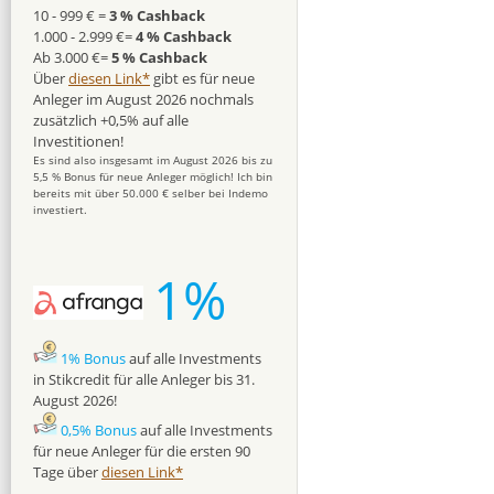
10 - 999 € =
3 % Cashback
1.000 - 2.999 €=
4 % Cashback
Ab 3.000 €=
5 % Cashback
Über
diesen Link*
gibt es für neue
Anleger im August 2026 nochmals
zusätzlich +0,5% auf alle
Investitionen!
Es sind also insgesamt im August 2026 bis zu
5,5 % Bonus für neue Anleger möglich! Ich bin
bereits mit über 50.000 € selber bei Indemo
investiert.
1%
1% Bonus
auf alle Investments
in Stikcredit für alle Anleger bis 31.
August 2026!
0,5% Bonus
auf alle Investments
für neue Anleger für die ersten 90
Tage über
diesen Link*