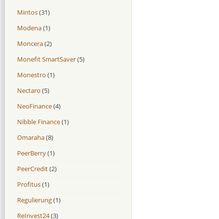
Mintos
(31)
Modena
(1)
Moncera
(2)
Monefit SmartSaver
(5)
Monestro
(1)
Nectaro
(5)
NeoFinance
(4)
Nibble Finance
(1)
Omaraha
(8)
PeerBerry
(1)
PeerCredit
(2)
Profitus
(1)
Regulierung
(1)
ReInvest24
(3)