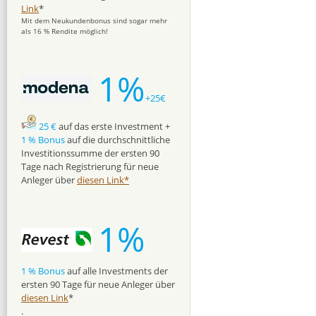
Link
*
Mit dem Neukundenbonus sind sogar mehr
als 16 % Rendite möglich!
1%
+25€
25 €
auf das erste Investment +
1 % Bonus
auf die durchschnittliche
Investitionssumme der ersten 90
Tage nach Registrierung für neue
Anleger über
diesen Link*
1%
1 % Bonus
auf alle Investments der
ersten 90 Tage für neue Anleger über
diesen Link
*
.