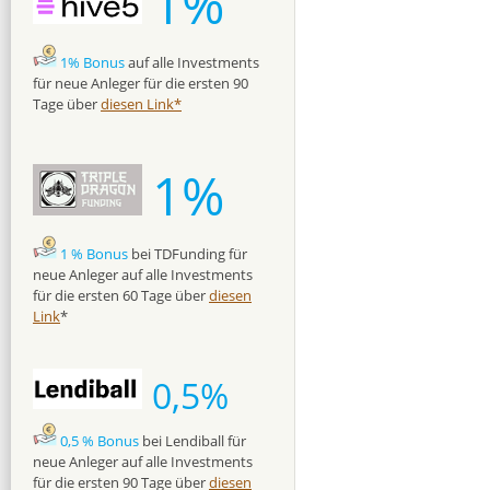
1%
1% Bonus
auf alle Investments
für neue Anleger für die ersten 90
Tage über
diesen Link*
1%
1 % Bonus
bei TDFunding für
neue Anleger auf alle Investments
für die ersten 60 Tage über
diesen
Link
*
0,5%
0,5 % Bonus
bei Lendiball für
neue Anleger auf alle Investments
für die ersten 90 Tage über
diesen