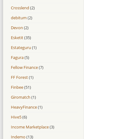
Crosslend
(2)
debitum
(2)
Devon
(2)
Esketit
(35)
Estateguru
(1)
Fagura
(5)
Fellow Finance
(7)
FF Forest
(1)
Finbee
(51)
Giromatch
(1)
HeavyFinance
(1)
Hive5
(6)
Income Marketplace
(3)
Indemo
(13)