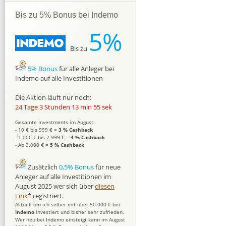
Bis zu 5% Bonus bei Indemo
5%
Bis zu
5% Bonus
für alle Anleger bei
Indemo auf alle Investitionen
Die Aktion läuft nur noch:
24 Tage 3 Stunden 13 min 54 sek
Gesamte Investments im August:
- 10 € bis 999 € =
3 % Cashback
- 1.000 € bis 2.999 € =
4 % Cashback
- Ab 3.000 € =
5 % Cashback
Zusätzlich
0,5% Bonus
für neue
Anleger auf alle Investitionen im
August 2025 wer sich über
diesen
Link
* registriert.
Aktuell bin ich selber mit über 50.000 € bei
Indemo
investiert und bisher sehr zufrieden.
Wer neu bei Indemo einsteigt kann im August