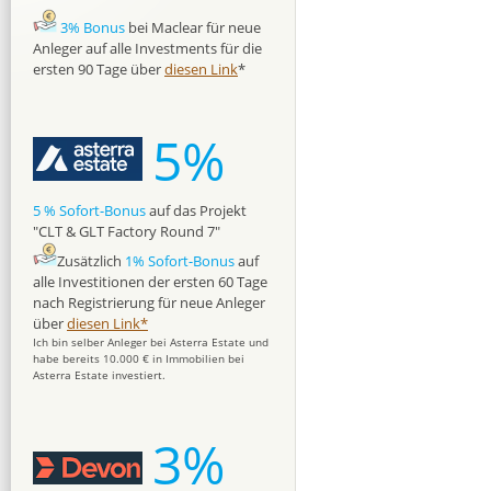
3% Bonus
bei Maclear für neue
Anleger auf alle Investments für die
ersten 90 Tage über
diesen Link
*
5%
5 % Sofort-Bonus
auf das Projekt
"CLT & GLT Factory Round 7"
Zusätzlich
1% Sofort-Bonus
auf
alle Investitionen der ersten 60 Tage
nach Registrierung für neue Anleger
über
diesen Link*
Ich bin selber Anleger bei Asterra Estate und
habe bereits 10.000 € in Immobilien bei
Asterra Estate investiert.
3%