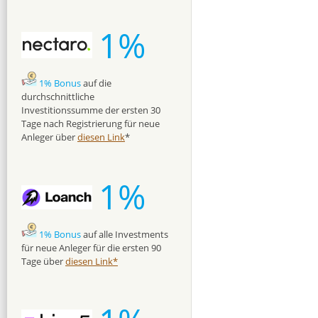
1%
1% Bonus
auf die
durchschnittliche
Investitionssumme der ersten 30
Tage nach Registrierung für neue
Anleger über
diesen Link
*
1%
1% Bonus
auf alle Investments
für neue Anleger für die ersten 90
Tage über
diesen Link*