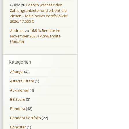
Guido
zu
Loanch wechselt den
Zahlungsanbieter und erhöht die
Zinsen – Mein neues Portfolio-Ziel
2026: 17.500 €
Andreas
zu
16,8 % Rendite im
November 2025 (P2P-Rendite
Update)
Kategorien
Afranga
(4)
Asterra Estate
(1)
Auxmoney
(4)
BB Score
(5)
Bondora
(48)
Bondora Portfolio
(22)
Bondster
(1)