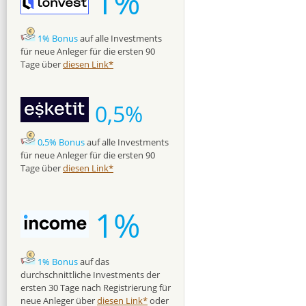
1%
1% Bonus
auf alle Investments
für neue Anleger für die ersten 90
Tage über
diesen Link*
0,5%
0,5% Bonus
auf alle Investments
für neue Anleger für die ersten 90
Tage über
diesen Link*
1%
1% Bonus
auf das
durchschnittliche Investments der
ersten 30 Tage nach Registrierung für
neue Anleger über
diesen Link*
oder