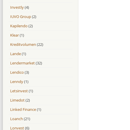
Investly
(4)
IUVO Group
(2)
Kapilendo
(2)
Klear
(1)
Kreditvolumen
(22)
Lande
(1)
Lendermarket
(32)
Lendico
(3)
Lenndy
(1)
Letsinvest
(1)
Limedot
(2)
Linked Finance
(1)
Loanch
(21)
Lonvest
(6)