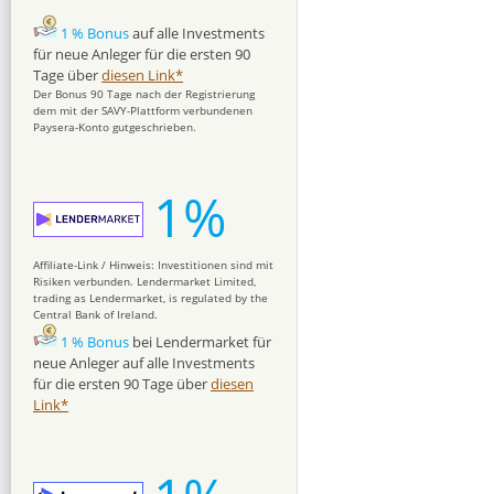
1 % Bonus
auf alle Investments
für neue Anleger für die ersten 90
Tage über
diesen Link*
Der Bonus 90 Tage nach der Registrierung
dem mit der SAVY-Plattform verbundenen
Paysera-Konto gutgeschrieben.
1%
Affiliate-Link / Hinweis: Investitionen sind mit
Risiken verbunden. Lendermarket Limited,
trading as Lendermarket, is regulated by the
Central Bank of Ireland.
1 % Bonus
bei Lendermarket für
neue Anleger auf alle Investments
für die ersten 90 Tage über
diesen
Link*