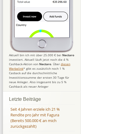
Aktuell bin ich mit über 25.000 € bei
Nectaro
investiert. Aktuell läuft jetzt noch die 4 %
Cashback-Aktion von
Nectaro
. Über
diesen
Werbelink
* gibt es zusätzlich noch 1 %
Casback auf die durchschnittliche
Investitionssumme der ersten 30 Tage für
neue Anleger. Also insgesamt bis zu 5 %
Cashback als neuer Anleger
Letzte Beiträge
Seit 4 Jahren erziele ich 21 %
Rendite pro Jahr mit Fagura
(Bereits 500.000 € an mich
zurückgezahlt)