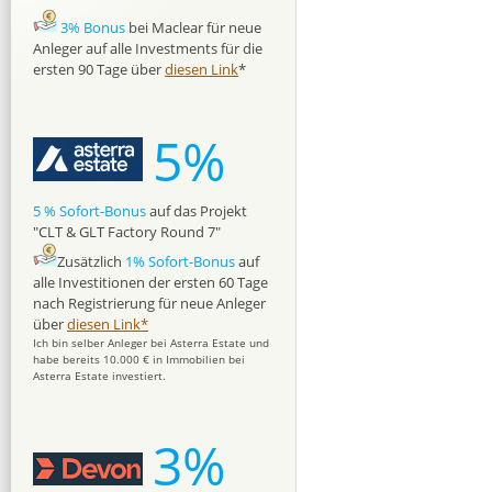
3% Bonus
bei Maclear für neue
Anleger auf alle Investments für die
ersten 90 Tage über
diesen Link
*
5%
5 % Sofort-Bonus
auf das Projekt
"CLT & GLT Factory Round 7"
Zusätzlich
1% Sofort-Bonus
auf
alle Investitionen der ersten 60 Tage
nach Registrierung für neue Anleger
über
diesen Link*
Ich bin selber Anleger bei Asterra Estate und
habe bereits 10.000 € in Immobilien bei
Asterra Estate investiert.
3%