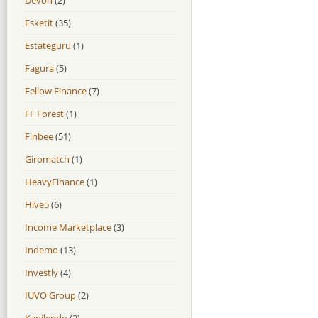
Esketit
(35)
Estateguru
(1)
Fagura
(5)
Fellow Finance
(7)
FF Forest
(1)
Finbee
(51)
Giromatch
(1)
HeavyFinance
(1)
Hive5
(6)
Income Marketplace
(3)
Indemo
(13)
Investly
(4)
IUVO Group
(2)
Kapilendo
(2)