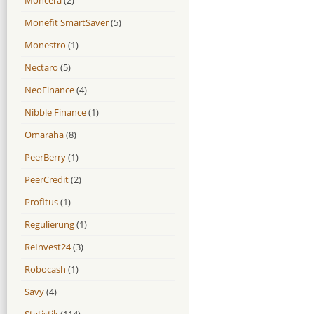
Monefit SmartSaver
(5)
Monestro
(1)
Nectaro
(5)
NeoFinance
(4)
Nibble Finance
(1)
Omaraha
(8)
PeerBerry
(1)
PeerCredit
(2)
Profitus
(1)
Regulierung
(1)
ReInvest24
(3)
Robocash
(1)
Savy
(4)
Statistik
(114)