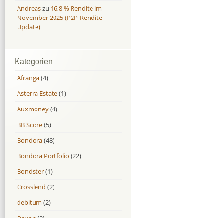
Andreas
zu
16,8 % Rendite im
November 2025 (P2P-Rendite
Update)
Kategorien
Afranga
(4)
Asterra Estate
(1)
Auxmoney
(4)
BB Score
(5)
Bondora
(48)
Bondora Portfolio
(22)
Bondster
(1)
Crosslend
(2)
debitum
(2)
Devon
(2)