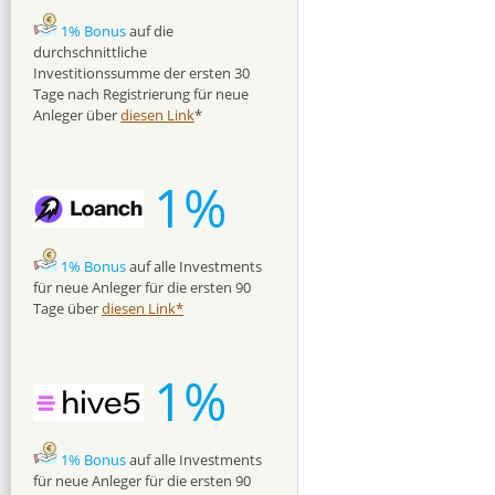
1% Bonus
auf die
durchschnittliche
Investitionssumme der ersten 30
Tage nach Registrierung für neue
Anleger über
diesen Link
*
1%
1% Bonus
auf alle Investments
für neue Anleger für die ersten 90
Tage über
diesen Link*
1%
1% Bonus
auf alle Investments
für neue Anleger für die ersten 90