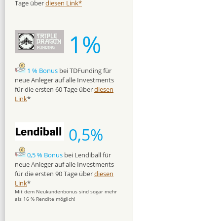
Tage über
diesen Link*
1%
1 % Bonus
bei TDFunding für
neue Anleger auf alle Investments
für die ersten 60 Tage über
diesen
Link
*
0,5%
0,5 % Bonus
bei Lendiball für
neue Anleger auf alle Investments
für die ersten 90 Tage über
diesen
Link
*
Mit dem Neukundenbonus sind sogar mehr
als 16 % Rendite möglich!