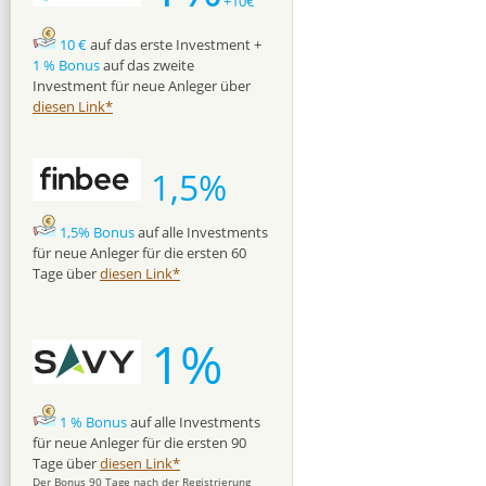
+10€
10 €
auf das erste Investment +
1 % Bonus
auf das zweite
Investment für neue Anleger über
diesen Link*
1,5%
1,5% Bonus
auf alle Investments
für neue Anleger für die ersten 60
Tage über
diesen Link*
1%
1 % Bonus
auf alle Investments
für neue Anleger für die ersten 90
Tage über
diesen Link*
Der Bonus 90 Tage nach der Registrierung