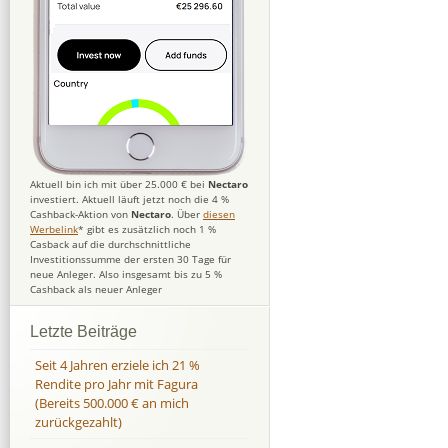
Aktuell bin ich mit über 25.000 € bei
Nectaro
investiert. Aktuell läuft jetzt noch die 4 %
Cashback-Aktion von
Nectaro
. Über
diesen
Werbelink
* gibt es zusätzlich noch 1 %
Casback auf die durchschnittliche
Investitionssumme der ersten 30 Tage für
neue Anleger. Also insgesamt bis zu 5 %
Cashback als neuer Anleger
Letzte Beiträge
Seit 4 Jahren erziele ich 21 %
Rendite pro Jahr mit Fagura
(Bereits 500.000 € an mich
zurückgezahlt)