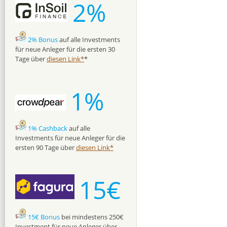
2%
2% Bonus
auf alle Investments
für neue Anleger für die ersten 30
Tage über
diesen Link*
*
1%
1% Cashback
auf alle
Investments für neue Anleger für die
ersten 90 Tage über
diesen Link*
15€
15€ Bonus
bei mindestens 250€
Investment für neue Anleger über