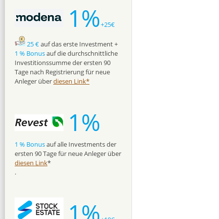
1%
+25€
25 €
auf das erste Investment +
1 % Bonus
auf die durchschnittliche
Investitionssumme der ersten 90
Tage nach Registrierung für neue
Anleger über
diesen Link*
1%
1 % Bonus
auf alle Investments der
ersten 90 Tage für neue Anleger über
diesen Link
*
.
1%