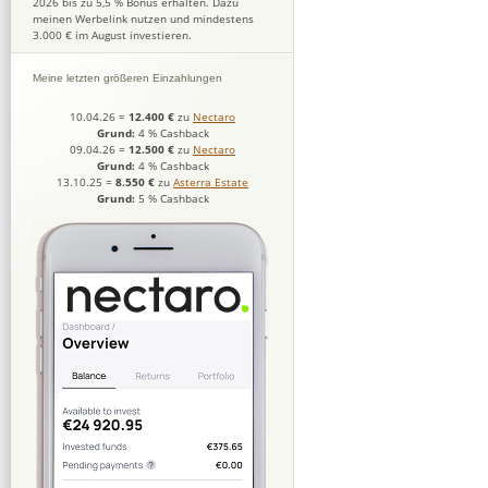
2026 bis zu 5,5 % Bonus erhalten. Dazu
meinen Werbelink nutzen und mindestens
3.000 € im August investieren.
Meine letzten größeren Einzahlungen
10.04.26
=
12.400 €
zu
Nectaro
Grund:
4 % Cashback
09.04.26
=
12.500 €
zu
Nectaro
Grund:
4 % Cashback
13.10.25
=
8.550 €
zu
Asterra Estate
Grund:
5 % Cashback