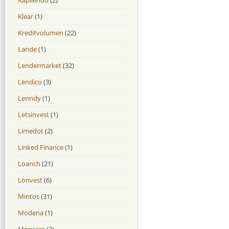
Klear
(1)
Kreditvolumen
(22)
Lande
(1)
Lendermarket
(32)
Lendico
(3)
Lenndy
(1)
Letsinvest
(1)
Limedot
(2)
Linked Finance
(1)
Loanch
(21)
Lonvest
(6)
Mintos
(31)
Modena
(1)
Moncera
(2)