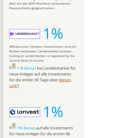
dem mit der SAVY-Plattform verbundenen
Paysera-Konto gutgeschrieben.
1%
Affiliate-Link / Hinweis: Investitionen sind mit
Risiken verbunden. Lendermarket Limited,
trading as Lendermarket, is regulated by the
Central Bank of Ireland.
1 % Bonus
bei Lendermarket für
neue Anleger auf alle Investments
für die ersten 90 Tage über
diesen
Link*
1%
1% Bonus
auf alle Investments
für neue Anleger für die ersten 90