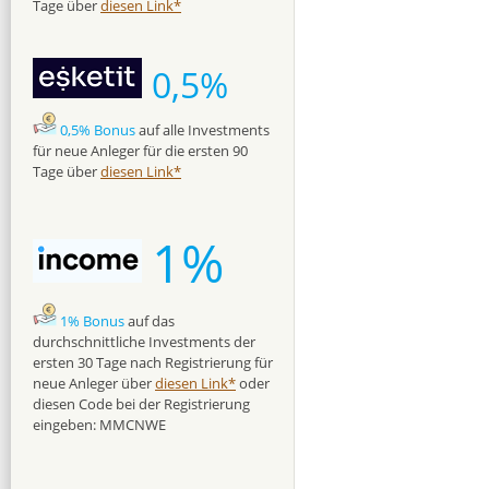
Tage über
diesen Link*
0,5%
0,5% Bonus
auf alle Investments
für neue Anleger für die ersten 90
Tage über
diesen Link*
1%
1% Bonus
auf das
durchschnittliche Investments der
ersten 30 Tage nach Registrierung für
neue Anleger über
diesen Link*
oder
diesen Code bei der Registrierung
eingeben: MMCNWE