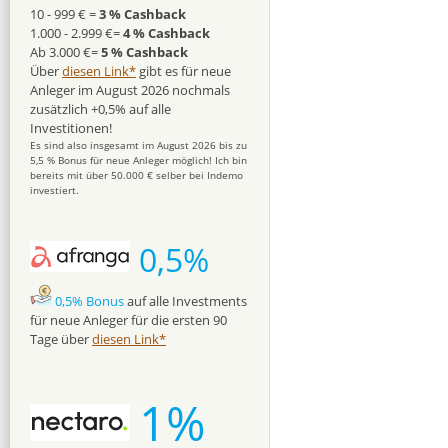
10 - 999 € =
3 % Cashback
1.000 - 2.999 €=
4 % Cashback
Ab 3.000 €=
5 % Cashback
Über
diesen Link*
gibt es für neue
Anleger im August 2026 nochmals
zusätzlich +0,5% auf alle
Investitionen!
Es sind also insgesamt im August 2026 bis zu
5,5 % Bonus für neue Anleger möglich! Ich bin
bereits mit über 50.000 € selber bei Indemo
investiert.
0,5%
0,5% Bonus
auf alle Investments
für neue Anleger für die ersten 90
Tage über
diesen Link*
1%