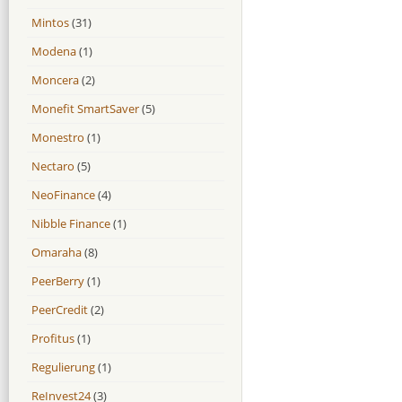
Mintos
(31)
Modena
(1)
Moncera
(2)
Monefit SmartSaver
(5)
Monestro
(1)
Nectaro
(5)
NeoFinance
(4)
Nibble Finance
(1)
Omaraha
(8)
PeerBerry
(1)
PeerCredit
(2)
Profitus
(1)
Regulierung
(1)
ReInvest24
(3)