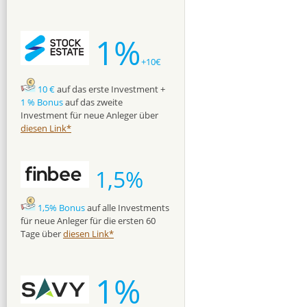
1%
+10€
10 €
auf das erste Investment +
1 % Bonus
auf das zweite
Investment für neue Anleger über
diesen Link*
1,5%
1,5% Bonus
auf alle Investments
für neue Anleger für die ersten 60
Tage über
diesen Link*
1%