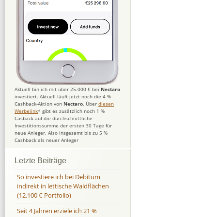
Aktuell bin ich mit über 25.000 € bei
Nectaro
investiert. Aktuell läuft jetzt noch die 4 %
Cashback-Aktion von
Nectaro
. Über
diesen
Werbelink
* gibt es zusätzlich noch 1 %
Casback auf die durchschnittliche
Investitionssumme der ersten 30 Tage für
neue Anleger. Also insgesamt bis zu 5 %
Cashback als neuer Anleger
Letzte Beiträge
So investiere ich bei Debitum
indirekt in lettische Waldflächen
(12.100 € Portfolio)
Seit 4 Jahren erziele ich 21 %