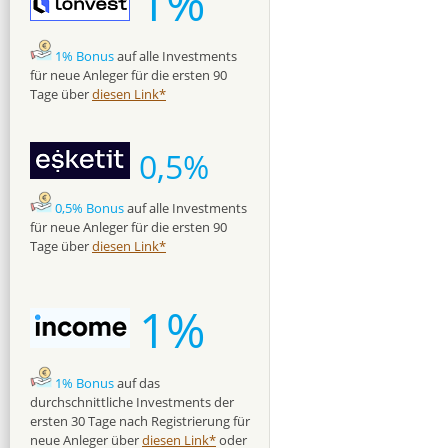
1%
1% Bonus
auf alle Investments
für neue Anleger für die ersten 90
Tage über
diesen Link*
0,5%
0,5% Bonus
auf alle Investments
für neue Anleger für die ersten 90
Tage über
diesen Link*
1%
1% Bonus
auf das
durchschnittliche Investments der
ersten 30 Tage nach Registrierung für
neue Anleger über
diesen Link*
oder