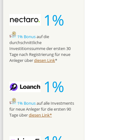
1%
1% Bonus
auf die
durchschnittliche
Investitionssumme der ersten 30
Tage nach Registrierung für neue
Anleger über
diesen Link
*
1%
1% Bonus
auf alle Investments
für neue Anleger für die ersten 90
Tage über
diesen Link*