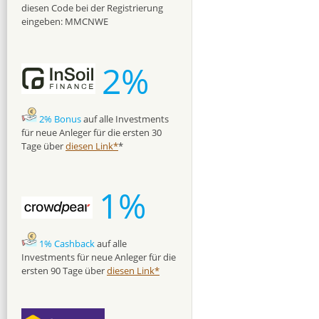
diesen Code bei der Registrierung
eingeben: MMCNWE
2%
2% Bonus
auf alle Investments
für neue Anleger für die ersten 30
Tage über
diesen Link*
*
1%
1% Cashback
auf alle
Investments für neue Anleger für die
ersten 90 Tage über
diesen Link*