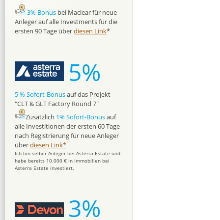
3% Bonus
bei Maclear für neue
Anleger auf alle Investments für die
ersten 90 Tage über
diesen Link
*
5%
5 % Sofort-Bonus
auf das Projekt
"CLT & GLT Factory Round 7"
Zusätzlich
1% Sofort-Bonus
auf
alle Investitionen der ersten 60 Tage
nach Registrierung für neue Anleger
über
diesen Link*
Ich bin selber Anleger bei Asterra Estate und
habe bereits 10.000 € in Immobilien bei
Asterra Estate investiert.
3%