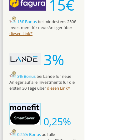
15€
15€ Bonus
bei mindestens 250€
Investment für neue Anleger über
diesen Link*
3%
3% Bonus
bei Lande für neue
Anleger auf alle Investments für die
ersten 30 Tage über
diesen Link*
0,25%
0,25% Bonus
auf alle