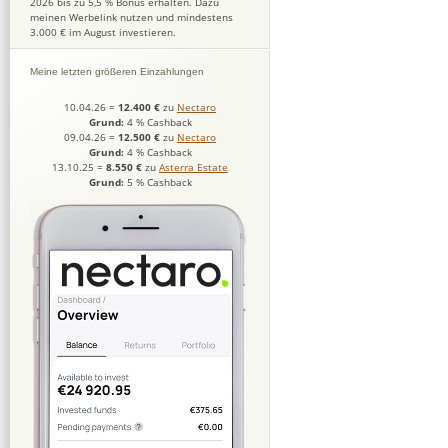
2026 bis zu 5,5 % Bonus erhalten. Dazu
meinen Werbelink nutzen und mindestens
3.000 € im August investieren.
Meine letzten größeren Einzahlungen
10.04.26
=
12.400 €
zu
Nectaro
Grund:
4 % Cashback
09.04.26
=
12.500 €
zu
Nectaro
Grund:
4 % Cashback
13.10.25
=
8.550 €
zu
Asterra Estate
Grund:
5 % Cashback