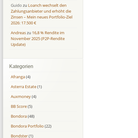
Guido
zu
Loanch wechselt den
Zahlungsanbieter und erhöht die
Zinsen – Mein neues Portfolio-Ziel
2026: 17.500 €
Andreas
zu
16,8 % Rendite im
November 2025 (P2P-Rendite
Update)
Kategorien
Afranga
(4)
Asterra Estate
(1)
Auxmoney
(4)
BB Score
(5)
Bondora
(48)
Bondora Portfolio
(22)
Bondster
(1)