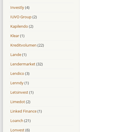
Investly
(4)
IUVO Group
(2)
Kapilendo
(2)
Klear
(1)
Kreditvolumen
(22)
Lande
(1)
Lendermarket
(32)
Lendico
(3)
Lenndy
(1)
Letsinvest
(1)
Limedot
(2)
Linked Finance
(1)
Loanch
(21)
Lonvest
(6)