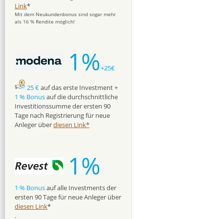
Link
*
Mit dem Neukundenbonus sind sogar mehr
als 16 % Rendite möglich!
1%
+25€
25 €
auf das erste Investment +
1 % Bonus
auf die durchschnittliche
Investitionssumme der ersten 90
Tage nach Registrierung für neue
Anleger über
diesen Link*
1%
1 % Bonus
auf alle Investments der
ersten 90 Tage für neue Anleger über
diesen Link
*
.