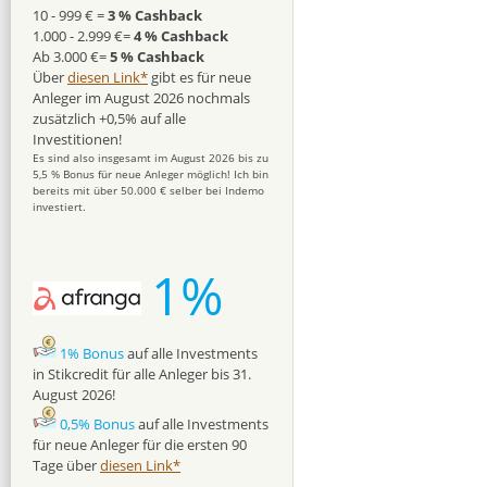
10 - 999 € =
3 % Cashback
1.000 - 2.999 €=
4 % Cashback
Ab 3.000 €=
5 % Cashback
Über
diesen Link*
gibt es für neue
Anleger im August 2026 nochmals
zusätzlich +0,5% auf alle
Investitionen!
Es sind also insgesamt im August 2026 bis zu
5,5 % Bonus für neue Anleger möglich! Ich bin
bereits mit über 50.000 € selber bei Indemo
investiert.
1%
1% Bonus
auf alle Investments
in Stikcredit für alle Anleger bis 31.
August 2026!
0,5% Bonus
auf alle Investments
für neue Anleger für die ersten 90
Tage über
diesen Link*