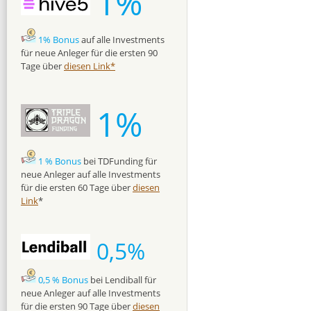
1%
1% Bonus
auf alle Investments
für neue Anleger für die ersten 90
Tage über
diesen Link*
1%
1 % Bonus
bei TDFunding für
neue Anleger auf alle Investments
für die ersten 60 Tage über
diesen
Link
*
0,5%
0,5 % Bonus
bei Lendiball für
neue Anleger auf alle Investments
für die ersten 90 Tage über
diesen