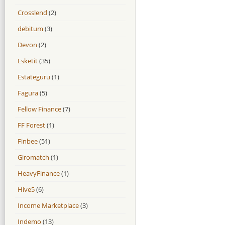
Crosslend
(2)
debitum
(3)
Devon
(2)
Esketit
(35)
Estateguru
(1)
Fagura
(5)
Fellow Finance
(7)
FF Forest
(1)
Finbee
(51)
Giromatch
(1)
HeavyFinance
(1)
Hive5
(6)
Income Marketplace
(3)
Indemo
(13)