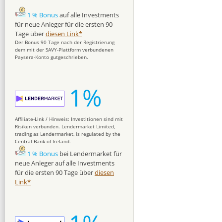
1 % Bonus
auf alle Investments
für neue Anleger für die ersten 90
Tage über
diesen Link*
Der Bonus 90 Tage nach der Registrierung
dem mit der SAVY-Plattform verbundenen
Paysera-Konto gutgeschrieben.
1%
Affiliate-Link / Hinweis: Investitionen sind mit
Risiken verbunden. Lendermarket Limited,
trading as Lendermarket, is regulated by the
Central Bank of Ireland.
1 % Bonus
bei Lendermarket für
neue Anleger auf alle Investments
für die ersten 90 Tage über
diesen
Link*