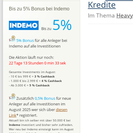
Kredite
Bis zu 5% Bonus bei Indemo
Im Thema
Heavy
5%
Bis zu
5% Bonus
für alle Anleger bei
Indemo auf alle Investitionen
Die Aktion läuft nur noch:
22 Tage 13 Stunden 0 min 32 sek
Gesamte Investments im August:
- 10 € bis 999 € =
3 % Cashback
- 1.000 € bis 2.999 € =
4 % Cashback
- Ab 3.000 € =
5 % Cashback
Zusätzlich
0,5% Bonus
für neue
Anleger auf alle Investitionen im
August 2025 wer sich über
diesen
Link
* registriert.
Aktuell bin ich selber mit über 50.000 € bei
Indemo
investiert und bisher sehr zufrieden.
Wer neu bei Indemo einsteigt kann im August