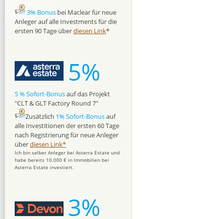
3% Bonus
bei Maclear für neue
Anleger auf alle Investments für die
ersten 90 Tage über
diesen Link
*
5%
5 % Sofort-Bonus
auf das Projekt
"CLT & GLT Factory Round 7"
Zusätzlich
1% Sofort-Bonus
auf
alle Investitionen der ersten 60 Tage
nach Registrierung für neue Anleger
über
diesen Link*
Ich bin selber Anleger bei Asterra Estate und
habe bereits 10.000 € in Immobilien bei
Asterra Estate investiert.
3%