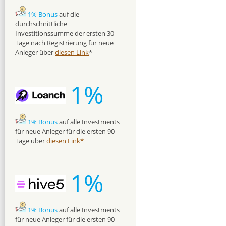
1% Bonus
auf die
durchschnittliche
Investitionssumme der ersten 30
Tage nach Registrierung für neue
Anleger über
diesen Link
*
1%
1% Bonus
auf alle Investments
für neue Anleger für die ersten 90
Tage über
diesen Link*
1%
1% Bonus
auf alle Investments
für neue Anleger für die ersten 90