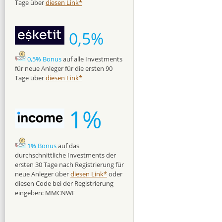
Tage über
diesen Link*
0,5%
0,5% Bonus
auf alle Investments
für neue Anleger für die ersten 90
Tage über
diesen Link*
1%
1% Bonus
auf das
durchschnittliche Investments der
ersten 30 Tage nach Registrierung für
neue Anleger über
diesen Link*
oder
diesen Code bei der Registrierung
eingeben: MMCNWE