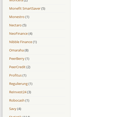
Monefit SmartSaver
(5)
Monestro
(1)
Nectaro
(5)
NeoFinance
(4)
Nibble Finance
(1)
Omaraha
(8)
PeerBerry
(1)
PeerCredit
(2)
Profitus
(1)
Regulierung
(1)
ReInvest24
(3)
Robocash
(1)
Savy
(4)
Statistik
(114)