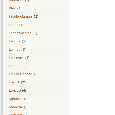
Klear
(1)
Kreditvolumen
(22)
Lande
(1)
Lendermarket
(32)
Lendico
(3)
Lenndy
(1)
Letsinvest
(1)
Limedot
(2)
Linked Finance
(1)
Loanch
(21)
Lonvest
(6)
Mintos
(31)
Modena
(1)
Moncera
(2)