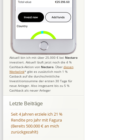
Aktuell bin ich mit über 25.000 € bei
Nectaro
investiert. Aktuell läuft jetzt noch die 4 %
Cashback-Aktion von
Nectaro
. Über
diesen
Werbelink
* gibt es zusätzlich noch 1 %
Casback auf die durchschnittliche
Investitionssumme der ersten 30 Tage für
neue Anleger. Also insgesamt bis zu 5 %
Cashback als neuer Anleger
Letzte Beiträge
Seit 4 Jahren erziele ich 21 %
Rendite pro Jahr mit Fagura
(Bereits 500.000 € an mich
zurückgezahlt)