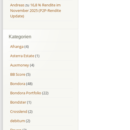
Andreas
zu
16,8 % Rendite im
November 2025 (P2P-Rendite
Update)
Kategorien
Afranga
(4)
Asterra Estate
(1)
Auxmoney
(4)
BB Score
(5)
Bondora
(48)
Bondora Portfolio
(22)
Bondster
(1)
Crosslend
(2)
debitum
(2)
Devon
(2)