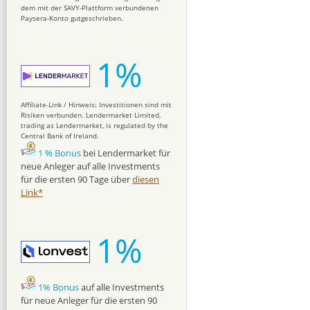
dem mit der SAVY-Plattform verbundenen
Paysera-Konto gutgeschrieben.
1%
Affiliate-Link / Hinweis: Investitionen sind mit
Risiken verbunden. Lendermarket Limited,
trading as Lendermarket, is regulated by the
Central Bank of Ireland.
1 % Bonus
bei Lendermarket für
neue Anleger auf alle Investments
für die ersten 90 Tage über
diesen
Link*
1%
1% Bonus
auf alle Investments
für neue Anleger für die ersten 90