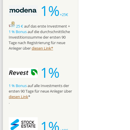
1%
+25€
25 €
auf das erste Investment +
1 % Bonus
auf die durchschnittliche
Investitionssumme der ersten 90
Tage nach Registrierung für neue
Anleger über
diesen Link*
1%
1 % Bonus
auf alle Investments der
ersten 90 Tage für neue Anleger über
diesen Link
*
.
1%