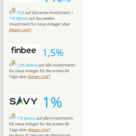
+10€
10 €
auf das erste Investment +
1 % Bonus
auf das zweite
Investment für neue Anleger über
diesen Link*
1,5%
1,5% Bonus
auf alle Investments
für neue Anleger für die ersten 60
Tage über
diesen Link*
1%
1 % Bonus
auf alle Investments
für neue Anleger für die ersten 90
Tage über
diesen Link*
Der Bonus 90 Tage nach der Registrierung