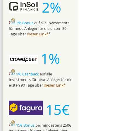
2%
2% Bonus
auf alle Investments
für neue Anleger für die ersten 30
Tage über
diesen Link*
*
1%
1% Cashback
auf alle
Investments für neue Anleger für die
ersten 90 Tage über
diesen Link*
15€
15€ Bonus
bei mindestens 250€
Investment für neue Anleger über