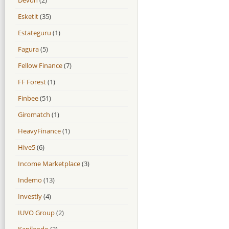
Esketit
(35)
Estateguru
(1)
Fagura
(5)
Fellow Finance
(7)
FF Forest
(1)
Finbee
(51)
Giromatch
(1)
HeavyFinance
(1)
Hive5
(6)
Income Marketplace
(3)
Indemo
(13)
Investly
(4)
IUVO Group
(2)
Kapilendo
(2)