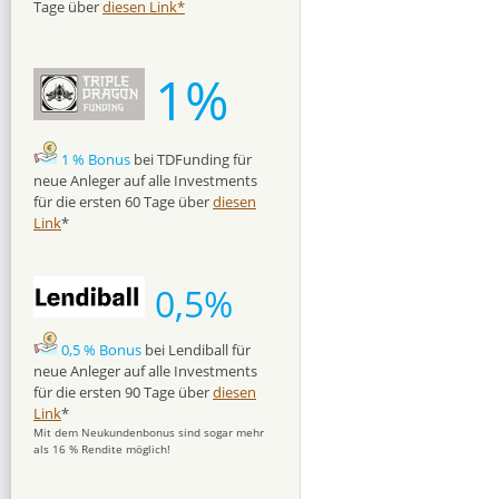
Tage über
diesen Link*
1%
1 % Bonus
bei TDFunding für
neue Anleger auf alle Investments
für die ersten 60 Tage über
diesen
Link
*
0,5%
0,5 % Bonus
bei Lendiball für
neue Anleger auf alle Investments
für die ersten 90 Tage über
diesen
Link
*
Mit dem Neukundenbonus sind sogar mehr
als 16 % Rendite möglich!