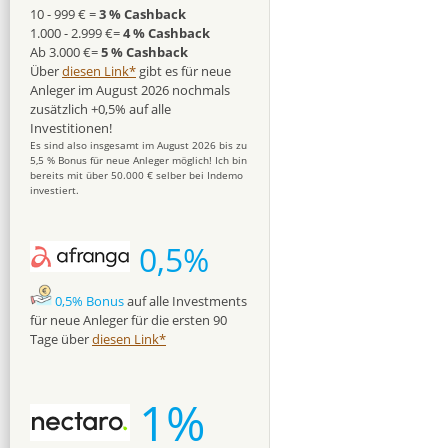
10 - 999 € =
3 % Cashback
1.000 - 2.999 €=
4 % Cashback
Ab 3.000 €=
5 % Cashback
Über
diesen Link*
gibt es für neue
Anleger im August 2026 nochmals
zusätzlich +0,5% auf alle
Investitionen!
Es sind also insgesamt im August 2026 bis zu
5,5 % Bonus für neue Anleger möglich! Ich bin
bereits mit über 50.000 € selber bei Indemo
investiert.
0,5%
0,5% Bonus
auf alle Investments
für neue Anleger für die ersten 90
Tage über
diesen Link*
1%