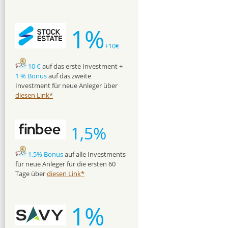
1%
+10€
10 €
auf das erste Investment +
1 % Bonus
auf das zweite
Investment für neue Anleger über
diesen Link*
1,5%
1,5% Bonus
auf alle Investments
für neue Anleger für die ersten 60
Tage über
diesen Link*
1%