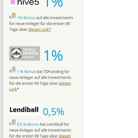
1%
1% Bonus
auf alle Investments
für neue Anleger für die ersten 90
Tage über
diesen Link*
1%
1 % Bonus
bei TDFunding für
neue Anleger auf alle Investments
für die ersten 60 Tage über
diesen
Link
*
0,5%
0,5 % Bonus
bei Lendiball für
neue Anleger auf alle Investments
für die ersten 90 Tage über
diesen