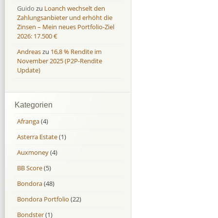
Guido
zu
Loanch wechselt den
Zahlungsanbieter und erhöht die
Zinsen – Mein neues Portfolio-Ziel
2026: 17.500 €
Andreas
zu
16,8 % Rendite im
November 2025 (P2P-Rendite
Update)
Kategorien
Afranga
(4)
Asterra Estate
(1)
Auxmoney
(4)
BB Score
(5)
Bondora
(48)
Bondora Portfolio
(22)
Bondster
(1)