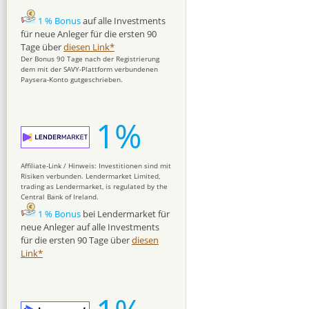
1 % Bonus
auf alle Investments
für neue Anleger für die ersten 90
Tage über
diesen Link*
Der Bonus 90 Tage nach der Registrierung
dem mit der SAVY-Plattform verbundenen
Paysera-Konto gutgeschrieben.
1%
Affiliate-Link / Hinweis: Investitionen sind mit
Risiken verbunden. Lendermarket Limited,
trading as Lendermarket, is regulated by the
Central Bank of Ireland.
1 % Bonus
bei Lendermarket für
neue Anleger auf alle Investments
für die ersten 90 Tage über
diesen
Link*