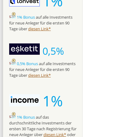
1%
1% Bonus
auf alle Investments
für neue Anleger für die ersten 90
Tage über
diesen Link*
0,5%
0,5% Bonus
auf alle Investments
für neue Anleger für die ersten 90
Tage über
diesen Link*
1%
1% Bonus
auf das
durchschnittliche Investments der
ersten 30 Tage nach Registrierung für
neue Anleger über
diesen Link*
oder