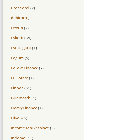
Crosslend
(2)
debitum
(2)
Devon
(2)
Esketit
(35)
Estateguru
(1)
Fagura
(5)
Fellow Finance
(7)
FF Forest
(1)
Finbee
(51)
Giromatch
(1)
HeavyFinance
(1)
Hive5
(6)
Income Marketplace
(3)
Indemo
(13)