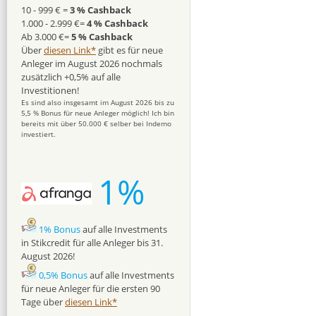
10 - 999 € =
3 % Cashback
1.000 - 2.999 €=
4 % Cashback
Ab 3.000 €=
5 % Cashback
Über
diesen Link*
gibt es für neue
Anleger im August 2026 nochmals
zusätzlich +0,5% auf alle
Investitionen!
Es sind also insgesamt im August 2026 bis zu
5,5 % Bonus für neue Anleger möglich! Ich bin
bereits mit über 50.000 € selber bei Indemo
investiert.
1%
1% Bonus
auf alle Investments
in Stikcredit für alle Anleger bis 31.
August 2026!
0,5% Bonus
auf alle Investments
für neue Anleger für die ersten 90
Tage über
diesen Link*