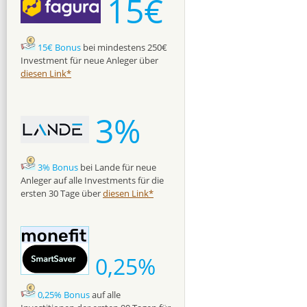
15€
15€ Bonus
bei mindestens 250€
Investment für neue Anleger über
diesen Link*
3%
3% Bonus
bei Lande für neue
Anleger auf alle Investments für die
ersten 30 Tage über
diesen Link*
0,25%
0,25% Bonus
auf alle