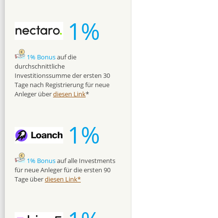
1%
1% Bonus
auf die
durchschnittliche
Investitionssumme der ersten 30
Tage nach Registrierung für neue
Anleger über
diesen Link
*
1%
1% Bonus
auf alle Investments
für neue Anleger für die ersten 90
Tage über
diesen Link*