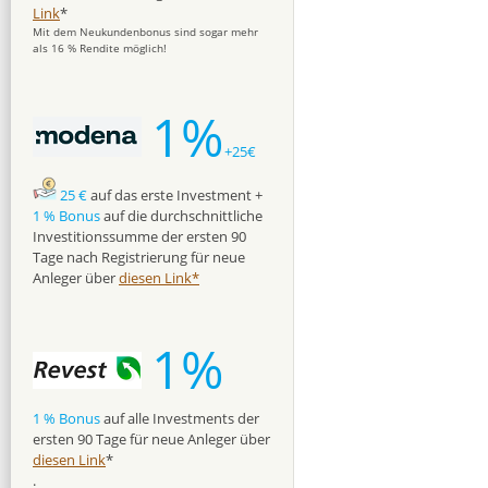
Link
*
Mit dem Neukundenbonus sind sogar mehr
als 16 % Rendite möglich!
1%
+25€
25 €
auf das erste Investment +
1 % Bonus
auf die durchschnittliche
Investitionssumme der ersten 90
Tage nach Registrierung für neue
Anleger über
diesen Link*
1%
1 % Bonus
auf alle Investments der
ersten 90 Tage für neue Anleger über
diesen Link
*
.