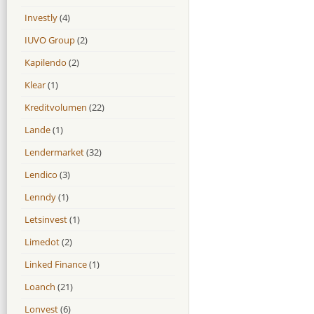
Investly
(4)
IUVO Group
(2)
Kapilendo
(2)
Klear
(1)
Kreditvolumen
(22)
Lande
(1)
Lendermarket
(32)
Lendico
(3)
Lenndy
(1)
Letsinvest
(1)
Limedot
(2)
Linked Finance
(1)
Loanch
(21)
Lonvest
(6)