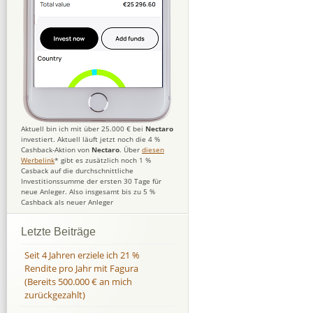
Aktuell bin ich mit über 25.000 € bei
Nectaro
investiert. Aktuell läuft jetzt noch die 4 %
Cashback-Aktion von
Nectaro
. Über
diesen
Werbelink
* gibt es zusätzlich noch 1 %
Casback auf die durchschnittliche
Investitionssumme der ersten 30 Tage für
neue Anleger. Also insgesamt bis zu 5 %
Cashback als neuer Anleger
Letzte Beiträge
Seit 4 Jahren erziele ich 21 %
Rendite pro Jahr mit Fagura
(Bereits 500.000 € an mich
zurückgezahlt)