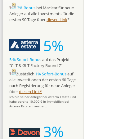
3% Bonus
bei Maclear für neue
Anleger auf alle Investments für die
ersten 90 Tage über
diesen Link
*
5%
5 % Sofort-Bonus
auf das Projekt
"CLT & GLT Factory Round 7"
Zusätzlich
1% Sofort-Bonus
auf
alle Investitionen der ersten 60 Tage
nach Registrierung für neue Anleger
über
diesen Link*
Ich bin selber Anleger bei Asterra Estate und
habe bereits 10.000 € in Immobilien bei
Asterra Estate investiert.
3%