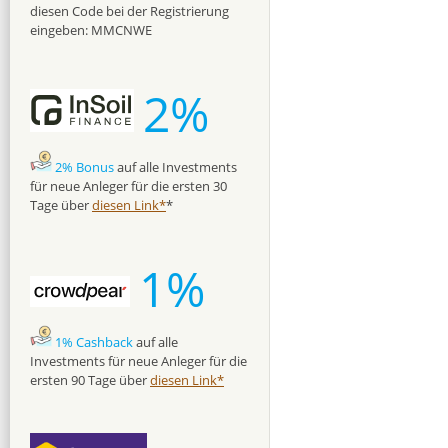
diesen Code bei der Registrierung
eingeben: MMCNWE
2%
2% Bonus
auf alle Investments
für neue Anleger für die ersten 30
Tage über
diesen Link*
*
1%
1% Cashback
auf alle
Investments für neue Anleger für die
ersten 90 Tage über
diesen Link*