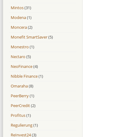
Mintos
(31)
Modena
(1)
Moncera
(2)
Monefit SmartSaver
(5)
Monestro
(1)
Nectaro
(5)
NeoFinance
(4)
Nibble Finance
(1)
Omaraha
(8)
PeerBerry
(1)
PeerCredit
(2)
Profitus
(1)
Regulierung
(1)
ReInvest24
(3)