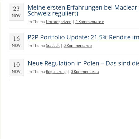
Meine ersten Erfahrungen bei Maclear 
23
Schweiz reguliert)
NOV.
Im Thema
Uncategorized
|
4 Kommentare »
P2P Portfolio Update: 21,5% Rendite i
16
NOV.
Im Thema
Statistik
|
0 Kommentare »
Neue Regulation in Polen – Das sind di
10
NOV.
Im Thema
Regulierung
|
0 Kommentare »