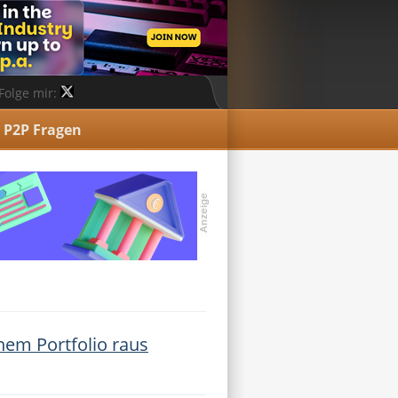
Folge mir:
P2P Fragen
nem Portfolio raus