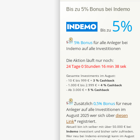
Bis zu 5% Bonus bei Indemo
5%
Bis zu
5% Bonus
für alle Anleger bei
Indemo auf alle Investitionen
Die Aktion läuft nur noch:
24 Tage 0 Stunden 16 min 37 sek
Gesamte Investments im August:
- 10 € bis 999 € =
3 % Cashback
- 1.000 € bis 2.999 € =
4 % Cashback
- Ab 3.000 € =
5 % Cashback
Zusätzlich
0,5% Bonus
für neue
Anleger auf alle Investitionen im
August 2025 wer sich über
diesen
Link
* registriert.
Aktuell bin ich selber mit über 50.000 € bei
Indemo
investiert und bisher sehr zufrieden.
Wer neu bei Indemo einsteigt kann im August