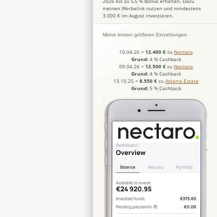
2026 bis zu 5,5 % Bonus erhalten. Dazu
meinen Werbelink nutzen und mindestens
3.000 € im August investieren.
Meine letzten größeren Einzahlungen
10.04.26
=
12.400 €
zu
Nectaro
Grund:
4 % Cashback
09.04.26
=
12.500 €
zu
Nectaro
Grund:
4 % Cashback
13.10.25
=
8.550 €
zu
Asterra Estate
Grund:
5 % Cashback