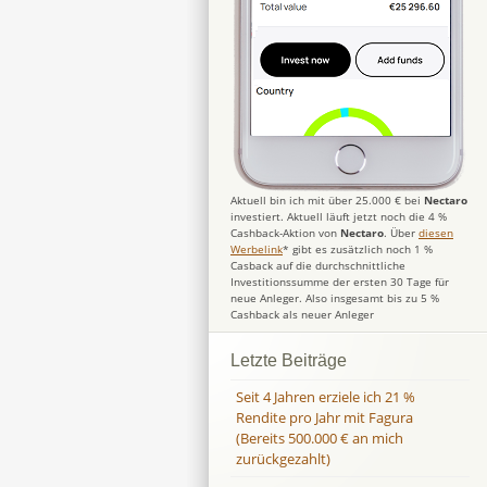
Aktuell bin ich mit über 25.000 € bei
Nectaro
investiert. Aktuell läuft jetzt noch die 4 %
Cashback-Aktion von
Nectaro
. Über
diesen
Werbelink
* gibt es zusätzlich noch 1 %
Casback auf die durchschnittliche
Investitionssumme der ersten 30 Tage für
neue Anleger. Also insgesamt bis zu 5 %
Cashback als neuer Anleger
Letzte Beiträge
Seit 4 Jahren erziele ich 21 %
Rendite pro Jahr mit Fagura
(Bereits 500.000 € an mich
zurückgezahlt)