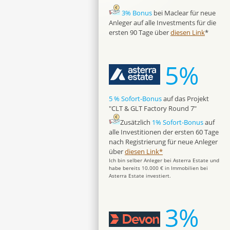
3% Bonus
bei Maclear für neue
Anleger auf alle Investments für die
ersten 90 Tage über
diesen Link
*
5%
5 % Sofort-Bonus
auf das Projekt
"CLT & GLT Factory Round 7"
Zusätzlich
1% Sofort-Bonus
auf
alle Investitionen der ersten 60 Tage
nach Registrierung für neue Anleger
über
diesen Link*
Ich bin selber Anleger bei Asterra Estate und
habe bereits 10.000 € in Immobilien bei
Asterra Estate investiert.
3%