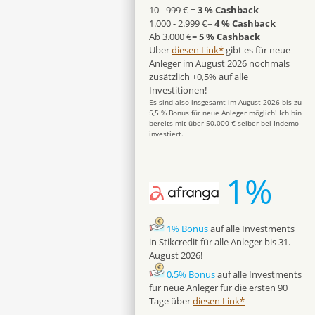
10 - 999 € =
3 % Cashback
1.000 - 2.999 €=
4 % Cashback
Ab 3.000 €=
5 % Cashback
Über
diesen Link*
gibt es für neue
Anleger im August 2026 nochmals
zusätzlich +0,5% auf alle
Investitionen!
Es sind also insgesamt im August 2026 bis zu
5,5 % Bonus für neue Anleger möglich! Ich bin
bereits mit über 50.000 € selber bei Indemo
investiert.
1%
1% Bonus
auf alle Investments
in Stikcredit für alle Anleger bis 31.
August 2026!
0,5% Bonus
auf alle Investments
für neue Anleger für die ersten 90
Tage über
diesen Link*