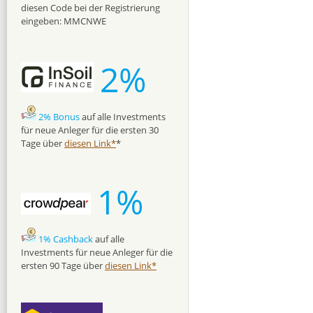
diesen Code bei der Registrierung
eingeben: MMCNWE
2%
2% Bonus
auf alle Investments
für neue Anleger für die ersten 30
Tage über
diesen Link*
*
1%
1% Cashback
auf alle
Investments für neue Anleger für die
ersten 90 Tage über
diesen Link*