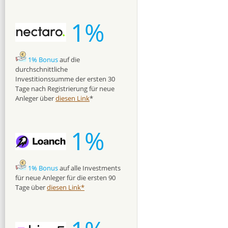
1%
1% Bonus
auf die
durchschnittliche
Investitionssumme der ersten 30
Tage nach Registrierung für neue
Anleger über
diesen Link
*
1%
1% Bonus
auf alle Investments
für neue Anleger für die ersten 90
Tage über
diesen Link*