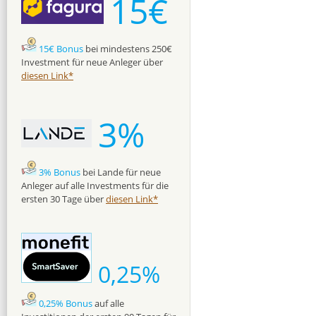
15€
15€ Bonus
bei mindestens 250€
Investment für neue Anleger über
diesen Link*
3%
3% Bonus
bei Lande für neue
Anleger auf alle Investments für die
ersten 30 Tage über
diesen Link*
0,25%
0,25% Bonus
auf alle