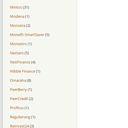
Mintos
(31)
Modena
(1)
Moncera
(2)
Monefit SmartSaver
(5)
Monestro
(1)
Nectaro
(5)
NeoFinance
(4)
Nibble Finance
(1)
Omaraha
(8)
PeerBerry
(1)
PeerCredit
(2)
Profitus
(1)
Regulierung
(1)
ReInvest24
(3)