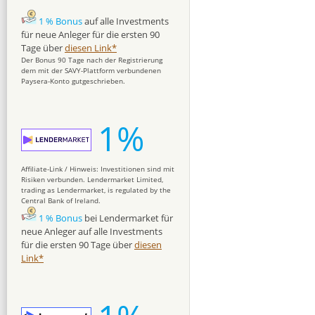
1 % Bonus
auf alle Investments
für neue Anleger für die ersten 90
Tage über
diesen Link*
Der Bonus 90 Tage nach der Registrierung
dem mit der SAVY-Plattform verbundenen
Paysera-Konto gutgeschrieben.
1%
Affiliate-Link / Hinweis: Investitionen sind mit
Risiken verbunden. Lendermarket Limited,
trading as Lendermarket, is regulated by the
Central Bank of Ireland.
1 % Bonus
bei Lendermarket für
neue Anleger auf alle Investments
für die ersten 90 Tage über
diesen
Link*