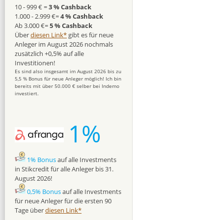
10 - 999 € =
3 % Cashback
1.000 - 2.999 €=
4 % Cashback
Ab 3.000 €=
5 % Cashback
Über
diesen Link*
gibt es für neue
Anleger im August 2026 nochmals
zusätzlich +0,5% auf alle
Investitionen!
Es sind also insgesamt im August 2026 bis zu
5,5 % Bonus für neue Anleger möglich! Ich bin
bereits mit über 50.000 € selber bei Indemo
investiert.
1%
1% Bonus
auf alle Investments
in Stikcredit für alle Anleger bis 31.
August 2026!
0,5% Bonus
auf alle Investments
für neue Anleger für die ersten 90
Tage über
diesen Link*