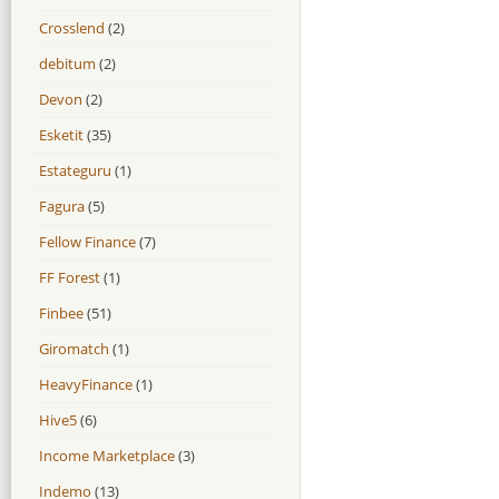
Crosslend
(2)
debitum
(2)
Devon
(2)
Esketit
(35)
Estateguru
(1)
Fagura
(5)
Fellow Finance
(7)
FF Forest
(1)
Finbee
(51)
Giromatch
(1)
HeavyFinance
(1)
Hive5
(6)
Income Marketplace
(3)
Indemo
(13)