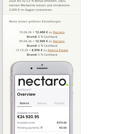
2026 bis zu 5,5 % Bonus erhalten. Dazu
meinen Werbelink nutzen und mindestens
3.000 € im August investieren.
Meine letzten größeren Einzahlungen
10.04.26
=
12.400 €
zu
Nectaro
Grund:
4 % Cashback
09.04.26
=
12.500 €
zu
Nectaro
Grund:
4 % Cashback
13.10.25
=
8.550 €
zu
Asterra Estate
Grund:
5 % Cashback