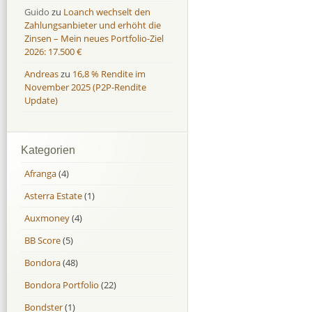
Guido
zu
Loanch wechselt den
Zahlungsanbieter und erhöht die
Zinsen – Mein neues Portfolio-Ziel
2026: 17.500 €
Andreas
zu
16,8 % Rendite im
November 2025 (P2P-Rendite
Update)
Kategorien
Afranga
(4)
Asterra Estate
(1)
Auxmoney
(4)
BB Score
(5)
Bondora
(48)
Bondora Portfolio
(22)
Bondster
(1)