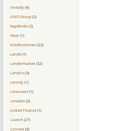
Investly
(4)
IUVO Group
(2)
Kapilendo
(2)
Klear
(1)
Kreditvolumen
(22)
Lande
(1)
Lendermarket
(32)
Lendico
(3)
Lenndy
(1)
Letsinvest
(1)
Limedot
(2)
Linked Finance
(1)
Loanch
(21)
Lonvest
(6)