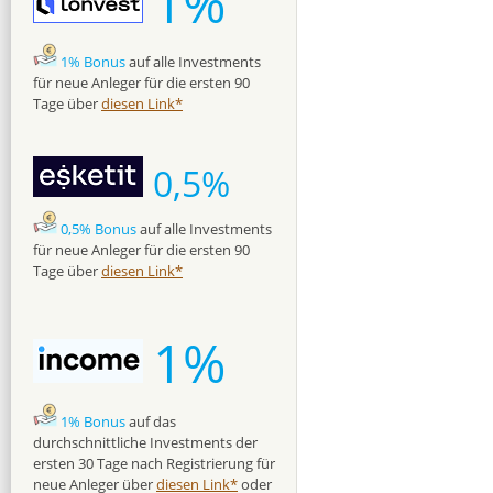
1%
1% Bonus
auf alle Investments
für neue Anleger für die ersten 90
Tage über
diesen Link*
0,5%
0,5% Bonus
auf alle Investments
für neue Anleger für die ersten 90
Tage über
diesen Link*
1%
1% Bonus
auf das
durchschnittliche Investments der
ersten 30 Tage nach Registrierung für
neue Anleger über
diesen Link*
oder