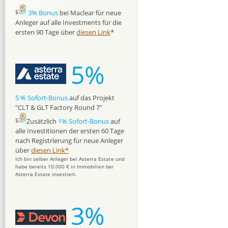
3% Bonus
bei Maclear für neue
Anleger auf alle Investments für die
ersten 90 Tage über
diesen Link
*
5%
5 % Sofort-Bonus
auf das Projekt
"CLT & GLT Factory Round 7"
Zusätzlich
1% Sofort-Bonus
auf
alle Investitionen der ersten 60 Tage
nach Registrierung für neue Anleger
über
diesen Link*
Ich bin selber Anleger bei Asterra Estate und
habe bereits 10.000 € in Immobilien bei
Asterra Estate investiert.
3%