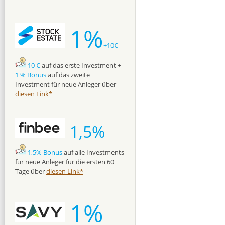
1%
+10€
10 €
auf das erste Investment +
1 % Bonus
auf das zweite
Investment für neue Anleger über
diesen Link*
1,5%
1,5% Bonus
auf alle Investments
für neue Anleger für die ersten 60
Tage über
diesen Link*
1%