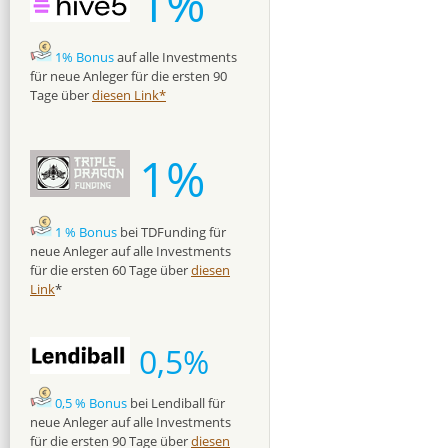
1%
1% Bonus
auf alle Investments
für neue Anleger für die ersten 90
Tage über
diesen Link*
1%
1 % Bonus
bei TDFunding für
neue Anleger auf alle Investments
für die ersten 60 Tage über
diesen
Link
*
0,5%
0,5 % Bonus
bei Lendiball für
neue Anleger auf alle Investments
für die ersten 90 Tage über
diesen