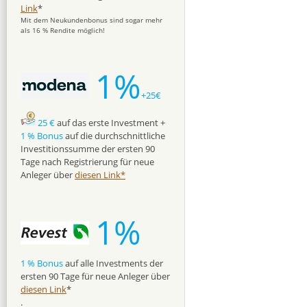
Link
*
Mit dem Neukundenbonus sind sogar mehr
als 16 % Rendite möglich!
1%
+25€
25 €
auf das erste Investment +
1 % Bonus
auf die durchschnittliche
Investitionssumme der ersten 90
Tage nach Registrierung für neue
Anleger über
diesen Link*
1%
1 % Bonus
auf alle Investments der
ersten 90 Tage für neue Anleger über
diesen Link
*
.