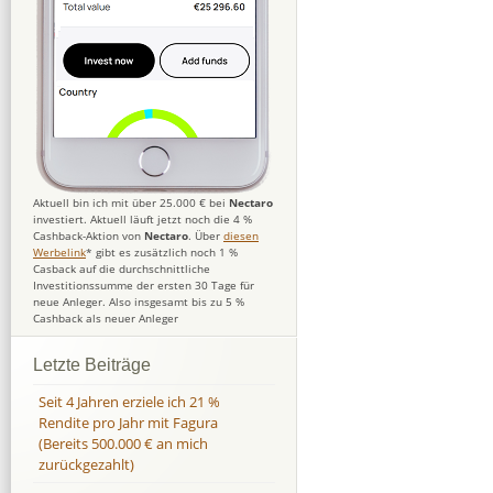
Aktuell bin ich mit über 25.000 € bei
Nectaro
investiert. Aktuell läuft jetzt noch die 4 %
Cashback-Aktion von
Nectaro
. Über
diesen
Werbelink
* gibt es zusätzlich noch 1 %
Casback auf die durchschnittliche
Investitionssumme der ersten 30 Tage für
neue Anleger. Also insgesamt bis zu 5 %
Cashback als neuer Anleger
Letzte Beiträge
Seit 4 Jahren erziele ich 21 %
Rendite pro Jahr mit Fagura
(Bereits 500.000 € an mich
zurückgezahlt)