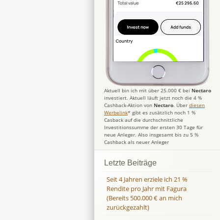
Aktuell bin ich mit über 25.000 € bei
Nectaro
investiert. Aktuell läuft jetzt noch die 4 %
Cashback-Aktion von
Nectaro
. Über
diesen
Werbelink
* gibt es zusätzlich noch 1 %
Casback auf die durchschnittliche
Investitionssumme der ersten 30 Tage für
neue Anleger. Also insgesamt bis zu 5 %
Cashback als neuer Anleger
Letzte Beiträge
Seit 4 Jahren erziele ich 21 %
Rendite pro Jahr mit Fagura
(Bereits 500.000 € an mich
zurückgezahlt)