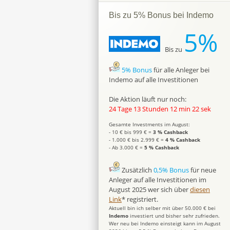
Bis zu 5% Bonus bei Indemo
5%
Bis zu
5% Bonus
für alle Anleger bei
Indemo auf alle Investitionen
Die Aktion läuft nur noch:
24 Tage 13 Stunden 12 min 21 sek
Gesamte Investments im August:
- 10 € bis 999 € =
3 % Cashback
- 1.000 € bis 2.999 € =
4 % Cashback
- Ab 3.000 € =
5 % Cashback
Zusätzlich
0,5% Bonus
für neue
Anleger auf alle Investitionen im
August 2025 wer sich über
diesen
Link
* registriert.
Aktuell bin ich selber mit über 50.000 € bei
Indemo
investiert und bisher sehr zufrieden.
Wer neu bei Indemo einsteigt kann im August