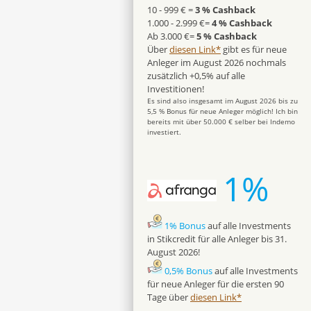
10 - 999 € =
3 % Cashback
1.000 - 2.999 €=
4 % Cashback
Ab 3.000 €=
5 % Cashback
Über
diesen Link*
gibt es für neue
Anleger im August 2026 nochmals
zusätzlich +0,5% auf alle
Investitionen!
Es sind also insgesamt im August 2026 bis zu
5,5 % Bonus für neue Anleger möglich! Ich bin
bereits mit über 50.000 € selber bei Indemo
investiert.
1%
1% Bonus
auf alle Investments
in Stikcredit für alle Anleger bis 31.
August 2026!
0,5% Bonus
auf alle Investments
für neue Anleger für die ersten 90
Tage über
diesen Link*