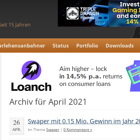
Seit 15 Jahren
arlehensanbahner
Status
Portfolio
Downloads
Archiv für April 2021
Swaper mit 0,15 Mio. Gewinn im Jahr 2
26
APR.
Im Thema
Swaper
|
0 Kommentare »