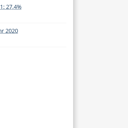
1: 27,4%
hr 2020