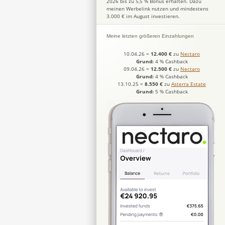
2026 bis zu 5,5 % Bonus erhalten. Dazu
meinen Werbelink nutzen und mindestens
3.000 € im August investieren.
Meine letzten größeren Einzahlungen
10.04.26
=
12.400 €
zu
Nectaro
Grund:
4 % Cashback
09.04.26
=
12.500 €
zu
Nectaro
Grund:
4 % Cashback
13.10.25
=
8.550 €
zu
Asterra Estate
Grund:
5 % Cashback