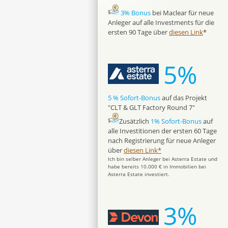
3% Bonus
bei Maclear für neue
Anleger auf alle Investments für die
ersten 90 Tage über
diesen Link
*
5%
5 % Sofort-Bonus
auf das Projekt
"CLT & GLT Factory Round 7"
Zusätzlich
1% Sofort-Bonus
auf
alle Investitionen der ersten 60 Tage
nach Registrierung für neue Anleger
über
diesen Link*
Ich bin selber Anleger bei Asterra Estate und
habe bereits 10.000 € in Immobilien bei
Asterra Estate investiert.
3%