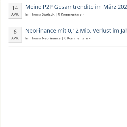
Meine P2P Gesamtrendite im März 202
14
APR.
Im Thema
Statistik
|
0 Kommentare »
NeoFinance mit 0,12 Mio. Verlust im Ja
6
APR.
Im Thema
NeoFinance
|
0 Kommentare »