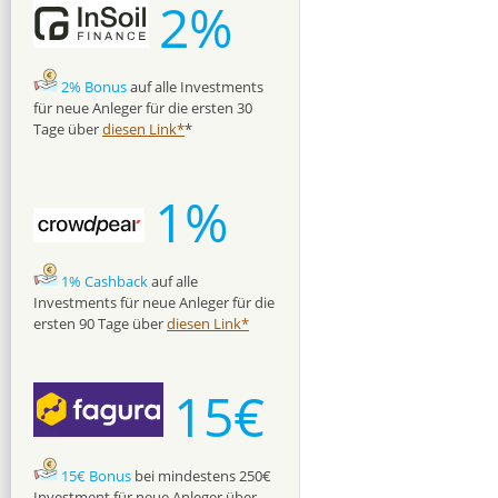
2%
2% Bonus
auf alle Investments
für neue Anleger für die ersten 30
Tage über
diesen Link*
*
1%
1% Cashback
auf alle
Investments für neue Anleger für die
ersten 90 Tage über
diesen Link*
15€
15€ Bonus
bei mindestens 250€
Investment für neue Anleger über