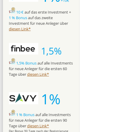
+10€
10 €
auf das erste Investment +
1 % Bonus
auf das zweite
Investment für neue Anleger über
diesen Link*
1,5%
1,5% Bonus
auf alle Investments
für neue Anleger für die ersten 60
Tage über
diesen Link*
1%
1 % Bonus
auf alle Investments
für neue Anleger für die ersten 90
Tage über
diesen Link*
Der Bonus 90 Tage nach der Registrierung