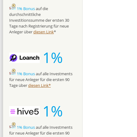
1% Bonus
auf die
durchschnittliche
Investitionssumme der ersten 30
Tage nach Registrierung für neue
Anleger über
diesen Link
*
1%
1% Bonus
auf alle Investments
für neue Anleger für die ersten 90
Tage über
diesen Link*
1%
1% Bonus
auf alle Investments
für neue Anleger für die ersten 90