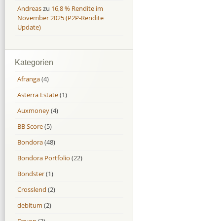
Andreas
zu
16,8 % Rendite im
November 2025 (P2P-Rendite
Update)
Kategorien
Afranga
(4)
Asterra Estate
(1)
Auxmoney
(4)
BB Score
(5)
Bondora
(48)
Bondora Portfolio
(22)
Bondster
(1)
Crosslend
(2)
debitum
(2)
Devon
(2)