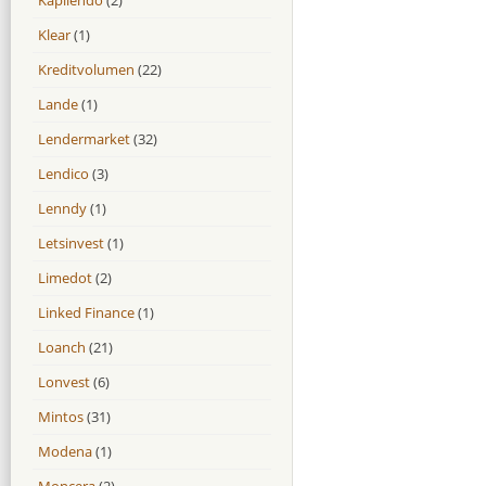
Klear
(1)
Kreditvolumen
(22)
Lande
(1)
Lendermarket
(32)
Lendico
(3)
Lenndy
(1)
Letsinvest
(1)
Limedot
(2)
Linked Finance
(1)
Loanch
(21)
Lonvest
(6)
Mintos
(31)
Modena
(1)
Moncera
(2)