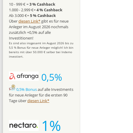
10 - 999 € =
3 % Cashback
1.000 - 2.999 €=
4 % Cashback
Ab 3.000 €=
5 % Cashback
Über
diesen Link*
gibt es für neue
Anleger im August 2026 nochmals
zusätzlich +0,5% auf alle
Investitionen!
Es sind also insgesamt im August 2026 bis zu
5,5 % Bonus für neue Anleger möglich! Ich bin
bereits mit über 50.000 € selber bei Indemo
investiert.
0,5%
0,5% Bonus
auf alle Investments
für neue Anleger für die ersten 90
Tage über
diesen Link*
1%