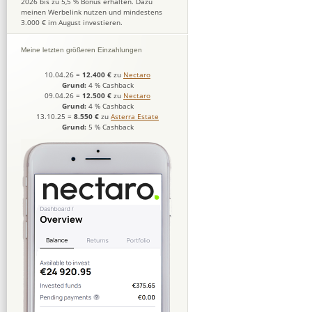
2026 bis zu 5,5 % Bonus erhalten. Dazu
meinen Werbelink nutzen und mindestens
3.000 € im August investieren.
Meine letzten größeren Einzahlungen
10.04.26
=
12.400 €
zu
Nectaro
Grund:
4 % Cashback
09.04.26
=
12.500 €
zu
Nectaro
Grund:
4 % Cashback
13.10.25
=
8.550 €
zu
Asterra Estate
Grund:
5 % Cashback