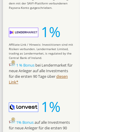
dem mit der SAVY-Plattform verbundenen
Paysera-Konto gutgeschrieben.
1%
Affiliate-Link / Hinweis: Investitionen sind mit
Risiken verbunden. Lendermarket Limited,
trading as Lendermarket, is regulated by the
Central Bank of Ireland.
1 % Bonus
bei Lendermarket für
neue Anleger auf alle Investments
für die ersten 90 Tage über
diesen
Link*
1%
1% Bonus
auf alle Investments
für neue Anleger für die ersten 90