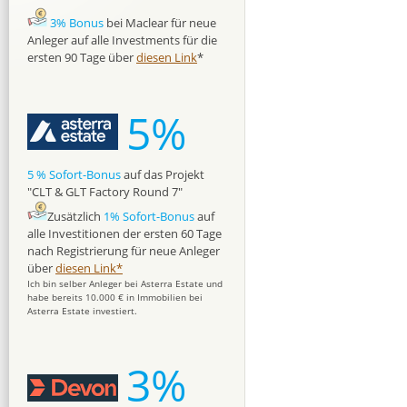
3% Bonus
bei Maclear für neue
Anleger auf alle Investments für die
ersten 90 Tage über
diesen Link
*
5%
5 % Sofort-Bonus
auf das Projekt
"CLT & GLT Factory Round 7"
Zusätzlich
1% Sofort-Bonus
auf
alle Investitionen der ersten 60 Tage
nach Registrierung für neue Anleger
über
diesen Link*
Ich bin selber Anleger bei Asterra Estate und
habe bereits 10.000 € in Immobilien bei
Asterra Estate investiert.
3%