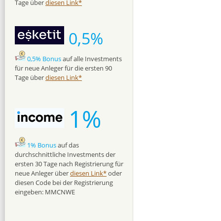
Tage über
diesen Link*
0,5%
0,5% Bonus
auf alle Investments
für neue Anleger für die ersten 90
Tage über
diesen Link*
1%
1% Bonus
auf das
durchschnittliche Investments der
ersten 30 Tage nach Registrierung für
neue Anleger über
diesen Link*
oder
diesen Code bei der Registrierung
eingeben: MMCNWE