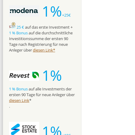
1%
+25€
25 €
auf das erste Investment +
1 % Bonus
auf die durchschnittliche
Investitionssumme der ersten 90
Tage nach Registrierung für neue
Anleger über
diesen Link*
1%
1 % Bonus
auf alle Investments der
ersten 90 Tage für neue Anleger über
diesen Link
*
.
1%