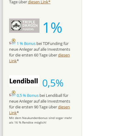
Tage über
diesen Link*
1%
1 % Bonus
bei TDFunding für
neue Anleger auf alle Investments
für die ersten 60 Tage über
diesen
Link
*
0,5%
0,5 % Bonus
bei Lendiball für
neue Anleger auf alle Investments
für die ersten 90 Tage über
diesen
Link
*
Mit dem Neukundenbonus sind sogar mehr
als 16 % Rendite möglich!