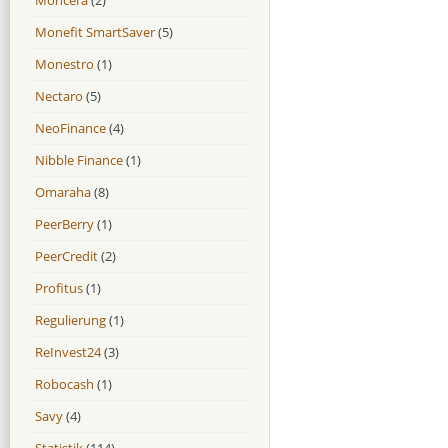
Monefit SmartSaver
(5)
Monestro
(1)
Nectaro
(5)
NeoFinance
(4)
Nibble Finance
(1)
Omaraha
(8)
PeerBerry
(1)
PeerCredit
(2)
Profitus
(1)
Regulierung
(1)
ReInvest24
(3)
Robocash
(1)
Savy
(4)
Statistik
(114)