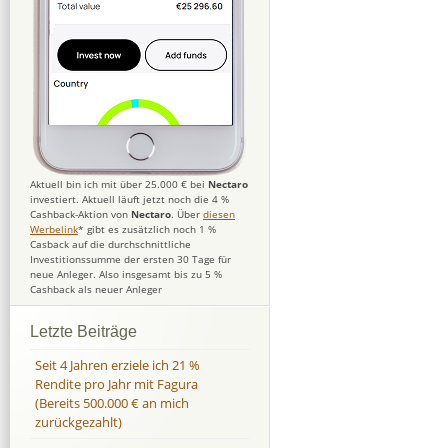
Aktuell bin ich mit über 25.000 € bei
Nectaro
investiert. Aktuell läuft jetzt noch die 4 %
Cashback-Aktion von
Nectaro
. Über
diesen
Werbelink
* gibt es zusätzlich noch 1 %
Casback auf die durchschnittliche
Investitionssumme der ersten 30 Tage für
neue Anleger. Also insgesamt bis zu 5 %
Cashback als neuer Anleger
Letzte Beiträge
Seit 4 Jahren erziele ich 21 %
Rendite pro Jahr mit Fagura
(Bereits 500.000 € an mich
zurückgezahlt)