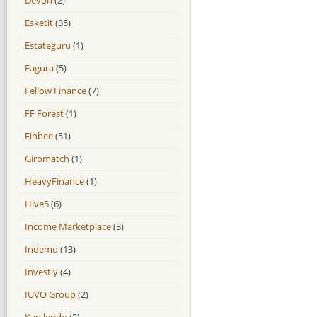
Esketit
(35)
Estateguru
(1)
Fagura
(5)
Fellow Finance
(7)
FF Forest
(1)
Finbee
(51)
Giromatch
(1)
HeavyFinance
(1)
Hive5
(6)
Income Marketplace
(3)
Indemo
(13)
Investly
(4)
IUVO Group
(2)
Kapilendo
(2)