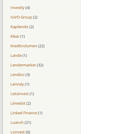
Investly
(4)
IUVO Group
(2)
Kapilendo
(2)
Klear
(1)
Kreditvolumen
(22)
Lande
(1)
Lendermarket
(32)
Lendico
(3)
Lenndy
(1)
Letsinvest
(1)
Limedot
(2)
Linked Finance
(1)
Loanch
(21)
Lonvest
(6)