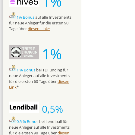
1%
1% Bonus
auf alle Investments
für neue Anleger für die ersten 90
Tage über
diesen Link*
1%
1 % Bonus
bei TDFunding für
neue Anleger auf alle Investments
für die ersten 60 Tage über
diesen
Link
*
0,5%
0,5 % Bonus
bei Lendiball für
neue Anleger auf alle Investments
für die ersten 90 Tage über
diesen