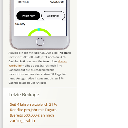
Aktuell bin ich mit über 25.000 € bei
Nectaro
investiert. Aktuell läuft jetzt noch die 4 %
Cashback-Aktion von
Nectaro
. Über
diesen
Werbelink
* gibt es zusätzlich noch 1 %
Casback auf die durchschnittliche
Investitionssumme der ersten 30 Tage für
neue Anleger. Also insgesamt bis zu 5 %
Cashback als neuer Anleger
Letzte Beiträge
Seit 4 Jahren erziele ich 21 %
Rendite pro Jahr mit Fagura
(Bereits 500.000 € an mich
zurückgezahlt)