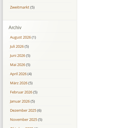
Zweitmarkt
(5)
Archiv
August 2026
(1)
Juli 2026
(5)
Juni 2026
(5)
Mai 2026
(5)
April 2026
(4)
März 2026
(5)
Februar 2026
(5)
Januar 2026
(5)
Dezember 2025
(6)
November 2025
(5)