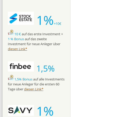
1%
+10€
10 €
auf das erste Investment +
1 % Bonus
auf das zweite
Investment für neue Anleger über
diesen Link*
1,5%
1,5% Bonus
auf alle Investments
für neue Anleger für die ersten 60
Tage über
diesen Link*
1%