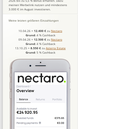
2026 bis zu 5,5 % Bonus erhalten. Dazu
meinen Werbelink nutzen und mindestens
3.000 € im August investieren.
Meine letzten größeren Einzahlungen
10.04.26
=
12.400 €
zu
Nectaro
Grund:
4 % Cashback
09.04.26
=
12.500 €
zu
Nectaro
Grund:
4 % Cashback
13.10.25
=
8.550 €
zu
Asterra Estate
Grund:
5 % Cashback