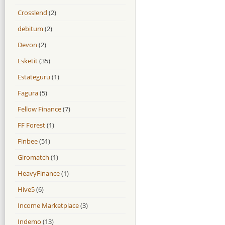
Crosslend
(2)
debitum
(2)
Devon
(2)
Esketit
(35)
Estateguru
(1)
Fagura
(5)
Fellow Finance
(7)
FF Forest
(1)
Finbee
(51)
Giromatch
(1)
HeavyFinance
(1)
Hive5
(6)
Income Marketplace
(3)
Indemo
(13)