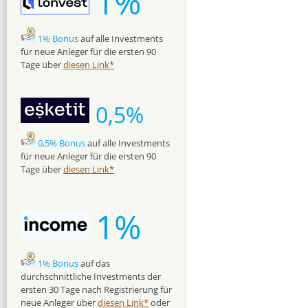
1%
1% Bonus
auf alle Investments
für neue Anleger für die ersten 90
Tage über
diesen Link*
0,5%
0,5% Bonus
auf alle Investments
für neue Anleger für die ersten 90
Tage über
diesen Link*
1%
1% Bonus
auf das
durchschnittliche Investments der
ersten 30 Tage nach Registrierung für
neue Anleger über
diesen Link*
oder