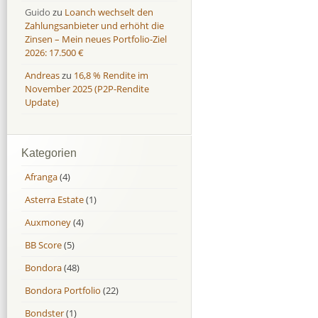
Guido
zu
Loanch wechselt den
Zahlungsanbieter und erhöht die
Zinsen – Mein neues Portfolio-Ziel
2026: 17.500 €
Andreas
zu
16,8 % Rendite im
November 2025 (P2P-Rendite
Update)
Kategorien
Afranga
(4)
Asterra Estate
(1)
Auxmoney
(4)
BB Score
(5)
Bondora
(48)
Bondora Portfolio
(22)
Bondster
(1)