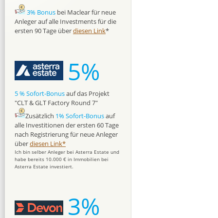
3% Bonus
bei Maclear für neue
Anleger auf alle Investments für die
ersten 90 Tage über
diesen Link
*
5%
5 % Sofort-Bonus
auf das Projekt
"CLT & GLT Factory Round 7"
Zusätzlich
1% Sofort-Bonus
auf
alle Investitionen der ersten 60 Tage
nach Registrierung für neue Anleger
über
diesen Link*
Ich bin selber Anleger bei Asterra Estate und
habe bereits 10.000 € in Immobilien bei
Asterra Estate investiert.
3%