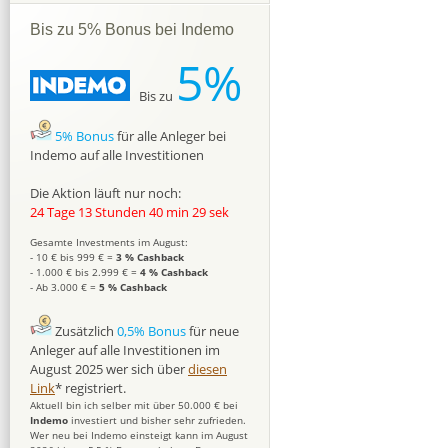
Bis zu 5% Bonus bei Indemo
5%
Bis zu
5% Bonus
für alle Anleger bei
Indemo auf alle Investitionen
Die Aktion läuft nur noch:
24 Tage 13 Stunden 40 min 28 sek
Gesamte Investments im August:
- 10 € bis 999 € =
3 % Cashback
- 1.000 € bis 2.999 € =
4 % Cashback
- Ab 3.000 € =
5 % Cashback
Zusätzlich
0,5% Bonus
für neue
Anleger auf alle Investitionen im
August 2025 wer sich über
diesen
Link
* registriert.
Aktuell bin ich selber mit über 50.000 € bei
Indemo
investiert und bisher sehr zufrieden.
Wer neu bei Indemo einsteigt kann im August