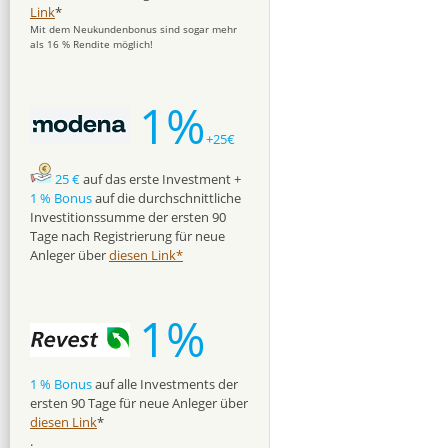
Link
*
Mit dem Neukundenbonus sind sogar mehr
als 16 % Rendite möglich!
1%
+25€
25 €
auf das erste Investment +
1 % Bonus
auf die durchschnittliche
Investitionssumme der ersten 90
Tage nach Registrierung für neue
Anleger über
diesen Link*
1%
1 % Bonus
auf alle Investments der
ersten 90 Tage für neue Anleger über
diesen Link
*
.