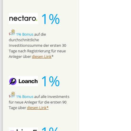
1%
1% Bonus
auf die
durchschnittliche
Investitionssumme der ersten 30
Tage nach Registrierung für neue
Anleger über
diesen Link
*
1%
1% Bonus
auf alle Investments
für neue Anleger für die ersten 90
Tage über
diesen Link*