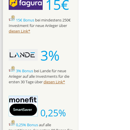
15€
15€ Bonus
bei mindestens 250€
Investment für neue Anleger über
diesen Link*
3%
3% Bonus
bei Lande für neue
Anleger auf alle Investments für die
ersten 30 Tage über
diesen Link*
0,25%
0,25% Bonus
auf alle