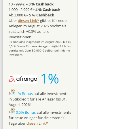
10 - 999 € =
3 % Cashback
1.000 - 2.999 €=
4 % Cashback
Ab 3.000 €=
5 % Cashback
Über
diesen Link*
gibt es für neue
Anleger im August 2026 nochmals
zusätzlich +0,5% auf alle
Investitionen!
Es sind also insgesamt im August 2026 bis zu
5,5 % Bonus für neue Anleger möglich! Ich bin
bereits mit über 50.000 € selber bei Indemo
investiert.
1%
1% Bonus
auf alle Investments
in Stikcredit für alle Anleger bis 31.
August 2026!
0,5% Bonus
auf alle Investments
für neue Anleger für die ersten 90
Tage über
diesen Link*