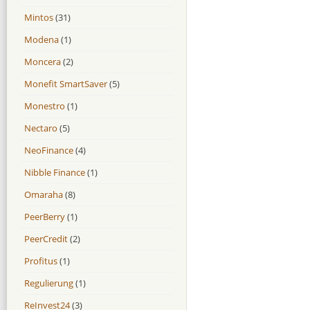
Mintos
(31)
Modena
(1)
Moncera
(2)
Monefit SmartSaver
(5)
Monestro
(1)
Nectaro
(5)
NeoFinance
(4)
Nibble Finance
(1)
Omaraha
(8)
PeerBerry
(1)
PeerCredit
(2)
Profitus
(1)
Regulierung
(1)
ReInvest24
(3)