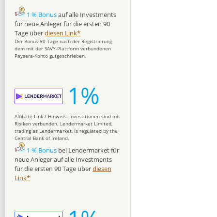
1 % Bonus
auf alle Investments
für neue Anleger für die ersten 90
Tage über
diesen Link*
Der Bonus 90 Tage nach der Registrierung
dem mit der SAVY-Plattform verbundenen
Paysera-Konto gutgeschrieben.
1%
Affiliate-Link / Hinweis: Investitionen sind mit
Risiken verbunden. Lendermarket Limited,
trading as Lendermarket, is regulated by the
Central Bank of Ireland.
1 % Bonus
bei Lendermarket für
neue Anleger auf alle Investments
für die ersten 90 Tage über
diesen
Link*