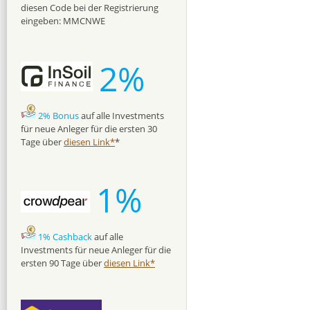
diesen Code bei der Registrierung
eingeben: MMCNWE
2%
2% Bonus
auf alle Investments
für neue Anleger für die ersten 30
Tage über
diesen Link*
*
1%
1% Cashback
auf alle
Investments für neue Anleger für die
ersten 90 Tage über
diesen Link*