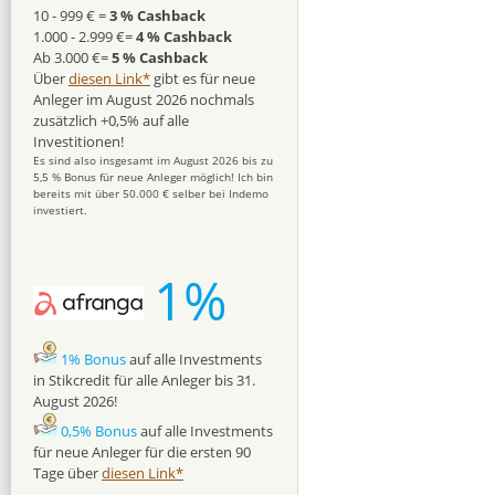
10 - 999 € =
3 % Cashback
1.000 - 2.999 €=
4 % Cashback
Ab 3.000 €=
5 % Cashback
Über
diesen Link*
gibt es für neue
Anleger im August 2026 nochmals
zusätzlich +0,5% auf alle
Investitionen!
Es sind also insgesamt im August 2026 bis zu
5,5 % Bonus für neue Anleger möglich! Ich bin
bereits mit über 50.000 € selber bei Indemo
investiert.
1%
1% Bonus
auf alle Investments
in Stikcredit für alle Anleger bis 31.
August 2026!
0,5% Bonus
auf alle Investments
für neue Anleger für die ersten 90
Tage über
diesen Link*