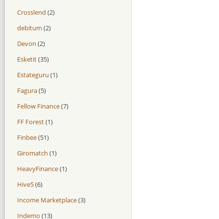
Crosslend
(2)
debitum
(2)
Devon
(2)
Esketit
(35)
Estateguru
(1)
Fagura
(5)
Fellow Finance
(7)
FF Forest
(1)
Finbee
(51)
Giromatch
(1)
HeavyFinance
(1)
Hive5
(6)
Income Marketplace
(3)
Indemo
(13)