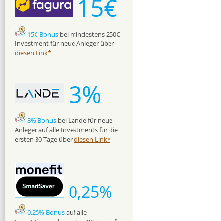
15€
15€ Bonus
bei mindestens 250€
Investment für neue Anleger über
diesen Link*
3%
3% Bonus
bei Lande für neue
Anleger auf alle Investments für die
ersten 30 Tage über
diesen Link*
0,25%
0,25% Bonus
auf alle