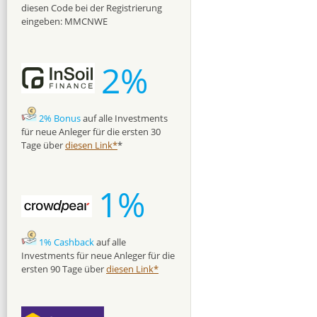
diesen Code bei der Registrierung
eingeben: MMCNWE
2%
2% Bonus
auf alle Investments
für neue Anleger für die ersten 30
Tage über
diesen Link*
*
1%
1% Cashback
auf alle
Investments für neue Anleger für die
ersten 90 Tage über
diesen Link*