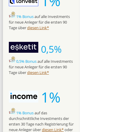
1%
1% Bonus
auf alle Investments
für neue Anleger für die ersten 90
Tage über
diesen Link*
0,5%
0,5% Bonus
auf alle Investments
für neue Anleger für die ersten 90
Tage über
diesen Link*
1%
1% Bonus
auf das
durchschnittliche Investments der
ersten 30 Tage nach Registrierung für
neue Anleger über
diesen Link*
oder