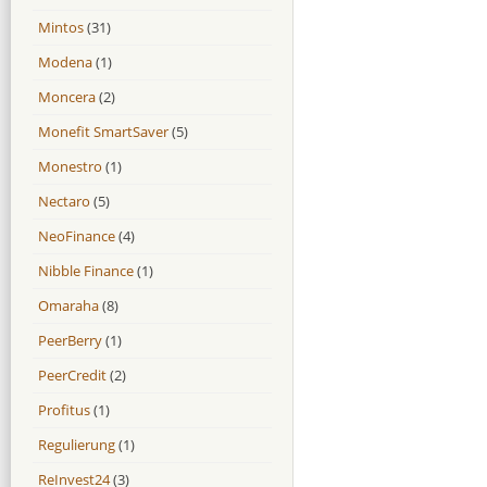
Mintos
(31)
Modena
(1)
Moncera
(2)
Monefit SmartSaver
(5)
Monestro
(1)
Nectaro
(5)
NeoFinance
(4)
Nibble Finance
(1)
Omaraha
(8)
PeerBerry
(1)
PeerCredit
(2)
Profitus
(1)
Regulierung
(1)
ReInvest24
(3)