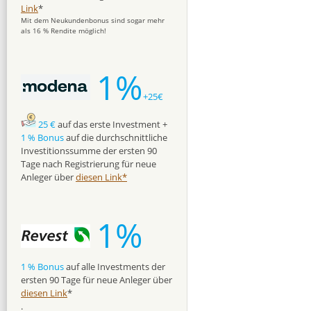
Link
*
Mit dem Neukundenbonus sind sogar mehr
als 16 % Rendite möglich!
1%
+25€
25 €
auf das erste Investment +
1 % Bonus
auf die durchschnittliche
Investitionssumme der ersten 90
Tage nach Registrierung für neue
Anleger über
diesen Link*
1%
1 % Bonus
auf alle Investments der
ersten 90 Tage für neue Anleger über
diesen Link
*
.