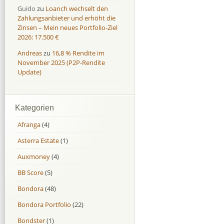
Guido
zu
Loanch wechselt den
Zahlungsanbieter und erhöht die
Zinsen – Mein neues Portfolio-Ziel
2026: 17.500 €
Andreas
zu
16,8 % Rendite im
November 2025 (P2P-Rendite
Update)
Kategorien
Afranga
(4)
Asterra Estate
(1)
Auxmoney
(4)
BB Score
(5)
Bondora
(48)
Bondora Portfolio
(22)
Bondster
(1)