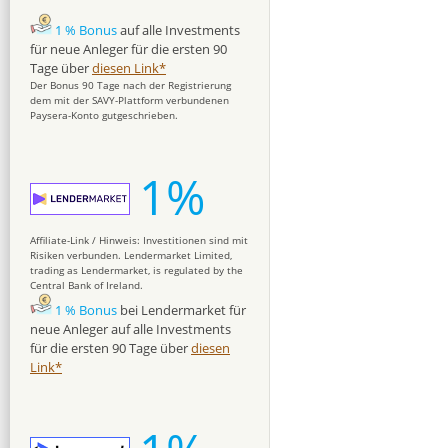
1 % Bonus
auf alle Investments
für neue Anleger für die ersten 90
Tage über
diesen Link*
Der Bonus 90 Tage nach der Registrierung
dem mit der SAVY-Plattform verbundenen
Paysera-Konto gutgeschrieben.
1%
Affiliate-Link / Hinweis: Investitionen sind mit
Risiken verbunden. Lendermarket Limited,
trading as Lendermarket, is regulated by the
Central Bank of Ireland.
1 % Bonus
bei Lendermarket für
neue Anleger auf alle Investments
für die ersten 90 Tage über
diesen
Link*