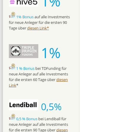
1%
1% Bonus
auf alle Investments
für neue Anleger für die ersten 90
Tage über
diesen Link*
1%
1 % Bonus
bei TDFunding für
neue Anleger auf alle Investments
für die ersten 60 Tage über
diesen
Link
*
0,5%
0,5 % Bonus
bei Lendiball für
neue Anleger auf alle Investments
für die ersten 90 Tage über
diesen