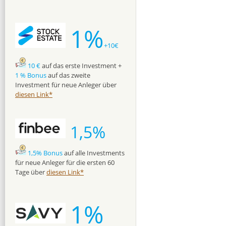
1%
+10€
10 €
auf das erste Investment +
1 % Bonus
auf das zweite
Investment für neue Anleger über
diesen Link*
1,5%
1,5% Bonus
auf alle Investments
für neue Anleger für die ersten 60
Tage über
diesen Link*
1%