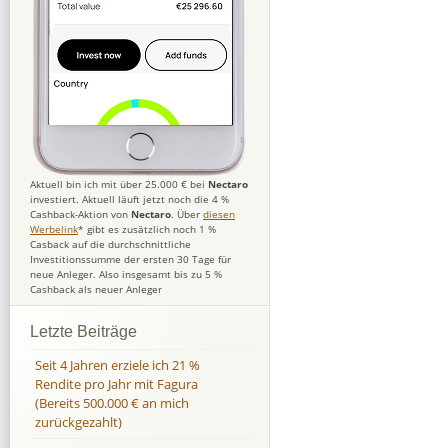
Aktuell bin ich mit über 25.000 € bei
Nectaro
investiert. Aktuell läuft jetzt noch die 4 %
Cashback-Aktion von
Nectaro
. Über
diesen
Werbelink
* gibt es zusätzlich noch 1 %
Casback auf die durchschnittliche
Investitionssumme der ersten 30 Tage für
neue Anleger. Also insgesamt bis zu 5 %
Cashback als neuer Anleger
Letzte Beiträge
Seit 4 Jahren erziele ich 21 %
Rendite pro Jahr mit Fagura
(Bereits 500.000 € an mich
zurückgezahlt)