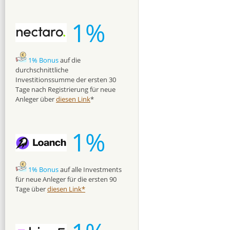
1%
1% Bonus
auf die
durchschnittliche
Investitionssumme der ersten 30
Tage nach Registrierung für neue
Anleger über
diesen Link
*
1%
1% Bonus
auf alle Investments
für neue Anleger für die ersten 90
Tage über
diesen Link*