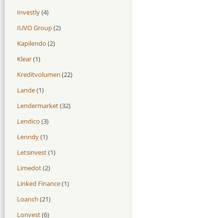
Investly
(4)
IUVO Group
(2)
Kapilendo
(2)
Klear
(1)
Kreditvolumen
(22)
Lande
(1)
Lendermarket
(32)
Lendico
(3)
Lenndy
(1)
Letsinvest
(1)
Limedot
(2)
Linked Finance
(1)
Loanch
(21)
Lonvest
(6)