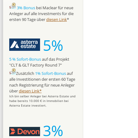
3% Bonus
bei Maclear für neue
Anleger auf alle Investments für die
ersten 90 Tage über
diesen Link
*
5%
5 % Sofort-Bonus
auf das Projekt
"CLT & GLT Factory Round 7"
Zusätzlich
1% Sofort-Bonus
auf
alle Investitionen der ersten 60 Tage
nach Registrierung für neue Anleger
über
diesen Link*
Ich bin selber Anleger bei Asterra Estate und
habe bereits 10.000 € in Immobilien bei
Asterra Estate investiert.
3%