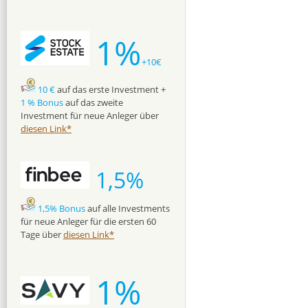
1%
+10€
10 €
auf das erste Investment +
1 % Bonus
auf das zweite
Investment für neue Anleger über
diesen Link*
1,5%
1,5% Bonus
auf alle Investments
für neue Anleger für die ersten 60
Tage über
diesen Link*
1%