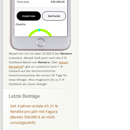
Aktuell bin ich mit über 25.000 € bei
Nectaro
investiert. Aktuell läuft jetzt noch die 4 %
Cashback-Aktion von
Nectaro
. Über
diesen
Werbelink
* gibt es zusätzlich noch 1 %
Casback auf die durchschnittliche
Investitionssumme der ersten 30 Tage für
neue Anleger. Also insgesamt bis zu 5 %
Cashback als neuer Anleger
Letzte Beiträge
Seit 4 Jahren erziele ich 21 %
Rendite pro Jahr mit Fagura
(Bereits 500.000 € an mich
zurückgezahlt)