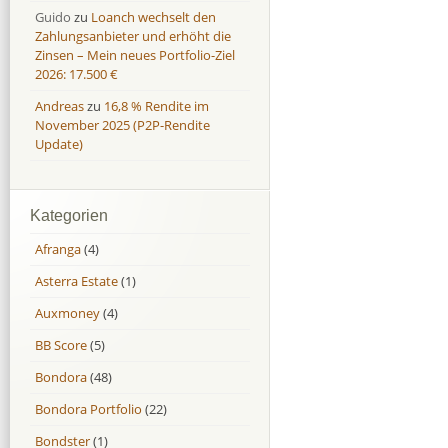
Guido
zu
Loanch wechselt den
Zahlungsanbieter und erhöht die
Zinsen – Mein neues Portfolio-Ziel
2026: 17.500 €
Andreas
zu
16,8 % Rendite im
November 2025 (P2P-Rendite
Update)
Kategorien
Afranga
(4)
Asterra Estate
(1)
Auxmoney
(4)
BB Score
(5)
Bondora
(48)
Bondora Portfolio
(22)
Bondster
(1)