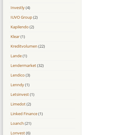
Investly
(4)
IUVO Group
(2)
Kapilendo
(2)
Klear
(1)
Kreditvolumen
(22)
Lande
(1)
Lendermarket
(32)
Lendico
(3)
Lenndy
(1)
Letsinvest
(1)
Limedot
(2)
Linked Finance
(1)
Loanch
(21)
Lonvest
(6)