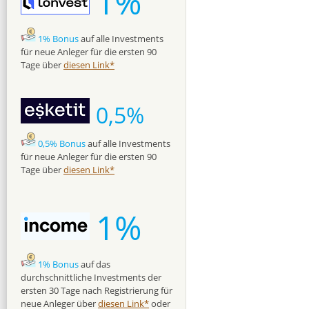
1%
1% Bonus
auf alle Investments
für neue Anleger für die ersten 90
Tage über
diesen Link*
0,5%
0,5% Bonus
auf alle Investments
für neue Anleger für die ersten 90
Tage über
diesen Link*
1%
1% Bonus
auf das
durchschnittliche Investments der
ersten 30 Tage nach Registrierung für
neue Anleger über
diesen Link*
oder