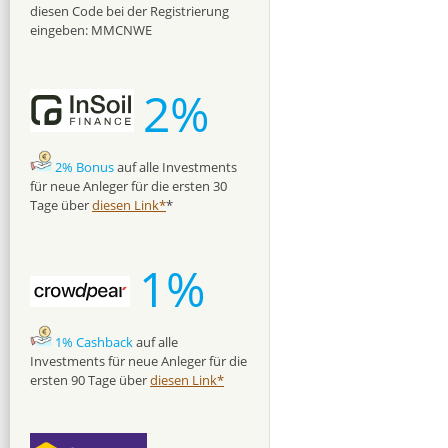
diesen Code bei der Registrierung
eingeben: MMCNWE
2%
2% Bonus
auf alle Investments
für neue Anleger für die ersten 30
Tage über
diesen Link*
*
1%
1% Cashback
auf alle
Investments für neue Anleger für die
ersten 90 Tage über
diesen Link*