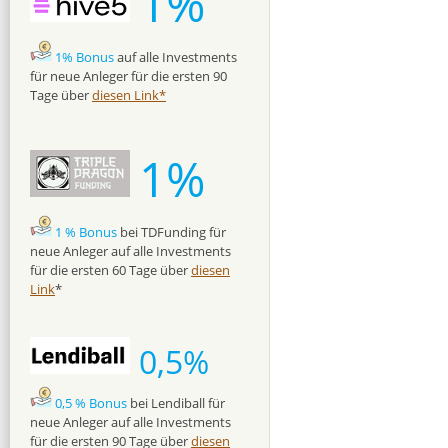
1%
1% Bonus
auf alle Investments
für neue Anleger für die ersten 90
Tage über
diesen Link*
1%
1 % Bonus
bei TDFunding für
neue Anleger auf alle Investments
für die ersten 60 Tage über
diesen
Link
*
0,5%
0,5 % Bonus
bei Lendiball für
neue Anleger auf alle Investments
für die ersten 90 Tage über
diesen