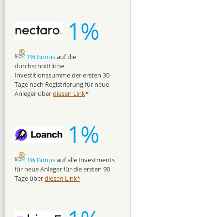
1%
1% Bonus
auf die
durchschnittliche
Investitionssumme der ersten 30
Tage nach Registrierung für neue
Anleger über
diesen Link
*
1%
1% Bonus
auf alle Investments
für neue Anleger für die ersten 90
Tage über
diesen Link*