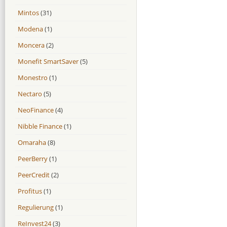
Mintos
(31)
Modena
(1)
Moncera
(2)
Monefit SmartSaver
(5)
Monestro
(1)
Nectaro
(5)
NeoFinance
(4)
Nibble Finance
(1)
Omaraha
(8)
PeerBerry
(1)
PeerCredit
(2)
Profitus
(1)
Regulierung
(1)
ReInvest24
(3)