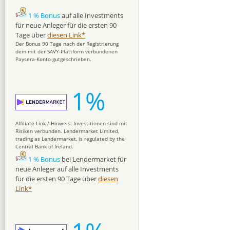
1 % Bonus
auf alle Investments
für neue Anleger für die ersten 90
Tage über
diesen Link*
Der Bonus 90 Tage nach der Registrierung
dem mit der SAVY-Plattform verbundenen
Paysera-Konto gutgeschrieben.
1%
Affiliate-Link / Hinweis: Investitionen sind mit
Risiken verbunden. Lendermarket Limited,
trading as Lendermarket, is regulated by the
Central Bank of Ireland.
1 % Bonus
bei Lendermarket für
neue Anleger auf alle Investments
für die ersten 90 Tage über
diesen
Link*