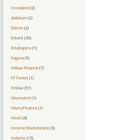
Crosslend
(2)
debitum
(2)
Devon
(2)
Esketit
(35)
Estateguru
(1)
Fagura
(5)
Fellow Finance
(7)
FF Forest
(1)
Finbee
(51)
Giromatch
(1)
HeavyFinance
(1)
Hive5
(6)
Income Marketplace
(3)
Indemo
(13)