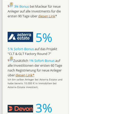
3% Bonus
bei Maclear für neue
Anleger auf alle Investments für die
ersten 90 Tage über
diesen Link
*
5%
5 % Sofort-Bonus
auf das Projekt
"CLT & GLT Factory Round 7"
Zusätzlich
1% Sofort-Bonus
auf
alle Investitionen der ersten 60 Tage
nach Registrierung für neue Anleger
über
diesen Link*
Ich bin selber Anleger bei Asterra Estate und
habe bereits 10.000 € in Immobilien bei
Asterra Estate investiert.
3%