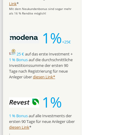
Link
*
Mit dem Neukundenbonus sind sogar mehr
als 16 % Rendite möglich!
1%
+25€
25 €
auf das erste Investment +
1 % Bonus
auf die durchschnittliche
Investitionssumme der ersten 90
Tage nach Registrierung für neue
Anleger über
diesen Link*
1%
1 % Bonus
auf alle Investments der
ersten 90 Tage für neue Anleger über
diesen Link
*
.