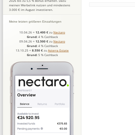
2026 bis zu 5,5 % Bonus erhalten. Dazu
meinen Werbelink nutzen und mindestens
3.000 € im August investieren.
Meine letzten größeren Einzahlungen
10.04.26
=
12.400 €
zu
Nectaro
Grund:
4 % Cashback
09.04.26
=
12.500 €
zu
Nectaro
Grund:
4 % Cashback
13.10.25
=
8.550 €
zu
Asterra Estate
Grund:
5 % Cashback