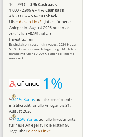
10 - 999 € =
3 % Cashback
1.000 - 2.999 €=
4 % Cashback
Ab 3.000 €=
5 % Cashback
Über
diesen Link*
gibt es für neue
Anleger im August 2026 nochmals
zusätzlich +0,5% auf alle
Investitionen!
Es sind also insgesamt im August 2026 bis zu
5,5 % Bonus für neue Anleger möglich! Ich bin
bereits mit über 50.000 € selber bei Indemo
investiert.
1%
1% Bonus
auf alle Investments
in Stikcredit für alle Anleger bis 31.
August 2026!
0,5% Bonus
auf alle Investments
für neue Anleger für die ersten 90
Tage über
diesen Link*