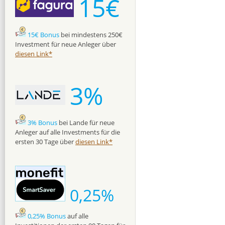
15€
15€ Bonus
bei mindestens 250€
Investment für neue Anleger über
diesen Link*
3%
3% Bonus
bei Lande für neue
Anleger auf alle Investments für die
ersten 30 Tage über
diesen Link*
0,25%
0,25% Bonus
auf alle