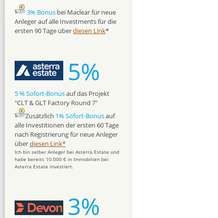
3% Bonus
bei Maclear für neue
Anleger auf alle Investments für die
ersten 90 Tage über
diesen Link
*
5%
5 % Sofort-Bonus
auf das Projekt
"CLT & GLT Factory Round 7"
Zusätzlich
1% Sofort-Bonus
auf
alle Investitionen der ersten 60 Tage
nach Registrierung für neue Anleger
über
diesen Link*
Ich bin selber Anleger bei Asterra Estate und
habe bereits 10.000 € in Immobilien bei
Asterra Estate investiert.
3%