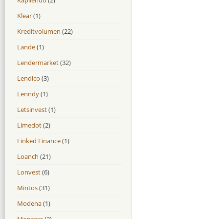
Klear
(1)
Kreditvolumen
(22)
Lande
(1)
Lendermarket
(32)
Lendico
(3)
Lenndy
(1)
Letsinvest
(1)
Limedot
(2)
Linked Finance
(1)
Loanch
(21)
Lonvest
(6)
Mintos
(31)
Modena
(1)
Moncera
(2)