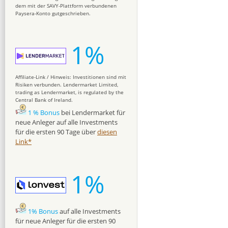
dem mit der SAVY-Plattform verbundenen
Paysera-Konto gutgeschrieben.
1%
Affiliate-Link / Hinweis: Investitionen sind mit
Risiken verbunden. Lendermarket Limited,
trading as Lendermarket, is regulated by the
Central Bank of Ireland.
1 % Bonus
bei Lendermarket für
neue Anleger auf alle Investments
für die ersten 90 Tage über
diesen
Link*
1%
1% Bonus
auf alle Investments
für neue Anleger für die ersten 90