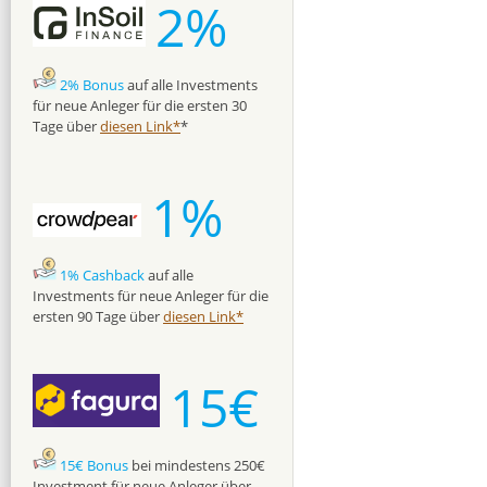
2%
2% Bonus
auf alle Investments
für neue Anleger für die ersten 30
Tage über
diesen Link*
*
1%
1% Cashback
auf alle
Investments für neue Anleger für die
ersten 90 Tage über
diesen Link*
15€
15€ Bonus
bei mindestens 250€
Investment für neue Anleger über