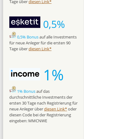
Tage über
diesen Link*
0,5%
0,5% Bonus
auf alle Investments
für neue Anleger für die ersten 90
Tage über
diesen Link*
1%
1% Bonus
auf das
durchschnittliche Investments der
ersten 30 Tage nach Registrierung für
neue Anleger über
diesen Link*
oder
diesen Code bei der Registrierung
eingeben: MMCNWE