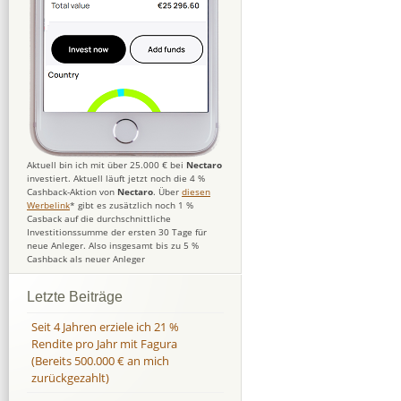
Aktuell bin ich mit über 25.000 € bei
Nectaro
investiert. Aktuell läuft jetzt noch die 4 %
Cashback-Aktion von
Nectaro
. Über
diesen
Werbelink
* gibt es zusätzlich noch 1 %
Casback auf die durchschnittliche
Investitionssumme der ersten 30 Tage für
neue Anleger. Also insgesamt bis zu 5 %
Cashback als neuer Anleger
Letzte Beiträge
Seit 4 Jahren erziele ich 21 %
Rendite pro Jahr mit Fagura
(Bereits 500.000 € an mich
zurückgezahlt)