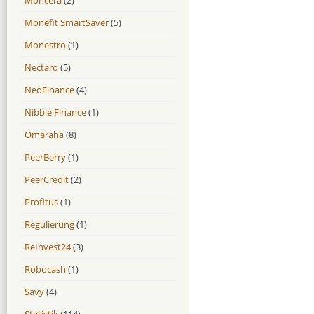
Monefit SmartSaver
(5)
Monestro
(1)
Nectaro
(5)
NeoFinance
(4)
Nibble Finance
(1)
Omaraha
(8)
PeerBerry
(1)
PeerCredit
(2)
Profitus
(1)
Regulierung
(1)
ReInvest24
(3)
Robocash
(1)
Savy
(4)
Statistik
(114)