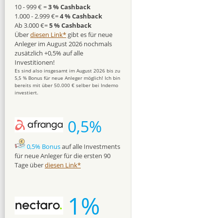
10 - 999 € =
3 % Cashback
1.000 - 2.999 €=
4 % Cashback
Ab 3.000 €=
5 % Cashback
Über
diesen Link*
gibt es für neue
Anleger im August 2026 nochmals
zusätzlich +0,5% auf alle
Investitionen!
Es sind also insgesamt im August 2026 bis zu
5,5 % Bonus für neue Anleger möglich! Ich bin
bereits mit über 50.000 € selber bei Indemo
investiert.
0,5%
0,5% Bonus
auf alle Investments
für neue Anleger für die ersten 90
Tage über
diesen Link*
1%