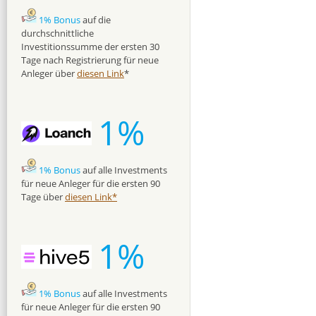
1% Bonus
auf die
durchschnittliche
Investitionssumme der ersten 30
Tage nach Registrierung für neue
Anleger über
diesen Link
*
1%
1% Bonus
auf alle Investments
für neue Anleger für die ersten 90
Tage über
diesen Link*
1%
1% Bonus
auf alle Investments
für neue Anleger für die ersten 90