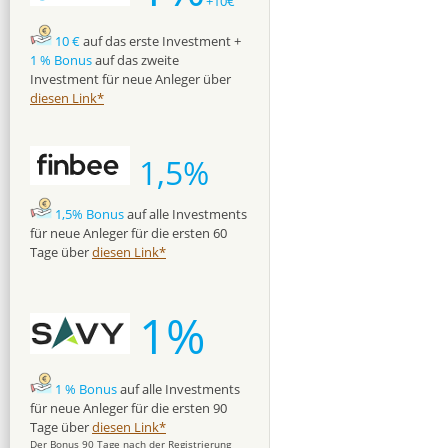
+10€
10 €
auf das erste Investment +
1 % Bonus
auf das zweite
Investment für neue Anleger über
diesen Link*
1,5%
1,5% Bonus
auf alle Investments
für neue Anleger für die ersten 60
Tage über
diesen Link*
1%
1 % Bonus
auf alle Investments
für neue Anleger für die ersten 90
Tage über
diesen Link*
Der Bonus 90 Tage nach der Registrierung