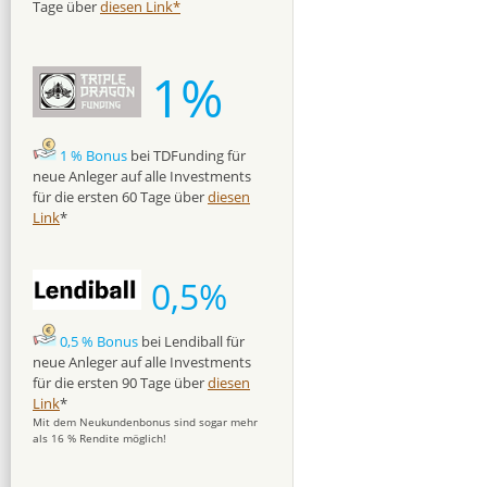
Tage über
diesen Link*
1%
1 % Bonus
bei TDFunding für
neue Anleger auf alle Investments
für die ersten 60 Tage über
diesen
Link
*
0,5%
0,5 % Bonus
bei Lendiball für
neue Anleger auf alle Investments
für die ersten 90 Tage über
diesen
Link
*
Mit dem Neukundenbonus sind sogar mehr
als 16 % Rendite möglich!