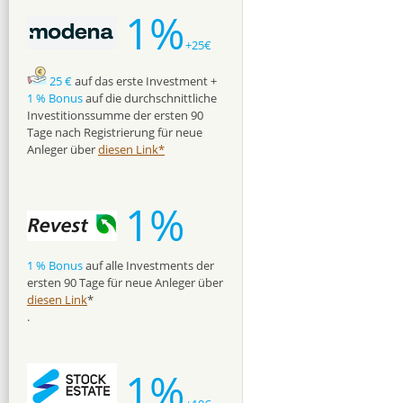
1%
+25€
25 €
auf das erste Investment +
1 % Bonus
auf die durchschnittliche
Investitionssumme der ersten 90
Tage nach Registrierung für neue
Anleger über
diesen Link*
1%
1 % Bonus
auf alle Investments der
ersten 90 Tage für neue Anleger über
diesen Link
*
.
1%