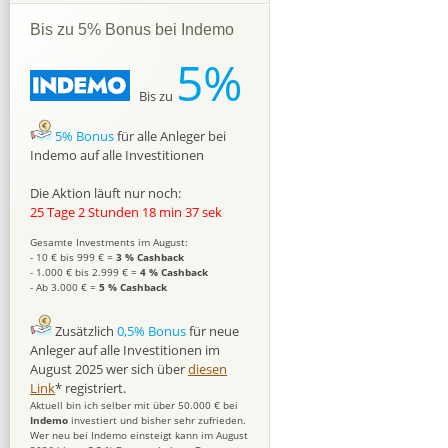
Bis zu 5% Bonus bei Indemo
5%
Bis zu
5% Bonus
für alle Anleger bei
Indemo auf alle Investitionen
Die Aktion läuft nur noch:
25 Tage 2 Stunden 18 min 36 sek
Gesamte Investments im August:
- 10 € bis 999 € =
3 % Cashback
- 1.000 € bis 2.999 € =
4 % Cashback
- Ab 3.000 € =
5 % Cashback
Zusätzlich
0,5% Bonus
für neue
Anleger auf alle Investitionen im
August 2025 wer sich über
diesen
Link
* registriert.
Aktuell bin ich selber mit über 50.000 € bei
Indemo
investiert und bisher sehr zufrieden.
Wer neu bei Indemo einsteigt kann im August