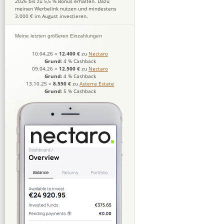
2026 bis zu 5,5 % Bonus erhalten. Dazu
meinen Werbelink nutzen und mindestens
3.000 € im August investieren.
Meine letzten größeren Einzahlungen
10.04.26
=
12.400 €
zu
Nectaro
Grund:
4 % Cashback
09.04.26
=
12.500 €
zu
Nectaro
Grund:
4 % Cashback
13.10.25
=
8.550 €
zu
Asterra Estate
Grund:
5 % Cashback