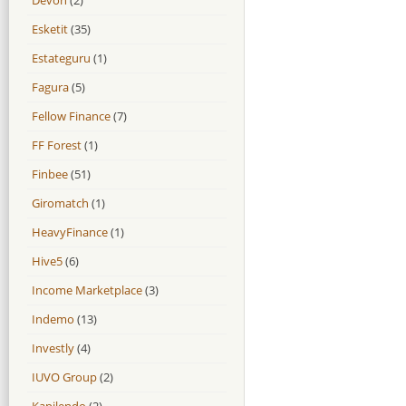
Esketit
(35)
Estateguru
(1)
Fagura
(5)
Fellow Finance
(7)
FF Forest
(1)
Finbee
(51)
Giromatch
(1)
HeavyFinance
(1)
Hive5
(6)
Income Marketplace
(3)
Indemo
(13)
Investly
(4)
IUVO Group
(2)
Kapilendo
(2)