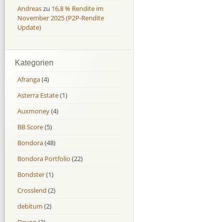
Andreas
zu
16,8 % Rendite im
November 2025 (P2P-Rendite
Update)
Kategorien
Afranga
(4)
Asterra Estate
(1)
Auxmoney
(4)
BB Score
(5)
Bondora
(48)
Bondora Portfolio
(22)
Bondster
(1)
Crosslend
(2)
debitum
(2)
Devon
(2)