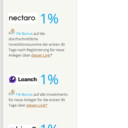
1%
1% Bonus
auf die
durchschnittliche
Investitionssumme der ersten 30
Tage nach Registrierung für neue
Anleger über
diesen Link
*
1%
1% Bonus
auf alle Investments
für neue Anleger für die ersten 90
Tage über
diesen Link*