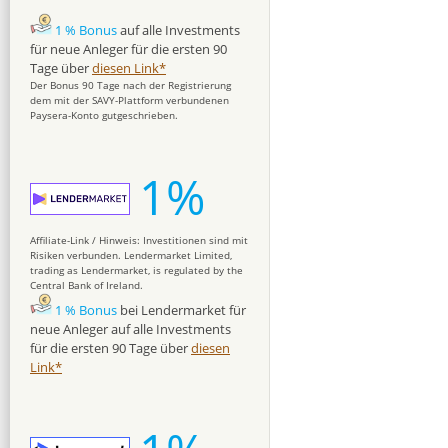
1 % Bonus
auf alle Investments
für neue Anleger für die ersten 90
Tage über
diesen Link*
Der Bonus 90 Tage nach der Registrierung
dem mit der SAVY-Plattform verbundenen
Paysera-Konto gutgeschrieben.
1%
Affiliate-Link / Hinweis: Investitionen sind mit
Risiken verbunden. Lendermarket Limited,
trading as Lendermarket, is regulated by the
Central Bank of Ireland.
1 % Bonus
bei Lendermarket für
neue Anleger auf alle Investments
für die ersten 90 Tage über
diesen
Link*