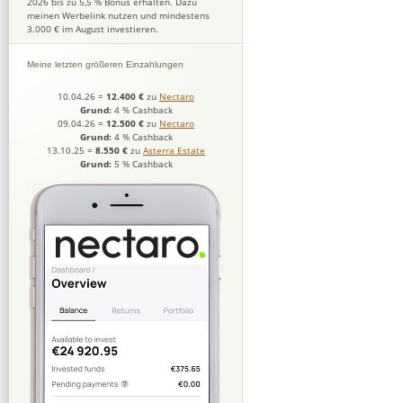
2026 bis zu 5,5 % Bonus erhalten. Dazu
meinen Werbelink nutzen und mindestens
3.000 € im August investieren.
Meine letzten größeren Einzahlungen
10.04.26
=
12.400 €
zu
Nectaro
Grund:
4 % Cashback
09.04.26
=
12.500 €
zu
Nectaro
Grund:
4 % Cashback
13.10.25
=
8.550 €
zu
Asterra Estate
Grund:
5 % Cashback