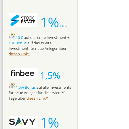
1%
+10€
10 €
auf das erste Investment +
1 % Bonus
auf das zweite
Investment für neue Anleger über
diesen Link*
1,5%
1,5% Bonus
auf alle Investments
für neue Anleger für die ersten 60
Tage über
diesen Link*
1%