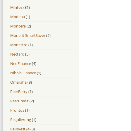
Mintos
(31)
Modena
(1)
Moncera
(2)
Monefit SmartSaver
(5)
Monestro
(1)
Nectaro
(5)
NeoFinance
(4)
Nibble Finance
(1)
Omaraha
(8)
PeerBerry
(1)
PeerCredit
(2)
Profitus
(1)
Regulierung
(1)
ReInvest24
(3)