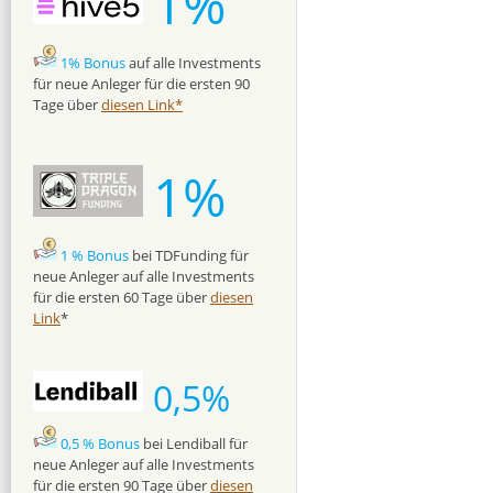
1%
1% Bonus
auf alle Investments
für neue Anleger für die ersten 90
Tage über
diesen Link*
1%
1 % Bonus
bei TDFunding für
neue Anleger auf alle Investments
für die ersten 60 Tage über
diesen
Link
*
0,5%
0,5 % Bonus
bei Lendiball für
neue Anleger auf alle Investments
für die ersten 90 Tage über
diesen