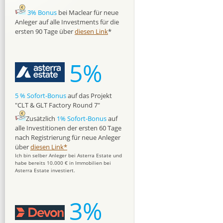
3% Bonus
bei Maclear für neue
Anleger auf alle Investments für die
ersten 90 Tage über
diesen Link
*
5%
5 % Sofort-Bonus
auf das Projekt
"CLT & GLT Factory Round 7"
Zusätzlich
1% Sofort-Bonus
auf
alle Investitionen der ersten 60 Tage
nach Registrierung für neue Anleger
über
diesen Link*
Ich bin selber Anleger bei Asterra Estate und
habe bereits 10.000 € in Immobilien bei
Asterra Estate investiert.
3%