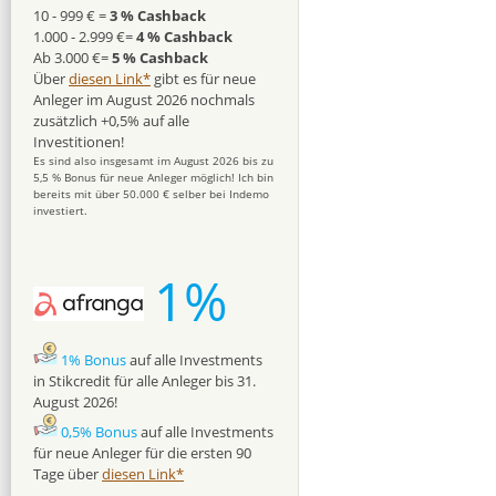
10 - 999 € =
3 % Cashback
1.000 - 2.999 €=
4 % Cashback
Ab 3.000 €=
5 % Cashback
Über
diesen Link*
gibt es für neue
Anleger im August 2026 nochmals
zusätzlich +0,5% auf alle
Investitionen!
Es sind also insgesamt im August 2026 bis zu
5,5 % Bonus für neue Anleger möglich! Ich bin
bereits mit über 50.000 € selber bei Indemo
investiert.
1%
1% Bonus
auf alle Investments
in Stikcredit für alle Anleger bis 31.
August 2026!
0,5% Bonus
auf alle Investments
für neue Anleger für die ersten 90
Tage über
diesen Link*