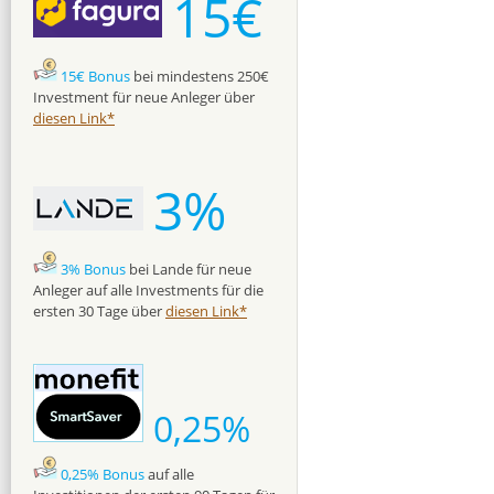
15€
15€ Bonus
bei mindestens 250€
Investment für neue Anleger über
diesen Link*
3%
3% Bonus
bei Lande für neue
Anleger auf alle Investments für die
ersten 30 Tage über
diesen Link*
0,25%
0,25% Bonus
auf alle