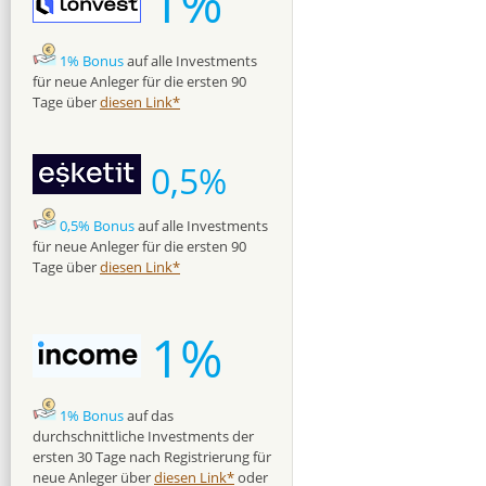
1%
1% Bonus
auf alle Investments
für neue Anleger für die ersten 90
Tage über
diesen Link*
0,5%
0,5% Bonus
auf alle Investments
für neue Anleger für die ersten 90
Tage über
diesen Link*
1%
1% Bonus
auf das
durchschnittliche Investments der
ersten 30 Tage nach Registrierung für
neue Anleger über
diesen Link*
oder