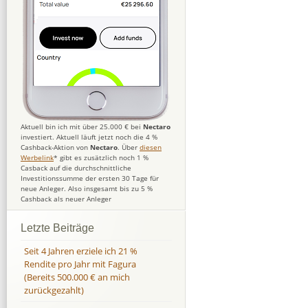
Aktuell bin ich mit über 25.000 € bei
Nectaro
investiert. Aktuell läuft jetzt noch die 4 %
Cashback-Aktion von
Nectaro
. Über
diesen
Werbelink
* gibt es zusätzlich noch 1 %
Casback auf die durchschnittliche
Investitionssumme der ersten 30 Tage für
neue Anleger. Also insgesamt bis zu 5 %
Cashback als neuer Anleger
Letzte Beiträge
Seit 4 Jahren erziele ich 21 %
Rendite pro Jahr mit Fagura
(Bereits 500.000 € an mich
zurückgezahlt)