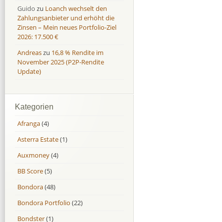
Guido
zu
Loanch wechselt den
Zahlungsanbieter und erhöht die
Zinsen – Mein neues Portfolio-Ziel
2026: 17.500 €
Andreas
zu
16,8 % Rendite im
November 2025 (P2P-Rendite
Update)
Kategorien
Afranga
(4)
Asterra Estate
(1)
Auxmoney
(4)
BB Score
(5)
Bondora
(48)
Bondora Portfolio
(22)
Bondster
(1)