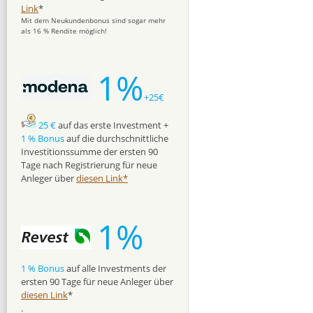
Link
*
Mit dem Neukundenbonus sind sogar mehr
als 16 % Rendite möglich!
1%
+25€
25 €
auf das erste Investment +
1 % Bonus
auf die durchschnittliche
Investitionssumme der ersten 90
Tage nach Registrierung für neue
Anleger über
diesen Link*
1%
1 % Bonus
auf alle Investments der
ersten 90 Tage für neue Anleger über
diesen Link
*
.