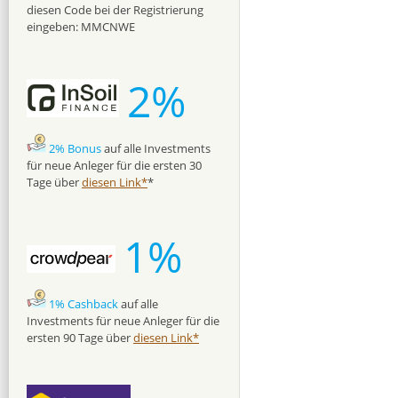
diesen Code bei der Registrierung
eingeben: MMCNWE
2%
2% Bonus
auf alle Investments
für neue Anleger für die ersten 30
Tage über
diesen Link*
*
1%
1% Cashback
auf alle
Investments für neue Anleger für die
ersten 90 Tage über
diesen Link*