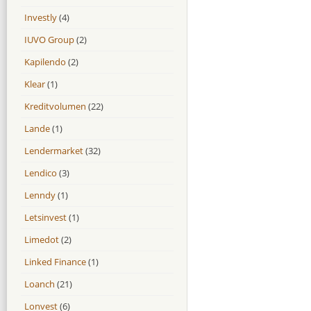
Investly
(4)
IUVO Group
(2)
Kapilendo
(2)
Klear
(1)
Kreditvolumen
(22)
Lande
(1)
Lendermarket
(32)
Lendico
(3)
Lenndy
(1)
Letsinvest
(1)
Limedot
(2)
Linked Finance
(1)
Loanch
(21)
Lonvest
(6)