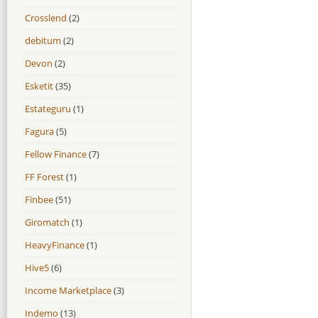
Crosslend
(2)
debitum
(2)
Devon
(2)
Esketit
(35)
Estateguru
(1)
Fagura
(5)
Fellow Finance
(7)
FF Forest
(1)
Finbee
(51)
Giromatch
(1)
HeavyFinance
(1)
Hive5
(6)
Income Marketplace
(3)
Indemo
(13)