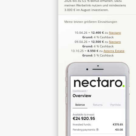
2026 bis zu 5,5 % Bonus erhalten. Dazu
meinen Werbelink nutzen und mindestens
3.000 € im August investieren.
Meine letzten größeren Einzahlungen
10.04.26
=
12.400 €
zu
Nectaro
Grund:
4 % Cashback
09.04.26
=
12.500 €
zu
Nectaro
Grund:
4 % Cashback
13.10.25
=
8.550 €
zu
Asterra Estate
Grund:
5 % Cashback