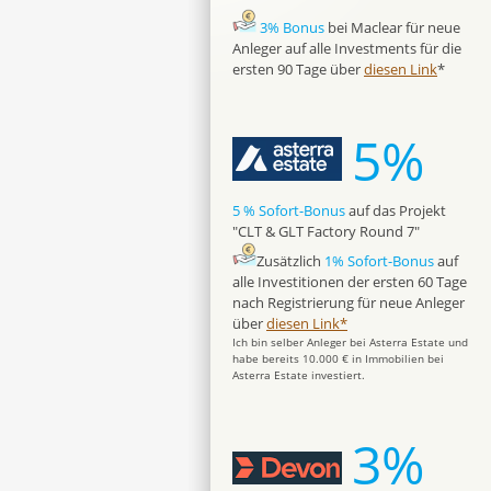
3% Bonus
bei Maclear für neue
Anleger auf alle Investments für die
ersten 90 Tage über
diesen Link
*
5%
5 % Sofort-Bonus
auf das Projekt
"CLT & GLT Factory Round 7"
Zusätzlich
1% Sofort-Bonus
auf
alle Investitionen der ersten 60 Tage
nach Registrierung für neue Anleger
über
diesen Link*
Ich bin selber Anleger bei Asterra Estate und
habe bereits 10.000 € in Immobilien bei
Asterra Estate investiert.
3%