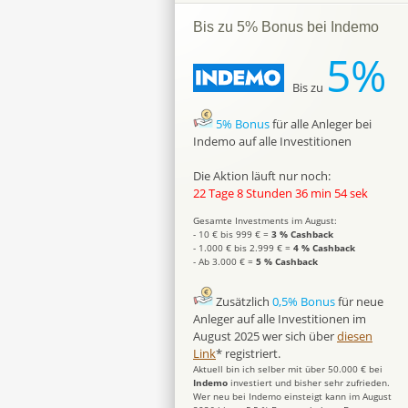
Bis zu 5% Bonus bei Indemo
5%
Bis zu
5% Bonus
für alle Anleger bei
Indemo auf alle Investitionen
Die Aktion läuft nur noch:
22 Tage 8 Stunden 36 min 53 sek
Gesamte Investments im August:
- 10 € bis 999 € =
3 % Cashback
- 1.000 € bis 2.999 € =
4 % Cashback
- Ab 3.000 € =
5 % Cashback
Zusätzlich
0,5% Bonus
für neue
Anleger auf alle Investitionen im
August 2025 wer sich über
diesen
Link
* registriert.
Aktuell bin ich selber mit über 50.000 € bei
Indemo
investiert und bisher sehr zufrieden.
Wer neu bei Indemo einsteigt kann im August