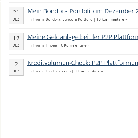
Mein Bondora Portfolio im Dezember 
21
DEZ.
Im Thema
Bondora
,
Bondora Portfolio
|
10 Kommentare »
Meine Geldanlage bei der P2P Plattfor
12
DEZ.
Im Thema
Finbee
|
0 Kommentare »
Kreditvolumen-Check: P2P Plattforme
2
DEZ.
Im Thema
Kreditvolumen
|
0 Kommentare »