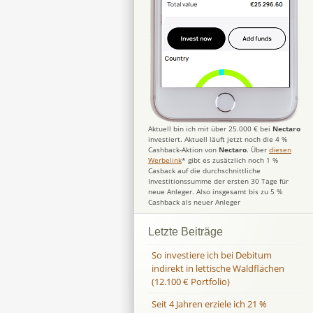
Aktuell bin ich mit über 25.000 € bei
Nectaro
investiert. Aktuell läuft jetzt noch die 4 %
Cashback-Aktion von
Nectaro
. Über
diesen
Werbelink
* gibt es zusätzlich noch 1 %
Casback auf die durchschnittliche
Investitionssumme der ersten 30 Tage für
neue Anleger. Also insgesamt bis zu 5 %
Cashback als neuer Anleger
Letzte Beiträge
So investiere ich bei Debitum
indirekt in lettische Waldflächen
(12.100 € Portfolio)
Seit 4 Jahren erziele ich 21 %