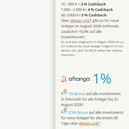
10 - 999 € =
3 % Cashback
1.000 - 2.999 €=
4 % Cashback
Ab 3.000 €=
5 % Cashback
Über
diesen Link*
gibt es für neue
Anleger im August 2026 nochmals
zusätzlich +0,5% auf alle
Investitionen!
Es sind also insgesamt im August 2026 bis zu
5,5 % Bonus für neue Anleger möglich! Ich bin
bereits mit über 50.000 € selber bei Indemo
investiert.
1%
1% Bonus
auf alle Investments
in Stikcredit für alle Anleger bis 31.
August 2026!
0,5% Bonus
auf alle Investments
für neue Anleger für die ersten 90
Tage über
diesen Link*