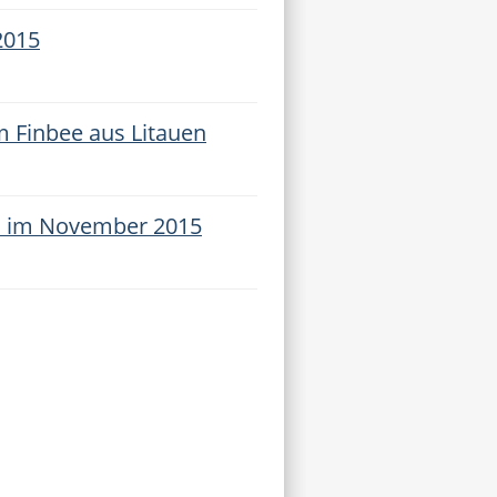
2015
m Finbee aus Litauen
n im November 2015