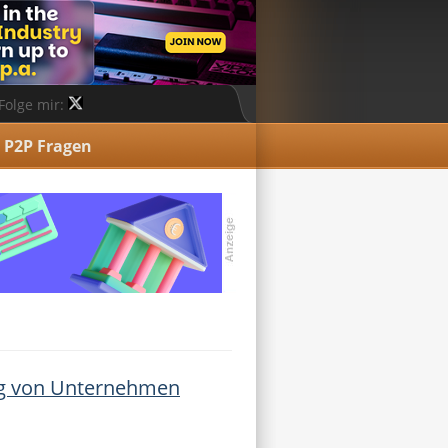
Folge mir:
P2P Fragen
ung von Unternehmen