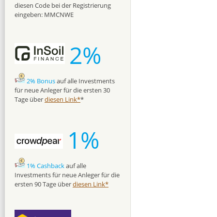
diesen Code bei der Registrierung
eingeben: MMCNWE
2%
2% Bonus
auf alle Investments
für neue Anleger für die ersten 30
Tage über
diesen Link*
*
1%
1% Cashback
auf alle
Investments für neue Anleger für die
ersten 90 Tage über
diesen Link*