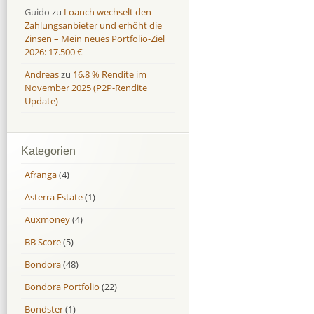
Guido
zu
Loanch wechselt den
Zahlungsanbieter und erhöht die
Zinsen – Mein neues Portfolio-Ziel
2026: 17.500 €
Andreas
zu
16,8 % Rendite im
November 2025 (P2P-Rendite
Update)
Kategorien
Afranga
(4)
Asterra Estate
(1)
Auxmoney
(4)
BB Score
(5)
Bondora
(48)
Bondora Portfolio
(22)
Bondster
(1)