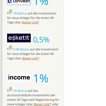
1%
1% Bonus
auf alle Investments
für neue Anleger für die ersten 90
Tage über
diesen Link*
0,5%
0,5% Bonus
auf alle Investments
für neue Anleger für die ersten 90
Tage über
diesen Link*
1%
1% Bonus
auf das
durchschnittliche Investments der
ersten 30 Tage nach Registrierung für
neue Anleger über
diesen Link*
oder