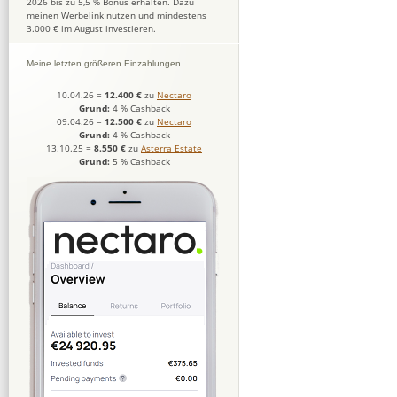
2026 bis zu 5,5 % Bonus erhalten. Dazu
meinen Werbelink nutzen und mindestens
3.000 € im August investieren.
Meine letzten größeren Einzahlungen
10.04.26
=
12.400 €
zu
Nectaro
Grund:
4 % Cashback
09.04.26
=
12.500 €
zu
Nectaro
Grund:
4 % Cashback
13.10.25
=
8.550 €
zu
Asterra Estate
Grund:
5 % Cashback