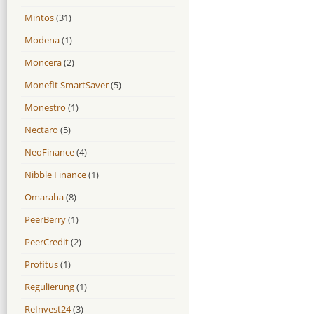
Mintos
(31)
Modena
(1)
Moncera
(2)
Monefit SmartSaver
(5)
Monestro
(1)
Nectaro
(5)
NeoFinance
(4)
Nibble Finance
(1)
Omaraha
(8)
PeerBerry
(1)
PeerCredit
(2)
Profitus
(1)
Regulierung
(1)
ReInvest24
(3)