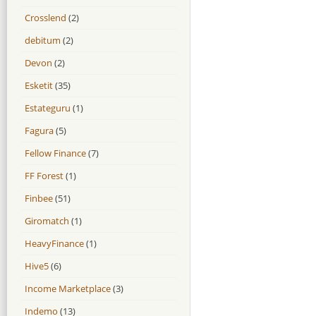
Crosslend
(2)
debitum
(2)
Devon
(2)
Esketit
(35)
Estateguru
(1)
Fagura
(5)
Fellow Finance
(7)
FF Forest
(1)
Finbee
(51)
Giromatch
(1)
HeavyFinance
(1)
Hive5
(6)
Income Marketplace
(3)
Indemo
(13)