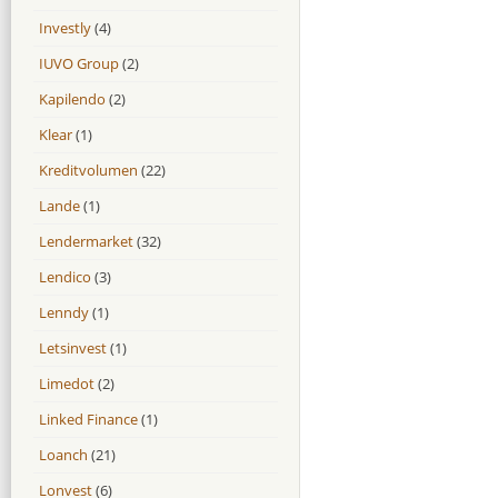
Investly
(4)
IUVO Group
(2)
Kapilendo
(2)
Klear
(1)
Kreditvolumen
(22)
Lande
(1)
Lendermarket
(32)
Lendico
(3)
Lenndy
(1)
Letsinvest
(1)
Limedot
(2)
Linked Finance
(1)
Loanch
(21)
Lonvest
(6)