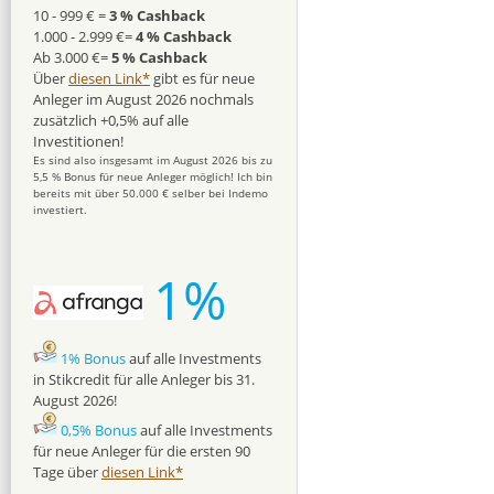
10 - 999 € =
3 % Cashback
1.000 - 2.999 €=
4 % Cashback
Ab 3.000 €=
5 % Cashback
Über
diesen Link*
gibt es für neue
Anleger im August 2026 nochmals
zusätzlich +0,5% auf alle
Investitionen!
Es sind also insgesamt im August 2026 bis zu
5,5 % Bonus für neue Anleger möglich! Ich bin
bereits mit über 50.000 € selber bei Indemo
investiert.
1%
1% Bonus
auf alle Investments
in Stikcredit für alle Anleger bis 31.
August 2026!
0,5% Bonus
auf alle Investments
für neue Anleger für die ersten 90
Tage über
diesen Link*