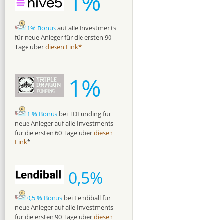
1%
1% Bonus
auf alle Investments
für neue Anleger für die ersten 90
Tage über
diesen Link*
1%
1 % Bonus
bei TDFunding für
neue Anleger auf alle Investments
für die ersten 60 Tage über
diesen
Link
*
0,5%
0,5 % Bonus
bei Lendiball für
neue Anleger auf alle Investments
für die ersten 90 Tage über
diesen