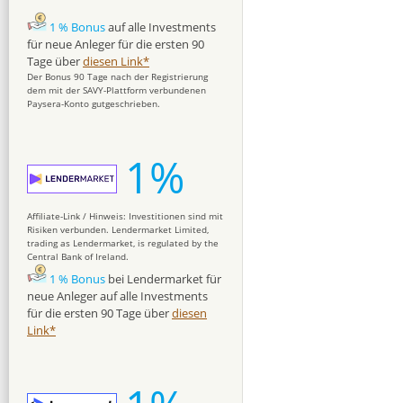
1 % Bonus
auf alle Investments
für neue Anleger für die ersten 90
Tage über
diesen Link*
Der Bonus 90 Tage nach der Registrierung
dem mit der SAVY-Plattform verbundenen
Paysera-Konto gutgeschrieben.
1%
Affiliate-Link / Hinweis: Investitionen sind mit
Risiken verbunden. Lendermarket Limited,
trading as Lendermarket, is regulated by the
Central Bank of Ireland.
1 % Bonus
bei Lendermarket für
neue Anleger auf alle Investments
für die ersten 90 Tage über
diesen
Link*