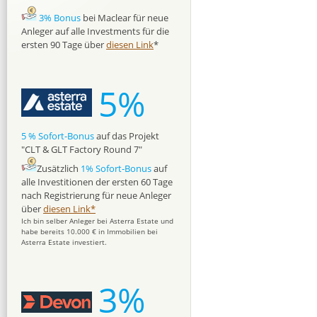
3% Bonus
bei Maclear für neue
Anleger auf alle Investments für die
ersten 90 Tage über
diesen Link
*
5%
5 % Sofort-Bonus
auf das Projekt
"CLT & GLT Factory Round 7"
Zusätzlich
1% Sofort-Bonus
auf
alle Investitionen der ersten 60 Tage
nach Registrierung für neue Anleger
über
diesen Link*
Ich bin selber Anleger bei Asterra Estate und
habe bereits 10.000 € in Immobilien bei
Asterra Estate investiert.
3%