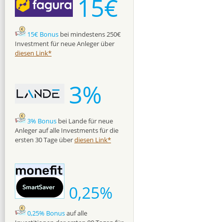
15€
15€ Bonus
bei mindestens 250€
Investment für neue Anleger über
diesen Link*
3%
3% Bonus
bei Lande für neue
Anleger auf alle Investments für die
ersten 30 Tage über
diesen Link*
0,25%
0,25% Bonus
auf alle