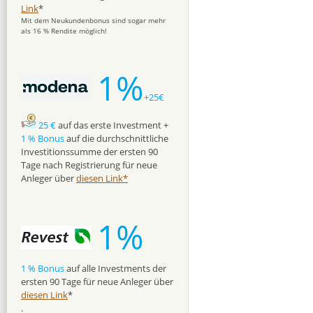
Link
*
Mit dem Neukundenbonus sind sogar mehr
als 16 % Rendite möglich!
1%
+25€
25 €
auf das erste Investment +
1 % Bonus
auf die durchschnittliche
Investitionssumme der ersten 90
Tage nach Registrierung für neue
Anleger über
diesen Link*
1%
1 % Bonus
auf alle Investments der
ersten 90 Tage für neue Anleger über
diesen Link
*
.