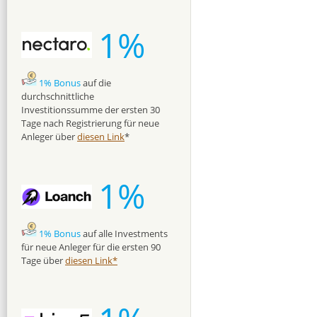
1%
1% Bonus
auf die
durchschnittliche
Investitionssumme der ersten 30
Tage nach Registrierung für neue
Anleger über
diesen Link
*
1%
1% Bonus
auf alle Investments
für neue Anleger für die ersten 90
Tage über
diesen Link*