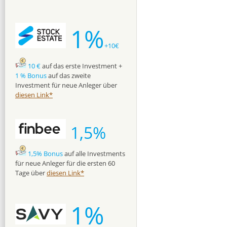
1%
+10€
10 €
auf das erste Investment +
1 % Bonus
auf das zweite
Investment für neue Anleger über
diesen Link*
1,5%
1,5% Bonus
auf alle Investments
für neue Anleger für die ersten 60
Tage über
diesen Link*
1%