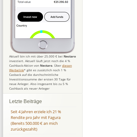
Aktuell bin ich mit über 25.000 € bei
Nectaro
investiert. Aktuell läuft jetzt noch die 4 %
Cashback-Aktion von
Nectaro
. Über
diesen
Werbelink
* gibt es zusätzlich noch 1 %
Casback auf die durchschnittliche
Investitionssumme der ersten 30 Tage für
neue Anleger. Also insgesamt bis zu 5 %
Cashback als neuer Anleger
Letzte Beiträge
Seit 4 Jahren erziele ich 21 %
Rendite pro Jahr mit Fagura
(Bereits 500.000 € an mich
zurückgezahlt)