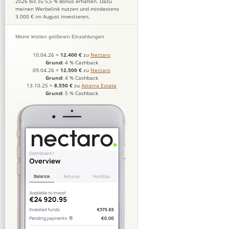
2026 bis zu 5,5 % Bonus erhalten. Dazu
meinen Werbelink nutzen und mindestens
3.000 € im August investieren.
Meine letzten größeren Einzahlungen
10.04.26
=
12.400 €
zu
Nectaro
Grund:
4 % Cashback
09.04.26
=
12.500 €
zu
Nectaro
Grund:
4 % Cashback
13.10.25
=
8.550 €
zu
Asterra Estate
Grund:
5 % Cashback