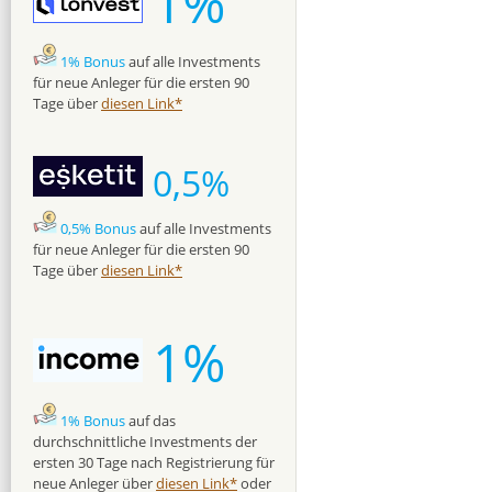
1%
1% Bonus
auf alle Investments
für neue Anleger für die ersten 90
Tage über
diesen Link*
0,5%
0,5% Bonus
auf alle Investments
für neue Anleger für die ersten 90
Tage über
diesen Link*
1%
1% Bonus
auf das
durchschnittliche Investments der
ersten 30 Tage nach Registrierung für
neue Anleger über
diesen Link*
oder