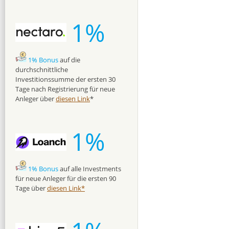
1%
1% Bonus
auf die
durchschnittliche
Investitionssumme der ersten 30
Tage nach Registrierung für neue
Anleger über
diesen Link
*
1%
1% Bonus
auf alle Investments
für neue Anleger für die ersten 90
Tage über
diesen Link*