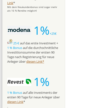
Link
*
Mit dem Neukundenbonus sind sogar mehr
als 16 % Rendite möglich!
1%
+25€
25 €
auf das erste Investment +
1 % Bonus
auf die durchschnittliche
Investitionssumme der ersten 90
Tage nach Registrierung für neue
Anleger über
diesen Link*
1%
1 % Bonus
auf alle Investments der
ersten 90 Tage für neue Anleger über
diesen Link
*
.