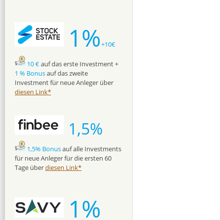
1%
+10€
10 €
auf das erste Investment +
1 % Bonus
auf das zweite
Investment für neue Anleger über
diesen Link*
1,5%
1,5% Bonus
auf alle Investments
für neue Anleger für die ersten 60
Tage über
diesen Link*
1%