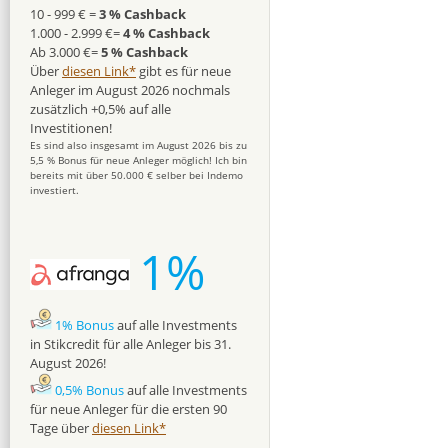
10 - 999 € =
3 % Cashback
1.000 - 2.999 €=
4 % Cashback
Ab 3.000 €=
5 % Cashback
Über
diesen Link*
gibt es für neue
Anleger im August 2026 nochmals
zusätzlich +0,5% auf alle
Investitionen!
Es sind also insgesamt im August 2026 bis zu
5,5 % Bonus für neue Anleger möglich! Ich bin
bereits mit über 50.000 € selber bei Indemo
investiert.
1%
1% Bonus
auf alle Investments
in Stikcredit für alle Anleger bis 31.
August 2026!
0,5% Bonus
auf alle Investments
für neue Anleger für die ersten 90
Tage über
diesen Link*