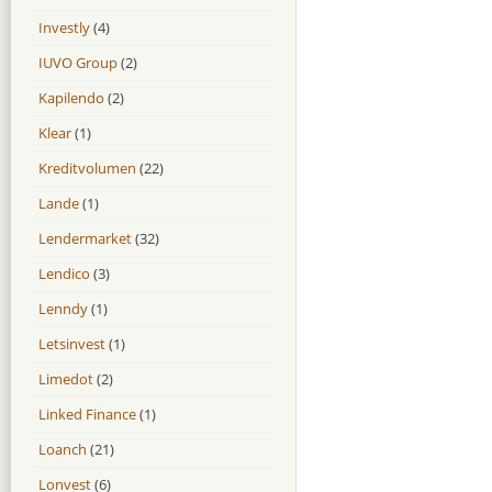
Investly
(4)
IUVO Group
(2)
Kapilendo
(2)
Klear
(1)
Kreditvolumen
(22)
Lande
(1)
Lendermarket
(32)
Lendico
(3)
Lenndy
(1)
Letsinvest
(1)
Limedot
(2)
Linked Finance
(1)
Loanch
(21)
Lonvest
(6)