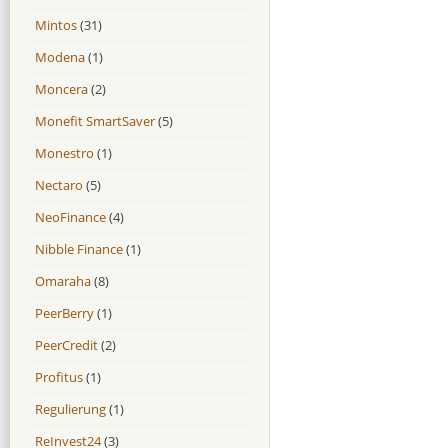
Mintos
(31)
Modena
(1)
Moncera
(2)
Monefit SmartSaver
(5)
Monestro
(1)
Nectaro
(5)
NeoFinance
(4)
Nibble Finance
(1)
Omaraha
(8)
PeerBerry
(1)
PeerCredit
(2)
Profitus
(1)
Regulierung
(1)
ReInvest24
(3)