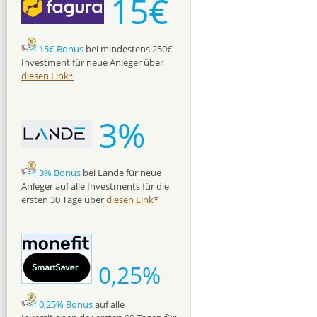
15€
15€ Bonus
bei mindestens 250€
Investment für neue Anleger über
diesen Link*
3%
3% Bonus
bei Lande für neue
Anleger auf alle Investments für die
ersten 30 Tage über
diesen Link*
0,25%
0,25% Bonus
auf alle