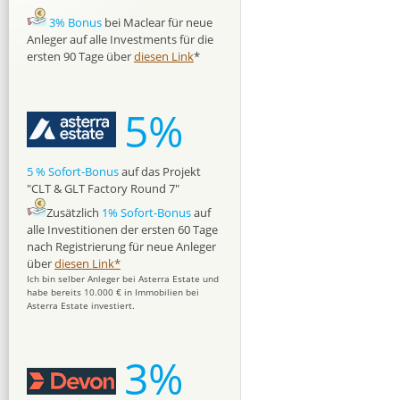
3% Bonus
bei Maclear für neue
Anleger auf alle Investments für die
ersten 90 Tage über
diesen Link
*
5%
5 % Sofort-Bonus
auf das Projekt
"CLT & GLT Factory Round 7"
Zusätzlich
1% Sofort-Bonus
auf
alle Investitionen der ersten 60 Tage
nach Registrierung für neue Anleger
über
diesen Link*
Ich bin selber Anleger bei Asterra Estate und
habe bereits 10.000 € in Immobilien bei
Asterra Estate investiert.
3%