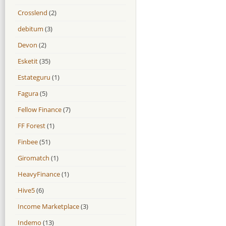
Crosslend
(2)
debitum
(3)
Devon
(2)
Esketit
(35)
Estateguru
(1)
Fagura
(5)
Fellow Finance
(7)
FF Forest
(1)
Finbee
(51)
Giromatch
(1)
HeavyFinance
(1)
Hive5
(6)
Income Marketplace
(3)
Indemo
(13)