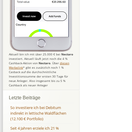
Aktuell bin ich mit über 25.000 € bei
Nectaro
investiert. Aktuell läuft jetzt noch die 4 %
Cashback-Aktion von
Nectaro
. Über
diesen
Werbelink
* gibt es zusätzlich noch 1 %
Casback auf die durchschnittliche
Investitionssumme der ersten 30 Tage für
neue Anleger. Also insgesamt bis zu 5 %
Cashback als neuer Anleger
Letzte Beiträge
So investiere ich bei Debitum
indirekt in lettische Waldflächen
(12.100 € Portfolio)
Seit 4 Jahren erziele ich 21 %