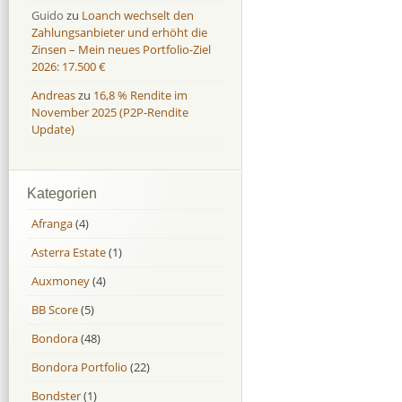
Guido
zu
Loanch wechselt den
Zahlungsanbieter und erhöht die
Zinsen – Mein neues Portfolio-Ziel
2026: 17.500 €
Andreas
zu
16,8 % Rendite im
November 2025 (P2P-Rendite
Update)
Kategorien
Afranga
(4)
Asterra Estate
(1)
Auxmoney
(4)
BB Score
(5)
Bondora
(48)
Bondora Portfolio
(22)
Bondster
(1)