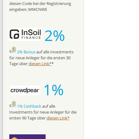
diesen Code bei der Registrierung
eingeben: MMCNWE
2%
2% Bonus
auf alle Investments
für neue Anleger für die ersten 30
Tage über
diesen Link*
*
1%
1% Cashback
auf alle
Investments für neue Anleger für die
ersten 90 Tage über
diesen Link*