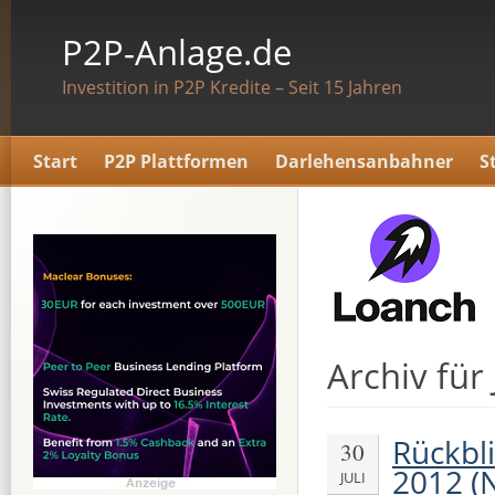
P2P-Anlage.de
Investition in P2P Kredite – Seit 15 Jahren
Start
P2P Plattformen
Darlehensanbahner
S
Archiv für 
Rückbl
30
2012 (N
JULI