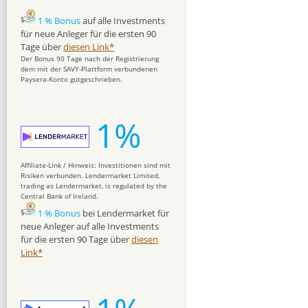
1 % Bonus
auf alle Investments
für neue Anleger für die ersten 90
Tage über
diesen Link*
Der Bonus 90 Tage nach der Registrierung
dem mit der SAVY-Plattform verbundenen
Paysera-Konto gutgeschrieben.
1%
Affiliate-Link / Hinweis: Investitionen sind mit
Risiken verbunden. Lendermarket Limited,
trading as Lendermarket, is regulated by the
Central Bank of Ireland.
1 % Bonus
bei Lendermarket für
neue Anleger auf alle Investments
für die ersten 90 Tage über
diesen
Link*