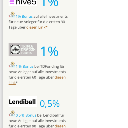
1%
1% Bonus
auf alle Investments
für neue Anleger für die ersten 90
Tage über
diesen Link*
1%
1 % Bonus
bei TDFunding für
neue Anleger auf alle Investments
für die ersten 60 Tage über
diesen
Link
*
0,5%
0,5 % Bonus
bei Lendiball für
neue Anleger auf alle Investments
für die ersten 90 Tage über
diesen