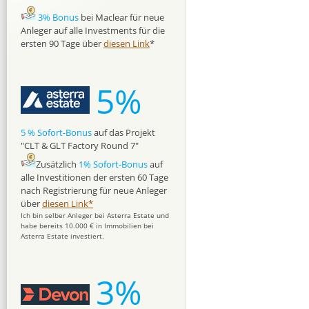
3% Bonus
bei Maclear für neue
Anleger auf alle Investments für die
ersten 90 Tage über
diesen Link
*
5%
5 % Sofort-Bonus
auf das Projekt
"CLT & GLT Factory Round 7"
Zusätzlich
1% Sofort-Bonus
auf
alle Investitionen der ersten 60 Tage
nach Registrierung für neue Anleger
über
diesen Link*
Ich bin selber Anleger bei Asterra Estate und
habe bereits 10.000 € in Immobilien bei
Asterra Estate investiert.
3%