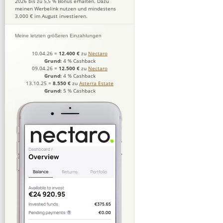
2026 bis zu 5,5 % Bonus erhalten. Dazu
meinen Werbelink nutzen und mindestens
3.000 € im August investieren.
Meine letzten größeren Einzahlungen
10.04.26
=
12.400 €
zu
Nectaro
Grund:
4 % Cashback
09.04.26
=
12.500 €
zu
Nectaro
Grund:
4 % Cashback
13.10.25
=
8.550 €
zu
Asterra Estate
Grund:
5 % Cashback