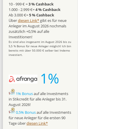
10 - 999 € =
3 % Cashback
1.000 - 2.999 €=
4 % Cashback
Ab 3.000 €=
5 % Cashback
Über
diesen Link*
gibt es für neue
Anleger im August 2026 nochmals
zusätzlich +0,5% auf alle
Investitionen!
Es sind also insgesamt im August 2026 bis zu
5,5 % Bonus für neue Anleger möglich! Ich bin
bereits mit über 50.000 € selber bei Indemo
investiert.
1%
1% Bonus
auf alle Investments
in Stikcredit für alle Anleger bis 31.
August 2026!
0,5% Bonus
auf alle Investments
für neue Anleger für die ersten 90
Tage über
diesen Link*