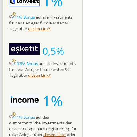
1%
1% Bonus
auf alle Investments
für neue Anleger für die ersten 90
Tage über
diesen Link*
0,5%
0,5% Bonus
auf alle Investments
für neue Anleger für die ersten 90
Tage über
diesen Link*
1%
1% Bonus
auf das
durchschnittliche Investments der
ersten 30 Tage nach Registrierung für
neue Anleger über
diesen Link*
oder