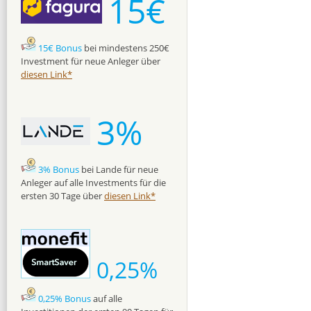
15€
15€ Bonus
bei mindestens 250€
Investment für neue Anleger über
diesen Link*
3%
3% Bonus
bei Lande für neue
Anleger auf alle Investments für die
ersten 30 Tage über
diesen Link*
0,25%
0,25% Bonus
auf alle