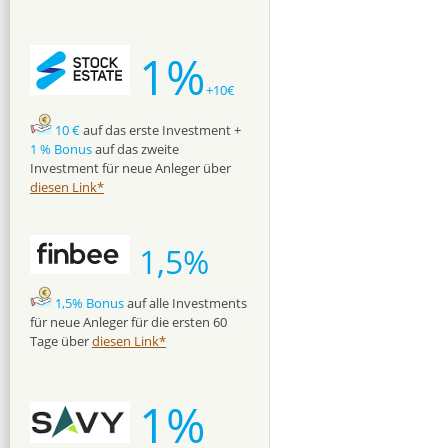
1%
+10€
10 €
auf das erste Investment +
1 % Bonus
auf das zweite
Investment für neue Anleger über
diesen Link*
1,5%
1,5% Bonus
auf alle Investments
für neue Anleger für die ersten 60
Tage über
diesen Link*
1%