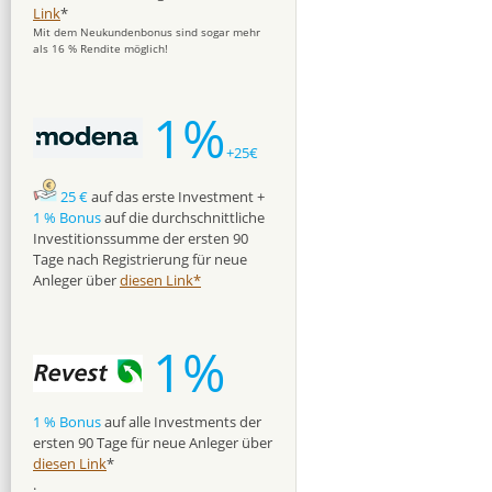
Link
*
Mit dem Neukundenbonus sind sogar mehr
als 16 % Rendite möglich!
1%
+25€
25 €
auf das erste Investment +
1 % Bonus
auf die durchschnittliche
Investitionssumme der ersten 90
Tage nach Registrierung für neue
Anleger über
diesen Link*
1%
1 % Bonus
auf alle Investments der
ersten 90 Tage für neue Anleger über
diesen Link
*
.