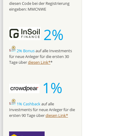
diesen Code bei der Registrierung
eingeben: MMCNWE
2%
2% Bonus
auf alle Investments
für neue Anleger für die ersten 30
Tage über
diesen Link*
*
1%
1% Cashback
auf alle
Investments für neue Anleger für die
ersten 90 Tage über
diesen Link*