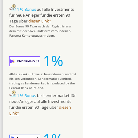
1 % Bonus
auf alle Investments
für neue Anleger für die ersten 90
Tage über
diesen Link*
Der Bonus 90 Tage nach der Registrierung
dem mit der SAVY-Plattform verbundenen
Paysera-Konto gutgeschrieben.
1%
Affiliate-Link / Hinweis: Investitionen sind mit
Risiken verbunden. Lendermarket Limited,
trading as Lendermarket, is regulated by the
Central Bank of Ireland.
1 % Bonus
bei Lendermarket für
neue Anleger auf alle Investments
für die ersten 90 Tage über
diesen
Link*