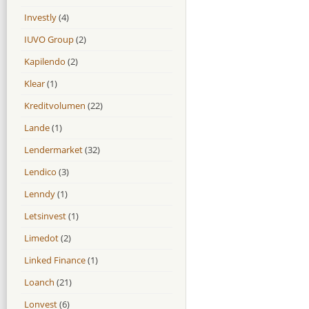
Investly
(4)
IUVO Group
(2)
Kapilendo
(2)
Klear
(1)
Kreditvolumen
(22)
Lande
(1)
Lendermarket
(32)
Lendico
(3)
Lenndy
(1)
Letsinvest
(1)
Limedot
(2)
Linked Finance
(1)
Loanch
(21)
Lonvest
(6)