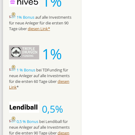
1%
1% Bonus
auf alle Investments
für neue Anleger für die ersten 90
Tage über
diesen Link*
1%
1 % Bonus
bei TDFunding für
neue Anleger auf alle Investments
für die ersten 60 Tage über
diesen
Link
*
0,5%
0,5 % Bonus
bei Lendiball für
neue Anleger auf alle Investments
für die ersten 90 Tage über
diesen