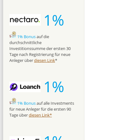
1%
1% Bonus
auf die
durchschnittliche
Investitionssumme der ersten 30
Tage nach Registrierung für neue
Anleger über
diesen Link
*
1%
1% Bonus
auf alle Investments
für neue Anleger für die ersten 90
Tage über
diesen Link*