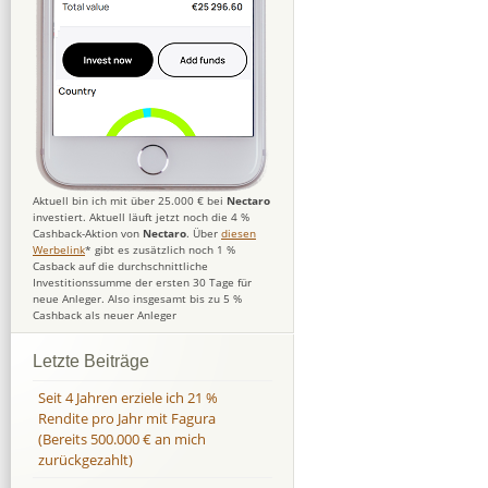
Aktuell bin ich mit über 25.000 € bei
Nectaro
investiert. Aktuell läuft jetzt noch die 4 %
Cashback-Aktion von
Nectaro
. Über
diesen
Werbelink
* gibt es zusätzlich noch 1 %
Casback auf die durchschnittliche
Investitionssumme der ersten 30 Tage für
neue Anleger. Also insgesamt bis zu 5 %
Cashback als neuer Anleger
Letzte Beiträge
Seit 4 Jahren erziele ich 21 %
Rendite pro Jahr mit Fagura
(Bereits 500.000 € an mich
zurückgezahlt)