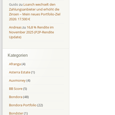
Guido
zu
Loanch wechselt den
Zahlungsanbieter und erhöht die
Zinsen – Mein neues Portfolio-Ziel
2026: 17.500 €
Andreas
zu
16,8 % Rendite im
November 2025 (P2P-Rendite
Update)
Kategorien
Afranga
(4)
Asterra Estate
(1)
Auxmoney
(4)
BB Score
(5)
Bondora
(48)
Bondora Portfolio
(22)
Bondster
(1)