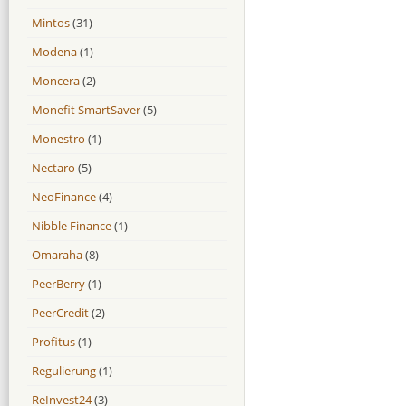
Mintos
(31)
Modena
(1)
Moncera
(2)
Monefit SmartSaver
(5)
Monestro
(1)
Nectaro
(5)
NeoFinance
(4)
Nibble Finance
(1)
Omaraha
(8)
PeerBerry
(1)
PeerCredit
(2)
Profitus
(1)
Regulierung
(1)
ReInvest24
(3)