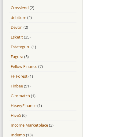
Crosslend
(2)
debitum
(2)
Devon
(2)
Esketit
(35)
Estateguru
(1)
Fagura
(5)
Fellow Finance
(7)
FF Forest
(1)
Finbee
(51)
Giromatch
(1)
HeavyFinance
(1)
Hive5
(6)
Income Marketplace
(3)
Indemo
(13)