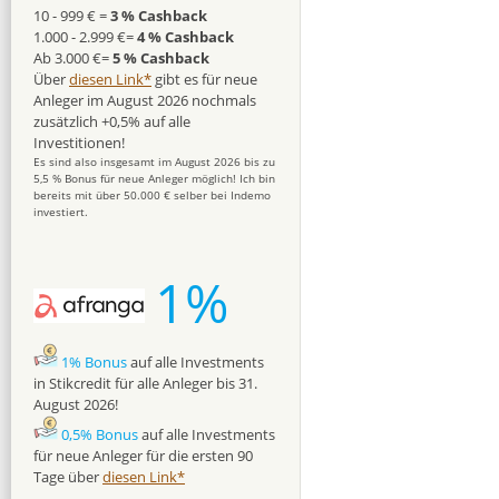
10 - 999 € =
3 % Cashback
1.000 - 2.999 €=
4 % Cashback
Ab 3.000 €=
5 % Cashback
Über
diesen Link*
gibt es für neue
Anleger im August 2026 nochmals
zusätzlich +0,5% auf alle
Investitionen!
Es sind also insgesamt im August 2026 bis zu
5,5 % Bonus für neue Anleger möglich! Ich bin
bereits mit über 50.000 € selber bei Indemo
investiert.
1%
1% Bonus
auf alle Investments
in Stikcredit für alle Anleger bis 31.
August 2026!
0,5% Bonus
auf alle Investments
für neue Anleger für die ersten 90
Tage über
diesen Link*