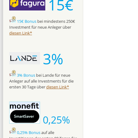
15€
15€ Bonus
bei mindestens 250€
Investment für neue Anleger über
diesen Link*
3%
3% Bonus
bei Lande für neue
Anleger auf alle Investments für die
ersten 30 Tage über
diesen Link*
0,25%
0,25% Bonus
auf alle