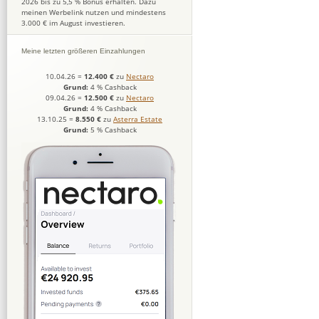
2026 bis zu 5,5 % Bonus erhalten. Dazu
meinen Werbelink nutzen und mindestens
3.000 € im August investieren.
Meine letzten größeren Einzahlungen
10.04.26
=
12.400 €
zu
Nectaro
Grund:
4 % Cashback
09.04.26
=
12.500 €
zu
Nectaro
Grund:
4 % Cashback
13.10.25
=
8.550 €
zu
Asterra Estate
Grund:
5 % Cashback