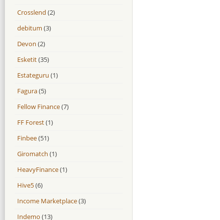
Crosslend
(2)
debitum
(3)
Devon
(2)
Esketit
(35)
Estateguru
(1)
Fagura
(5)
Fellow Finance
(7)
FF Forest
(1)
Finbee
(51)
Giromatch
(1)
HeavyFinance
(1)
Hive5
(6)
Income Marketplace
(3)
Indemo
(13)