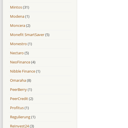
Mintos
(31)
Modena
(1)
Moncera
(2)
Monefit SmartSaver
(5)
Monestro
(1)
Nectaro
(5)
NeoFinance
(4)
Nibble Finance
(1)
Omaraha
(8)
PeerBerry
(1)
PeerCredit
(2)
Profitus
(1)
Regulierung
(1)
ReInvest24
(3)