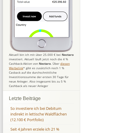
Aktuell bin ich mit über 25.000 € bei
Nectaro
investiert. Aktuell läuft jetzt noch die 4 %
Cashback-Aktion von
Nectaro
. Über
diesen
Werbelink
* gibt es zusätzlich noch 1 %
Casback auf die durchschnittliche
Investitionssumme der ersten 30 Tage für
neue Anleger. Also insgesamt bis zu 5 %
Cashback als neuer Anleger
Letzte Beiträge
So investiere ich bei Debitum
indirekt in lettische Waldflächen
(12.100 € Portfolio)
Seit 4 Jahren erziele ich 21 %