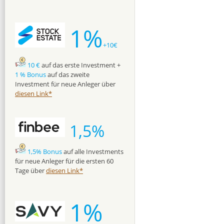
1%
+10€
10 €
auf das erste Investment +
1 % Bonus
auf das zweite
Investment für neue Anleger über
diesen Link*
1,5%
1,5% Bonus
auf alle Investments
für neue Anleger für die ersten 60
Tage über
diesen Link*
1%