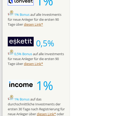
1%
1% Bonus
auf alle Investments
für neue Anleger für die ersten 90
Tage über
diesen Link*
0,5%
0,5% Bonus
auf alle Investments
für neue Anleger für die ersten 90
Tage über
diesen Link*
1%
1% Bonus
auf das
durchschnittliche Investments der
ersten 30 Tage nach Registrierung für
neue Anleger über
diesen Link*
oder