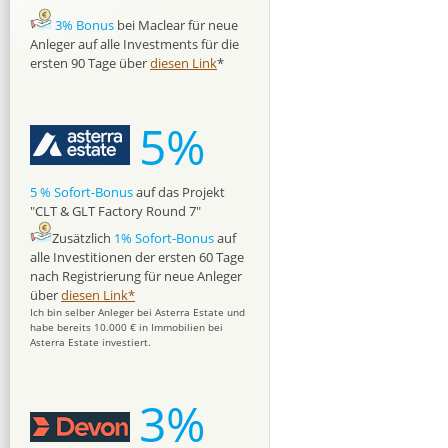
3% Bonus
bei Maclear für neue
Anleger auf alle Investments für die
ersten 90 Tage über
diesen Link
*
5%
5 % Sofort-Bonus
auf das Projekt
"CLT & GLT Factory Round 7"
Zusätzlich
1% Sofort-Bonus
auf
alle Investitionen der ersten 60 Tage
nach Registrierung für neue Anleger
über
diesen Link*
Ich bin selber Anleger bei Asterra Estate und
habe bereits 10.000 € in Immobilien bei
Asterra Estate investiert.
3%