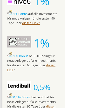
1%
1% Bonus
auf alle Investments
für neue Anleger für die ersten 90
Tage über
diesen Link*
1%
1 % Bonus
bei TDFunding für
neue Anleger auf alle Investments
für die ersten 60 Tage über
diesen
Link
*
0,5%
0,5 % Bonus
bei Lendiball für
neue Anleger auf alle Investments
für die ersten 90 Tage über
diesen