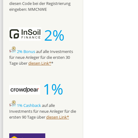
diesen Code bei der Registrierung
eingeben: MMCNWE
2%
2% Bonus
auf alle Investments
für neue Anleger für die ersten 30
Tage über
diesen Link*
*
1%
1% Cashback
auf alle
Investments für neue Anleger für die
ersten 90 Tage über
diesen Link*