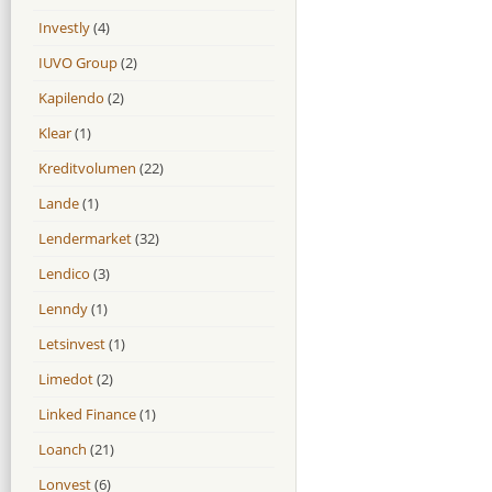
Investly
(4)
IUVO Group
(2)
Kapilendo
(2)
Klear
(1)
Kreditvolumen
(22)
Lande
(1)
Lendermarket
(32)
Lendico
(3)
Lenndy
(1)
Letsinvest
(1)
Limedot
(2)
Linked Finance
(1)
Loanch
(21)
Lonvest
(6)