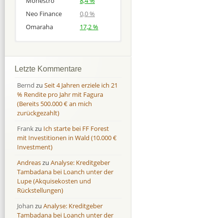
Monestro
8,4 %
Neo Finance
0,0 %
Omaraha
17,2 %
Afranga
Afranga
9,7 %
18,1 %
Bondora
Bondora
18,7 %
8,0 %
Letzte Kommentare
Esketit
Esketit
9,2 %
16,7
Bernd
zu
Seit 4 Jahren erziele ich 21
Finbee
Finbee
43,2%
35,2%
% Rendite pro Jahr mit Fagura
(Bereits 500.000 € an mich
Finbee (CZK)
Finbee (CZK)
0,0 %
0,0 %
zurückgezahlt)
HeavyFinance
HeavyFinance
41,9 %
9,3 %
Frank
zu
Ich starte bei FF Forest
IUVO Group
IUVO Group
-32,2 %
-55,0 %
mit Investitionen in Wald (10.000 €
Lenndy
Lenndy
-314,6 %
146,5 %
Investment)
Mintos
Mintos
107,5 %
13,0 %
Andreas
zu
Analyse: Kreditgeber
Moncera
Moncera
8,0 %
11,1 %
Tambadana bei Loanch unter der
Lupe (Akquisekosten und
Monestro
Monestro
9,1 %
>1000%
Rückstellungen)
Neo Finance
Neo Finance
0,0 %
0,0 %
Johan
zu
Analyse: Kreditgeber
Omaraha
Omaraha
16,4 %
18,0 %
Tambadana bei Loanch unter der