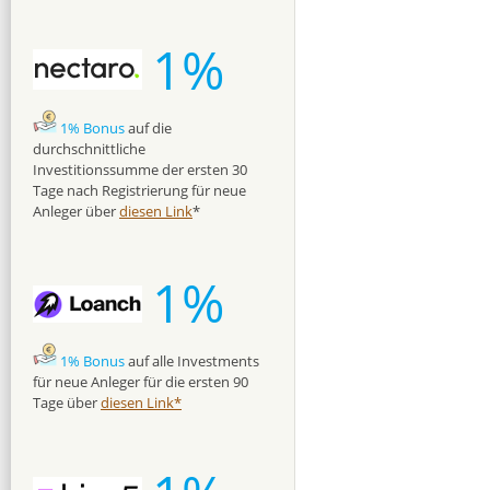
1%
1% Bonus
auf die
durchschnittliche
Investitionssumme der ersten 30
Tage nach Registrierung für neue
Anleger über
diesen Link
*
1%
1% Bonus
auf alle Investments
für neue Anleger für die ersten 90
Tage über
diesen Link*