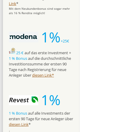
Link
*
Mit dem Neukundenbonus sind sogar mehr
als 16 % Rendite möglich!
1%
+25€
25 €
auf das erste Investment +
1 % Bonus
auf die durchschnittliche
Investitionssumme der ersten 90
Tage nach Registrierung für neue
Anleger über
diesen Link*
1%
1 % Bonus
auf alle Investments der
ersten 90 Tage für neue Anleger über
diesen Link
*
.