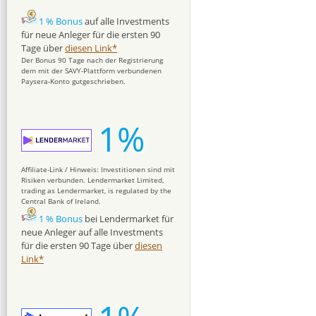
1 % Bonus
auf alle Investments
für neue Anleger für die ersten 90
Tage über
diesen Link*
Der Bonus 90 Tage nach der Registrierung
dem mit der SAVY-Plattform verbundenen
Paysera-Konto gutgeschrieben.
1%
Affiliate-Link / Hinweis: Investitionen sind mit
Risiken verbunden. Lendermarket Limited,
trading as Lendermarket, is regulated by the
Central Bank of Ireland.
1 % Bonus
bei Lendermarket für
neue Anleger auf alle Investments
für die ersten 90 Tage über
diesen
Link*