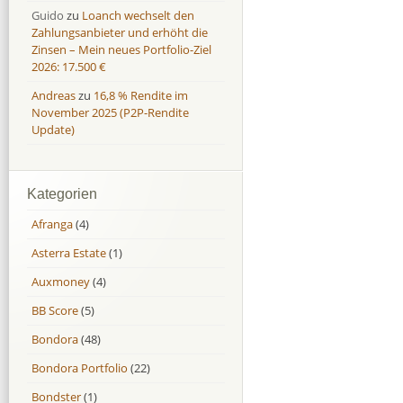
Guido
zu
Loanch wechselt den
Zahlungsanbieter und erhöht die
Zinsen – Mein neues Portfolio-Ziel
2026: 17.500 €
Andreas
zu
16,8 % Rendite im
November 2025 (P2P-Rendite
Update)
Kategorien
Afranga
(4)
Asterra Estate
(1)
Auxmoney
(4)
BB Score
(5)
Bondora
(48)
Bondora Portfolio
(22)
Bondster
(1)