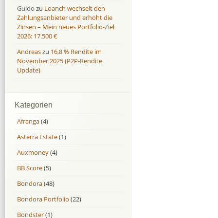
Guido
zu
Loanch wechselt den
Zahlungsanbieter und erhöht die
Zinsen – Mein neues Portfolio-Ziel
2026: 17.500 €
Andreas
zu
16,8 % Rendite im
November 2025 (P2P-Rendite
Update)
Kategorien
Afranga
(4)
Asterra Estate
(1)
Auxmoney
(4)
BB Score
(5)
Bondora
(48)
Bondora Portfolio
(22)
Bondster
(1)