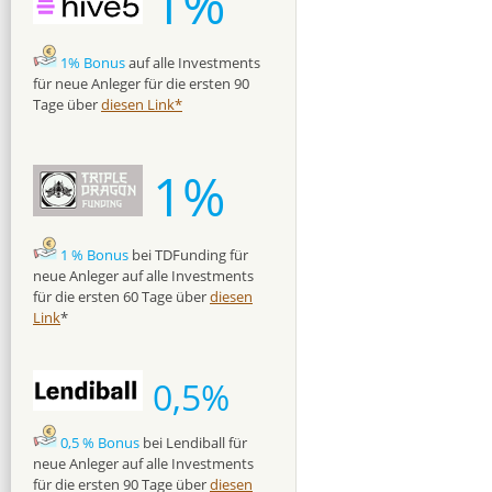
1%
1% Bonus
auf alle Investments
für neue Anleger für die ersten 90
Tage über
diesen Link*
1%
1 % Bonus
bei TDFunding für
neue Anleger auf alle Investments
für die ersten 60 Tage über
diesen
Link
*
0,5%
0,5 % Bonus
bei Lendiball für
neue Anleger auf alle Investments
für die ersten 90 Tage über
diesen