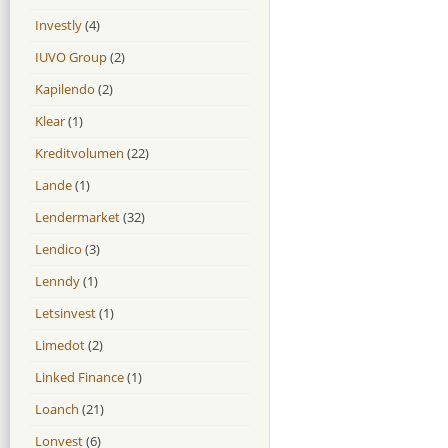
Investly
(4)
IUVO Group
(2)
Kapilendo
(2)
Klear
(1)
Kreditvolumen
(22)
Lande
(1)
Lendermarket
(32)
Lendico
(3)
Lenndy
(1)
Letsinvest
(1)
Limedot
(2)
Linked Finance
(1)
Loanch
(21)
Lonvest
(6)