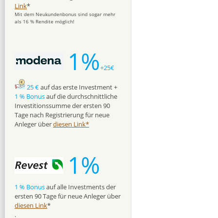
Link
*
Mit dem Neukundenbonus sind sogar mehr
als 16 % Rendite möglich!
1%
+25€
25 €
auf das erste Investment +
1 % Bonus
auf die durchschnittliche
Investitionssumme der ersten 90
Tage nach Registrierung für neue
Anleger über
diesen Link*
1%
1 % Bonus
auf alle Investments der
ersten 90 Tage für neue Anleger über
diesen Link
*
.