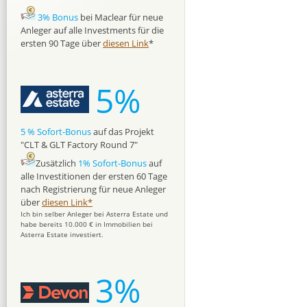
3% Bonus
bei Maclear für neue
Anleger auf alle Investments für die
ersten 90 Tage über
diesen Link
*
5%
5 % Sofort-Bonus
auf das Projekt
"CLT & GLT Factory Round 7"
Zusätzlich
1% Sofort-Bonus
auf
alle Investitionen der ersten 60 Tage
nach Registrierung für neue Anleger
über
diesen Link*
Ich bin selber Anleger bei Asterra Estate und
habe bereits 10.000 € in Immobilien bei
Asterra Estate investiert.
3%