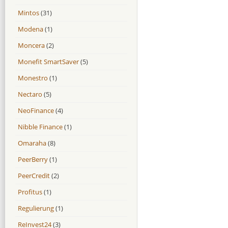
Mintos
(31)
Modena
(1)
Moncera
(2)
Monefit SmartSaver
(5)
Monestro
(1)
Nectaro
(5)
NeoFinance
(4)
Nibble Finance
(1)
Omaraha
(8)
PeerBerry
(1)
PeerCredit
(2)
Profitus
(1)
Regulierung
(1)
ReInvest24
(3)