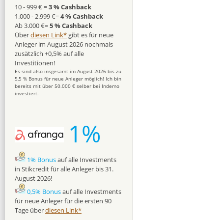
10 - 999 € =
3 % Cashback
1.000 - 2.999 €=
4 % Cashback
Ab 3.000 €=
5 % Cashback
Über
diesen Link*
gibt es für neue
Anleger im August 2026 nochmals
zusätzlich +0,5% auf alle
Investitionen!
Es sind also insgesamt im August 2026 bis zu
5,5 % Bonus für neue Anleger möglich! Ich bin
bereits mit über 50.000 € selber bei Indemo
investiert.
1%
1% Bonus
auf alle Investments
in Stikcredit für alle Anleger bis 31.
August 2026!
0,5% Bonus
auf alle Investments
für neue Anleger für die ersten 90
Tage über
diesen Link*