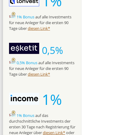
1%
1% Bonus
auf alle Investments
für neue Anleger für die ersten 90
Tage über
diesen Link*
0,5%
0,5% Bonus
auf alle Investments
für neue Anleger für die ersten 90
Tage über
diesen Link*
1%
1% Bonus
auf das
durchschnittliche Investments der
ersten 30 Tage nach Registrierung für
neue Anleger über
diesen Link*
oder