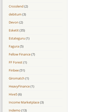
Crosslend
(2)
debitum
(3)
Devon
(2)
Esketit
(35)
Estateguru
(1)
Fagura
(5)
Fellow Finance
(7)
FF Forest
(1)
Finbee
(51)
Giromatch
(1)
HeavyFinance
(1)
Hive5
(6)
Income Marketplace
(3)
Indemo
(13)