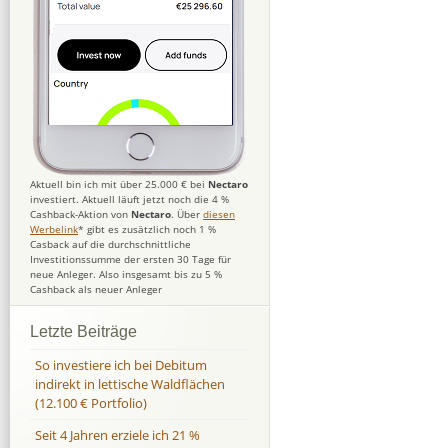
Aktuell bin ich mit über 25.000 € bei
Nectaro
investiert. Aktuell läuft jetzt noch die 4 %
Cashback-Aktion von
Nectaro
. Über
diesen
Werbelink
* gibt es zusätzlich noch 1 %
Casback auf die durchschnittliche
Investitionssumme der ersten 30 Tage für
neue Anleger. Also insgesamt bis zu 5 %
Cashback als neuer Anleger
Letzte Beiträge
So investiere ich bei Debitum
indirekt in lettische Waldflächen
(12.100 € Portfolio)
Seit 4 Jahren erziele ich 21 %