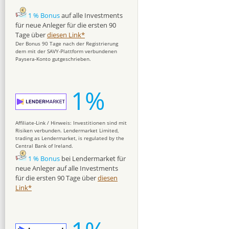
1 % Bonus
auf alle Investments
für neue Anleger für die ersten 90
Tage über
diesen Link*
Der Bonus 90 Tage nach der Registrierung
dem mit der SAVY-Plattform verbundenen
Paysera-Konto gutgeschrieben.
1%
Affiliate-Link / Hinweis: Investitionen sind mit
Risiken verbunden. Lendermarket Limited,
trading as Lendermarket, is regulated by the
Central Bank of Ireland.
1 % Bonus
bei Lendermarket für
neue Anleger auf alle Investments
für die ersten 90 Tage über
diesen
Link*