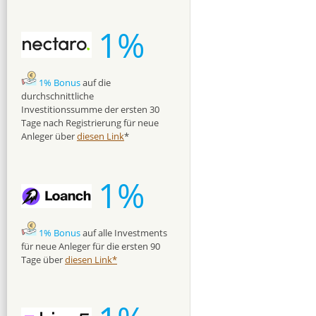
1%
1% Bonus
auf die
durchschnittliche
Investitionssumme der ersten 30
Tage nach Registrierung für neue
Anleger über
diesen Link
*
1%
1% Bonus
auf alle Investments
für neue Anleger für die ersten 90
Tage über
diesen Link*