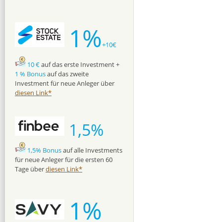
1%
+10€
10 €
auf das erste Investment +
1 % Bonus
auf das zweite
Investment für neue Anleger über
diesen Link*
1,5%
1,5% Bonus
auf alle Investments
für neue Anleger für die ersten 60
Tage über
diesen Link*
1%