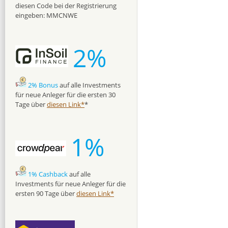
diesen Code bei der Registrierung
eingeben: MMCNWE
2%
2% Bonus
auf alle Investments
für neue Anleger für die ersten 30
Tage über
diesen Link*
*
1%
1% Cashback
auf alle
Investments für neue Anleger für die
ersten 90 Tage über
diesen Link*