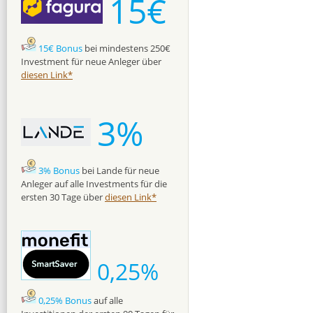
15€
15€ Bonus
bei mindestens 250€
Investment für neue Anleger über
diesen Link*
3%
3% Bonus
bei Lande für neue
Anleger auf alle Investments für die
ersten 30 Tage über
diesen Link*
0,25%
0,25% Bonus
auf alle