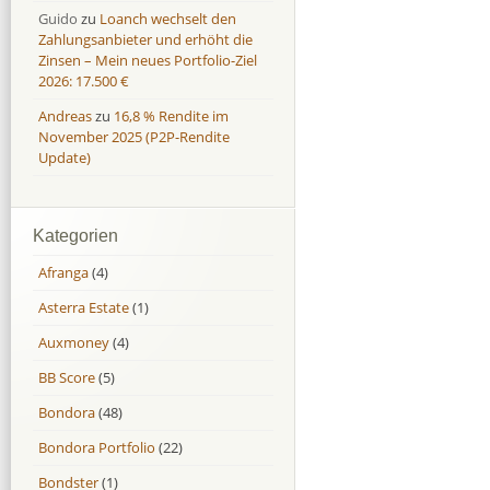
Guido
zu
Loanch wechselt den
Zahlungsanbieter und erhöht die
Zinsen – Mein neues Portfolio-Ziel
2026: 17.500 €
Andreas
zu
16,8 % Rendite im
November 2025 (P2P-Rendite
Update)
Kategorien
Afranga
(4)
Asterra Estate
(1)
Auxmoney
(4)
BB Score
(5)
Bondora
(48)
Bondora Portfolio
(22)
Bondster
(1)