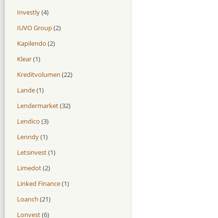
Investly
(4)
IUVO Group
(2)
Kapilendo
(2)
Klear
(1)
Kreditvolumen
(22)
Lande
(1)
Lendermarket
(32)
Lendico
(3)
Lenndy
(1)
Letsinvest
(1)
Limedot
(2)
Linked Finance
(1)
Loanch
(21)
Lonvest
(6)