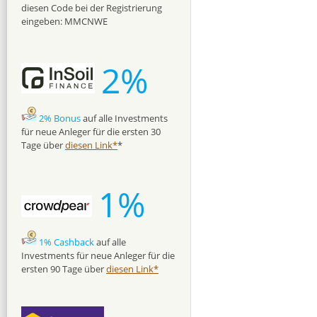
diesen Code bei der Registrierung
eingeben: MMCNWE
2%
2% Bonus
auf alle Investments
für neue Anleger für die ersten 30
Tage über
diesen Link*
*
1%
1% Cashback
auf alle
Investments für neue Anleger für die
ersten 90 Tage über
diesen Link*