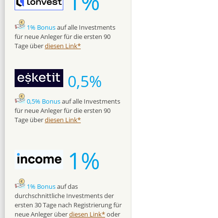
1%
1% Bonus
auf alle Investments
für neue Anleger für die ersten 90
Tage über
diesen Link*
0,5%
0,5% Bonus
auf alle Investments
für neue Anleger für die ersten 90
Tage über
diesen Link*
1%
1% Bonus
auf das
durchschnittliche Investments der
ersten 30 Tage nach Registrierung für
neue Anleger über
diesen Link*
oder