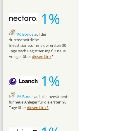
1%
1% Bonus
auf die
durchschnittliche
Investitionssumme der ersten 30
Tage nach Registrierung für neue
Anleger über
diesen Link
*
1%
1% Bonus
auf alle Investments
für neue Anleger für die ersten 90
Tage über
diesen Link*