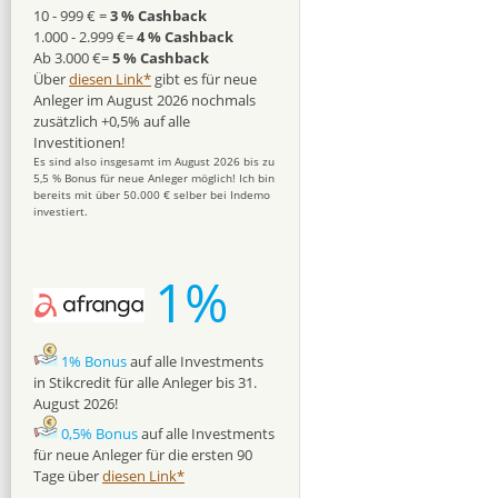
10 - 999 € =
3 % Cashback
1.000 - 2.999 €=
4 % Cashback
Ab 3.000 €=
5 % Cashback
Über
diesen Link*
gibt es für neue
Anleger im August 2026 nochmals
zusätzlich +0,5% auf alle
Investitionen!
Es sind also insgesamt im August 2026 bis zu
5,5 % Bonus für neue Anleger möglich! Ich bin
bereits mit über 50.000 € selber bei Indemo
investiert.
1%
1% Bonus
auf alle Investments
in Stikcredit für alle Anleger bis 31.
August 2026!
0,5% Bonus
auf alle Investments
für neue Anleger für die ersten 90
Tage über
diesen Link*