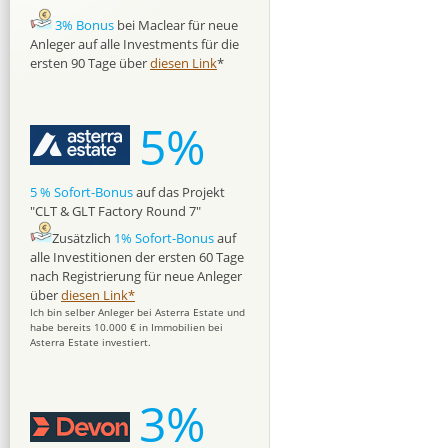
3% Bonus
bei Maclear für neue
Anleger auf alle Investments für die
ersten 90 Tage über
diesen Link
*
5%
5 % Sofort-Bonus
auf das Projekt
"CLT & GLT Factory Round 7"
Zusätzlich
1% Sofort-Bonus
auf
alle Investitionen der ersten 60 Tage
nach Registrierung für neue Anleger
über
diesen Link*
Ich bin selber Anleger bei Asterra Estate und
habe bereits 10.000 € in Immobilien bei
Asterra Estate investiert.
3%