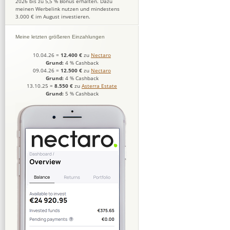
2026 bis zu 5,5 % Bonus erhalten. Dazu
meinen Werbelink nutzen und mindestens
3.000 € im August investieren.
Meine letzten größeren Einzahlungen
10.04.26
=
12.400 €
zu
Nectaro
Grund:
4 % Cashback
09.04.26
=
12.500 €
zu
Nectaro
Grund:
4 % Cashback
13.10.25
=
8.550 €
zu
Asterra Estate
Grund:
5 % Cashback