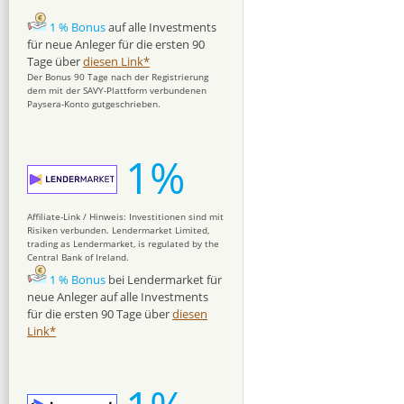
1 % Bonus
auf alle Investments
für neue Anleger für die ersten 90
Tage über
diesen Link*
Der Bonus 90 Tage nach der Registrierung
dem mit der SAVY-Plattform verbundenen
Paysera-Konto gutgeschrieben.
1%
Affiliate-Link / Hinweis: Investitionen sind mit
Risiken verbunden. Lendermarket Limited,
trading as Lendermarket, is regulated by the
Central Bank of Ireland.
1 % Bonus
bei Lendermarket für
neue Anleger auf alle Investments
für die ersten 90 Tage über
diesen
Link*