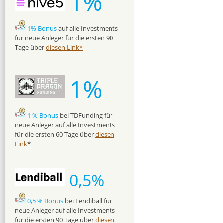
1%
1% Bonus
auf alle Investments
für neue Anleger für die ersten 90
Tage über
diesen Link*
1%
1 % Bonus
bei TDFunding für
neue Anleger auf alle Investments
für die ersten 60 Tage über
diesen
Link
*
0,5%
0,5 % Bonus
bei Lendiball für
neue Anleger auf alle Investments
für die ersten 90 Tage über
diesen