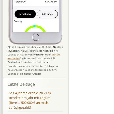
Aktuell bin ich mit über 25.000 € bei
Nectaro
investiert. Aktuell läuft jetzt noch die 4 %
Cashback-Aktion von
Nectaro
. Über
diesen
Werbelink
* gibt es zusätzlich noch 1 %
Casback auf die durchschnittliche
Investitionssumme der ersten 30 Tage für
neue Anleger. Also insgesamt bis zu 5 %
Cashback als neuer Anleger
Letzte Beiträge
Seit 4 Jahren erziele ich 21 %
Rendite pro Jahr mit Fagura
(Bereits 500.000 € an mich
zurückgezahlt)