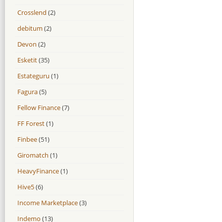
Crosslend
(2)
debitum
(2)
Devon
(2)
Esketit
(35)
Estateguru
(1)
Fagura
(5)
Fellow Finance
(7)
FF Forest
(1)
Finbee
(51)
Giromatch
(1)
HeavyFinance
(1)
Hive5
(6)
Income Marketplace
(3)
Indemo
(13)