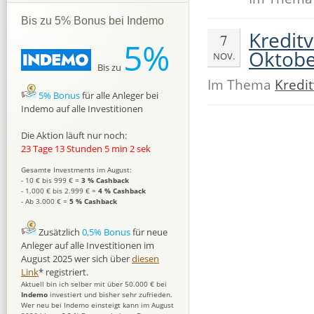
Bis zu 5% Bonus bei Indemo
Kredit
7
5%
Oktobe
NOV.
Bis zu
Im Thema
Kredi
5% Bonus
für alle Anleger bei
Indemo auf alle Investitionen
Die Aktion läuft nur noch:
23 Tage 13 Stunden 5 min 1 sek
Gesamte Investments im August:
- 10 € bis 999 € =
3 % Cashback
- 1.000 € bis 2.999 € =
4 % Cashback
- Ab 3.000 € =
5 % Cashback
Zusätzlich
0,5% Bonus
für neue
Anleger auf alle Investitionen im
August 2025 wer sich über
diesen
Link
* registriert.
Aktuell bin ich selber mit über 50.000 € bei
Indemo
investiert und bisher sehr zufrieden.
Wer neu bei Indemo einsteigt kann im August