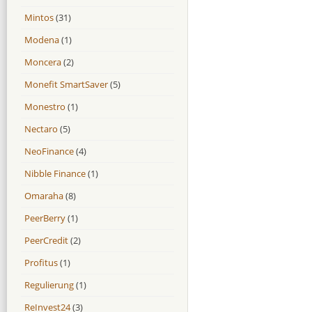
Mintos
(31)
Modena
(1)
Moncera
(2)
Monefit SmartSaver
(5)
Monestro
(1)
Nectaro
(5)
NeoFinance
(4)
Nibble Finance
(1)
Omaraha
(8)
PeerBerry
(1)
PeerCredit
(2)
Profitus
(1)
Regulierung
(1)
ReInvest24
(3)