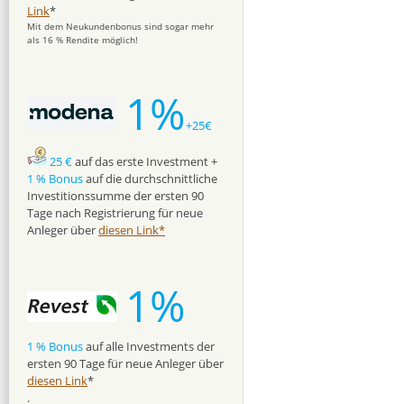
Link
*
Mit dem Neukundenbonus sind sogar mehr
als 16 % Rendite möglich!
1%
+25€
25 €
auf das erste Investment +
1 % Bonus
auf die durchschnittliche
Investitionssumme der ersten 90
Tage nach Registrierung für neue
Anleger über
diesen Link*
1%
1 % Bonus
auf alle Investments der
ersten 90 Tage für neue Anleger über
diesen Link
*
.