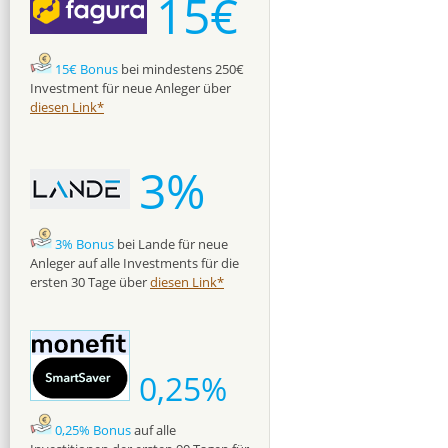
15€
15€ Bonus
bei mindestens 250€
Investment für neue Anleger über
diesen Link*
3%
3% Bonus
bei Lande für neue
Anleger auf alle Investments für die
ersten 30 Tage über
diesen Link*
0,25%
0,25% Bonus
auf alle