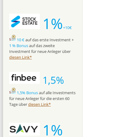
1%
+10€
10 €
auf das erste Investment +
1 % Bonus
auf das zweite
Investment für neue Anleger über
diesen Link*
1,5%
1,5% Bonus
auf alle Investments
für neue Anleger für die ersten 60
Tage über
diesen Link*
1%