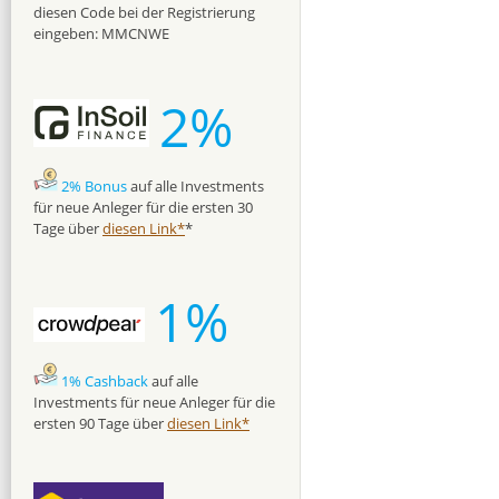
diesen Code bei der Registrierung
eingeben: MMCNWE
2%
2% Bonus
auf alle Investments
für neue Anleger für die ersten 30
Tage über
diesen Link*
*
1%
1% Cashback
auf alle
Investments für neue Anleger für die
ersten 90 Tage über
diesen Link*