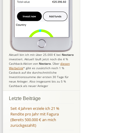
Aktuell bin ich mit über 25.000 € bei
Nectaro
investiert. Aktuell läuft jetzt noch die 4 %
Cashback-Aktion von
Nectaro
. Über
diesen
Werbelink
* gibt es zusätzlich noch 1 %
Casback auf die durchschnittliche
Investitionssumme der ersten 30 Tage für
neue Anleger. Also insgesamt bis zu 5 %
Cashback als neuer Anleger
Letzte Beiträge
Seit 4 Jahren erziele ich 21 %
Rendite pro Jahr mit Fagura
(Bereits 500.000 € an mich
zurückgezahlt)