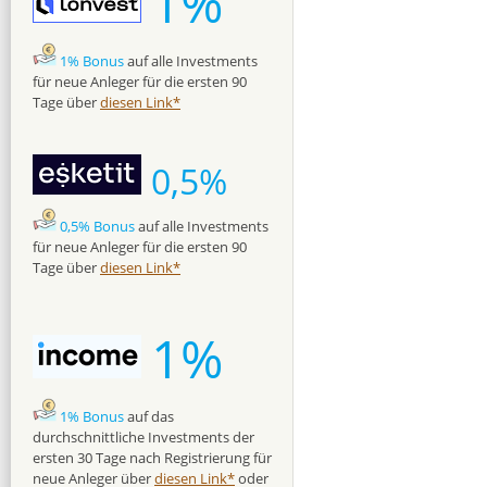
1%
1% Bonus
auf alle Investments
für neue Anleger für die ersten 90
Tage über
diesen Link*
0,5%
0,5% Bonus
auf alle Investments
für neue Anleger für die ersten 90
Tage über
diesen Link*
1%
1% Bonus
auf das
durchschnittliche Investments der
ersten 30 Tage nach Registrierung für
neue Anleger über
diesen Link*
oder