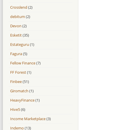
Crosslend
(2)
debitum
(2)
Devon
(2)
Esketit
(35)
Estateguru
(1)
Fagura
(5)
Fellow Finance
(7)
FF Forest
(1)
Finbee
(51)
Giromatch
(1)
HeavyFinance
(1)
Hive5
(6)
Income Marketplace
(3)
Indemo
(13)