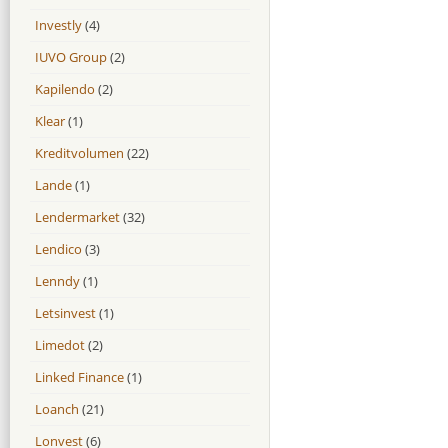
Investly
(4)
IUVO Group
(2)
Kapilendo
(2)
Klear
(1)
Kreditvolumen
(22)
Lande
(1)
Lendermarket
(32)
Lendico
(3)
Lenndy
(1)
Letsinvest
(1)
Limedot
(2)
Linked Finance
(1)
Loanch
(21)
Lonvest
(6)