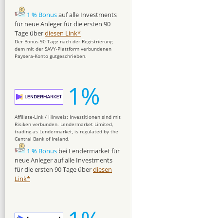
1 % Bonus
auf alle Investments
für neue Anleger für die ersten 90
Tage über
diesen Link*
Der Bonus 90 Tage nach der Registrierung
dem mit der SAVY-Plattform verbundenen
Paysera-Konto gutgeschrieben.
1%
Affiliate-Link / Hinweis: Investitionen sind mit
Risiken verbunden. Lendermarket Limited,
trading as Lendermarket, is regulated by the
Central Bank of Ireland.
1 % Bonus
bei Lendermarket für
neue Anleger auf alle Investments
für die ersten 90 Tage über
diesen
Link*