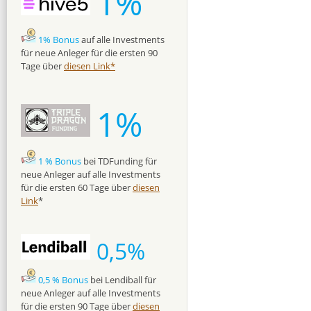
1%
1% Bonus
auf alle Investments
für neue Anleger für die ersten 90
Tage über
diesen Link*
1%
1 % Bonus
bei TDFunding für
neue Anleger auf alle Investments
für die ersten 60 Tage über
diesen
Link
*
0,5%
0,5 % Bonus
bei Lendiball für
neue Anleger auf alle Investments
für die ersten 90 Tage über
diesen