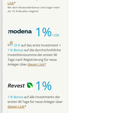
Link
*
Mit dem Neukundenbonus sind sogar mehr
als 16 % Rendite möglich!
1%
+25€
25 €
auf das erste Investment +
1 % Bonus
auf die durchschnittliche
Investitionssumme der ersten 90
Tage nach Registrierung für neue
Anleger über
diesen Link*
1%
1 % Bonus
auf alle Investments der
ersten 90 Tage für neue Anleger über
diesen Link
*
.