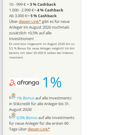
10 - 999 € =
3 % Cashback
1.000 - 2.999 €=
4 % Cashback
Ab 3.000 €=
5 % Cashback
Über
diesen Link*
gibt es für neue
Anleger im August 2026 nochmals
zusätzlich +0,5% auf alle
Investitionen!
Es sind also insgesamt im August 2026 bis zu
5,5 % Bonus für neue Anleger möglich! Ich bin
bereits mit über 50.000 € selber bei Indemo
investiert.
1%
1% Bonus
auf alle Investments
in Stikcredit für alle Anleger bis 31.
August 2026!
0,5% Bonus
auf alle Investments
für neue Anleger für die ersten 90
Tage über
diesen Link*