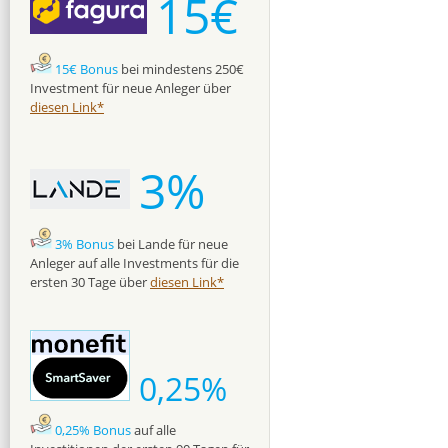
15€
15€ Bonus
bei mindestens 250€
Investment für neue Anleger über
diesen Link*
3%
3% Bonus
bei Lande für neue
Anleger auf alle Investments für die
ersten 30 Tage über
diesen Link*
0,25%
0,25% Bonus
auf alle