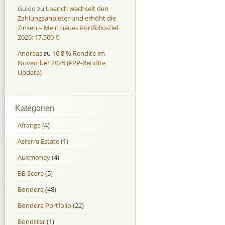
Guido
zu
Loanch wechselt den
Zahlungsanbieter und erhöht die
Zinsen – Mein neues Portfolio-Ziel
2026: 17.500 €
Andreas
zu
16,8 % Rendite im
November 2025 (P2P-Rendite
Update)
Kategorien
Afranga
(4)
Asterra Estate
(1)
Auxmoney
(4)
BB Score
(5)
Bondora
(48)
Bondora Portfolio
(22)
Bondster
(1)