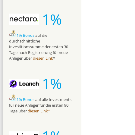
1%
1% Bonus
auf die
durchschnittliche
Investitionssumme der ersten 30
Tage nach Registrierung für neue
Anleger über
diesen Link
*
1%
1% Bonus
auf alle Investments
für neue Anleger für die ersten 90
Tage über
diesen Link*