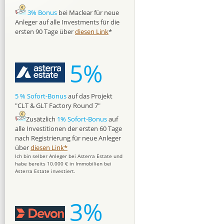
3% Bonus
bei Maclear für neue
Anleger auf alle Investments für die
ersten 90 Tage über
diesen Link
*
5%
5 % Sofort-Bonus
auf das Projekt
"CLT & GLT Factory Round 7"
Zusätzlich
1% Sofort-Bonus
auf
alle Investitionen der ersten 60 Tage
nach Registrierung für neue Anleger
über
diesen Link*
Ich bin selber Anleger bei Asterra Estate und
habe bereits 10.000 € in Immobilien bei
Asterra Estate investiert.
3%