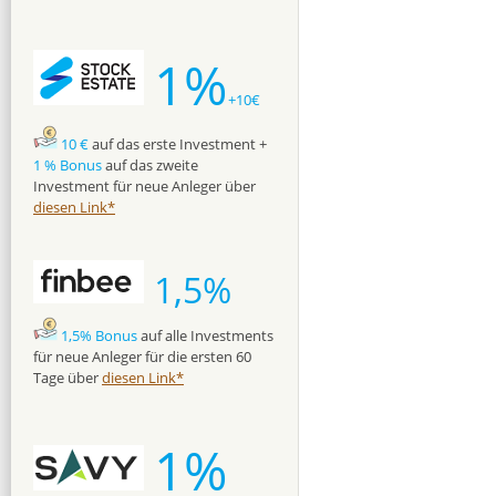
1%
+10€
10 €
auf das erste Investment +
1 % Bonus
auf das zweite
Investment für neue Anleger über
diesen Link*
1,5%
1,5% Bonus
auf alle Investments
für neue Anleger für die ersten 60
Tage über
diesen Link*
1%