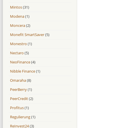
Mintos
(31)
Modena
(1)
Moncera
(2)
Monefit SmartSaver
(5)
Monestro
(1)
Nectaro
(5)
NeoFinance
(4)
Nibble Finance
(1)
Omaraha
(8)
PeerBerry
(1)
PeerCredit
(2)
Profitus
(1)
Regulierung
(1)
ReInvest24
(3)