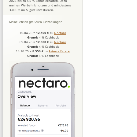
2026 bis zu 5,5 % Bonus erhalten. Dazu
meinen Werbelink nutzen und mindestens
3.000 € im August investieren.
Meine letzten größeren Einzahlungen
10.04.26
=
12.400 €
zu
Nectaro
Grund:
4 % Cashback
09.04.26
=
12.500 €
zu
Nectaro
Grund:
4 % Cashback
13.10.25
=
8.550 €
zu
Asterra Estate
Grund:
5 % Cashback