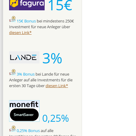
15€
15€ Bonus
bei mindestens 250€
Investment für neue Anleger über
diesen Link*
3%
3% Bonus
bei Lande für neue
Anleger auf alle Investments für die
ersten 30 Tage über
diesen Link*
0,25%
0,25% Bonus
auf alle