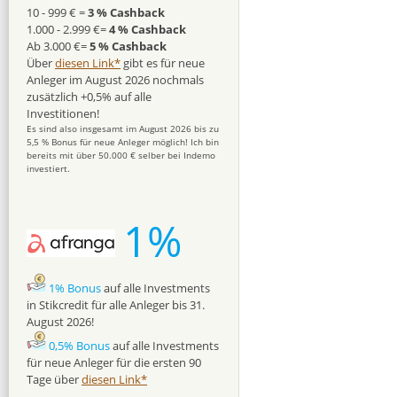
10 - 999 € =
3 % Cashback
1.000 - 2.999 €=
4 % Cashback
Ab 3.000 €=
5 % Cashback
Über
diesen Link*
gibt es für neue
Anleger im August 2026 nochmals
zusätzlich +0,5% auf alle
Investitionen!
Es sind also insgesamt im August 2026 bis zu
5,5 % Bonus für neue Anleger möglich! Ich bin
bereits mit über 50.000 € selber bei Indemo
investiert.
1%
1% Bonus
auf alle Investments
in Stikcredit für alle Anleger bis 31.
August 2026!
0,5% Bonus
auf alle Investments
für neue Anleger für die ersten 90
Tage über
diesen Link*