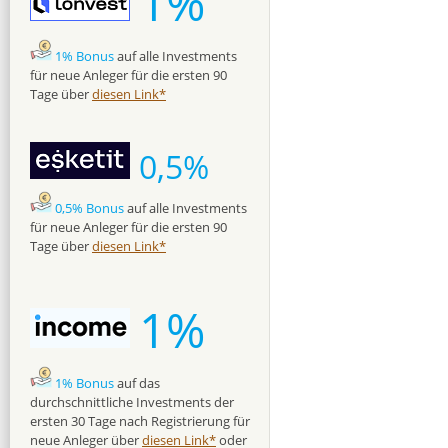
1%
1% Bonus
auf alle Investments
für neue Anleger für die ersten 90
Tage über
diesen Link*
0,5%
0,5% Bonus
auf alle Investments
für neue Anleger für die ersten 90
Tage über
diesen Link*
1%
1% Bonus
auf das
durchschnittliche Investments der
ersten 30 Tage nach Registrierung für
neue Anleger über
diesen Link*
oder