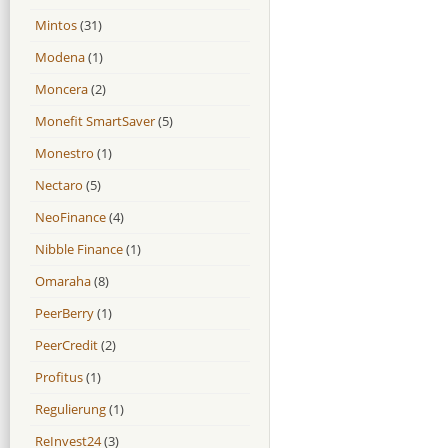
Mintos
(31)
Modena
(1)
Moncera
(2)
Monefit SmartSaver
(5)
Monestro
(1)
Nectaro
(5)
NeoFinance
(4)
Nibble Finance
(1)
Omaraha
(8)
PeerBerry
(1)
PeerCredit
(2)
Profitus
(1)
Regulierung
(1)
ReInvest24
(3)