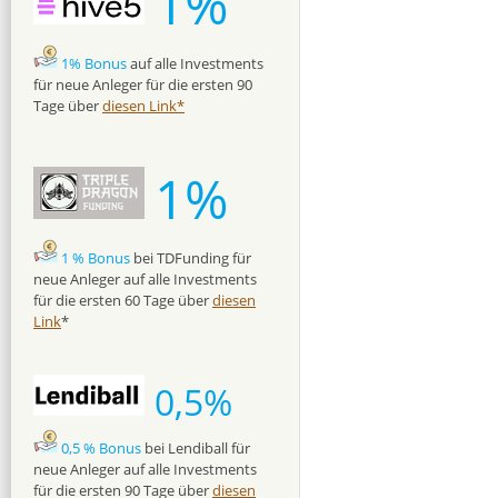
1%
1% Bonus
auf alle Investments
für neue Anleger für die ersten 90
Tage über
diesen Link*
1%
1 % Bonus
bei TDFunding für
neue Anleger auf alle Investments
für die ersten 60 Tage über
diesen
Link
*
0,5%
0,5 % Bonus
bei Lendiball für
neue Anleger auf alle Investments
für die ersten 90 Tage über
diesen