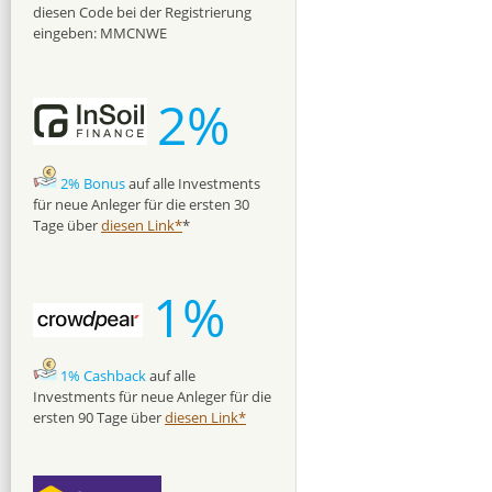
diesen Code bei der Registrierung
eingeben: MMCNWE
2%
2% Bonus
auf alle Investments
für neue Anleger für die ersten 30
Tage über
diesen Link*
*
1%
1% Cashback
auf alle
Investments für neue Anleger für die
ersten 90 Tage über
diesen Link*