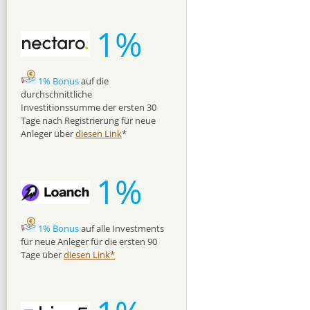
1%
1% Bonus
auf die
durchschnittliche
Investitionssumme der ersten 30
Tage nach Registrierung für neue
Anleger über
diesen Link
*
1%
1% Bonus
auf alle Investments
für neue Anleger für die ersten 90
Tage über
diesen Link*