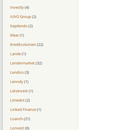
Investly
(4)
IUVO Group
(2)
Kapilendo
(2)
Klear
(1)
Kreditvolumen
(22)
Lande
(1)
Lendermarket
(32)
Lendico
(3)
Lenndy
(1)
Letsinvest
(1)
Limedot
(2)
Linked Finance
(1)
Loanch
(21)
Lonvest
(6)