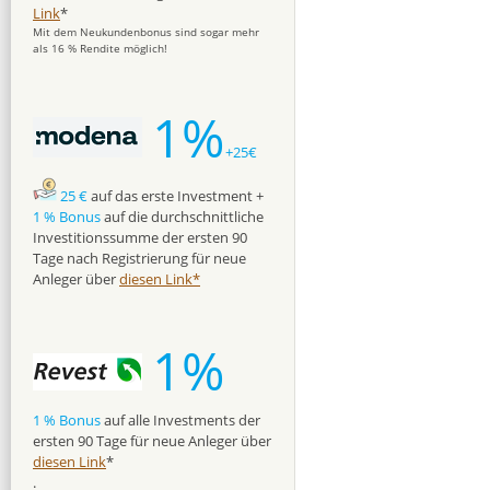
Link
*
Mit dem Neukundenbonus sind sogar mehr
als 16 % Rendite möglich!
1%
+25€
25 €
auf das erste Investment +
1 % Bonus
auf die durchschnittliche
Investitionssumme der ersten 90
Tage nach Registrierung für neue
Anleger über
diesen Link*
1%
1 % Bonus
auf alle Investments der
ersten 90 Tage für neue Anleger über
diesen Link
*
.