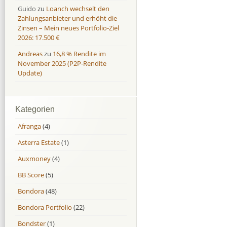
Guido
zu
Loanch wechselt den
Zahlungsanbieter und erhöht die
Zinsen – Mein neues Portfolio-Ziel
2026: 17.500 €
Andreas
zu
16,8 % Rendite im
November 2025 (P2P-Rendite
Update)
Kategorien
Afranga
(4)
Asterra Estate
(1)
Auxmoney
(4)
BB Score
(5)
Bondora
(48)
Bondora Portfolio
(22)
Bondster
(1)