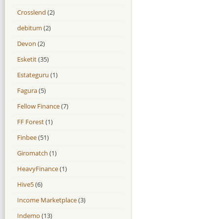
Crosslend
(2)
debitum
(2)
Devon
(2)
Esketit
(35)
Estateguru
(1)
Fagura
(5)
Fellow Finance
(7)
FF Forest
(1)
Finbee
(51)
Giromatch
(1)
HeavyFinance
(1)
Hive5
(6)
Income Marketplace
(3)
Indemo
(13)