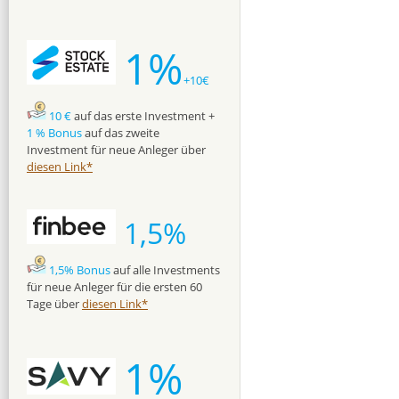
1%
+10€
10 €
auf das erste Investment +
1 % Bonus
auf das zweite
Investment für neue Anleger über
diesen Link*
1,5%
1,5% Bonus
auf alle Investments
für neue Anleger für die ersten 60
Tage über
diesen Link*
1%