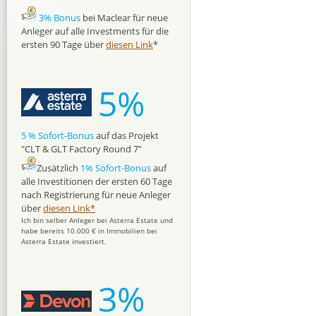
3% Bonus
bei Maclear für neue
Anleger auf alle Investments für die
ersten 90 Tage über
diesen Link
*
5%
5 % Sofort-Bonus
auf das Projekt
"CLT & GLT Factory Round 7"
Zusätzlich
1% Sofort-Bonus
auf
alle Investitionen der ersten 60 Tage
nach Registrierung für neue Anleger
über
diesen Link*
Ich bin selber Anleger bei Asterra Estate und
habe bereits 10.000 € in Immobilien bei
Asterra Estate investiert.
3%