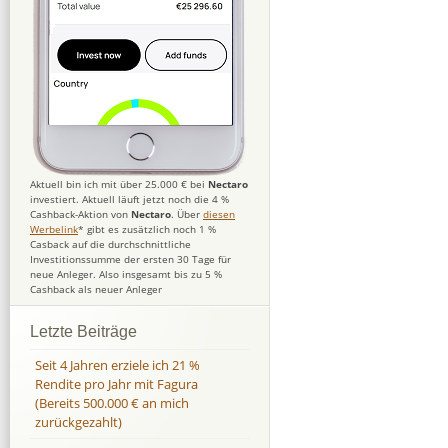
Aktuell bin ich mit über 25.000 € bei
Nectaro
investiert. Aktuell läuft jetzt noch die 4 %
Cashback-Aktion von
Nectaro
. Über
diesen
Werbelink
* gibt es zusätzlich noch 1 %
Casback auf die durchschnittliche
Investitionssumme der ersten 30 Tage für
neue Anleger. Also insgesamt bis zu 5 %
Cashback als neuer Anleger
Letzte Beiträge
Seit 4 Jahren erziele ich 21 %
Rendite pro Jahr mit Fagura
(Bereits 500.000 € an mich
zurückgezahlt)