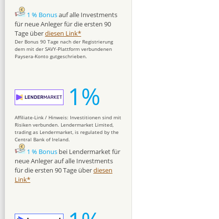
1 % Bonus
auf alle Investments
für neue Anleger für die ersten 90
Tage über
diesen Link*
Der Bonus 90 Tage nach der Registrierung
dem mit der SAVY-Plattform verbundenen
Paysera-Konto gutgeschrieben.
1%
Affiliate-Link / Hinweis: Investitionen sind mit
Risiken verbunden. Lendermarket Limited,
trading as Lendermarket, is regulated by the
Central Bank of Ireland.
1 % Bonus
bei Lendermarket für
neue Anleger auf alle Investments
für die ersten 90 Tage über
diesen
Link*