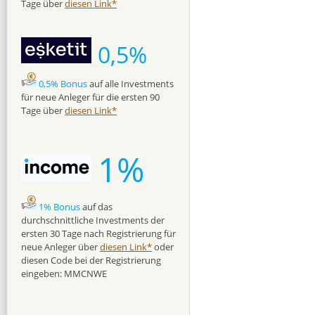
Tage über
diesen Link*
0,5%
0,5% Bonus
auf alle Investments
für neue Anleger für die ersten 90
Tage über
diesen Link*
1%
1% Bonus
auf das
durchschnittliche Investments der
ersten 30 Tage nach Registrierung für
neue Anleger über
diesen Link*
oder
diesen Code bei der Registrierung
eingeben: MMCNWE