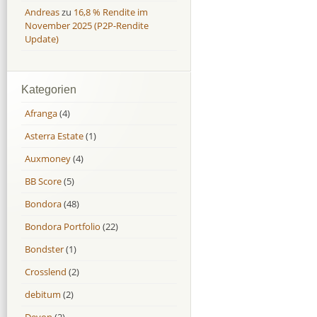
Andreas
zu
16,8 % Rendite im
November 2025 (P2P-Rendite
Update)
Kategorien
Afranga
(4)
Asterra Estate
(1)
Auxmoney
(4)
BB Score
(5)
Bondora
(48)
Bondora Portfolio
(22)
Bondster
(1)
Crosslend
(2)
debitum
(2)
Devon
(2)