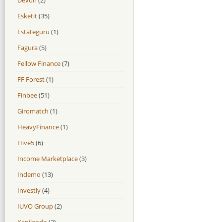
Esketit
(35)
Estateguru
(1)
Fagura
(5)
Fellow Finance
(7)
FF Forest
(1)
Finbee
(51)
Giromatch
(1)
HeavyFinance
(1)
Hive5
(6)
Income Marketplace
(3)
Indemo
(13)
Investly
(4)
IUVO Group
(2)
Kapilendo
(2)