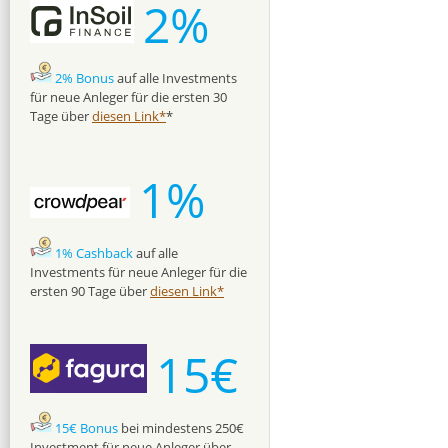
2%
2% Bonus
auf alle Investments
für neue Anleger für die ersten 30
Tage über
diesen Link*
*
1%
1% Cashback
auf alle
Investments für neue Anleger für die
ersten 90 Tage über
diesen Link*
15€
15€ Bonus
bei mindestens 250€
Investment für neue Anleger über