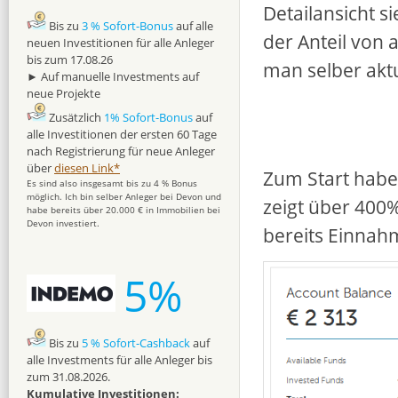
Detailansicht s
Bis zu
3 % Sofort-Bonus
auf alle
der Anteil von 
neuen Investitionen für alle Anleger
bis zum 17.08.26
man selber aktue
► Auf manuelle Investments auf
neue Projekte
Zusätzlich
1% Sofort-Bonus
auf
alle Investitionen der ersten 60 Tage
nach Registrierung für neue Anleger
über
diesen Link*
Zum Start habe 
Es sind also insgesamt bis zu 4 % Bonus
möglich. Ich bin selber Anleger bei Devon und
zeigt über 400%
habe bereits über 20.000 € in Immobilien bei
Devon investiert.
bereits Einnah
5%
Bis zu
5 % Sofort-Cashback
auf
alle Investments für alle Anleger bis
zum 31.08.2026.
Kumulative Investitionen: