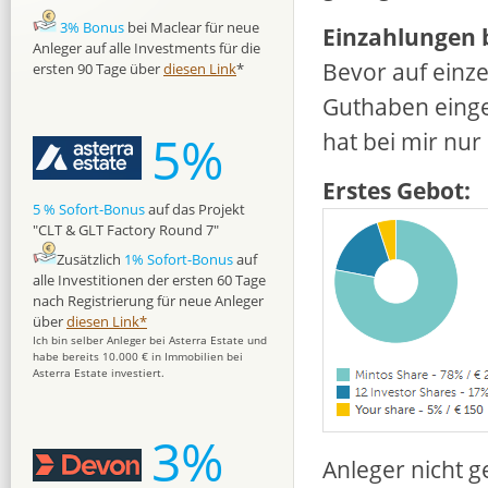
3% Bonus
bei Maclear für neue
Einzahlungen b
Anleger auf alle Investments für die
Bevor auf einz
ersten 90 Tage über
diesen Link
*
Guthaben einge
5%
hat bei mir nur
Erstes Gebot:
5 % Sofort-Bonus
auf das Projekt
"CLT & GLT Factory Round 7"
Zusätzlich
1% Sofort-Bonus
auf
alle Investitionen der ersten 60 Tage
nach Registrierung für neue Anleger
über
diesen Link*
Ich bin selber Anleger bei Asterra Estate und
habe bereits 10.000 € in Immobilien bei
Asterra Estate investiert.
3%
Anleger nicht g