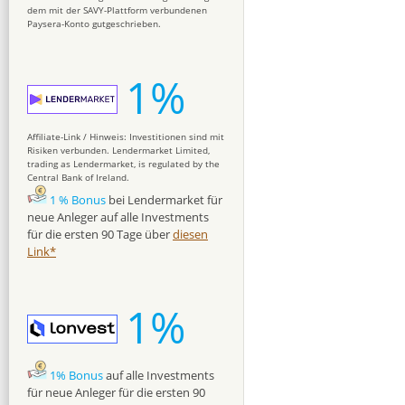
dem mit der SAVY-Plattform verbundenen
Paysera-Konto gutgeschrieben.
1%
Affiliate-Link / Hinweis: Investitionen sind mit
Risiken verbunden. Lendermarket Limited,
trading as Lendermarket, is regulated by the
Central Bank of Ireland.
1 % Bonus
bei Lendermarket für
neue Anleger auf alle Investments
für die ersten 90 Tage über
diesen
Link*
1%
1% Bonus
auf alle Investments
für neue Anleger für die ersten 90