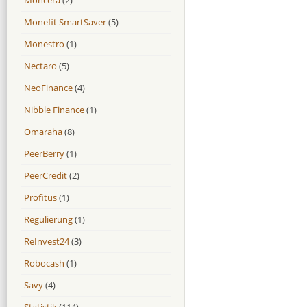
Monefit SmartSaver
(5)
Monestro
(1)
Nectaro
(5)
NeoFinance
(4)
Nibble Finance
(1)
Omaraha
(8)
PeerBerry
(1)
PeerCredit
(2)
Profitus
(1)
Regulierung
(1)
ReInvest24
(3)
Robocash
(1)
Savy
(4)
Statistik
(114)