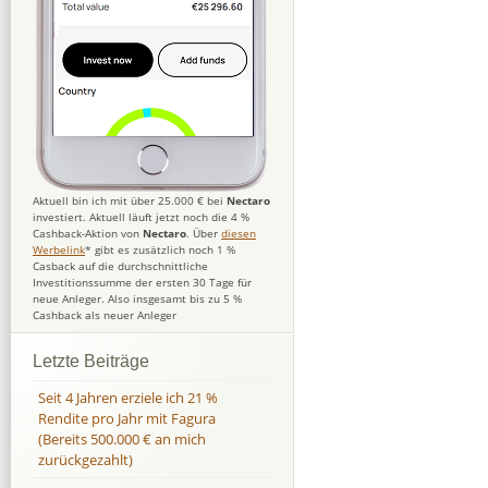
Aktuell bin ich mit über 25.000 € bei
Nectaro
investiert. Aktuell läuft jetzt noch die 4 %
Cashback-Aktion von
Nectaro
. Über
diesen
Werbelink
* gibt es zusätzlich noch 1 %
Casback auf die durchschnittliche
Investitionssumme der ersten 30 Tage für
neue Anleger. Also insgesamt bis zu 5 %
Cashback als neuer Anleger
Letzte Beiträge
Seit 4 Jahren erziele ich 21 %
Rendite pro Jahr mit Fagura
(Bereits 500.000 € an mich
zurückgezahlt)