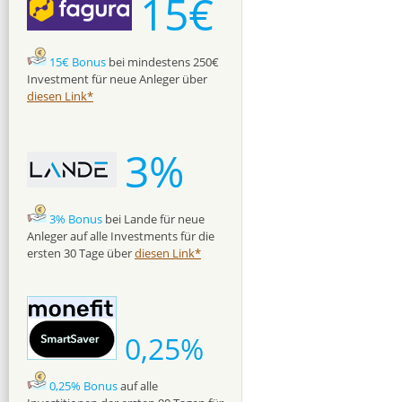
15€
15€ Bonus
bei mindestens 250€
Investment für neue Anleger über
diesen Link*
3%
3% Bonus
bei Lande für neue
Anleger auf alle Investments für die
ersten 30 Tage über
diesen Link*
0,25%
0,25% Bonus
auf alle