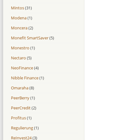
Mintos
(31)
Modena
(1)
Moncera
(2)
Monefit SmartSaver
(5)
Monestro
(1)
Nectaro
(5)
NeoFinance
(4)
Nibble Finance
(1)
Omaraha
(8)
PeerBerry
(1)
PeerCredit
(2)
Profitus
(1)
Regulierung
(1)
ReInvest24
(3)