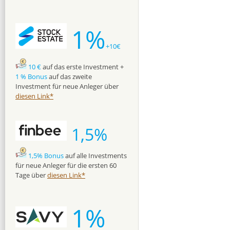
1%
+10€
10 €
auf das erste Investment +
1 % Bonus
auf das zweite
Investment für neue Anleger über
diesen Link*
1,5%
1,5% Bonus
auf alle Investments
für neue Anleger für die ersten 60
Tage über
diesen Link*
1%