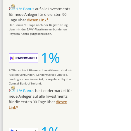
1 % Bonus
auf alle Investments
für neue Anleger für die ersten 90
Tage über
diesen Link*
Der Bonus 90 Tage nach der Registrierung
dem mit der SAVY-Plattform verbundenen
Paysera-Konto gutgeschrieben.
1%
Affiliate-Link / Hinweis: Investitionen sind mit
Risiken verbunden. Lendermarket Limited,
trading as Lendermarket, is regulated by the
Central Bank of Ireland.
1 % Bonus
bei Lendermarket für
neue Anleger auf alle Investments
für die ersten 90 Tage über
diesen
Link*