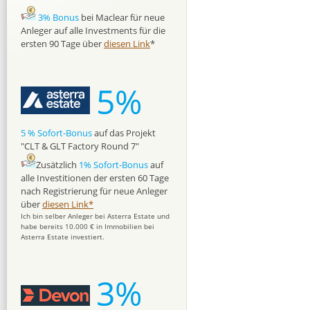
3% Bonus
bei Maclear für neue
Anleger auf alle Investments für die
ersten 90 Tage über
diesen Link
*
5%
5 % Sofort-Bonus
auf das Projekt
"CLT & GLT Factory Round 7"
Zusätzlich
1% Sofort-Bonus
auf
alle Investitionen der ersten 60 Tage
nach Registrierung für neue Anleger
über
diesen Link*
Ich bin selber Anleger bei Asterra Estate und
habe bereits 10.000 € in Immobilien bei
Asterra Estate investiert.
3%