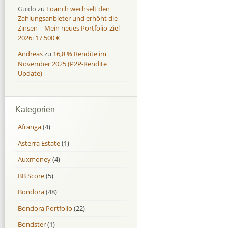
Guido
zu
Loanch wechselt den
Zahlungsanbieter und erhöht die
Zinsen – Mein neues Portfolio-Ziel
2026: 17.500 €
Andreas
zu
16,8 % Rendite im
November 2025 (P2P-Rendite
Update)
Kategorien
Afranga
(4)
Asterra Estate
(1)
Auxmoney
(4)
BB Score
(5)
Bondora
(48)
Bondora Portfolio
(22)
Bondster
(1)