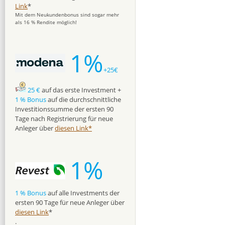
Link
*
Mit dem Neukundenbonus sind sogar mehr
als 16 % Rendite möglich!
1%
+25€
25 €
auf das erste Investment +
1 % Bonus
auf die durchschnittliche
Investitionssumme der ersten 90
Tage nach Registrierung für neue
Anleger über
diesen Link*
1%
1 % Bonus
auf alle Investments der
ersten 90 Tage für neue Anleger über
diesen Link
*
.