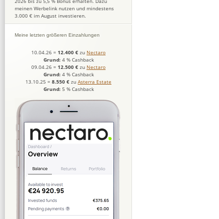
2026 bis zu 5,5 % Bonus erhalten. Dazu
meinen Werbelink nutzen und mindestens
3.000 € im August investieren.
Meine letzten größeren Einzahlungen
10.04.26
=
12.400 €
zu
Nectaro
Grund:
4 % Cashback
09.04.26
=
12.500 €
zu
Nectaro
Grund:
4 % Cashback
13.10.25
=
8.550 €
zu
Asterra Estate
Grund:
5 % Cashback