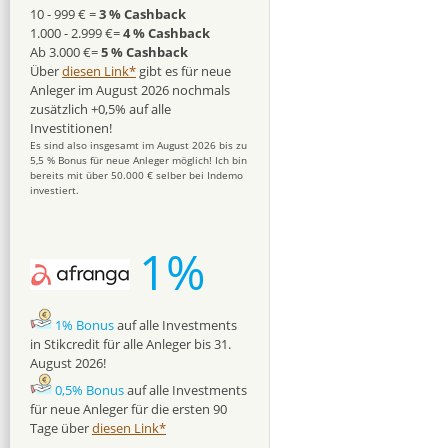
10 - 999 € =
3 % Cashback
1.000 - 2.999 €=
4 % Cashback
Ab 3.000 €=
5 % Cashback
Über
diesen Link*
gibt es für neue
Anleger im August 2026 nochmals
zusätzlich +0,5% auf alle
Investitionen!
Es sind also insgesamt im August 2026 bis zu
5,5 % Bonus für neue Anleger möglich! Ich bin
bereits mit über 50.000 € selber bei Indemo
investiert.
1%
1% Bonus
auf alle Investments
in Stikcredit für alle Anleger bis 31.
August 2026!
0,5% Bonus
auf alle Investments
für neue Anleger für die ersten 90
Tage über
diesen Link*