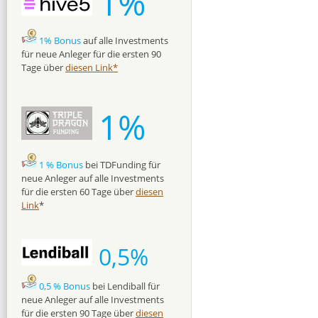
1%
1% Bonus
auf alle Investments
für neue Anleger für die ersten 90
Tage über
diesen Link*
1%
1 % Bonus
bei TDFunding für
neue Anleger auf alle Investments
für die ersten 60 Tage über
diesen
Link
*
0,5%
0,5 % Bonus
bei Lendiball für
neue Anleger auf alle Investments
für die ersten 90 Tage über
diesen