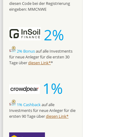
diesen Code bei der Registrierung
eingeben: MMCNWE
2%
2% Bonus
auf alle Investments
für neue Anleger für die ersten 30
Tage über
diesen Link*
*
1%
1% Cashback
auf alle
Investments für neue Anleger für die
ersten 90 Tage über
diesen Link*