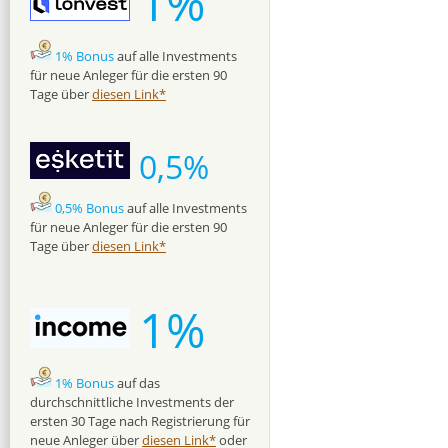
1%
1% Bonus
auf alle Investments
für neue Anleger für die ersten 90
Tage über
diesen Link*
0,5%
0,5% Bonus
auf alle Investments
für neue Anleger für die ersten 90
Tage über
diesen Link*
1%
1% Bonus
auf das
durchschnittliche Investments der
ersten 30 Tage nach Registrierung für
neue Anleger über
diesen Link*
oder