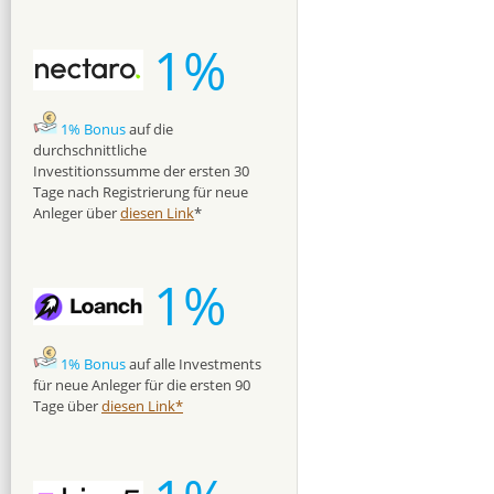
1%
1% Bonus
auf die
durchschnittliche
Investitionssumme der ersten 30
Tage nach Registrierung für neue
Anleger über
diesen Link
*
1%
1% Bonus
auf alle Investments
für neue Anleger für die ersten 90
Tage über
diesen Link*