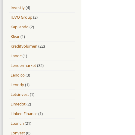
Investly
(4)
IUVO Group
(2)
Kapilendo
(2)
Klear
(1)
Kreditvolumen
(22)
Lande
(1)
Lendermarket
(32)
Lendico
(3)
Lenndy
(1)
Letsinvest
(1)
Limedot
(2)
Linked Finance
(1)
Loanch
(21)
Lonvest
(6)