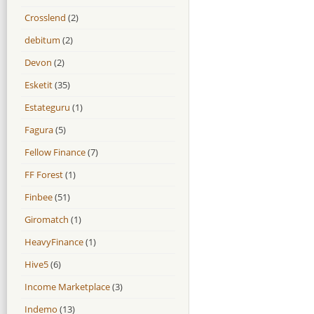
Crosslend
(2)
debitum
(2)
Devon
(2)
Esketit
(35)
Estateguru
(1)
Fagura
(5)
Fellow Finance
(7)
FF Forest
(1)
Finbee
(51)
Giromatch
(1)
HeavyFinance
(1)
Hive5
(6)
Income Marketplace
(3)
Indemo
(13)