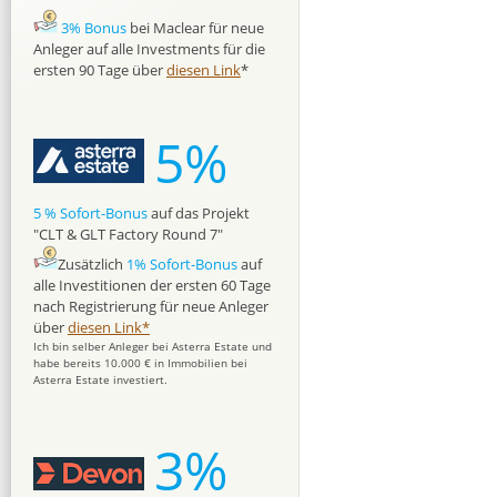
3% Bonus
bei Maclear für neue
Anleger auf alle Investments für die
ersten 90 Tage über
diesen Link
*
5%
5 % Sofort-Bonus
auf das Projekt
"CLT & GLT Factory Round 7"
Zusätzlich
1% Sofort-Bonus
auf
alle Investitionen der ersten 60 Tage
nach Registrierung für neue Anleger
über
diesen Link*
Ich bin selber Anleger bei Asterra Estate und
habe bereits 10.000 € in Immobilien bei
Asterra Estate investiert.
3%