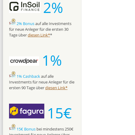
2%
2% Bonus
auf alle Investments
für neue Anleger für die ersten 30
Tage über
diesen Link*
*
1%
1% Cashback
auf alle
Investments für neue Anleger für die
ersten 90 Tage über
diesen Link*
15€
15€ Bonus
bei mindestens 250€
Investment für neue Anleger über