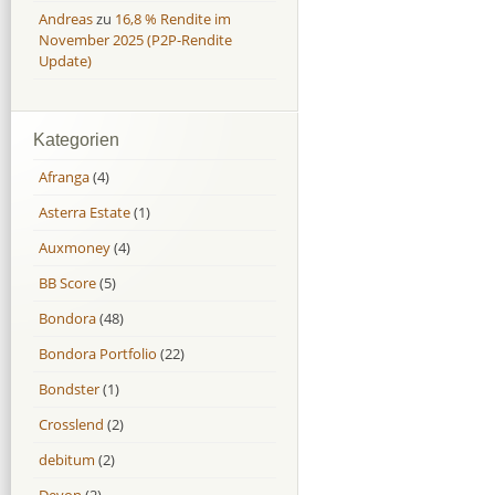
Andreas
zu
16,8 % Rendite im
November 2025 (P2P-Rendite
Update)
Kategorien
Afranga
(4)
Asterra Estate
(1)
Auxmoney
(4)
BB Score
(5)
Bondora
(48)
Bondora Portfolio
(22)
Bondster
(1)
Crosslend
(2)
debitum
(2)
Devon
(2)