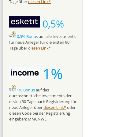
Tage über
diesen Link*
0,5%
0,5% Bonus
auf alle Investments
für neue Anleger für die ersten 90
Tage über
diesen Link*
1%
1% Bonus
auf das
durchschnittliche Investments der
ersten 30 Tage nach Registrierung für
neue Anleger über
diesen Link*
oder
diesen Code bei der Registrierung
eingeben: MMCNWE