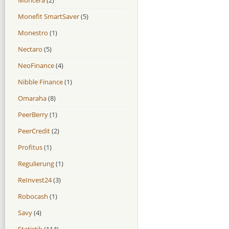
Monefit SmartSaver
(5)
Monestro
(1)
Nectaro
(5)
NeoFinance
(4)
Nibble Finance
(1)
Omaraha
(8)
PeerBerry
(1)
PeerCredit
(2)
Profitus
(1)
Regulierung
(1)
ReInvest24
(3)
Robocash
(1)
Savy
(4)
Statistik
(114)