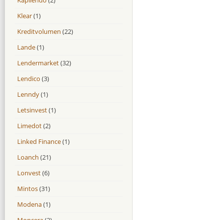
Klear
(1)
Kreditvolumen
(22)
Lande
(1)
Lendermarket
(32)
Lendico
(3)
Lenndy
(1)
Letsinvest
(1)
Limedot
(2)
Linked Finance
(1)
Loanch
(21)
Lonvest
(6)
Mintos
(31)
Modena
(1)
Moncera
(2)