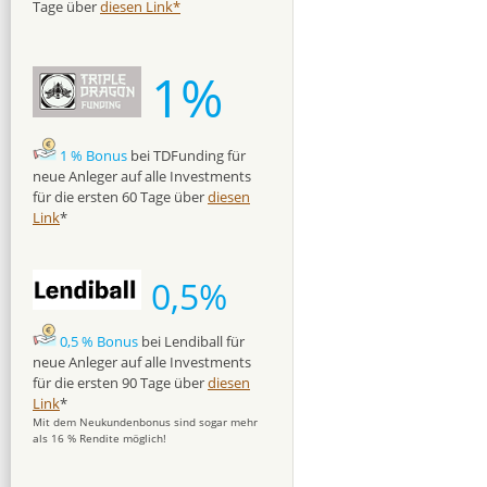
Tage über
diesen Link*
1%
1 % Bonus
bei TDFunding für
neue Anleger auf alle Investments
für die ersten 60 Tage über
diesen
Link
*
0,5%
0,5 % Bonus
bei Lendiball für
neue Anleger auf alle Investments
für die ersten 90 Tage über
diesen
Link
*
Mit dem Neukundenbonus sind sogar mehr
als 16 % Rendite möglich!