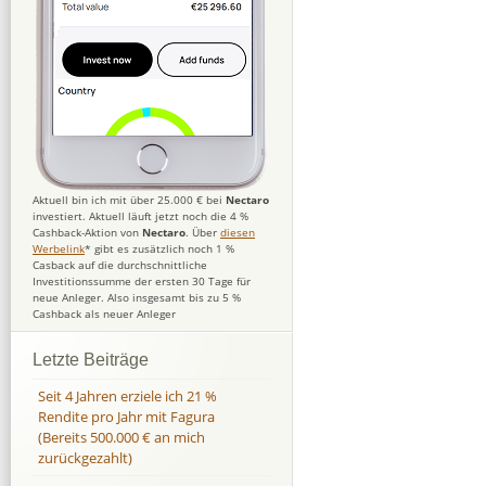
Aktuell bin ich mit über 25.000 € bei
Nectaro
investiert. Aktuell läuft jetzt noch die 4 %
Cashback-Aktion von
Nectaro
. Über
diesen
Werbelink
* gibt es zusätzlich noch 1 %
Casback auf die durchschnittliche
Investitionssumme der ersten 30 Tage für
neue Anleger. Also insgesamt bis zu 5 %
Cashback als neuer Anleger
Letzte Beiträge
Seit 4 Jahren erziele ich 21 %
Rendite pro Jahr mit Fagura
(Bereits 500.000 € an mich
zurückgezahlt)