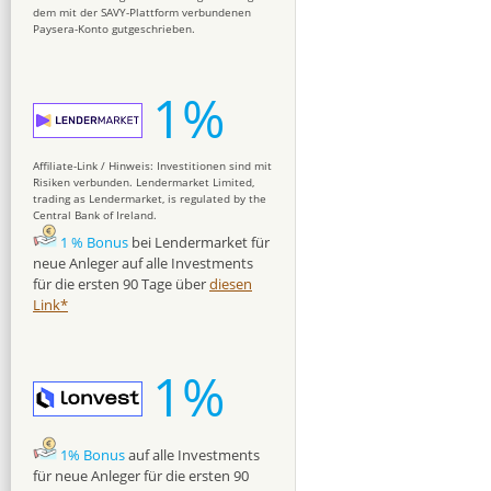
dem mit der SAVY-Plattform verbundenen
Paysera-Konto gutgeschrieben.
1%
Affiliate-Link / Hinweis: Investitionen sind mit
Risiken verbunden. Lendermarket Limited,
trading as Lendermarket, is regulated by the
Central Bank of Ireland.
1 % Bonus
bei Lendermarket für
neue Anleger auf alle Investments
für die ersten 90 Tage über
diesen
Link*
1%
1% Bonus
auf alle Investments
für neue Anleger für die ersten 90