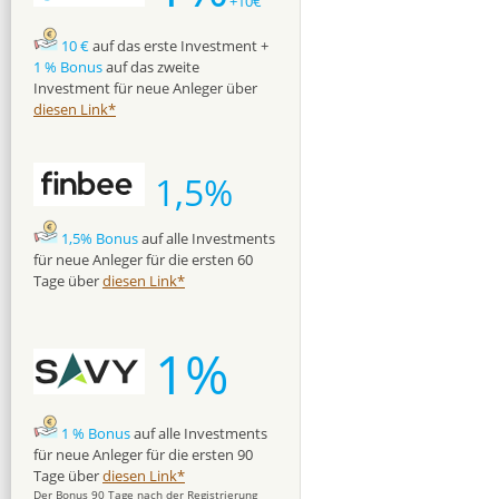
+10€
10 €
auf das erste Investment +
1 % Bonus
auf das zweite
Investment für neue Anleger über
diesen Link*
1,5%
1,5% Bonus
auf alle Investments
für neue Anleger für die ersten 60
Tage über
diesen Link*
1%
1 % Bonus
auf alle Investments
für neue Anleger für die ersten 90
Tage über
diesen Link*
Der Bonus 90 Tage nach der Registrierung