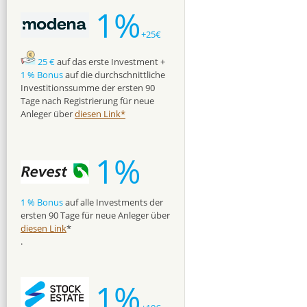
1%
+25€
25 €
auf das erste Investment +
1 % Bonus
auf die durchschnittliche
Investitionssumme der ersten 90
Tage nach Registrierung für neue
Anleger über
diesen Link*
1%
1 % Bonus
auf alle Investments der
ersten 90 Tage für neue Anleger über
diesen Link
*
.
1%