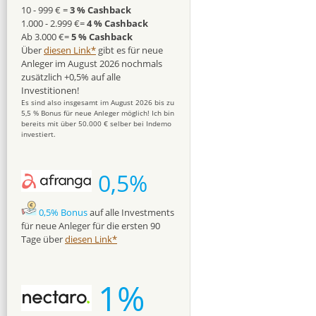
10 - 999 € =
3 % Cashback
1.000 - 2.999 €=
4 % Cashback
Ab 3.000 €=
5 % Cashback
Über
diesen Link*
gibt es für neue
Anleger im August 2026 nochmals
zusätzlich +0,5% auf alle
Investitionen!
Es sind also insgesamt im August 2026 bis zu
5,5 % Bonus für neue Anleger möglich! Ich bin
bereits mit über 50.000 € selber bei Indemo
investiert.
0,5%
0,5% Bonus
auf alle Investments
für neue Anleger für die ersten 90
Tage über
diesen Link*
1%