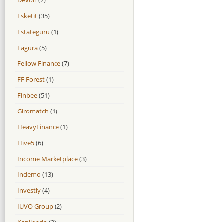
Esketit
(35)
Estateguru
(1)
Fagura
(5)
Fellow Finance
(7)
FF Forest
(1)
Finbee
(51)
Giromatch
(1)
HeavyFinance
(1)
Hive5
(6)
Income Marketplace
(3)
Indemo
(13)
Investly
(4)
IUVO Group
(2)
Kapilendo
(2)