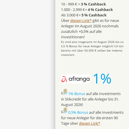
10 - 999 € =
3 % Cashback
1.000 - 2.999 €=
4 % Cashback
Ab 3.000 €=
5 % Cashback
Über
diesen Link*
gibt es für neue
Anleger im August 2026 nochmals
zusätzlich +0,5% auf alle
Investitionen!
Es sind also insgesamt im August 2026 bis zu
5,5 % Bonus für neue Anleger möglich! Ich bin
bereits mit über 50.000 € selber bei Indemo
investiert.
1%
1% Bonus
auf alle Investments
in Stikcredit für alle Anleger bis 31.
August 2026!
0,5% Bonus
auf alle Investments
für neue Anleger für die ersten 90
Tage über
diesen Link*