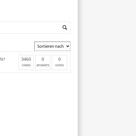
3460
0
0
it?
views
answers
votes