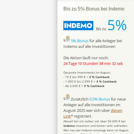
Bis zu 5% Bonus bei Indemo
5%
Bis zu
5% Bonus
für alle Anleger bei
Indemo auf alle Investitionen
Die Aktion läuft nur noch:
24 Tage 10 Stunden 38 min 31 sek
Gesamte Investments im August:
- 10 € bis 999 € =
3 % Cashback
- 1.000 € bis 2.999 € =
4 % Cashback
- Ab 3.000 € =
5 % Cashback
Zusätzlich
0,5% Bonus
für neue
Anleger auf alle Investitionen im
August 2025 wer sich über
diesen
Link
* registriert.
Aktuell bin ich selber mit über 50.000 € bei
Indemo
investiert und bisher sehr zufrieden.
Wer neu bei Indemo einsteigt kann im August