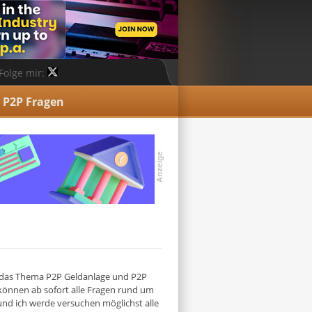
Folge mir:
P2P Fragen
m das Thema P2P Geldanlage und P2P
 können ab sofort alle Fragen rund um
nd ich werde versuchen möglichst alle