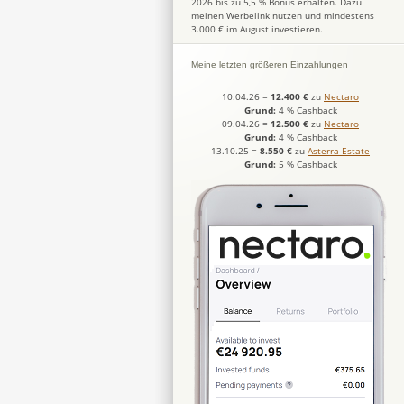
2026 bis zu 5,5 % Bonus erhalten. Dazu
meinen Werbelink nutzen und mindestens
3.000 € im August investieren.
Meine letzten größeren Einzahlungen
10.04.26
=
12.400 €
zu
Nectaro
Grund:
4 % Cashback
09.04.26
=
12.500 €
zu
Nectaro
Grund:
4 % Cashback
13.10.25
=
8.550 €
zu
Asterra Estate
Grund:
5 % Cashback