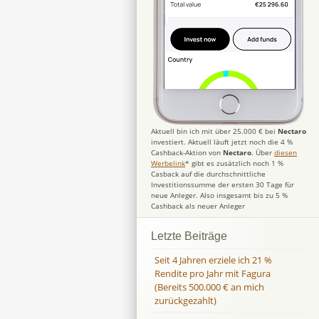
Aktuell bin ich mit über 25.000 € bei
Nectaro
investiert. Aktuell läuft jetzt noch die 4 %
Cashback-Aktion von
Nectaro
. Über
diesen
Werbelink
* gibt es zusätzlich noch 1 %
Casback auf die durchschnittliche
Investitionssumme der ersten 30 Tage für
neue Anleger. Also insgesamt bis zu 5 %
Cashback als neuer Anleger
Letzte Beiträge
Seit 4 Jahren erziele ich 21 %
Rendite pro Jahr mit Fagura
(Bereits 500.000 € an mich
zurückgezahlt)