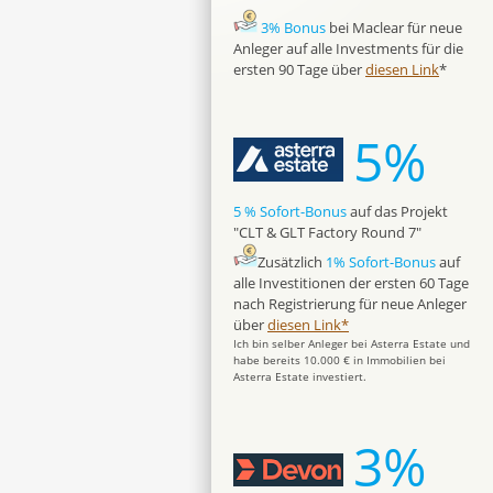
3% Bonus
bei Maclear für neue
Anleger auf alle Investments für die
ersten 90 Tage über
diesen Link
*
5%
5 % Sofort-Bonus
auf das Projekt
"CLT & GLT Factory Round 7"
Zusätzlich
1% Sofort-Bonus
auf
alle Investitionen der ersten 60 Tage
nach Registrierung für neue Anleger
über
diesen Link*
Ich bin selber Anleger bei Asterra Estate und
habe bereits 10.000 € in Immobilien bei
Asterra Estate investiert.
3%