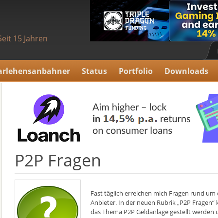
Seit 15 Jahren
arlehensanbahner
Status
Portfolio
Downloads
P2P Fragen
Fast täglich erreichen mich Fragen rund u
Anbieter. In der neuen Rubrik „P2P Fragen“
das Thema P2P Geldanlage gestellt werden u