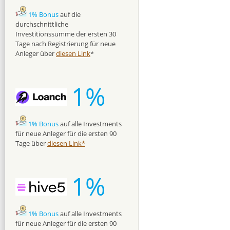
1% Bonus
auf die
durchschnittliche
Investitionssumme der ersten 30
Tage nach Registrierung für neue
Anleger über
diesen Link
*
1%
1% Bonus
auf alle Investments
für neue Anleger für die ersten 90
Tage über
diesen Link*
1%
1% Bonus
auf alle Investments
für neue Anleger für die ersten 90