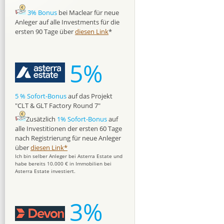
3% Bonus
bei Maclear für neue
Anleger auf alle Investments für die
ersten 90 Tage über
diesen Link
*
5%
5 % Sofort-Bonus
auf das Projekt
"CLT & GLT Factory Round 7"
Zusätzlich
1% Sofort-Bonus
auf
alle Investitionen der ersten 60 Tage
nach Registrierung für neue Anleger
über
diesen Link*
Ich bin selber Anleger bei Asterra Estate und
habe bereits 10.000 € in Immobilien bei
Asterra Estate investiert.
3%