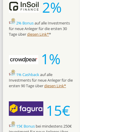
2%
2% Bonus
auf alle Investments
für neue Anleger für die ersten 30
Tage über
diesen Link*
*
1%
1% Cashback
auf alle
Investments für neue Anleger für die
ersten 90 Tage über
diesen Link*
15€
15€ Bonus
bei mindestens 250€
Investment für neue Anleger über