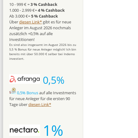
10 - 999 € =
3 % Cashback
1.000 - 2.999 €=
4 % Cashback
Ab 3.000 €=
5 % Cashback
Über
diesen Link*
gibt es für neue
Anleger im August 2026 nochmals
zusätzlich +0,5% auf alle
Investitionen!
Es sind also insgesamt im August 2026 bis zu
5,5 % Bonus für neue Anleger möglich! Ich bin
bereits mit über 50.000 € selber bei Indemo
investiert.
0,5%
0,5% Bonus
auf alle Investments
für neue Anleger für die ersten 90
Tage über
diesen Link*
1%