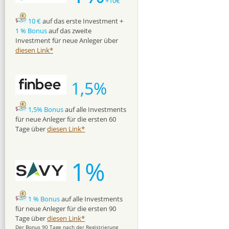
+10€
10 €
auf das erste Investment +
1 % Bonus
auf das zweite
Investment für neue Anleger über
diesen Link*
1,5%
1,5% Bonus
auf alle Investments
für neue Anleger für die ersten 60
Tage über
diesen Link*
1%
1 % Bonus
auf alle Investments
für neue Anleger für die ersten 90
Tage über
diesen Link*
Der Bonus 90 Tage nach der Registrierung