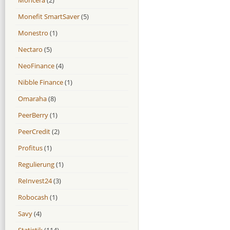
Monefit SmartSaver
(5)
Monestro
(1)
Nectaro
(5)
NeoFinance
(4)
Nibble Finance
(1)
Omaraha
(8)
PeerBerry
(1)
PeerCredit
(2)
Profitus
(1)
Regulierung
(1)
ReInvest24
(3)
Robocash
(1)
Savy
(4)
Statistik
(114)