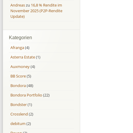
Andreas
zu
16,8 % Rendite im
November 2025 (P2P-Rendite
Update)
Kategorien
Afranga
(4)
Asterra Estate
(1)
Auxmoney
(4)
BB Score
(5)
Bondora
(48)
Bondora Portfolio
(22)
Bondster
(1)
Crosslend
(2)
debitum
(2)
Devon
(2)