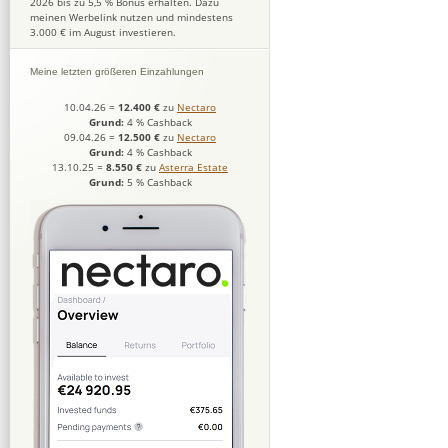
2026 bis zu 5,5 % Bonus erhalten. Dazu
meinen Werbelink nutzen und mindestens
3.000 € im August investieren.
Meine letzten größeren Einzahlungen
10.04.26
=
12.400 €
zu
Nectaro
Grund:
4 % Cashback
09.04.26
=
12.500 €
zu
Nectaro
Grund:
4 % Cashback
13.10.25
=
8.550 €
zu
Asterra Estate
Grund:
5 % Cashback