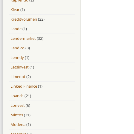
Klear
(1)
Kreditvolumen
(22)
Lande
(1)
Lendermarket
(32)
Lendico
(3)
Lenndy
(1)
Letsinvest
(1)
Limedot
(2)
Linked Finance
(1)
Loanch
(21)
Lonvest
(6)
Mintos
(31)
Modena
(1)
Moncera
(2)