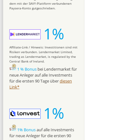
dem mit der SAVY-Plattform verbundenen
Paysera-Konto gutgeschrieben.
1%
Affiliate-Link / Hinweis: Investitionen sind mit
Risiken verbunden. Lendermarket Limited,
trading as Lendermarket, is regulated by the
Central Bank of Ireland.
1 % Bonus
bei Lendermarket für
neue Anleger auf alle Investments
für die ersten 90 Tage über
diesen
Link*
1%
1% Bonus
auf alle Investments
für neue Anleger für die ersten 90