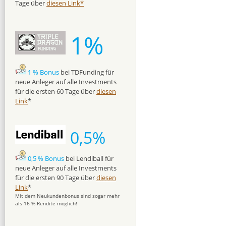
Tage über
diesen Link*
1%
1 % Bonus
bei TDFunding für
neue Anleger auf alle Investments
für die ersten 60 Tage über
diesen
Link
*
0,5%
0,5 % Bonus
bei Lendiball für
neue Anleger auf alle Investments
für die ersten 90 Tage über
diesen
Link
*
Mit dem Neukundenbonus sind sogar mehr
als 16 % Rendite möglich!