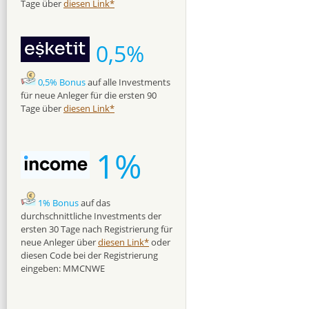
Tage über
diesen Link*
0,5%
0,5% Bonus
auf alle Investments
für neue Anleger für die ersten 90
Tage über
diesen Link*
1%
1% Bonus
auf das
durchschnittliche Investments der
ersten 30 Tage nach Registrierung für
neue Anleger über
diesen Link*
oder
diesen Code bei der Registrierung
eingeben: MMCNWE