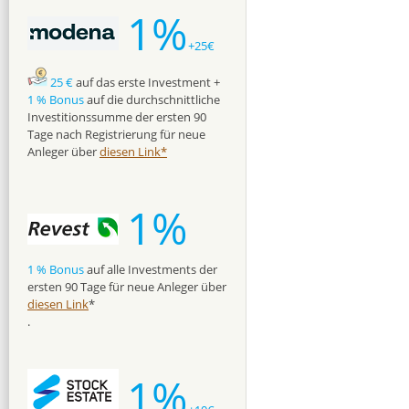
1%
+25€
25 €
auf das erste Investment +
1 % Bonus
auf die durchschnittliche
Investitionssumme der ersten 90
Tage nach Registrierung für neue
Anleger über
diesen Link*
1%
1 % Bonus
auf alle Investments der
ersten 90 Tage für neue Anleger über
diesen Link
*
.
1%