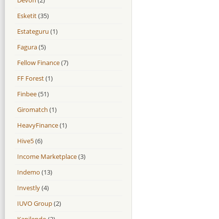
Esketit
(35)
Estateguru
(1)
Fagura
(5)
Fellow Finance
(7)
FF Forest
(1)
Finbee
(51)
Giromatch
(1)
HeavyFinance
(1)
Hive5
(6)
Income Marketplace
(3)
Indemo
(13)
Investly
(4)
IUVO Group
(2)
Kapilendo
(2)