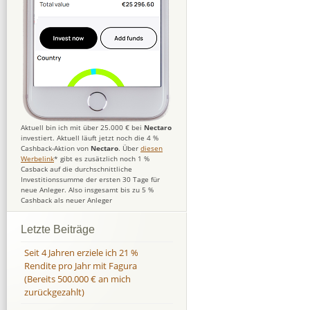
Aktuell bin ich mit über 25.000 € bei
Nectaro
investiert. Aktuell läuft jetzt noch die 4 %
Cashback-Aktion von
Nectaro
. Über
diesen
Werbelink
* gibt es zusätzlich noch 1 %
Casback auf die durchschnittliche
Investitionssumme der ersten 30 Tage für
neue Anleger. Also insgesamt bis zu 5 %
Cashback als neuer Anleger
Letzte Beiträge
Seit 4 Jahren erziele ich 21 %
Rendite pro Jahr mit Fagura
(Bereits 500.000 € an mich
zurückgezahlt)