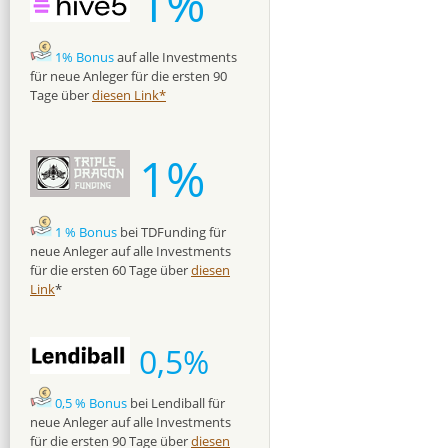
1%
1% Bonus
auf alle Investments
für neue Anleger für die ersten 90
Tage über
diesen Link*
1%
1 % Bonus
bei TDFunding für
neue Anleger auf alle Investments
für die ersten 60 Tage über
diesen
Link
*
0,5%
0,5 % Bonus
bei Lendiball für
neue Anleger auf alle Investments
für die ersten 90 Tage über
diesen