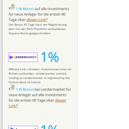
1 % Bonus
auf alle Investments
für neue Anleger für die ersten 90
Tage über
diesen Link*
Der Bonus 90 Tage nach der Registrierung
dem mit der SAVY-Plattform verbundenen
Paysera-Konto gutgeschrieben.
1%
Affiliate-Link / Hinweis: Investitionen sind mit
Risiken verbunden. Lendermarket Limited,
trading as Lendermarket, is regulated by the
Central Bank of Ireland.
1 % Bonus
bei Lendermarket für
neue Anleger auf alle Investments
für die ersten 90 Tage über
diesen
Link*