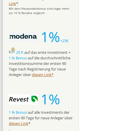
Link
*
Mit dem Neukundenbonus sind sogar mehr
als 16 % Rendite möglich!
1%
+25€
25 €
auf das erste Investment +
1 % Bonus
auf die durchschnittliche
Investitionssumme der ersten 90
Tage nach Registrierung für neue
Anleger über
diesen Link*
1%
1 % Bonus
auf alle Investments der
ersten 90 Tage für neue Anleger über
diesen Link
*
.