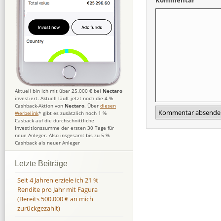
Kommentar
Aktuell bin ich mit über 25.000 € bei
Nectaro
investiert. Aktuell läuft jetzt noch die 4 %
Cashback-Aktion von
Nectaro
. Über
diesen
Werbelink
* gibt es zusätzlich noch 1 %
Casback auf die durchschnittliche
Investitionssumme der ersten 30 Tage für
neue Anleger. Also insgesamt bis zu 5 %
Cashback als neuer Anleger
Letzte Beiträge
Seit 4 Jahren erziele ich 21 %
Rendite pro Jahr mit Fagura
(Bereits 500.000 € an mich
zurückgezahlt)