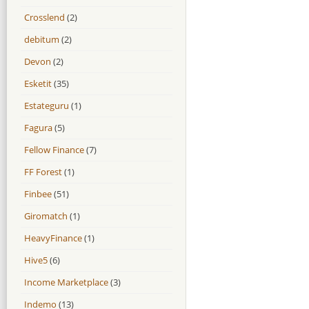
Crosslend
(2)
debitum
(2)
Devon
(2)
Esketit
(35)
Estateguru
(1)
Fagura
(5)
Fellow Finance
(7)
FF Forest
(1)
Finbee
(51)
Giromatch
(1)
HeavyFinance
(1)
Hive5
(6)
Income Marketplace
(3)
Indemo
(13)