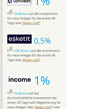
1%
1% Bonus
auf alle Investments
für neue Anleger für die ersten 90
Tage über
diesen Link*
0,5%
0,5% Bonus
auf alle Investments
für neue Anleger für die ersten 90
Tage über
diesen Link*
1%
1% Bonus
auf das
durchschnittliche Investments der
ersten 30 Tage nach Registrierung für
neue Anleger über
diesen Link*
oder