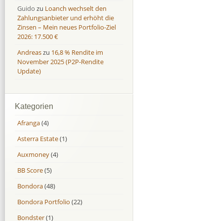
Guido
zu
Loanch wechselt den
Zahlungsanbieter und erhöht die
Zinsen – Mein neues Portfolio-Ziel
2026: 17.500 €
Andreas
zu
16,8 % Rendite im
November 2025 (P2P-Rendite
Update)
Kategorien
Afranga
(4)
Asterra Estate
(1)
Auxmoney
(4)
BB Score
(5)
Bondora
(48)
Bondora Portfolio
(22)
Bondster
(1)