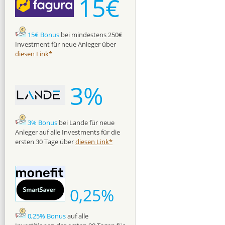
15€
15€ Bonus
bei mindestens 250€
Investment für neue Anleger über
diesen Link*
3%
3% Bonus
bei Lande für neue
Anleger auf alle Investments für die
ersten 30 Tage über
diesen Link*
0,25%
0,25% Bonus
auf alle