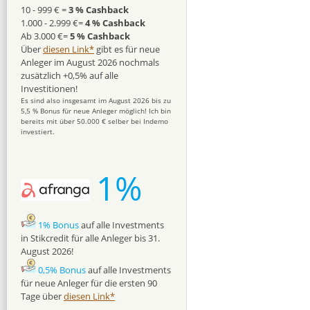
10 - 999 € =
3 % Cashback
1.000 - 2.999 €=
4 % Cashback
Ab 3.000 €=
5 % Cashback
Über
diesen Link*
gibt es für neue
Anleger im August 2026 nochmals
zusätzlich +0,5% auf alle
Investitionen!
Es sind also insgesamt im August 2026 bis zu
5,5 % Bonus für neue Anleger möglich! Ich bin
bereits mit über 50.000 € selber bei Indemo
investiert.
1%
1% Bonus
auf alle Investments
in Stikcredit für alle Anleger bis 31.
August 2026!
0,5% Bonus
auf alle Investments
für neue Anleger für die ersten 90
Tage über
diesen Link*