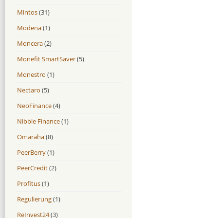
Mintos
(31)
Modena
(1)
Moncera
(2)
Monefit SmartSaver
(5)
Monestro
(1)
Nectaro
(5)
NeoFinance
(4)
Nibble Finance
(1)
Omaraha
(8)
PeerBerry
(1)
PeerCredit
(2)
Profitus
(1)
Regulierung
(1)
ReInvest24
(3)