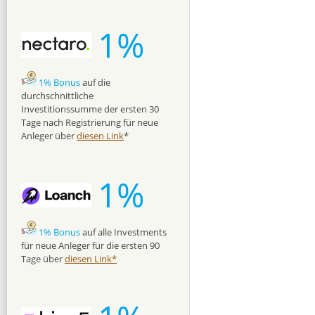
1%
1% Bonus
auf die
durchschnittliche
Investitionssumme der ersten 30
Tage nach Registrierung für neue
Anleger über
diesen Link
*
1%
1% Bonus
auf alle Investments
für neue Anleger für die ersten 90
Tage über
diesen Link*