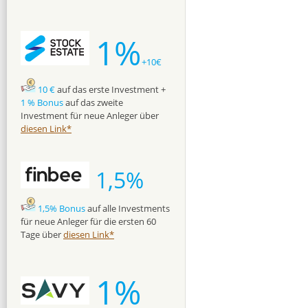
1%
+10€
10 €
auf das erste Investment +
1 % Bonus
auf das zweite
Investment für neue Anleger über
diesen Link*
1,5%
1,5% Bonus
auf alle Investments
für neue Anleger für die ersten 60
Tage über
diesen Link*
1%