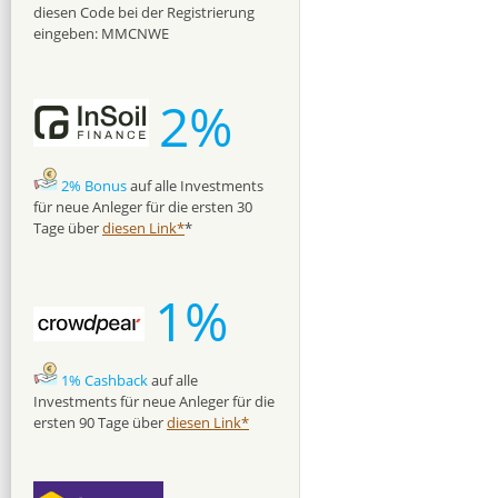
diesen Code bei der Registrierung
eingeben: MMCNWE
2%
2% Bonus
auf alle Investments
für neue Anleger für die ersten 30
Tage über
diesen Link*
*
1%
1% Cashback
auf alle
Investments für neue Anleger für die
ersten 90 Tage über
diesen Link*