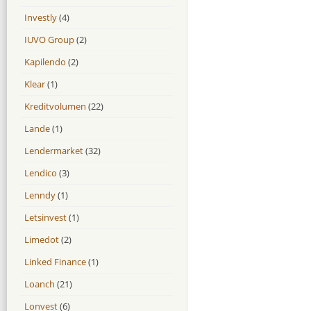
Investly
(4)
IUVO Group
(2)
Kapilendo
(2)
Klear
(1)
Kreditvolumen
(22)
Lande
(1)
Lendermarket
(32)
Lendico
(3)
Lenndy
(1)
Letsinvest
(1)
Limedot
(2)
Linked Finance
(1)
Loanch
(21)
Lonvest
(6)