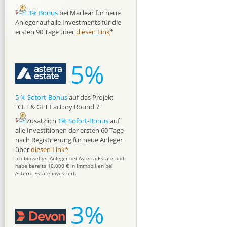
3% Bonus
bei Maclear für neue
Anleger auf alle Investments für die
ersten 90 Tage über
diesen Link
*
5%
5 % Sofort-Bonus
auf das Projekt
"CLT & GLT Factory Round 7"
Zusätzlich
1% Sofort-Bonus
auf
alle Investitionen der ersten 60 Tage
nach Registrierung für neue Anleger
über
diesen Link*
Ich bin selber Anleger bei Asterra Estate und
habe bereits 10.000 € in Immobilien bei
Asterra Estate investiert.
3%