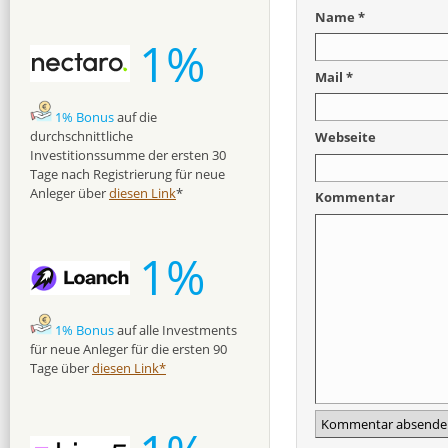
Name *
1%
Mail *
1% Bonus
auf die
durchschnittliche
Webseite
Investitionssumme der ersten 30
Tage nach Registrierung für neue
Anleger über
diesen Link
*
Kommentar
1%
1% Bonus
auf alle Investments
für neue Anleger für die ersten 90
Tage über
diesen Link*