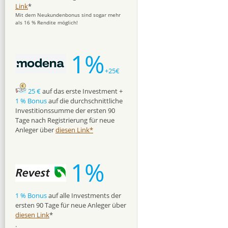
Link
*
Mit dem Neukundenbonus sind sogar mehr
als 16 % Rendite möglich!
1%
+25€
25 €
auf das erste Investment +
1 % Bonus
auf die durchschnittliche
Investitionssumme der ersten 90
Tage nach Registrierung für neue
Anleger über
diesen Link*
1%
1 % Bonus
auf alle Investments der
ersten 90 Tage für neue Anleger über
diesen Link
*
.