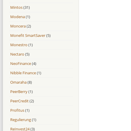
Mintos
(31)
Modena
(1)
Moncera
(2)
Monefit SmartSaver
(5)
Monestro
(1)
Nectaro
(5)
NeoFinance
(4)
Nibble Finance
(1)
Omaraha
(8)
PeerBerry
(1)
PeerCredit
(2)
Profitus
(1)
Regulierung
(1)
ReInvest24
(3)