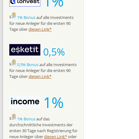
1%
1% Bonus
auf alle Investments
für neue Anleger für die ersten 90
Tage über
diesen Link*
0,5%
0,5% Bonus
auf alle Investments
für neue Anleger für die ersten 90
Tage über
diesen Link*
1%
1% Bonus
auf das
durchschnittliche Investments der
ersten 30 Tage nach Registrierung für
neue Anleger über
diesen Link*
oder