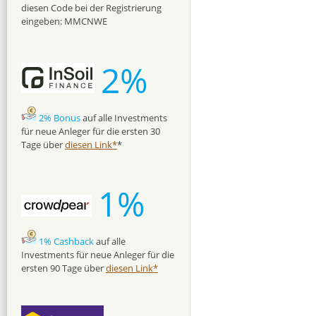
diesen Code bei der Registrierung
eingeben: MMCNWE
2%
2% Bonus
auf alle Investments
für neue Anleger für die ersten 30
Tage über
diesen Link*
*
1%
1% Cashback
auf alle
Investments für neue Anleger für die
ersten 90 Tage über
diesen Link*