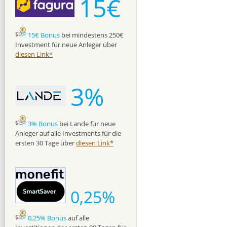
15€
15€ Bonus
bei mindestens 250€
Investment für neue Anleger über
diesen Link*
3%
3% Bonus
bei Lande für neue
Anleger auf alle Investments für die
ersten 30 Tage über
diesen Link*
0,25%
0,25% Bonus
auf alle