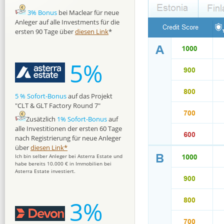
3% Bonus
bei Maclear für neue
Anleger auf alle Investments für die
ersten 90 Tage über
diesen Link
*
5%
5 % Sofort-Bonus
auf das Projekt
"CLT & GLT Factory Round 7"
Zusätzlich
1% Sofort-Bonus
auf
alle Investitionen der ersten 60 Tage
nach Registrierung für neue Anleger
über
diesen Link*
Ich bin selber Anleger bei Asterra Estate und
habe bereits 10.000 € in Immobilien bei
Asterra Estate investiert.
3%