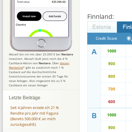
Finnland:
Aktuell bin ich mit über 25.000 € bei
Nectaro
investiert. Aktuell läuft jetzt noch die 4 %
Cashback-Aktion von
Nectaro
. Über
diesen
Werbelink
* gibt es zusätzlich noch 1 %
Casback auf die durchschnittliche
Investitionssumme der ersten 30 Tage für
neue Anleger. Also insgesamt bis zu 5 %
Cashback als neuer Anleger
Letzte Beiträge
Seit 4 Jahren erziele ich 21 %
Rendite pro Jahr mit Fagura
(Bereits 500.000 € an mich
zurückgezahlt)