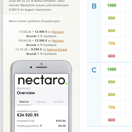
2026 bis zu 5,5 % Bonus erhalten. Dazu
meinen Werbelink nutzen und mindestens
3.000 € im August investieren.
Meine letzten größeren Einzahlungen
10.04.26
=
12.400 €
zu
Nectaro
Grund:
4 % Cashback
09.04.26
=
12.500 €
zu
Nectaro
Grund:
4 % Cashback
13.10.25
=
8.550 €
zu
Asterra Estate
Grund:
5 % Cashback