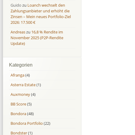
Guido
zu
Loanch wechselt den
Zahlungsanbieter und erhöht die
Zinsen – Mein neues Portfolio-Ziel
2026: 17.500 €
Andreas
zu
16,8 % Rendite im
November 2025 (P2P-Rendite
Update)
Kategorien
Afranga
(4)
Asterra Estate
(1)
Auxmoney
(4)
BB Score
(5)
Bondora
(48)
Bondora Portfolio
(22)
Bondster
(1)