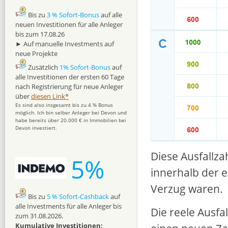
Bis zu
3 % Sofort-Bonus
auf alle
neuen Investitionen für alle Anleger
bis zum 17.08.26
► Auf manuelle Investments auf
neue Projekte
Zusätzlich
1% Sofort-Bonus
auf
alle Investitionen der ersten 60 Tage
nach Registrierung für neue Anleger
über
diesen Link*
Es sind also insgesamt bis zu 4 % Bonus
möglich. Ich bin selber Anleger bei Devon und
habe bereits über 20.000 € in Immobilien bei
Devon investiert.
Diese Ausfallzah
5%
innerhalb der 
Verzug waren.
Bis zu
5 % Sofort-Cashback
auf
alle Investments für alle Anleger bis
Die reele Ausfa
zum 31.08.2026.
Kumulative Investitionen: