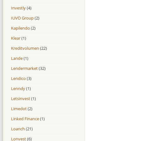
Investly
(4)
IUVO Group
(2)
Kapilendo
(2)
Klear
(1)
Kreditvolumen
(22)
Lande
(1)
Lendermarket
(32)
Lendico
(3)
Lenndy
(1)
Letsinvest
(1)
Limedot
(2)
Linked Finance
(1)
Loanch
(21)
Lonvest
(6)