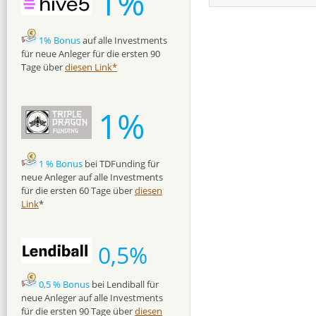
1%
1% Bonus
auf alle Investments
für neue Anleger für die ersten 90
Tage über
diesen Link*
1%
1 % Bonus
bei TDFunding für
neue Anleger auf alle Investments
für die ersten 60 Tage über
diesen
Link
*
0,5%
0,5 % Bonus
bei Lendiball für
neue Anleger auf alle Investments
für die ersten 90 Tage über
diesen