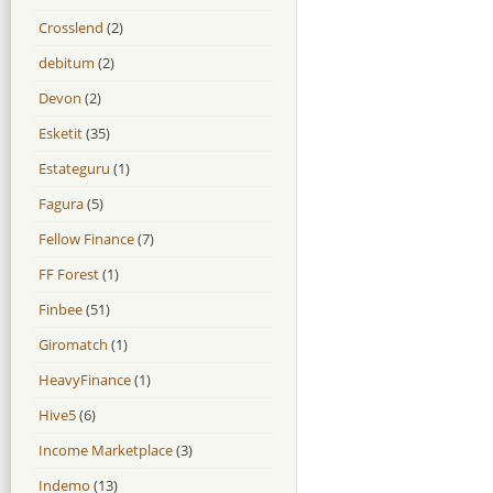
Crosslend
(2)
debitum
(2)
Devon
(2)
Esketit
(35)
Estateguru
(1)
Fagura
(5)
Fellow Finance
(7)
FF Forest
(1)
Finbee
(51)
Giromatch
(1)
HeavyFinance
(1)
Hive5
(6)
Income Marketplace
(3)
Indemo
(13)