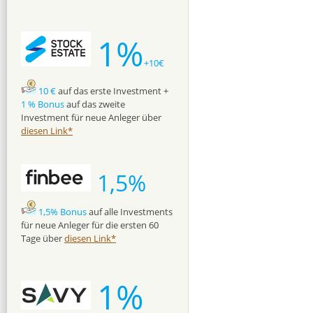
1%
+10€
10 €
auf das erste Investment +
1 % Bonus
auf das zweite
Investment für neue Anleger über
diesen Link*
1,5%
1,5% Bonus
auf alle Investments
für neue Anleger für die ersten 60
Tage über
diesen Link*
1%