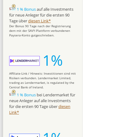
1 % Bonus
auf alle Investments
für neue Anleger für die ersten 90
Tage über
diesen Link*
Der Bonus 90 Tage nach der Registrierung
dem mit der SAVY-Plattform verbundenen
Paysera-Konto gutgeschrieben.
1%
Affiliate-Link / Hinweis: Investitionen sind mit
Risiken verbunden. Lendermarket Limited,
trading as Lendermarket, is regulated by the
Central Bank of Ireland.
1 % Bonus
bei Lendermarket für
neue Anleger auf alle Investments
für die ersten 90 Tage über
diesen
Link*