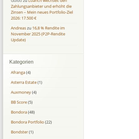
Guido
zu
Loanch wechselt den
Zahlungsanbieter und erhöht die
Zinsen – Mein neues Portfolio-Ziel
2026: 17.500 €
Andreas
zu
16,8 % Rendite im
November 2025 (P2P-Rendite
Update)
Kategorien
Afranga
(4)
Asterra Estate
(1)
Auxmoney
(4)
BB Score
(5)
Bondora
(48)
Bondora Portfolio
(22)
Bondster
(1)