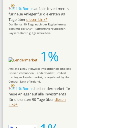
1 % Bonus
auf alle Investments
für neue Anleger für die ersten 90
Tage über
diesen Link*
Der Bonus 90 Tage nach der Registrierung
dem mit der SAVY-Plattform verbundenen
Paysera-Konto gutgeschrieben.
1%
Affiliate-Link / Hinweis: Investitionen sind mit
Risiken verbunden. Lendermarket Limited,
trading as Lendermarket, is regulated by the
Central Bank of Ireland.
1 % Bonus
bei Lendermarket für
neue Anleger auf alle Investments
für die ersten 90 Tage über
diesen
Link*