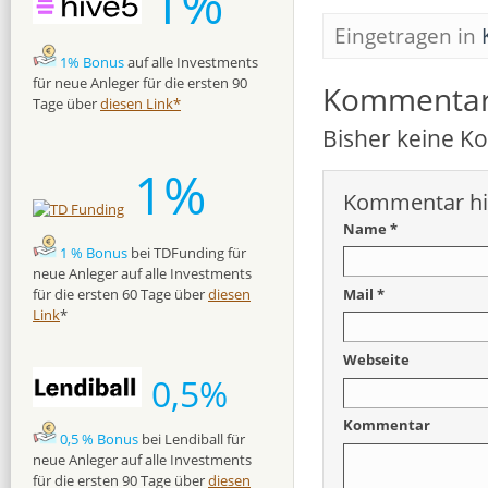
1%
Eingetragen in
1% Bonus
auf alle Investments
für neue Anleger für die ersten 90
Kommenta
Tage über
diesen Link*
Bisher keine 
1%
Kommentar hi
Name *
1 % Bonus
bei TDFunding für
neue Anleger auf alle Investments
Mail *
für die ersten 60 Tage über
diesen
Link
*
Webseite
0,5%
Kommentar
0,5 % Bonus
bei Lendiball für
neue Anleger auf alle Investments
für die ersten 90 Tage über
diesen