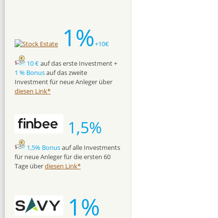
1%
+10€
10 €
auf das erste Investment +
1 % Bonus
auf das zweite
Investment für neue Anleger über
diesen Link*
1,5%
1,5% Bonus
auf alle Investments
für neue Anleger für die ersten 60
Tage über
diesen Link*
1%