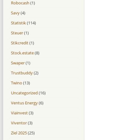
Robocash
(1)
Savy
(4)
Statistik
(114)
Steuer
(1)
Stikcredit
(1)
Stock.estate
(8)
Swaper
(1)
Trustbuddy
(2)
Twino
(13)
Uncategorized
(16)
Ventus Energy
(6)
Viainvest
(3)
Viventor
(3)
Ziel 2025
(25)