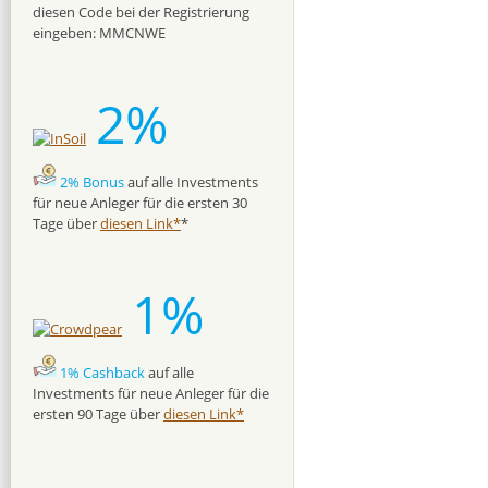
diesen Code bei der Registrierung
eingeben: MMCNWE
2%
2% Bonus
auf alle Investments
für neue Anleger für die ersten 30
Tage über
diesen Link*
*
1%
1% Cashback
auf alle
Investments für neue Anleger für die
ersten 90 Tage über
diesen Link*