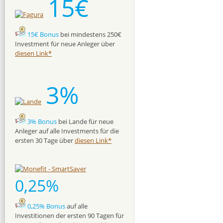
15€
15€ Bonus
bei mindestens 250€
Investment für neue Anleger über
diesen Link*
3%
3% Bonus
bei Lande für neue
Anleger auf alle Investments für die
ersten 30 Tage über
diesen Link*
0,25%
0,25% Bonus
auf alle
Investitionen der ersten 90 Tagen für