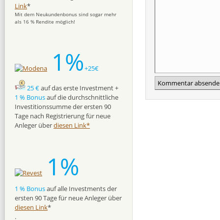
Link
*
Mit dem Neukundenbonus sind sogar mehr
als 16 % Rendite möglich!
1%
+25€
25 €
auf das erste Investment +
1 % Bonus
auf die durchschnittliche
Investitionssumme der ersten 90
Tage nach Registrierung für neue
Anleger über
diesen Link*
1%
1 % Bonus
auf alle Investments der
ersten 90 Tage für neue Anleger über
diesen Link
*
.