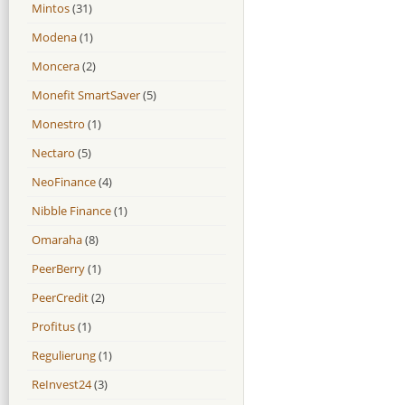
Mintos
(31)
Modena
(1)
Moncera
(2)
Monefit SmartSaver
(5)
Monestro
(1)
Nectaro
(5)
NeoFinance
(4)
Nibble Finance
(1)
Omaraha
(8)
PeerBerry
(1)
PeerCredit
(2)
Profitus
(1)
Regulierung
(1)
ReInvest24
(3)