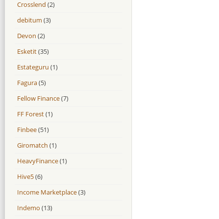
Crosslend
(2)
debitum
(3)
Devon
(2)
Esketit
(35)
Estateguru
(1)
Fagura
(5)
Fellow Finance
(7)
FF Forest
(1)
Finbee
(51)
Giromatch
(1)
HeavyFinance
(1)
Hive5
(6)
Income Marketplace
(3)
Indemo
(13)