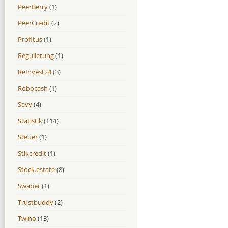
PeerBerry
(1)
PeerCredit
(2)
Profitus
(1)
Regulierung
(1)
ReInvest24
(3)
Robocash
(1)
Savy
(4)
Statistik
(114)
Steuer
(1)
Stikcredit
(1)
Stock.estate
(8)
Swaper
(1)
Trustbuddy
(2)
Twino
(13)