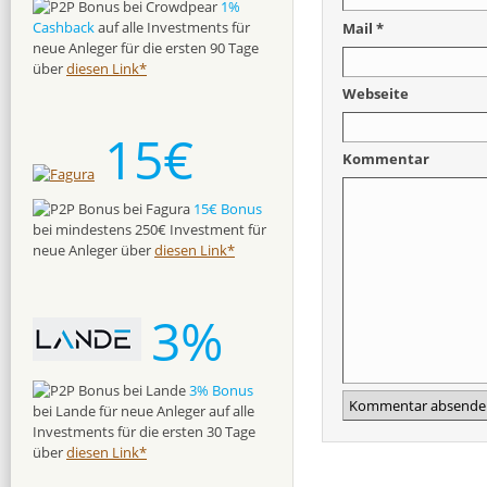
1%
Cashback
auf alle Investments für
Mail *
neue Anleger für die ersten 90 Tage
über
diesen Link*
Webseite
15€
Kommentar
15€ Bonus
bei mindestens 250€ Investment für
neue Anleger über
diesen Link*
3%
3% Bonus
bei Lande für neue Anleger auf alle
Investments für die ersten 30 Tage
über
diesen Link*