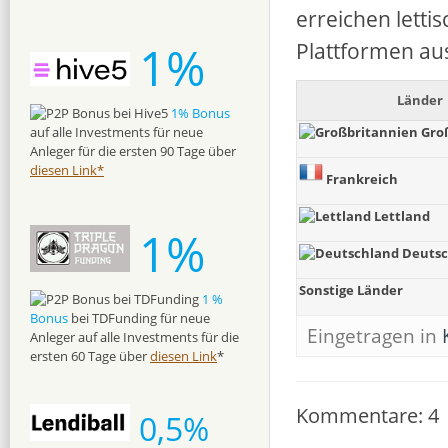
erreichen letti
1%
Plattformen au
Länder
1% Bonus
auf alle Investments für neue
Gro
Anleger für die ersten 90 Tage über
diesen Link*
Frankreich
Lettland
1%
Deuts
Sonstige Länder
1 %
Bonus
bei TDFunding für neue
Eingetragen in
Anleger auf alle Investments für die
ersten 60 Tage über
diesen Link
*
Kommentare: 4
0,5%