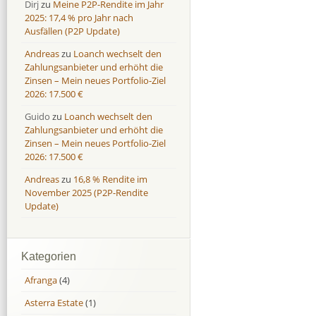
Dirj
zu
Meine P2P-Rendite im Jahr
2025: 17,4 % pro Jahr nach
Ausfällen (P2P Update)
Andreas
zu
Loanch wechselt den
Zahlungsanbieter und erhöht die
Zinsen – Mein neues Portfolio-Ziel
2026: 17.500 €
Guido
zu
Loanch wechselt den
Zahlungsanbieter und erhöht die
Zinsen – Mein neues Portfolio-Ziel
2026: 17.500 €
Andreas
zu
16,8 % Rendite im
November 2025 (P2P-Rendite
Update)
Kategorien
Afranga
(4)
Asterra Estate
(1)