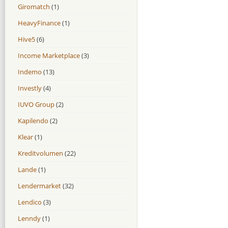
Giromatch
(1)
HeavyFinance
(1)
Hive5
(6)
Income Marketplace
(3)
Indemo
(13)
Investly
(4)
IUVO Group
(2)
Kapilendo
(2)
Klear
(1)
Kreditvolumen
(22)
Lande
(1)
Lendermarket
(32)
Lendico
(3)
Lenndy
(1)