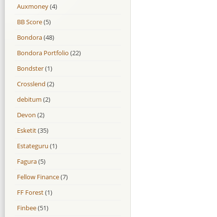
Auxmoney
(4)
BB Score
(5)
Bondora
(48)
Bondora Portfolio
(22)
Bondster
(1)
Crosslend
(2)
debitum
(2)
Devon
(2)
Esketit
(35)
Estateguru
(1)
Fagura
(5)
Fellow Finance
(7)
FF Forest
(1)
Finbee
(51)