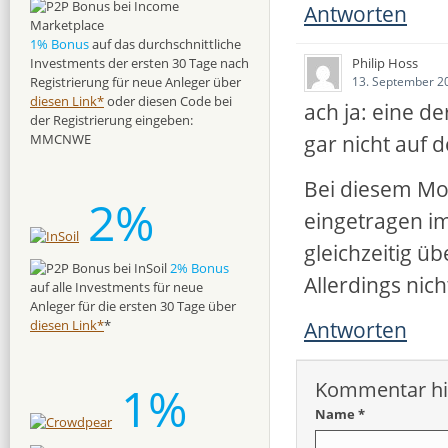
Antworten
1% Bonus
auf das durchschnittliche
Philip Hoss
Investments der ersten 30 Tage nach
13. September 2
Registrierung für neue Anleger über
diesen Link*
oder diesen Code bei
ach ja: eine d
der Registrierung eingeben:
gar nicht auf 
MMCNWE
Bei diesem Mod
2%
eingetragen im
gleichzeitig 
2% Bonus
Allerdings nich
auf alle Investments für neue
Anleger für die ersten 30 Tage über
Antworten
diesen Link*
*
Kommentar hi
1%
Name *