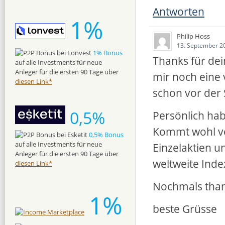
Antworten
1%
Philip Hoss
13. September 2
1% Bonus
Thanks für dein
auf alle Investments für neue
Anleger für die ersten 90 Tage über
mir noch eine v
diesen Link*
schon vor der
0,5%
Persönlich hab
Kommt wohl vo
0,5% Bonus
auf alle Investments für neue
Einzelaktien u
Anleger für die ersten 90 Tage über
weltweite Inde
diesen Link*
Nochmals tha
1%
beste Grüsse