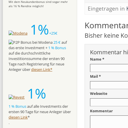
Mit dem Neukundenbonus sind sogar mehr
als 16 % Rendite möglich!
Eingetragen in
Kommenta
1%
+25€
Bisher keine 
25 €
auf
das erste Investment +
1 % Bonus
Kommentar hi
auf die durchschnittliche
Investitionssumme der ersten 90
Name *
Tage nach Registrierung für neue
Anleger über
diesen Link*
Mail *
1%
Webseite
1 % Bonus
auf alle Investments der
Kommentar
ersten 90 Tage für neue Anleger über
diesen Link
*
.