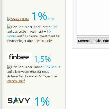
1%
+10€
10 €
auf das erste Investment +
1 %
Bonus
auf das zweite Investment für
neue Anleger über
diesen Link*
1,5%
1,5% Bonus
auf alle Investments für neue
Anleger für die ersten 60 Tage über
diesen Link*
1%