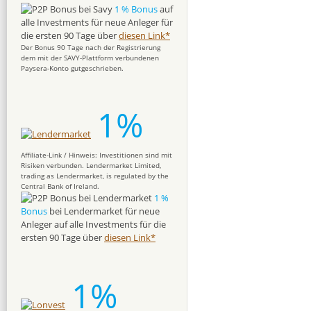
1 % Bonus
auf
alle Investments für neue Anleger für
die ersten 90 Tage über
diesen Link*
Der Bonus 90 Tage nach der Registrierung
dem mit der SAVY-Plattform verbundenen
Paysera-Konto gutgeschrieben.
1%
Affiliate-Link / Hinweis: Investitionen sind mit
Risiken verbunden. Lendermarket Limited,
trading as Lendermarket, is regulated by the
Central Bank of Ireland.
1 %
Bonus
bei Lendermarket für neue
Anleger auf alle Investments für die
ersten 90 Tage über
diesen Link*
1%