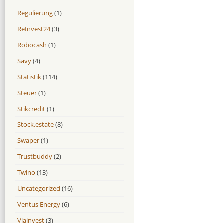
Regulierung
(1)
ReInvest24
(3)
Robocash
(1)
Savy
(4)
Statistik
(114)
Steuer
(1)
Stikcredit
(1)
Stock.estate
(8)
Swaper
(1)
Trustbuddy
(2)
Twino
(13)
Uncategorized
(16)
Ventus Energy
(6)
Viainvest
(3)