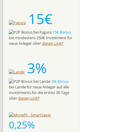
15€
15€ Bonus
bei mindestens 250€ Investment für
neue Anleger über
diesen Link*
3%
3% Bonus
bei Lande für neue Anleger auf alle
Investments für die ersten 30 Tage
über
diesen Link*
0,25%