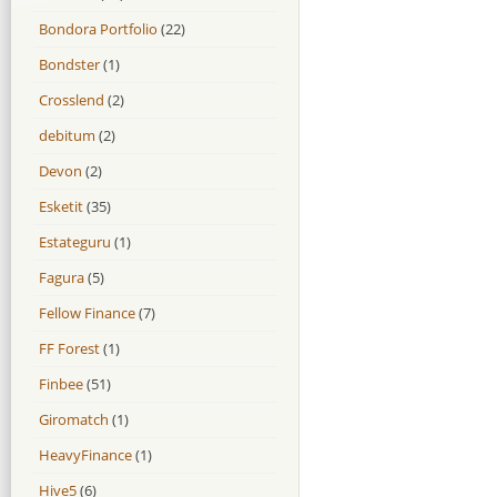
Bondora Portfolio
(22)
Bondster
(1)
Crosslend
(2)
debitum
(2)
Devon
(2)
Esketit
(35)
Estateguru
(1)
Fagura
(5)
Fellow Finance
(7)
FF Forest
(1)
Finbee
(51)
Giromatch
(1)
HeavyFinance
(1)
Hive5
(6)