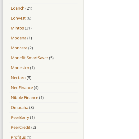
Loanch
(21)
Lonvest
(6)
Mintos
(31)
Modena
(1)
Moncera
(2)
Monefit SmartSaver
(5)
Monestro
(1)
Nectaro
(5)
NeoFinance
(4)
Nibble Finance
(1)
Omaraha
(8)
PeerBerry
(1)
PeerCredit
(2)
Profitus
(1)