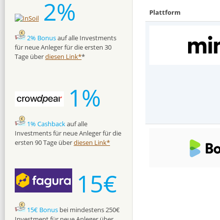
2%
Plattform
2% Bonus
auf alle Investments
für neue Anleger für die ersten 30
Tage über
diesen Link*
*
1%
1% Cashback
auf alle
Investments für neue Anleger für die
ersten 90 Tage über
diesen Link*
15€
15€ Bonus
bei mindestens 250€
Investment für neue Anleger über