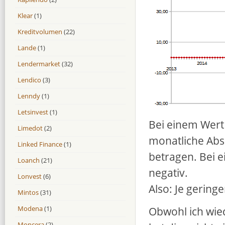
Klear
(1)
Kreditvolumen
(22)
Lande
(1)
Lendermarket
(32)
Lendico
(3)
Lenndy
(1)
Letsinvest
(1)
Bei einem Wert
Limedot
(2)
monatliche Abs
Linked Finance
(1)
betragen. Bei 
Loanch
(21)
negativ.
Lonvest
(6)
Also: Je geringe
Mintos
(31)
Obwohl ich wie
Modena
(1)
Moncera
(2)