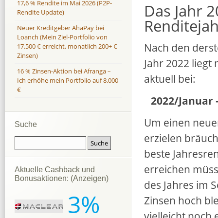
17,6 % Rendite im Mai 2026 (P2P-
Das Jahr 
Rendite Update)
Renditejah
Neuer Kreditgeber AhaPay bei
Loanch (Mein Ziel-Portfolio von
Nach den ders
17.500 € erreicht, monatlich 200+ €
Zinsen)
Jahr 2022 liegt
16 % Zinsen-Aktion bei Afranga –
aktuell bei:
Ich erhöhe mein Portfolio auf 8.000
€
2022/Januar –
Um einen neuen
Suche
erzielen bräuch
beste Jahresren
erreichen müss
Aktuelle Cashback und
Bonusaktionen: (Anzeigen)
des Jahres im S
3%
Zinsen hoch bl
vielleicht noch