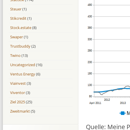
Steuer
(1)
Stikcredit
(1)
Stock.estate
(8)
Swaper
(1)
Trustbuddy
(2)
Twino
(13)
Uncategorized
(16)
Ventus Energy
(6)
Viainvest
(3)
Viventor
(3)
Ziel 2025
(25)
Zweitmarkt
(5)
Quelle: Meine 