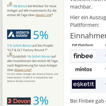
machbar.
3% Bonus
bei Maclear für neue
Anleger auf alle Investments für die
ersten 90 Tage über
diesen Link
*
Hier ein Auszu
Plattformen:
5%
Einnahmen 
P2P Plattform
5 % Sofort-Bonus
auf das Projekt
"CLT & GLT Factory Round 7"
Zusätzlich
1% Sofort-Bonus
auf
alle Investitionen der ersten 60 Tage
nach Registrierung für neue Anleger
über
diesen Link*
Ich bin selber Anleger bei Asterra Estate und
habe bereits 10.000 € in Immobilien bei
Asterra Estate investiert.
3%
Bei Finbee gab 