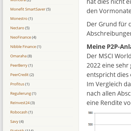
hat dies nicht 
den Vormonaten
Monefit SmartSaver
(5)
Monestro
(1)
Der Grund für 
Nectaro
(5)
Abschreibungen
NeoFinance
(4)
Meine P2P-Anl
Nibble Finance
(1)
Der MSCI World 
Omaraha
(8)
2022 eine sehr 
PeerBerry
(1)
entspricht dies
PeerCredit
(2)
Im Vergleich da
Profitus
(1)
nach allen Abs
Regulierung
(1)
eine Rendite vo
ReInvest24
(3)
Robocash
(1)
Savy
(4)
Statistik
(114)