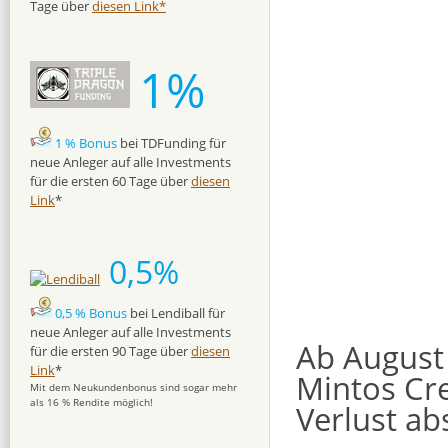
Tage über
diesen Link*
1%
1 % Bonus
bei TDFunding für
neue Anleger auf alle Investments
für die ersten 60 Tage über
diesen
Link
*
0,5%
0,5 % Bonus
bei Lendiball für
neue Anleger auf alle Investments
Ab August
für die ersten 90 Tage über
diesen
Link
*
Mintos Cre
Mit dem Neukundenbonus sind sogar mehr
als 16 % Rendite möglich!
Verlust ab