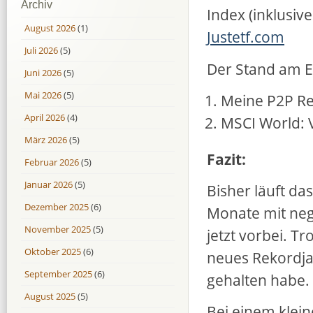
Archiv
Index (inklusiv
August 2026
(1)
Justetf.com
Juli 2026
(5)
Der Stand am En
Juni 2026
(5)
Mai 2026
(5)
Meine P2P Re
April 2026
(4)
MSCI World: 
März 2026
(5)
Fazit:
Februar 2026
(5)
Januar 2026
(5)
Bisher läuft da
Dezember 2025
(6)
Monate mit neg
November 2025
(5)
jetzt vorbei. T
Oktober 2025
(6)
neues Rekordja
September 2025
(6)
gehalten habe.
August 2025
(5)
Bei einem klein