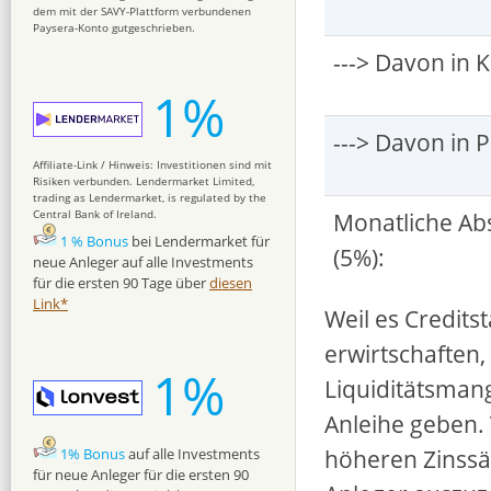
dem mit der SAVY-Plattform verbundenen
Paysera-Konto gutgeschrieben.
---> Davon in K
1%
---> Davon in
Affiliate-Link / Hinweis: Investitionen sind mit
Risiken verbunden. Lendermarket Limited,
trading as Lendermarket, is regulated by the
Central Bank of Ireland.
Monatliche Abs
1 % Bonus
bei Lendermarket für
(5%):
neue Anleger auf alle Investments
für die ersten 90 Tage über
diesen
Link*
Weil es Credits
erwirtschaften,
1%
Liquiditätsman
Anleihe geben
höheren Zinssät
1% Bonus
auf alle Investments
für neue Anleger für die ersten 90