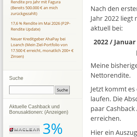
Rendite pro Jahr mit Fagura
Nach den erste
(Bereits 500.000 € an mich
zurückgezahlt)
Jahr 2022 liegt
17,6 % Rendite im Mai 2026 (P2P-
aktuell bei:
Rendite Update)
Neuer Kreditgeber AhaPay bei
2022 / Januar
Loanch (Mein Ziel-Portfolio von
17.500 € erreicht, monatlich 200+ €
Zinsen)
Meine bisherig
Nettorendite.
Suche
Jetzt kommt es 
laufen. Die Ab
Aktuelle Cashback und
paar Cashback 
Bonusaktionen: (Anzeigen)
erreichen.
3%
Hier ein Auszu