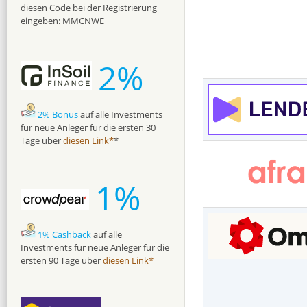
diesen Code bei der Registrierung
eingeben: MMCNWE
2%
2% Bonus
auf alle Investments
für neue Anleger für die ersten 30
Tage über
diesen Link*
*
1%
1% Cashback
auf alle
Investments für neue Anleger für die
ersten 90 Tage über
diesen Link*