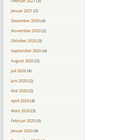
Februar 2021
(3)
Januar 2021
(2)
Dezember 2020
(4)
November 2020
(2)
Oktober 2020
(3)
September 2020
(4)
August 2020
(2)
Juli 2020
(4)
Juni 2020
(2)
Mai 2020
(2)
April 2020
(4)
März 2020
(3)
Februar 2020
(3)
Januar 2020
(4)