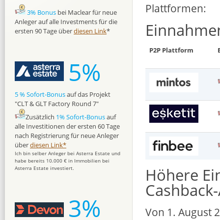
Plattformen:
3% Bonus
bei Maclear für neue
Anleger auf alle Investments für die
Einnahmen
ersten 90 Tage über
diesen Link
*
P2P Plattform
5%
5 % Sofort-Bonus
auf das Projekt
"CLT & GLT Factory Round 7"
Zusätzlich
1% Sofort-Bonus
auf
alle Investitionen der ersten 60 Tage
nach Registrierung für neue Anleger
über
diesen Link*
Ich bin selber Anleger bei Asterra Estate und
habe bereits 10.000 € in Immobilien bei
Höhere Ei
Asterra Estate investiert.
Cashback-
3%
Von 1. August 