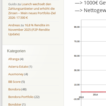
—> 1000€ Gew
Guido
zu
Loanch wechselt den
Zahlungsanbieter und erhöht die
—> Nettogew
Zinsen – Mein neues Portfolio-Ziel
2026: 17.500 €
Andreas
zu
16,8 % Rendite im
November 2025 (P2P-Rendite
Update)
Kategorien
Afranga
(4)
Asterra Estate
(1)
Auxmoney
(4)
BB Score
(5)
Bondora
(48)
Bondora Portfolio
(22)
Bondster
(1)