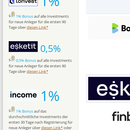
1%
1% Bonus
auf alle Investments
für neue Anleger für die ersten 90
Tage über
diesen Link*
0,5%
0,5% Bonus
auf alle Investments
für neue Anleger für die ersten 90
Tage über
diesen Link*
1%
1% Bonus
auf das
durchschnittliche Investments der
ersten 30 Tage nach Registrierung für
neue Anleger über
diesen Link*
oder