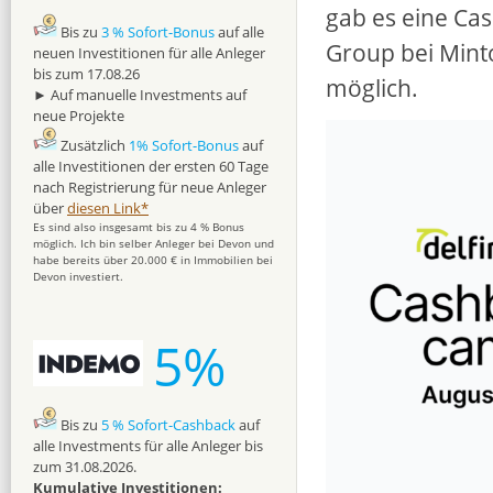
gab es eine Cas
Bis zu
3 % Sofort-Bonus
auf alle
Group bei Mint
neuen Investitionen für alle Anleger
bis zum 17.08.26
möglich.
► Auf manuelle Investments auf
neue Projekte
Zusätzlich
1% Sofort-Bonus
auf
alle Investitionen der ersten 60 Tage
nach Registrierung für neue Anleger
über
diesen Link*
Es sind also insgesamt bis zu 4 % Bonus
möglich. Ich bin selber Anleger bei Devon und
habe bereits über 20.000 € in Immobilien bei
Devon investiert.
5%
Bis zu
5 % Sofort-Cashback
auf
alle Investments für alle Anleger bis
zum 31.08.2026.
Kumulative Investitionen: