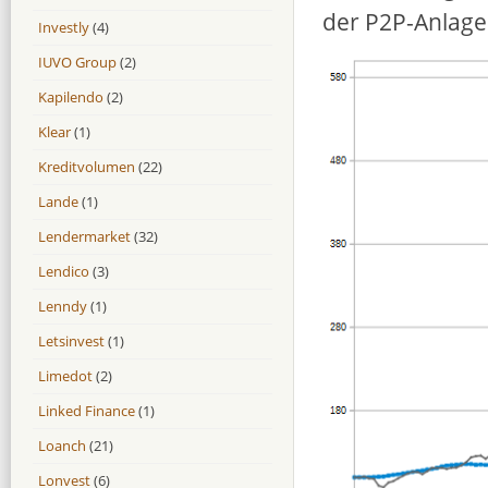
der P2P-Anlage
Investly
(4)
IUVO Group
(2)
Kapilendo
(2)
Klear
(1)
Kreditvolumen
(22)
Lande
(1)
Lendermarket
(32)
Lendico
(3)
Lenndy
(1)
Letsinvest
(1)
Limedot
(2)
Linked Finance
(1)
Loanch
(21)
Lonvest
(6)