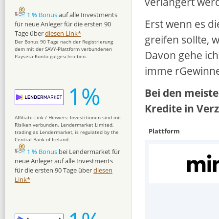
verlängert wer
1 % Bonus
auf alle Investments
Erst wenn es d
für neue Anleger für die ersten 90
Tage über
diesen Link*
greifen sollte,
Der Bonus 90 Tage nach der Registrierung
dem mit der SAVY-Plattform verbundenen
Davon gehe ich 
Paysera-Konto gutgeschrieben.
imme rGewinne
1%
Bei den meiste
Kredite in Ver
Affiliate-Link / Hinweis: Investitionen sind mit
Risiken verbunden. Lendermarket Limited,
Plattform
trading as Lendermarket, is regulated by the
Central Bank of Ireland.
1 % Bonus
bei Lendermarket für
neue Anleger auf alle Investments
für die ersten 90 Tage über
diesen
Link*