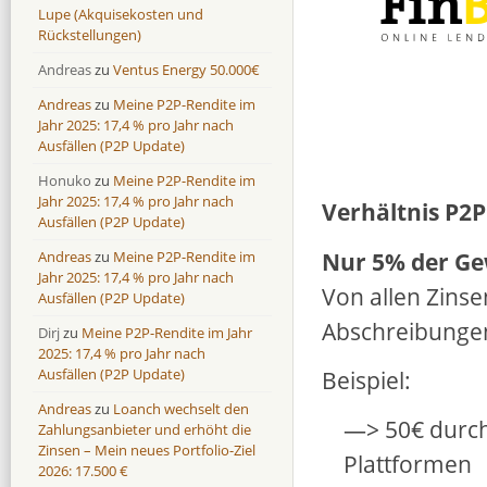
Lupe (Akquisekosten und
Rückstellungen)
Andreas
zu
Ventus Energy 50.000€
Andreas
zu
Meine P2P-Rendite im
Jahr 2025: 17,4 % pro Jahr nach
Ausfällen (P2P Update)
Honuko
zu
Meine P2P-Rendite im
Jahr 2025: 17,4 % pro Jahr nach
Verhältnis P2
Ausfällen (P2P Update)
Nur 5% der Ge
Andreas
zu
Meine P2P-Rendite im
Jahr 2025: 17,4 % pro Jahr nach
Von allen Zins
Ausfällen (P2P Update)
Abschreibungen
Dirj
zu
Meine P2P-Rendite im Jahr
2025: 17,4 % pro Jahr nach
Beispiel:
Ausfällen (P2P Update)
Andreas
zu
Loanch wechselt den
—> 50€ durch
Zahlungsanbieter und erhöht die
Zinsen – Mein neues Portfolio-Ziel
Plattformen
2026: 17.500 €