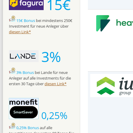
15€
15€ Bonus
bei mindestens 250€
Investment für neue Anleger über
diesen Link*
3%
3% Bonus
bei Lande für neue
Anleger auf alle Investments für die
ersten 30 Tage über
diesen Link*
0,25%
0,25% Bonus
auf alle