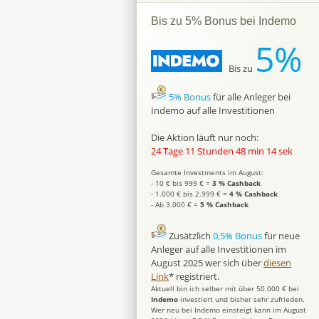
Bis zu 5% Bonus bei Indemo
5%
Bis zu
5% Bonus
für alle Anleger bei
Indemo auf alle Investitionen
Die Aktion läuft nur noch:
24 Tage 11 Stunden 48 min 13 sek
Gesamte Investments im August:
- 10 € bis 999 € =
3 % Cashback
- 1.000 € bis 2.999 € =
4 % Cashback
- Ab 3.000 € =
5 % Cashback
Zusätzlich
0,5% Bonus
für neue
Anleger auf alle Investitionen im
August 2025 wer sich über
diesen
Link
* registriert.
Aktuell bin ich selber mit über 50.000 € bei
Indemo
investiert und bisher sehr zufrieden.
Wer neu bei Indemo einsteigt kann im August