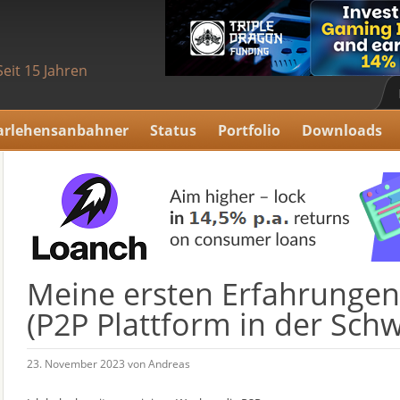
Seit 15 Jahren
arlehensanbahner
Status
Portfolio
Downloads
Meine ersten Erfahrungen
(P2P Plattform in der Schw
23. November 2023 von Andreas