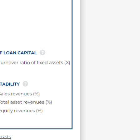
ecasts