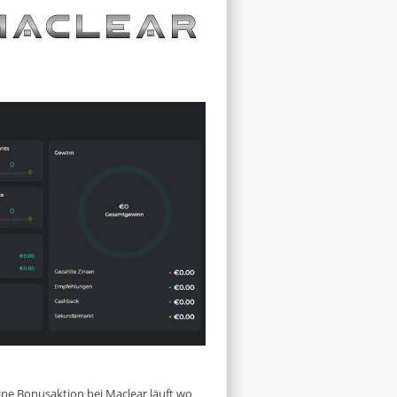
eine Bonusaktion bei Maclear läuft wo