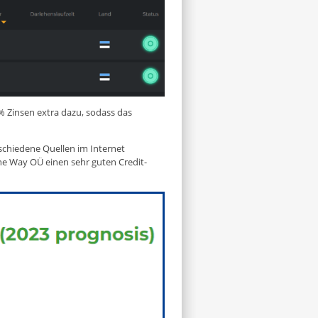
3% Zinsen extra dazu, sodass das
chiedene Quellen im Internet
ine Way OÜ einen sehr guten Credit-