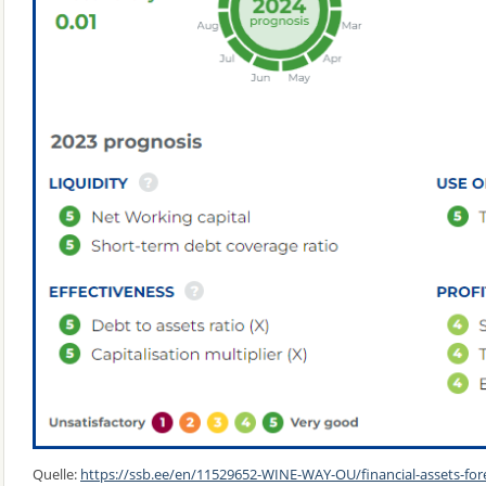
Quelle:
https://ssb.ee/en/11529652-WINE-WAY-OU/financial-assets-for