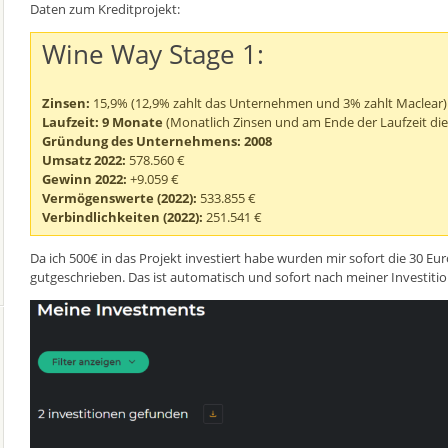
Daten zum Kreditprojekt:
Wine Way Stage 1:
Zinsen:
15,9% (12,9% zahlt das Unternehmen und 3% zahlt Maclear)
Laufzeit: 9 Monate
(Monatlich Zinsen und am Ende der Laufzeit die
Gründung des Unternehmens: 2008
Umsatz 2022:
578.560 €
Gewinn 2022:
+9.059 €
Vermögenswerte (2022):
533.855 €
Verbindlichkeiten (2022):
251.541 €
Da ich 500€ in das Projekt investiert habe wurden mir sofort die 30 Eu
gutgeschrieben. Das ist automatisch und sofort nach meiner Investitio