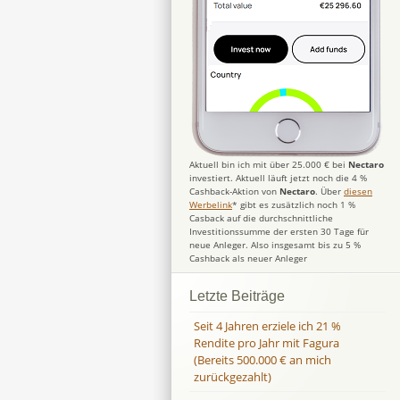
Aktuell bin ich mit über 25.000 € bei
Nectaro
investiert. Aktuell läuft jetzt noch die 4 %
Cashback-Aktion von
Nectaro
. Über
diesen
Werbelink
* gibt es zusätzlich noch 1 %
Casback auf die durchschnittliche
Investitionssumme der ersten 30 Tage für
neue Anleger. Also insgesamt bis zu 5 %
Cashback als neuer Anleger
Letzte Beiträge
Seit 4 Jahren erziele ich 21 %
Rendite pro Jahr mit Fagura
(Bereits 500.000 € an mich
zurückgezahlt)