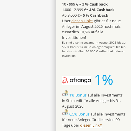
10 - 999 € =
3 % Cashback
1.000 - 2.999 €=
4 % Cashback
Ab 3.000 €=
5 % Cashback
Über
diesen Link*
gibt es für neue
Anleger im August 2026 nochmals
zusätzlich +0,5% auf alle
Investitionen!
Es sind also insgesamt im August 2026 bis zu
5,5 % Bonus für neue Anleger möglich! Ich bin
bereits mit über 50.000 € selber bei Indemo
investiert.
1%
1% Bonus
auf alle Investments
in Stikcredit für alle Anleger bis 31.
August 2026!
0,5% Bonus
auf alle Investments
für neue Anleger für die ersten 90
Tage über
diesen Link*