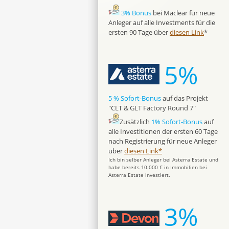
3% Bonus
bei Maclear für neue
Anleger auf alle Investments für die
ersten 90 Tage über
diesen Link
*
5%
5 % Sofort-Bonus
auf das Projekt
"CLT & GLT Factory Round 7"
Zusätzlich
1% Sofort-Bonus
auf
alle Investitionen der ersten 60 Tage
nach Registrierung für neue Anleger
über
diesen Link*
Ich bin selber Anleger bei Asterra Estate und
habe bereits 10.000 € in Immobilien bei
Asterra Estate investiert.
3%