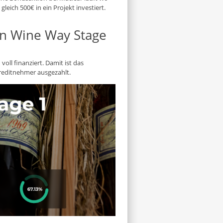
eich 500€ in ein Projekt investiert.
 in Wine Way Stage
voll finanziert. Damit ist das
 Kreditnehmer ausgezahlt.