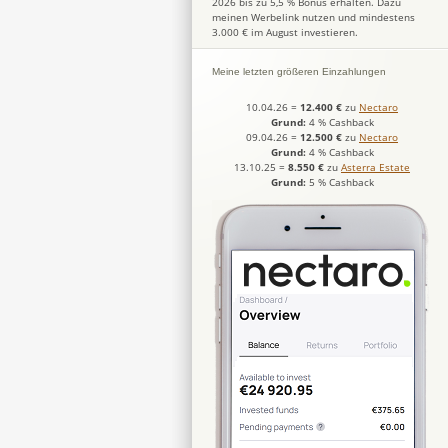
2026 bis zu 5,5 % Bonus erhalten. Dazu
meinen Werbelink nutzen und mindestens
3.000 € im August investieren.
Meine letzten größeren Einzahlungen
10.04.26
=
12.400 €
zu
Nectaro
Grund:
4 % Cashback
09.04.26
=
12.500 €
zu
Nectaro
Grund:
4 % Cashback
13.10.25
=
8.550 €
zu
Asterra Estate
Grund:
5 % Cashback