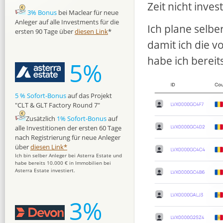
Zeit nicht invest
3% Bonus
bei Maclear für neue
Anleger auf alle Investments für die
Ich plane selbe
ersten 90 Tage über
diesen Link
*
damit ich die v
habe ich bereit
5%
5 % Sofort-Bonus
auf das Projekt
"CLT & GLT Factory Round 7"
Zusätzlich
1% Sofort-Bonus
auf
alle Investitionen der ersten 60 Tage
nach Registrierung für neue Anleger
über
diesen Link*
Ich bin selber Anleger bei Asterra Estate und
habe bereits 10.000 € in Immobilien bei
Asterra Estate investiert.
3%