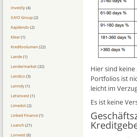
Investly
(4)
IUVO Group
(2)
Kapilendo
(2)
Klear
(1)
Kreditvolumen
(22)
Lande
(1)
Lendermarket
(32)
Hier sind keine
Lendico
(3)
Portfolios ist n
Lenndy
(1)
leicht im Verzug
Letsinvest
(1)
Es ist keine Ve
Limedot
(2)
Geschäfts
Linked Finance
(1)
Kreditgeb
Loanch
(21)
Lonvest
(6)