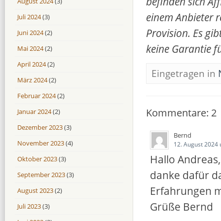
befinden sich Af
August 2024
(3)
einem Anbieter re
Juli 2024
(3)
Provision. Es gi
Juni 2024
(2)
keine Garantie f
Mai 2024
(2)
April 2024
(2)
Eingetragen in
März 2024
(2)
Februar 2024
(2)
Kommentare: 2
Januar 2024
(2)
Dezember 2023
(3)
Bernd
November 2023
(4)
12. August 2024
Hallo Andreas,
Oktober 2023
(3)
danke dafür d
September 2023
(3)
Erfahrungen mi
August 2023
(2)
Grüße Bernd
Juli 2023
(3)