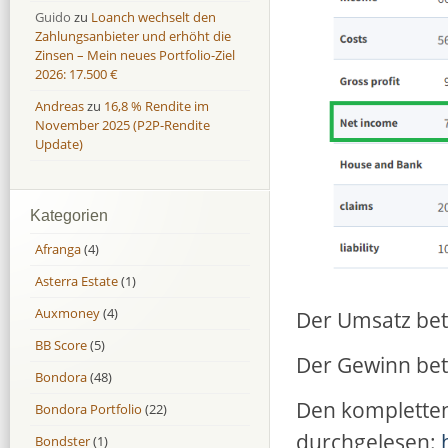
Guido
zu
Loanch wechselt den
Zahlungsanbieter und erhöht die
Zinsen – Mein neues Portfolio-Ziel
2026: 17.500 €
Andreas
zu
16,8 % Rendite im
November 2025 (P2P-Rendite
Update)
Kategorien
Afranga
(4)
Asterra Estate
(1)
Auxmoney
(4)
Der Umsatz bet
BB Score
(5)
Der Gewinn bet
Bondora
(48)
Den kompletten 
Bondora Portfolio
(22)
durchgelesen:
Bondster
(1)