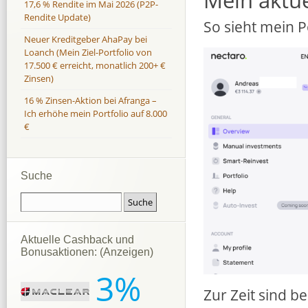
17,6 % Rendite im Mai 2026 (P2P-
Rendite Update)
So sieht mein P
Neuer Kreditgeber AhaPay bei
Loanch (Mein Ziel-Portfolio von
17.500 € erreicht, monatlich 200+ €
Zinsen)
16 % Zinsen-Aktion bei Afranga –
Ich erhöhe mein Portfolio auf 8.000
€
Suche
Aktuelle Cashback und
Bonusaktionen: (Anzeigen)
3%
Zur Zeit sind b