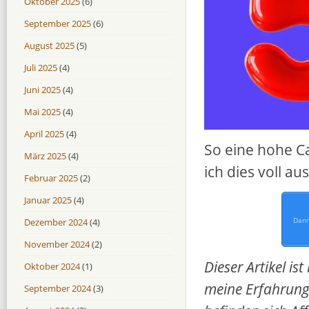
Oktober 2025
(6)
September 2025
(6)
August 2025
(5)
Juli 2025
(4)
Juni 2025
(4)
Mai 2025
(4)
April 2025
(4)
So eine hohe C
März 2025
(4)
ich dies voll au
Februar 2025
(2)
Januar 2025
(4)
Dann
Dezember 2024
(4)
November 2024
(2)
Dieser Artikel i
Oktober 2024
(1)
meine Erfahrunge
September 2024
(3)