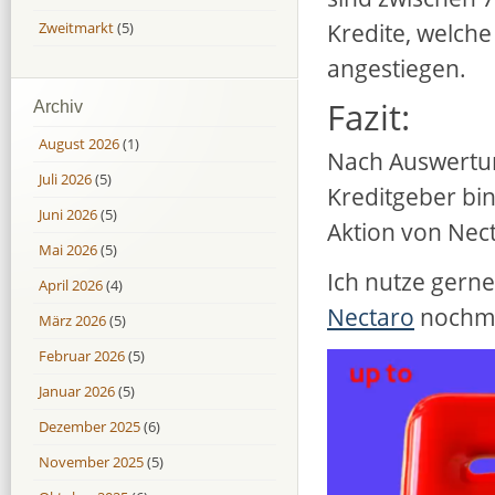
Kredite, welche 
Zweitmarkt
(5)
angestiegen.
Fazit:
Archiv
August 2026
(1)
Nach Auswertun
Juli 2026
(5)
Kreditgeber bi
Juni 2026
(5)
Aktion von Nec
Mai 2026
(5)
Ich nutze gern
April 2026
(4)
Nectaro
nochma
März 2026
(5)
Februar 2026
(5)
Januar 2026
(5)
Dezember 2025
(6)
November 2025
(5)