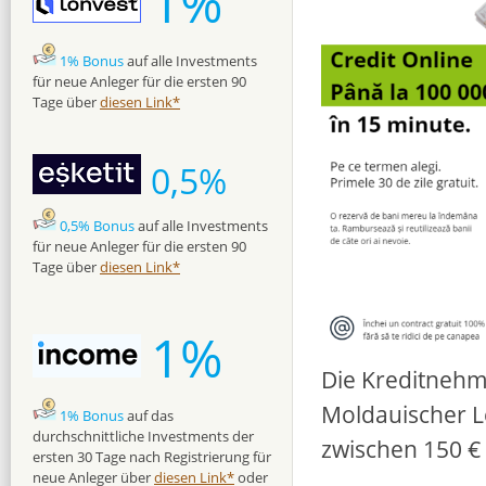
1%
1% Bonus
auf alle Investments
für neue Anleger für die ersten 90
Tage über
diesen Link*
0,5%
0,5% Bonus
auf alle Investments
für neue Anleger für die ersten 90
Tage über
diesen Link*
1%
Die Kreditnehm
Moldauischer Le
1% Bonus
auf das
durchschnittliche Investments der
zwischen 150 € 
ersten 30 Tage nach Registrierung für
neue Anleger über
diesen Link*
oder