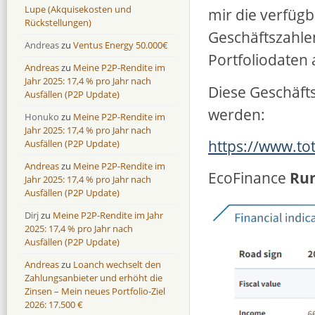
Lupe (Akquisekosten und
mir die verfüg
Rückstellungen)
Geschäftszahle
Andreas
zu
Ventus Energy 50.000€
Portfoliodaten 
Andreas
zu
Meine P2P-Rendite im
Jahr 2025: 17,4 % pro Jahr nach
Diese Geschäft
Ausfällen (P2P Update)
werden:
Honuko
zu
Meine P2P-Rendite im
Jahr 2025: 17,4 % pro Jahr nach
https://www.to
Ausfällen (P2P Update)
Andreas
zu
Meine P2P-Rendite im
EcoFinance
Ru
Jahr 2025: 17,4 % pro Jahr nach
Ausfällen (P2P Update)
Dirj
zu
Meine P2P-Rendite im Jahr
2025: 17,4 % pro Jahr nach
Ausfällen (P2P Update)
Andreas
zu
Loanch wechselt den
Zahlungsanbieter und erhöht die
Zinsen – Mein neues Portfolio-Ziel
2026: 17.500 €