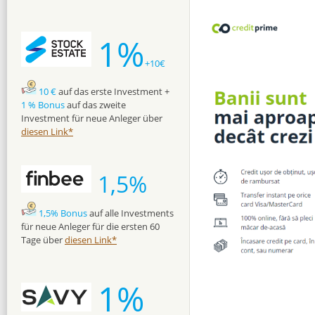
1%
+10€
10 €
auf das erste Investment +
1 % Bonus
auf das zweite
Investment für neue Anleger über
diesen Link*
1,5%
1,5% Bonus
auf alle Investments
für neue Anleger für die ersten 60
Tage über
diesen Link*
1%