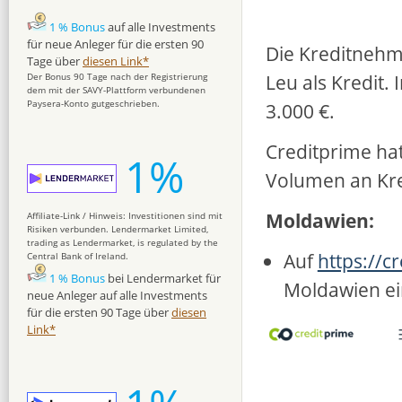
1 % Bonus
auf alle Investments
für neue Anleger für die ersten 90
Die Kreditnehm
Tage über
diesen Link*
Leu als Kredit.
Der Bonus 90 Tage nach der Registrierung
dem mit der SAVY-Plattform verbundenen
Paysera-Konto gutgeschrieben.
3.000 €.
Creditprime hat
1%
Volumen an Kre
Moldawien:
Affiliate-Link / Hinweis: Investitionen sind mit
Risiken verbunden. Lendermarket Limited,
trading as Lendermarket, is regulated by the
Auf
https://c
Central Bank of Ireland.
1 % Bonus
bei Lendermarket für
Moldawien ei
neue Anleger auf alle Investments
für die ersten 90 Tage über
diesen
Link*