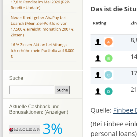
17,6 % Rendite im Mai 2026 (P2P-
Das ist die Si
Rendite Update)
Neuer Kreditgeber AhaPay bei
Rating
Zin
Loanch (Mein Ziel-Portfolio von
17.500 € erreicht, monatlich 200+ €
Zinsen)
8,
16 % Zinsen-Aktion bei Afranga –
Ich erhöhe mein Portfolio auf 8.000
14
€
17
Suche
21
Aktuelle Cashback und
Quelle:
Finbee 
Bonusaktionen: (Anzeigen)
3%
(Bei Finbee ein
personal loans)