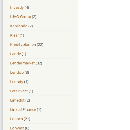
Investly
(4)
IUVO Group
(2)
Kapilendo
(2)
Klear
(1)
Kreditvolumen
(22)
Lande
(1)
Lendermarket
(32)
Lendico
(3)
Lenndy
(1)
Letsinvest
(1)
Limedot
(2)
Linked Finance
(1)
Loanch
(21)
Lonvest
(6)