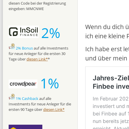
diesen Code bei der Registrierung
eingeben: MMCNWE
Wenn du dich üb
2%
ich eine kleine 
Ich habe erst l
2% Bonus
auf alle Investments
für neue Anleger für die ersten 30
und über mein P
Tage über
diesen Link*
*
1%
1% Cashback
auf alle
Investments für neue Anleger für die
ersten 90 Tage über
diesen Link*