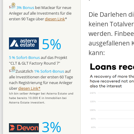
3% Bonus
bei Maclear für neue
Die Darlehen di
Anleger auf alle Investments für die
ersten 90 Tage über
diesen Link
*
keinen Totalver
werden. Finbee 
5%
ausgefallenen 
kann:
5 % Sofort-Bonus
auf das Projekt
"CLT & GLT Factory Round 7"
Zusätzlich
1% Sofort-Bonus
auf
alle Investitionen der ersten 60 Tage
nach Registrierung für neue Anleger
über
diesen Link*
Ich bin selber Anleger bei Asterra Estate und
habe bereits 10.000 € in Immobilien bei
Asterra Estate investiert.
3%