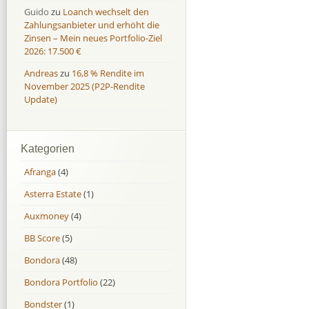
Guido
zu
Loanch wechselt den
Zahlungsanbieter und erhöht die
Zinsen – Mein neues Portfolio-Ziel
2026: 17.500 €
Andreas
zu
16,8 % Rendite im
November 2025 (P2P-Rendite
Update)
Kategorien
Afranga
(4)
Asterra Estate
(1)
Auxmoney
(4)
BB Score
(5)
Bondora
(48)
Bondora Portfolio
(22)
Bondster
(1)