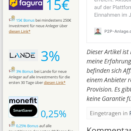
15€
15€ Bonus
bei mindestens 250€
Investment für neue Anleger über
diesen Link*
3%
Dieser Artikel i
meine Erfahrunge
befinden sich Af
3% Bonus
bei Lande für neue
Anleger auf alle Investments für die
einem Anbieter re
ersten 30 Tage über
diesen Link*
Provision. Es gi
keine Garantie f
0,25%
Eingetragen in
0,25% Bonus
auf alle
Kommenta