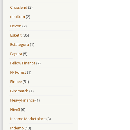
Crosslend
(2)
debitum
(2)
Devon
(2)
Esketit
(35)
Estateguru
(1)
Fagura
(5)
Fellow Finance
(7)
FF Forest
(1)
Finbee
(51)
Giromatch
(1)
HeavyFinance
(1)
Hive5
(6)
Income Marketplace
(3)
Indemo
(13)