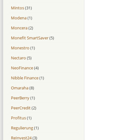
Mintos
(31)
Modena
(1)
Moncera
(2)
Monefit SmartSaver
(5)
Monestro
(1)
Nectaro
(5)
NeoFinance
(4)
Nibble Finance
(1)
Omaraha
(8)
PeerBerry
(1)
PeerCredit
(2)
Profitus
(1)
Regulierung
(1)
ReInvest24
(3)