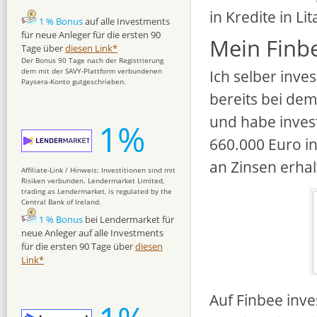
in Kredite in Li
1 % Bonus
auf alle Investments
für neue Anleger für die ersten 90
Mein Finbe
Tage über
diesen Link*
Der Bonus 90 Tage nach der Registrierung
Ich selber inve
dem mit der SAVY-Plattform verbundenen
Paysera-Konto gutgeschrieben.
bereits bei dem
und habe invest
1%
660.000 Euro in
an Zinsen erhal
Affiliate-Link / Hinweis: Investitionen sind mit
Risiken verbunden. Lendermarket Limited,
trading as Lendermarket, is regulated by the
Central Bank of Ireland.
1 % Bonus
bei Lendermarket für
neue Anleger auf alle Investments
für die ersten 90 Tage über
diesen
Link*
Auf Finbee inve