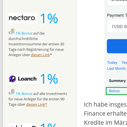
1%
1% Bonus
auf die
durchschnittliche
Investitionssumme der ersten 30
Tage nach Registrierung für neue
Anleger über
diesen Link
*
1%
1% Bonus
auf alle Investments
für neue Anleger für die ersten 90
Ich habe insge
Tage über
diesen Link*
Finance erhalte
Kredite im März