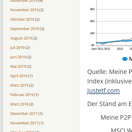
Dezember 2019
(4)
November 2019
(2)
Oktober 2019
(2)
September 2019
(3)
August 2019
(2)
Juli 2019
(2)
Juni 2019
(2)
Mai 2019
(2)
Quelle: Meine 
April 2019
(1)
Index (inklusiv
März 2019
(2)
Justetf.com
Februar 2019
(1)
Der Stand am E
März 2018
(2)
Dezember 2017
(1)
Meine P2P 
November 2017
(1)
MSCI Wo