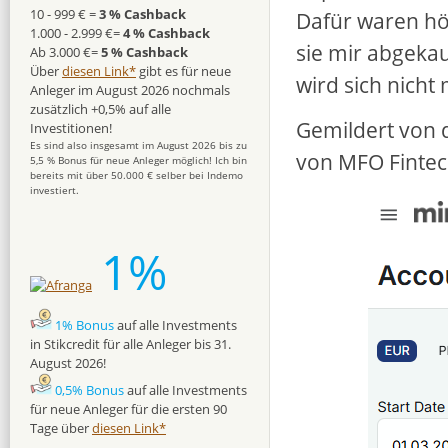
10 - 999 € =
3 % Cashback
Dafür waren hö
1.000 - 2.999 €=
4 % Cashback
sie mir abgekau
Ab 3.000 €=
5 % Cashback
Über
diesen Link*
gibt es für neue
wird sich nicht
Anleger im August 2026 nochmals
zusätzlich +0,5% auf alle
Gemildert von 
Investitionen!
Es sind also insgesamt im August 2026 bis zu
von MFO Fintec
5,5 % Bonus für neue Anleger möglich! Ich bin
bereits mit über 50.000 € selber bei Indemo
investiert.
1%
1% Bonus
auf alle Investments
in Stikcredit für alle Anleger bis 31.
August 2026!
0,5% Bonus
auf alle Investments
für neue Anleger für die ersten 90
Tage über
diesen Link*