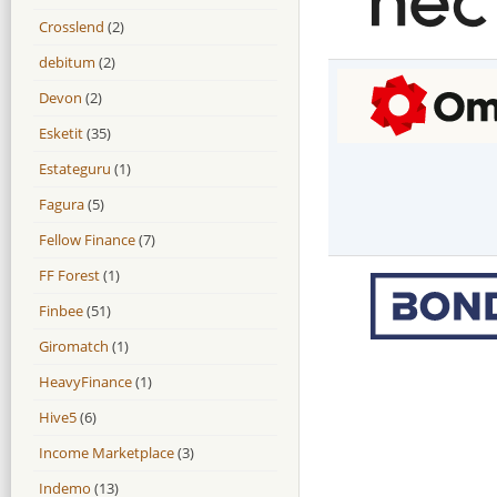
Crosslend
(2)
debitum
(2)
Devon
(2)
Esketit
(35)
Estateguru
(1)
Fagura
(5)
Fellow Finance
(7)
FF Forest
(1)
Finbee
(51)
Giromatch
(1)
HeavyFinance
(1)
Hive5
(6)
Income Marketplace
(3)
Indemo
(13)