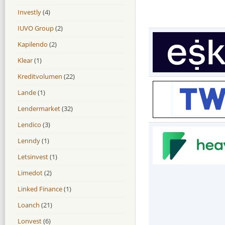
Investly
(4)
IUVO Group
(2)
Kapilendo
(2)
Klear
(1)
Kreditvolumen
(22)
Lande
(1)
Lendermarket
(32)
Lendico
(3)
Lenndy
(1)
Letsinvest
(1)
Limedot
(2)
Linked Finance
(1)
Loanch
(21)
Lonvest
(6)