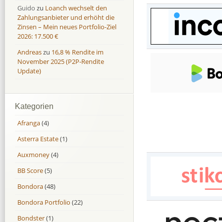
Guido
zu
Loanch wechselt den
Zahlungsanbieter und erhöht die
Zinsen – Mein neues Portfolio-Ziel
2026: 17.500 €
Andreas
zu
16,8 % Rendite im
November 2025 (P2P-Rendite
Update)
Kategorien
Afranga
(4)
Asterra Estate
(1)
Auxmoney
(4)
BB Score
(5)
Bondora
(48)
Bondora Portfolio
(22)
Bondster
(1)