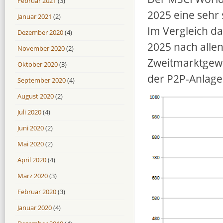
Februar 2021
(3)
2025 eine sehr 
Januar 2021
(2)
Im Vergleich da
Dezember 2020
(4)
2025 nach alle
November 2020
(2)
Zweitmarktgewi
Oktober 2020
(3)
der P2P-Anlage
September 2020
(4)
August 2020
(2)
Juli 2020
(4)
Juni 2020
(2)
Mai 2020
(2)
April 2020
(4)
März 2020
(3)
Februar 2020
(3)
Januar 2020
(4)