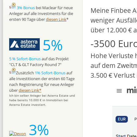
3% Bonus
bei Maclear für neue
Meine Finbee A
Anleger auf alle Investments für die
weniger Ausfäll
ersten 90 Tage über
diesen Link
*
über 12.000 € a
5%
-3500 Eur
Hohe Verluste h
5 % Sofort-Bonus
auf das Projekt
auf dem Zweitm
"CLT & GLT Factory Round 7"
Zusätzlich
1% Sofort-Bonus
auf
3.500 € Verlust
alle Investitionen der ersten 60 Tage
nach Registrierung für neue Anleger
über
diesen Link*
Ich bin selber Anleger bei Asterra Estate und
habe bereits 10.000 € in Immobilien bei
Asterra Estate investiert.
3%