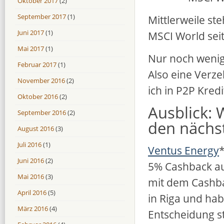
Oktober 2017
(2)
September 2017
(1)
Mittlerweile ste
Juni 2017
(1)
MSCI World seit
Mai 2017
(1)
Nur noch wenig
Februar 2017
(1)
Also eine Verze
November 2016
(2)
ich in P2P Kredi
Oktober 2016
(2)
Ausblick: 
September 2016
(2)
den nächs
August 2016
(3)
Juli 2016
(1)
Ventus Energy
*
Juni 2016
(2)
5% Cashback au
Mai 2016
(3)
mit dem Cashba
April 2016
(5)
in Riga und hab
März 2016
(4)
Entscheidung st