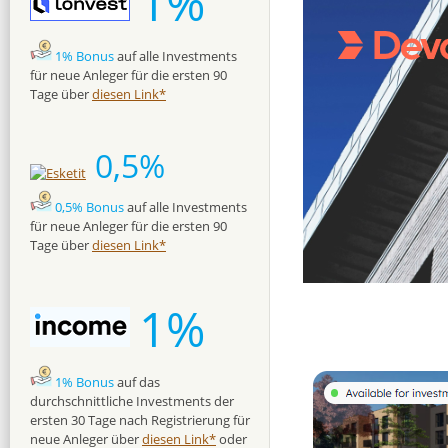
1%
1% Bonus
auf alle Investments
für neue Anleger für die ersten 90
Tage über
diesen Link*
0,5%
0,5% Bonus
auf alle Investments
für neue Anleger für die ersten 90
Tage über
diesen Link*
1%
1% Bonus
auf das
durchschnittliche Investments der
ersten 30 Tage nach Registrierung für
neue Anleger über
diesen Link*
oder