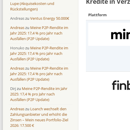
Kredite in Ver
Lupe (Akquisekosten und
Rückstellungen)
Plattform
Andreas
zu
Ventus Energy 50.000€
Andreas
zu
Meine P2P-Rendite im
Jahr 2025: 17,4 % pro Jahr nach
Ausfällen (P2P Update)
Honuko
zu
Meine P2P-Rendite im
Jahr 2025: 17,4 % pro Jahr nach
Ausfällen (P2P Update)
Andreas
zu
Meine P2P-Rendite im
Jahr 2025: 17,4 % pro Jahr nach
Ausfällen (P2P Update)
Dirj
zu
Meine P2P-Rendite im Jahr
2025: 17,4 % pro Jahr nach
Ausfällen (P2P Update)
Andreas
zu
Loanch wechselt den
Zahlungsanbieter und erhöht die
Zinsen – Mein neues Portfolio-Ziel
2026: 17.500 €