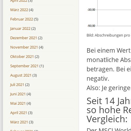
April 2022
(3)
März 2022
(4)
Februar 2022
(5)
Januar 2022
(2)
Bild: Abschreibungen pro 
Dezember 2021
(2)
November 2021
(4)
Bei einem Wert
Oktober 2021
(2)
monatliche Abs
September 2021
(1)
betragen. Bei 
August 2021
(3)
negativ.
Juli 2021
(2)
Also: Je geringe
Juni 2021
(4)
Seit 14 Ja
Mai 2021
(4)
so hohe R
April 2021
(3)
Vergleich:
März 2021
(3)
Der MSCI World