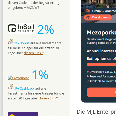
diesen Code bei der Registrierung
eingeben: MMCNWE
2%
2% Bonus
auf alle Investments
für neue Anleger für die ersten 30
Tage über
diesen Link*
*
1%
1% Cashback
auf alle
Investments für neue Anleger für die
ersten 90 Tage über
diesen Link*
Die MJL Enterpr