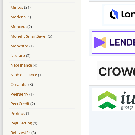
Mintos
(31)
Modena
(1)
Moncera
(2)
Monefit SmartSaver
(5)
Monestro
(1)
Nectaro
(5)
NeoFinance
(4)
Nibble Finance
(1)
Omaraha
(8)
PeerBerry
(1)
PeerCredit
(2)
Profitus
(1)
Regulierung
(1)
ReInvest24
(3)