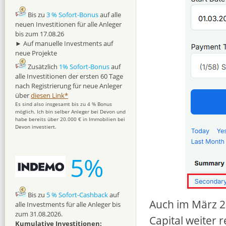
Bis zu
3 % Sofort-Bonus
auf alle
neuen Investitionen für alle Anleger
bis zum 17.08.26
► Auf manuelle Investments auf
neue Projekte
Zusätzlich
1% Sofort-Bonus
auf
alle Investitionen der ersten 60 Tage
nach Registrierung für neue Anleger
über
diesen Link*
Es sind also insgesamt bis zu 4 % Bonus
möglich. Ich bin selber Anleger bei Devon und
habe bereits über 20.000 € in Immobilien bei
Devon investiert.
5%
Bis zu
5 % Sofort-Cashback
auf
Auch im März 20
alle Investments für alle Anleger bis
zum 31.08.2026.
Capital weiter 
Kumulative Investitionen: