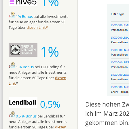
1%
1% Bonus
auf alle Investments
für neue Anleger für die ersten 90
Tage über
diesen Link*
1%
1 % Bonus
bei TDFunding für
neue Anleger auf alle Investments
für die ersten 60 Tage über
diesen
Link
*
0,5%
Diese hohen Z
ich im März 202
0,5 % Bonus
bei Lendiball für
gekommen bin
neue Anleger auf alle Investments
für die ersten 90 Tage über
diesen