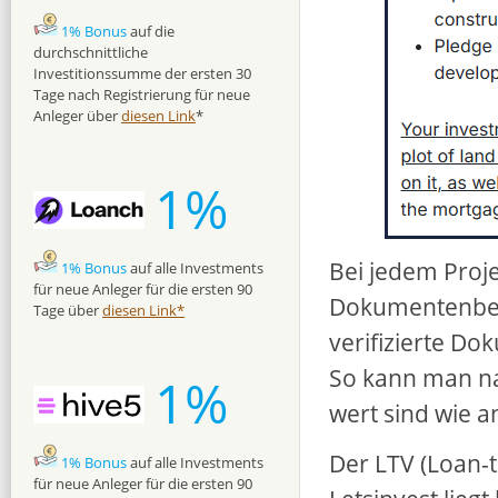
1% Bonus
auf die
durchschnittliche
Investitionssumme der ersten 30
Tage nach Registrierung für neue
Anleger über
diesen Link
*
1%
Bei jedem Proj
1% Bonus
auf alle Investments
für neue Anleger für die ersten 90
Dokumentenbere
Tage über
diesen Link*
verifizierte D
So kann man nac
1%
wert sind wie 
Der LTV (Loan-t
1% Bonus
auf alle Investments
für neue Anleger für die ersten 90