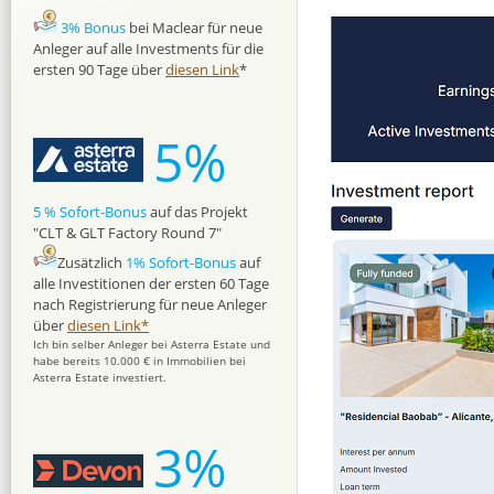
3% Bonus
bei Maclear für neue
Anleger auf alle Investments für die
ersten 90 Tage über
diesen Link
*
5%
5 % Sofort-Bonus
auf das Projekt
"CLT & GLT Factory Round 7"
Zusätzlich
1% Sofort-Bonus
auf
alle Investitionen der ersten 60 Tage
nach Registrierung für neue Anleger
über
diesen Link*
Ich bin selber Anleger bei Asterra Estate und
habe bereits 10.000 € in Immobilien bei
Asterra Estate investiert.
3%