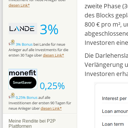
zweite Phase (3
diesen Link*
des Blocks gep
3%
800 € pro m², u
abgeschlossenen
Investoren eine
3% Bonus
bei Lande für neue
Anleger auf alle Investments für die
Die Darlehensla
ersten 30 Tage über
diesen Link*
Verlängerung u
Investoren erha
0,25%
0,25% Bonus
auf alle
Investitionen der ersten 90 Tagen für
neue Anleger über
diesen Link*
Meine Rendite bei P2P
Plattformen