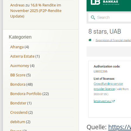
Andreas
zu
16,8 % Rendite im
November 2025 (P2P-Rendite
Update)
Kategorien
Afranga
(4)
Asterra Estate
(1)
Auxmoney
(4)
BB Score
(5)
Bondora
(48)
Bondora Portfolio
(22)
Bondster
(1)
Crosslend
(2)
debitum
(2)
Quelle:
https://
Devon
(2)