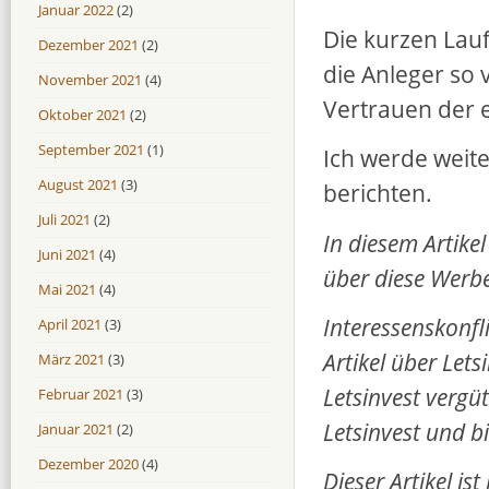
Januar 2022
(2)
Die kurzen Lauf
Dezember 2021
(2)
die Anleger so v
November 2021
(4)
Vertrauen der 
Oktober 2021
(2)
September 2021
(1)
Ich werde weite
August 2021
(3)
berichten.
Juli 2021
(2)
In diesem Artikel
Juni 2021
(4)
über diese Werbel
Mai 2021
(4)
Interessenskonfli
April 2021
(3)
Artikel über Let
März 2021
(3)
Letsinvest vergüt
Februar 2021
(3)
Letsinvest und b
Januar 2021
(2)
Dezember 2020
(4)
Dieser Artikel i