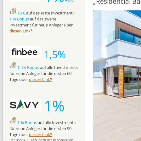
„Residencial Ba
+10€
10 €
auf das erste Investment +
1 % Bonus
auf das zweite
Investment für neue Anleger über
diesen Link*
1,5%
1,5% Bonus
auf alle Investments
für neue Anleger für die ersten 60
Tage über
diesen Link*
1%
1 % Bonus
auf alle Investments
für neue Anleger für die ersten 90
Tage über
diesen Link*
Der Bonus 90 Tage nach der Registrierung