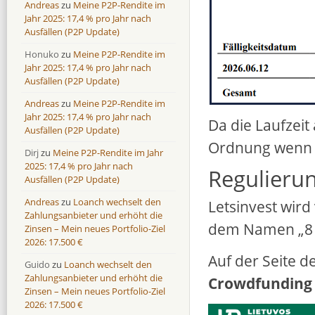
Andreas
zu
Meine P2P-Rendite im
Jahr 2025: 17,4 % pro Jahr nach
Ausfällen (P2P Update)
Honuko
zu
Meine P2P-Rendite im
Jahr 2025: 17,4 % pro Jahr nach
Ausfällen (P2P Update)
Andreas
zu
Meine P2P-Rendite im
Jahr 2025: 17,4 % pro Jahr nach
Da die Laufzeit 
Ausfällen (P2P Update)
Ordnung wenn d
Dirj
zu
Meine P2P-Rendite im Jahr
2025: 17,4 % pro Jahr nach
Regulierun
Ausfällen (P2P Update)
Andreas
zu
Loanch wechselt den
Letsinvest wir
Zahlungsanbieter und erhöht die
dem Namen „8 s
Zinsen – Mein neues Portfolio-Ziel
2026: 17.500 €
Auf der Seite de
Guido
zu
Loanch wechselt den
Zahlungsanbieter und erhöht die
Crowdfunding s
Zinsen – Mein neues Portfolio-Ziel
2026: 17.500 €