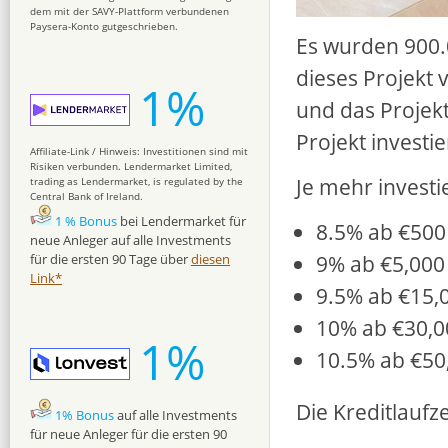
dem mit der SAVY-Plattform verbundenen
Paysera-Konto gutgeschrieben.
Es wurden 900.
dieses Projekt 
1%
und das Projekt
Projekt investie
Affiliate-Link / Hinweis: Investitionen sind mit
Risiken verbunden. Lendermarket Limited,
Je mehr investi
trading as Lendermarket, is regulated by the
Central Bank of Ireland.
1 % Bonus
bei Lendermarket für
8.5% ab €500
neue Anleger auf alle Investments
9% ab €5,000
für die ersten 90 Tage über
diesen
Link*
9.5% ab €15,
10% ab €30,0
1%
10.5% ab €50
Die Kreditlaufz
1% Bonus
auf alle Investments
für neue Anleger für die ersten 90