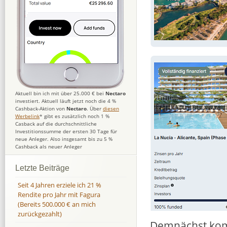
Aktuell bin ich mit über 25.000 € bei
Nectaro
investiert. Aktuell läuft jetzt noch die 4 %
Cashback-Aktion von
Nectaro
. Über
diesen
Werbelink
* gibt es zusätzlich noch 1 %
Casback auf die durchschnittliche
Investitionssumme der ersten 30 Tage für
neue Anleger. Also insgesamt bis zu 5 %
Cashback als neuer Anleger
Letzte Beiträge
Seit 4 Jahren erziele ich 21 %
Rendite pro Jahr mit Fagura
(Bereits 500.000 € an mich
zurückgezahlt)
Demnächst komm