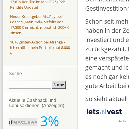
17,6 % Rendite im Mai 2026 (P2P-
Gestinvestition
Rendite Update)
Neuer Kreditgeber AhaPay bei
Schon seit mehr
Loanch (Mein Ziel-Portfolio von
17.500 € erreicht, monatlich 200+ €
haben in der Ze
Zinsen)
investiert und e
16 % Zinsen-Aktion bei Afranga –
zurückgezahlt. 
Ich erhöhe mein Portfolio auf 8.000
€
eine verspätete
gemacht und ic
Suche
es noch gar ke
gute Arbeit bei
So sieht aktuel
Aktuelle Cashback und
Bonusaktionen: (Anzeigen)
3%