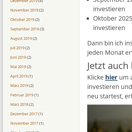
Dezember 2019
(4)
investieren
November 2019
(2)
Oktober 202
Oktober 2019
(2)
investieren
September 2019
(3)
August 2019
(2)
Dann bin ich i
Juli 2019
(2)
jeden Monat erw
Juni 2019
(2)
Jetzt auch
Mai 2019
(2)
Klicke
hier
um a
April 2019
(1)
investieren und
März 2019
(2)
neu startest, e
Februar 2019
(1)
März 2018
(2)
Dezember 2017
(1)
November 2017
(1)