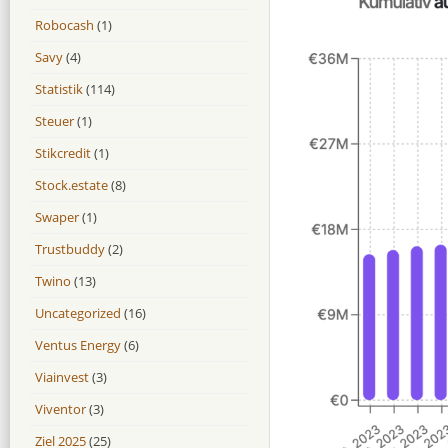
Robocash
(1)
Savy
(4)
Statistik
(114)
Steuer
(1)
Stikcredit
(1)
Stock.estate
(8)
Swaper
(1)
Trustbuddy
(2)
Twino
(13)
Uncategorized
(16)
Ventus Energy
(6)
Viainvest
(3)
Viventor
(3)
Ziel 2025
(25)