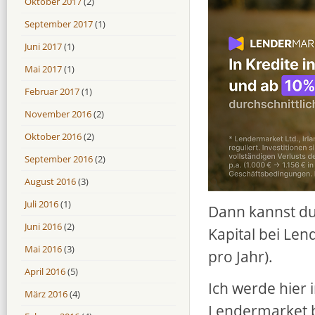
Oktober 2017
(2)
September 2017
(1)
Juni 2017
(1)
Mai 2017
(1)
Februar 2017
(1)
November 2016
(2)
Oktober 2016
(2)
September 2016
(2)
August 2016
(3)
Juli 2016
(1)
Dann kannst du
Juni 2016
(2)
Kapital bei Le
Mai 2016
(3)
pro Jahr).
April 2016
(5)
Ich werde hier
März 2016
(4)
Lendermarket b