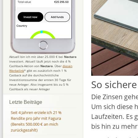
Aktuell bin ich mit über 25.000 € bei
Nectaro
investiert. Aktuell läuft jetzt noch die 4 %
Cashback-Aktion von
Nectaro
. Über
diesen
Werbelink
* gibt es zusätzlich noch 1 %
Casback auf die durchschnittliche
Investitionssumme der ersten 30 Tage für
So sichere
neue Anleger. Also insgesamt bis zu 5 %
Cashback als neuer Anleger
Die Zinsen geh
Letzte Beiträge
Um sich diese h
Seit 4 Jahren erziele ich 21 %
Laufzeiten. Es 
Rendite pro Jahr mit Fagura
(Bereits 500.000 € an mich
bis hin zu mehr
zurückgezahlt)