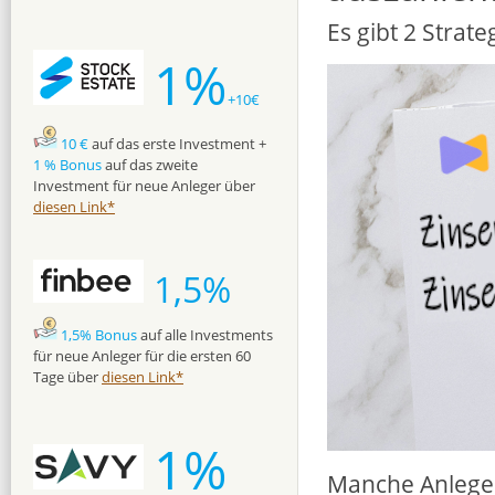
Es gibt 2 Strat
1%
+10€
10 €
auf das erste Investment +
1 % Bonus
auf das zweite
Investment für neue Anleger über
diesen Link*
1,5%
1,5% Bonus
auf alle Investments
für neue Anleger für die ersten 60
Tage über
diesen Link*
1%
Manche Anleger