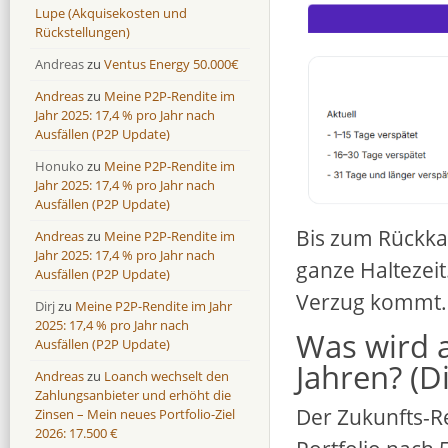
Lupe (Akquisekosten und
Rückstellungen)
Andreas
zu
Ventus Energy 50.000€
Andreas
zu
Meine P2P-Rendite im
Jahr 2025: 17,4 % pro Jahr nach
Ausfällen (P2P Update)
Honuko
zu
Meine P2P-Rendite im
Jahr 2025: 17,4 % pro Jahr nach
Ausfällen (P2P Update)
Bis zum Rückkau
Andreas
zu
Meine P2P-Rendite im
Jahr 2025: 17,4 % pro Jahr nach
ganze Haltezeit.
Ausfällen (P2P Update)
Verzug kommt.
Dirj
zu
Meine P2P-Rendite im Jahr
2025: 17,4 % pro Jahr nach
Was wird 
Ausfällen (P2P Update)
Jahren? (D
Andreas
zu
Loanch wechselt den
Zahlungsanbieter und erhöht die
Der Zukunfts-R
Zinsen – Mein neues Portfolio-Ziel
2026: 17.500 €