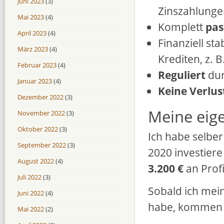
Juni 2023
(3)
Zinszahlunge
Mai 2023
(4)
Komplett
pas
April 2023
(4)
Finanziell sta
März 2023
(4)
Krediten, z. B
Februar 2023
(4)
Reguliert
dur
Januar 2023
(4)
Keine Verlus
Dezember 2022
(3)
Meine eig
November 2022
(3)
Oktober 2022
(3)
Ich habe selbe
September 2022
(3)
2020 investiere
August 2022
(4)
3.200 €
an Profi
Juli 2022
(3)
Sobald ich mein 
Juni 2022
(4)
habe, kommen w
Mai 2022
(2)