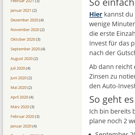
So einfach
Februar 2021
(3)
Januar 2021
(2)
Hier
kannst du 
Dezember 2020
(4)
wenige Minuten
November 2020
(2)
die erste Einza
Oktober 2020
(3)
Invest für das p
September 2020
(4)
nach der Gutsch
August 2020
(2)
Ab dann reicht 
Juli 2020
(4)
Zinsen zu noti
Juni 2020
(2)
den Auto-Inves
Mai 2020
(2)
So geht es 
April 2020
(4)
März 2020
(3)
Ich bin bereits
Februar 2020
(3)
plane noch 2 w
Januar 2020
(4)
September 2