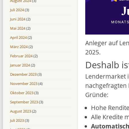
August 2024
(3)
Juli 2024
(3)
Juni 2024
(2)
Mai 2024
(2)
April 2024
(2)
Anleger auf Len
März 2024
(2)
2025.
Februar 2024
(2)
Deshalb is
Januar 2024
(2)
Dezember 2023
(3)
Lendermarket is
November 2023
(4)
nachgefragten 
Oktober 2023
(3)
Gründe:
September 2023
(3)
Hohe Rendite
August 2023
(2)
Alle Kredite 
Juli 2023
(3)
Automatisch