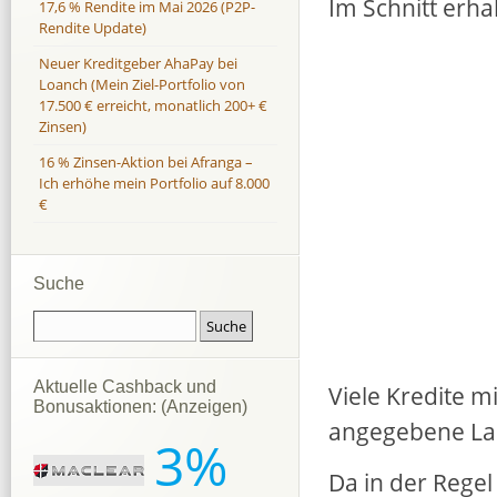
Im Schnitt erha
17,6 % Rendite im Mai 2026 (P2P-
Rendite Update)
Neuer Kreditgeber AhaPay bei
Loanch (Mein Ziel-Portfolio von
17.500 € erreicht, monatlich 200+ €
Zinsen)
16 % Zinsen-Aktion bei Afranga –
Ich erhöhe mein Portfolio auf 8.000
€
Suche
Aktuelle Cashback und
Viele Kredite m
Bonusaktionen: (Anzeigen)
angegebene Lau
3%
Da in der Regel