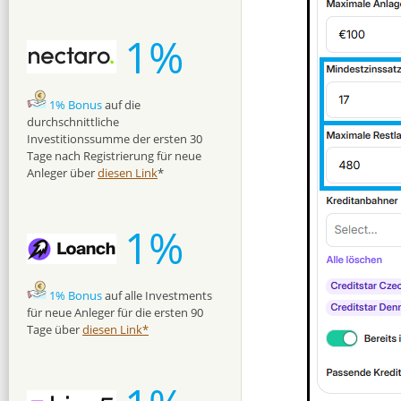
1%
1% Bonus
auf die
durchschnittliche
Investitionssumme der ersten 30
Tage nach Registrierung für neue
Anleger über
diesen Link
*
1%
1% Bonus
auf alle Investments
für neue Anleger für die ersten 90
Tage über
diesen Link*