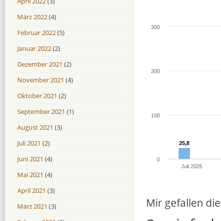
April 2022
(3)
März 2022
(4)
300
Februar 2022
(5)
Januar 2022
(2)
Dezember 2021
(2)
200
November 2021
(4)
Oktober 2021
(2)
September 2021
(1)
100
August 2021
(3)
Juli 2021
(2)
25,8
25,8
Juni 2021
(4)
0
Juli 2025
Mai 2021
(4)
April 2021
(3)
Mir gefallen die
März 2021
(3)