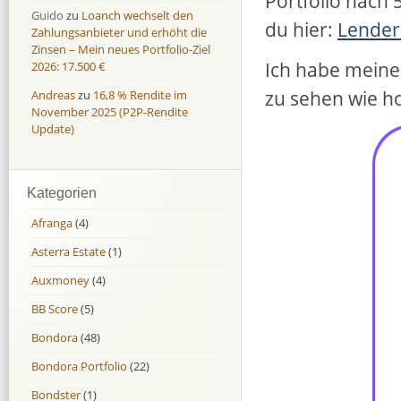
Portfolio nach 
Guido
zu
Loanch wechselt den
du hier:
Lender
Zahlungsanbieter und erhöht die
Zinsen – Mein neues Portfolio-Ziel
Ich habe meine 
2026: 17.500 €
zu sehen wie ho
Andreas
zu
16,8 % Rendite im
November 2025 (P2P-Rendite
Update)
Kategorien
Afranga
(4)
Asterra Estate
(1)
Auxmoney
(4)
BB Score
(5)
Bondora
(48)
Bondora Portfolio
(22)
Bondster
(1)