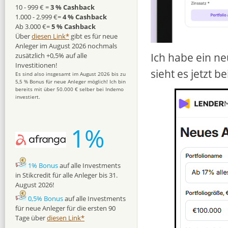
10 - 999 € =
3 % Cashback
1.000 - 2.999 €=
4 % Cashback
Ab 3.000 €=
5 % Cashback
Über
diesen Link*
gibt es für neue
Anleger im August 2026 nochmals
Ich habe ein ne
zusätzlich +0,5% auf alle
Investitionen!
sieht es jetzt be
Es sind also insgesamt im August 2026 bis zu
5,5 % Bonus für neue Anleger möglich! Ich bin
bereits mit über 50.000 € selber bei Indemo
investiert.
1%
1% Bonus
auf alle Investments
in Stikcredit für alle Anleger bis 31.
August 2026!
0,5% Bonus
auf alle Investments
für neue Anleger für die ersten 90
Tage über
diesen Link*