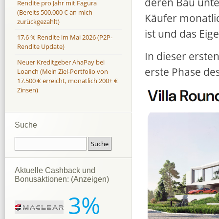
deren Bau unte
Rendite pro Jahr mit Fagura
(Bereits 500.000 € an mich
Käufer monatlic
zurückgezahlt)
ist und das Ei
17,6 % Rendite im Mai 2026 (P2P-
Rendite Update)
In dieser erste
Neuer Kreditgeber AhaPay bei
erste Phase des 
Loanch (Mein Ziel-Portfolio von
17.500 € erreicht, monatlich 200+ €
Zinsen)
Suche
Aktuelle Cashback und
Bonusaktionen: (Anzeigen)
3%