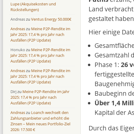
Lupe (Akquisekosten und
Land verbracht
Rückstellungen)
gestaltet haben
Andreas
zu
Ventus Energy 50.000€
Andreas
zu
Meine P2P-Rendite im
Hier einige Dat
Jahr 2025: 17,4 % pro Jahr nach
Ausfällen (P2P Update)
Gesamtfläch
Honuko
zu
Meine P2P-Rendite im
Gesamtzahl d
Jahr 2025: 17,4 % pro Jahr nach
Ausfällen (P2P Update)
Phase 1:
26 v
Andreas
zu
Meine P2P-Rendite im
fertiggestell
Jahr 2025: 17,4 % pro Jahr nach
Ausfällen (P2P Update)
Baugenehmig
Dirj
zu
Meine P2P-Rendite im Jahr
Baubeginn de
2025: 17,4 % pro Jahr nach
Über 1,4 Mil
Ausfällen (P2P Update)
Kapital der A
Andreas
zu
Loanch wechselt den
Zahlungsanbieter und erhöht die
Zinsen – Mein neues Portfolio-Ziel
Durch das Eigen
2026: 17.500 €