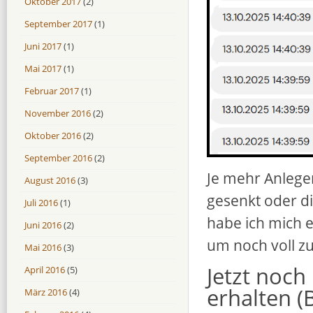
Oktober 2017
(2)
September 2017
(1)
Juni 2017
(1)
Mai 2017
(1)
Februar 2017
(1)
November 2016
(2)
Oktober 2016
(2)
September 2016
(2)
Je mehr Anlege
August 2016
(3)
gesenkt oder d
Juli 2016
(1)
habe ich mich e
Juni 2016
(2)
um noch voll zu
Mai 2016
(3)
Jetzt noc
April 2016
(5)
erhalten (
März 2016
(4)