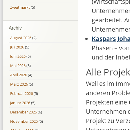
(Wirtschafts
Zweitmarkt
(5)
Unternehmens
gearbeitet. 
Unternehmen
Archiv
Kaspars Joh
August 2026
(2)
Phasen – von
Juli 2026
(5)
und der Inbe
Juni 2026
(5)
Mai 2026
(5)
Alle Proje
April 2026
(4)
Weil es im Imm
März 2026
(5)
anderen Proble
Februar 2026
(5)
Projekten eine
Januar 2026
(5)
Unternehmen de
Dezember 2025
(6)
Projekt zu Ve
November 2025
(5)
Unternehmen di