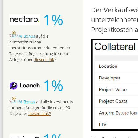
Der Verkaufswe
1%
unterzeichnete
Projektkosten a
1% Bonus
auf die
durchschnittliche
Investitionssumme der ersten 30
Tage nach Registrierung für neue
Anleger über
diesen Link
*
1%
1% Bonus
auf alle Investments
für neue Anleger für die ersten 90
Tage über
diesen Link*