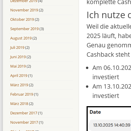
komplette Cash
Dezember 2019
(4)
November 2019
(2)
Ich nutze 
Oktober 2019
(2)
Weil die aktuel
September 2019
(3)
2025 läuft, habe
August 2019
(2)
Genau genommen
Juli 2019
(2)
Cashback steht 
Juni 2019
(2)
Am 06.10.202
Mai 2019
(2)
investiert
April 2019
(1)
Am 13.10.202
März 2019
(2)
investiert
Februar 2019
(1)
März 2018
(2)
Dezember 2017
(1)
November 2017
(1)