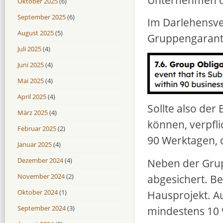
Oktober 2025
(6)
September 2025
(6)
Im Darlehensve
August 2025
(5)
Gruppengarant
Juli 2025
(4)
Juni 2025
(4)
Mai 2025
(4)
April 2025
(4)
Sollte also der 
März 2025
(4)
können, verpfli
Februar 2025
(2)
90 Werktagen, 
Januar 2025
(4)
Neben der Grup
Dezember 2024
(4)
abgesichert. B
November 2024
(2)
Hausprojekt. A
Oktober 2024
(1)
mindestens 10 %
September 2024
(3)