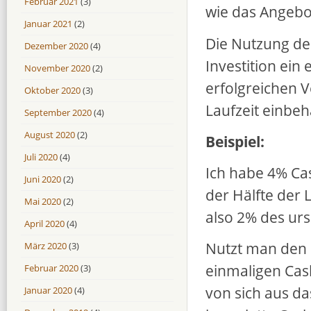
Februar 2021
(3)
wie das Angebot
Januar 2021
(2)
Die Nutzung des
Dezember 2020
(4)
Investition ein
November 2020
(2)
erfolgreichen 
Oktober 2020
(3)
Laufzeit einbeh
September 2020
(4)
August 2020
(2)
Beispiel:
Juli 2020
(4)
Ich habe 4% Ca
Juni 2020
(2)
der Hälfte der L
Mai 2020
(2)
also 2% des ur
April 2020
(4)
Nutzt man den E
März 2020
(3)
einmaligen Cas
Februar 2020
(3)
von sich aus da
Januar 2020
(4)