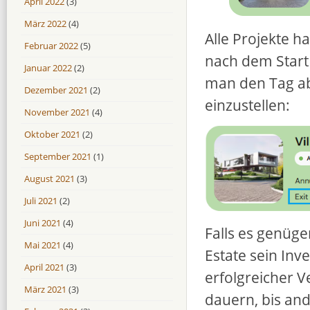
April 2022
(3)
März 2022
(4)
Alle Projekte h
Februar 2022
(5)
nach dem Start 
Januar 2022
(2)
man den Tag ab 
Dezember 2021
(2)
einzustellen:
November 2021
(4)
Oktober 2021
(2)
September 2021
(1)
August 2021
(3)
Juli 2021
(2)
Juni 2021
(4)
Falls es genüge
Mai 2021
(4)
Estate sein Inv
April 2021
(3)
erfolgreicher V
März 2021
(3)
dauern, bis an