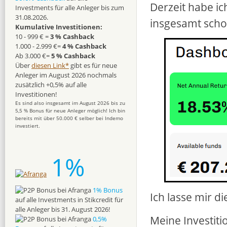
Derzeit habe i
Investments für alle Anleger bis zum
31.08.2026.
insgesamt scho
Kumulative Investitionen:
10 - 999 € =
3 % Cashback
1.000 - 2.999 €=
4 % Cashback
Ab 3.000 €=
5 % Cashback
Über
diesen Link*
gibt es für neue
Anleger im August 2026 nochmals
zusätzlich +0,5% auf alle
Investitionen!
Es sind also insgesamt im August 2026 bis zu
5,5 % Bonus für neue Anleger möglich! Ich bin
bereits mit über 50.000 € selber bei Indemo
investiert.
1%
1% Bonus
Ich lasse mir d
auf alle Investments in Stikcredit für
alle Anleger bis 31. August 2026!
Meine Investiti
0,5%