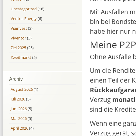
Uncategorized
(16)
Mit Ausfällen m
Ventus Energy
(6)
bin bei Bondst
Viainvest
(3)
habe hier nur ni
Viventor
(3)
Meine P2P
Ziel 2025
(25)
Ohne Ausfälle b
Zweitmarkt
(5)
Um die Rendite 
einen Teil der 
Archiv
Rückkaufgara
August 2026
(1)
Verzug
monatl
Juli 2026
(5)
sind die Kredit
Juni 2026
(5)
Mai 2026
(5)
Wenn eine ganz
April 2026
(4)
Verzug gerät, s