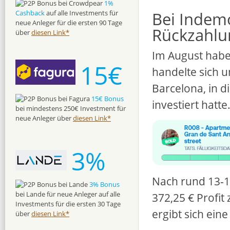
1%
Cashback
auf alle Investments für
Bei Indem
neue Anleger für die ersten 90 Tage
Rückzahlu
über
diesen Link*
Im August habe 
15€
handelte sich 
Barcelona, in d
15€ Bonus
investiert hatte
bei mindestens 250€ Investment für
neue Anleger über
diesen Link*
3%
Nach rund 13-1
3% Bonus
bei Lande für neue Anleger auf alle
372,25 € Profit
Investments für die ersten 30 Tage
ergibt sich eine
über
diesen Link*