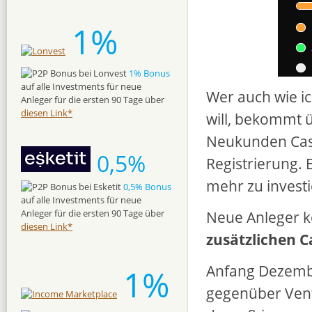
1%
1% Bonus
auf alle Investments für neue
Wer auch wie ic
Anleger für die ersten 90 Tage über
diesen Link*
will, bekommt 
Neukunden Cash
0,5%
Registrierung. 
mehr zu investi
0,5% Bonus
auf alle Investments für neue
Neue Anleger k
Anleger für die ersten 90 Tage über
diesen Link*
zusätzlichen 
Anfang Dezemb
1%
gegenüber Ven