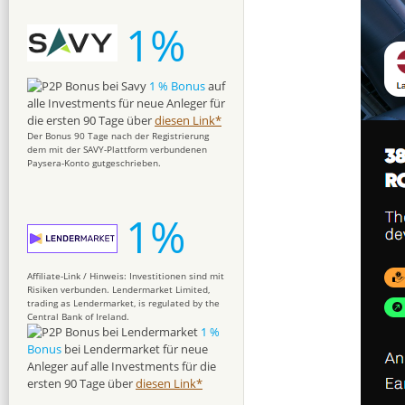
1%
1 % Bonus
auf
alle Investments für neue Anleger für
die ersten 90 Tage über
diesen Link*
Der Bonus 90 Tage nach der Registrierung
dem mit der SAVY-Plattform verbundenen
Paysera-Konto gutgeschrieben.
1%
Affiliate-Link / Hinweis: Investitionen sind mit
Risiken verbunden. Lendermarket Limited,
trading as Lendermarket, is regulated by the
Central Bank of Ireland.
1 %
Bonus
bei Lendermarket für neue
Anleger auf alle Investments für die
ersten 90 Tage über
diesen Link*