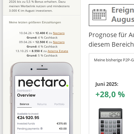
2026 bis zu 5,5 % Bonus erhalten. Dazu
meinen Werbelink nutzen und mindestens
3.000 € im August investieren.
Meine letzten größeren Einzahlungen
Prognose für Au
10.04.26
=
12.400 €
zu
Nectaro
Grund:
4 % Cashback
09.04.26
=
12.500 €
zu
Nectaro
diesem Bereich
Grund:
4 % Cashback
13.10.25
=
8.550 €
zu
Asterra Estate
Grund:
5 % Cashback
Meine bisherige P2P-
Juni 2025:
+28,0 %