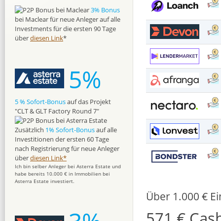
3% Bonus
bei Maclear für neue Anleger auf alle
Investments für die ersten 90 Tage
über
diesen Link
*
5%
5 % Sofort-Bonus
auf das Projekt
"CLT & GLT Factory Round 7"
Zusätzlich
1% Sofort-Bonus
auf alle
Investitionen der ersten 60 Tage
nach Registrierung für neue Anleger
über
diesen Link*
Ich bin selber Anleger bei Asterra Estate und
habe bereits 10.000 € in Immobilien bei
Asterra Estate investiert.
Über 1.000 € E
571 € Cas