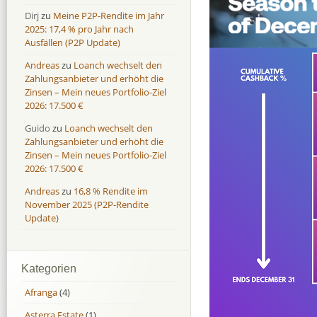
Dirj
zu
Meine P2P-Rendite im Jahr
2025: 17,4 % pro Jahr nach
Ausfällen (P2P Update)
Andreas
zu
Loanch wechselt den
Zahlungsanbieter und erhöht die
Zinsen – Mein neues Portfolio-Ziel
2026: 17.500 €
Guido
zu
Loanch wechselt den
Zahlungsanbieter und erhöht die
Zinsen – Mein neues Portfolio-Ziel
2026: 17.500 €
Andreas
zu
16,8 % Rendite im
November 2025 (P2P-Rendite
Update)
Kategorien
Afranga
(4)
Asterra Estate
(1)