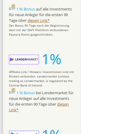
1 % Bonus
auf alle Investments
für neue Anleger für die ersten 90
Tage über
diesen Link*
Der Bonus 90 Tage nach der Registrierung
dem mit der SAVY-Plattform verbundenen
Paysera-Konto gutgeschrieben.
1%
Affiliate-Link / Hinweis: Investitionen sind mit
Risiken verbunden. Lendermarket Limited,
trading as Lendermarket, is regulated by the
Central Bank of Ireland.
1 % Bonus
bei Lendermarket für
neue Anleger auf alle Investments
für die ersten 90 Tage über
diesen
Link*