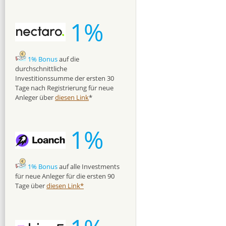
1%
1% Bonus
auf die
durchschnittliche
Investitionssumme der ersten 30
Tage nach Registrierung für neue
Anleger über
diesen Link
*
1%
1% Bonus
auf alle Investments
für neue Anleger für die ersten 90
Tage über
diesen Link*