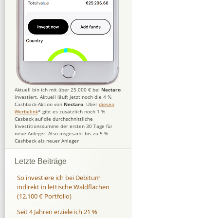
Aktuell bin ich mit über 25.000 € bei
Nectaro
investiert. Aktuell läuft jetzt noch die 4 %
Cashback-Aktion von
Nectaro
. Über
diesen
Werbelink
* gibt es zusätzlich noch 1 %
Casback auf die durchschnittliche
Investitionssumme der ersten 30 Tage für
neue Anleger. Also insgesamt bis zu 5 %
Cashback als neuer Anleger
Letzte Beiträge
So investiere ich bei Debitum
indirekt in lettische Waldflächen
(12.100 € Portfolio)
Seit 4 Jahren erziele ich 21 %