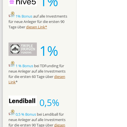
1%
1% Bonus
auf alle Investments
für neue Anleger für die ersten 90
Tage über
diesen Link*
1%
1 % Bonus
bei TDFunding für
neue Anleger auf alle Investments
für die ersten 60 Tage über
diesen
Link
*
0,5%
0,5 % Bonus
bei Lendiball für
neue Anleger auf alle Investments
für die ersten 90 Tage über
diesen