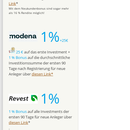
Link
*
Mit dem Neukundenbonus sind sogar mehr
als 16 % Rendite möglich!
1%
+25€
25 €
auf das erste Investment +
1 % Bonus
auf die durchschnittliche
Investitionssumme der ersten 90
Tage nach Registrierung für neue
Anleger über
diesen Link*
1%
1 % Bonus
auf alle Investments der
ersten 90 Tage für neue Anleger über
diesen Link
*
.