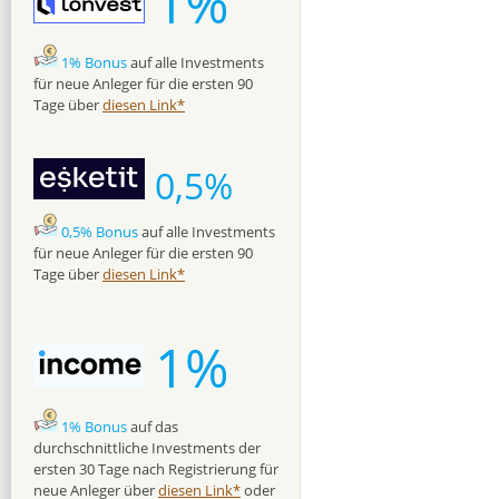
1%
1% Bonus
auf alle Investments
für neue Anleger für die ersten 90
Tage über
diesen Link*
0,5%
0,5% Bonus
auf alle Investments
für neue Anleger für die ersten 90
Tage über
diesen Link*
1%
1% Bonus
auf das
durchschnittliche Investments der
ersten 30 Tage nach Registrierung für
neue Anleger über
diesen Link*
oder