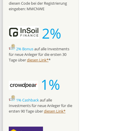
diesen Code bei der Registrierung
eingeben: MMCNWE
2%
2% Bonus
auf alle Investments
für neue Anleger für die ersten 30
Tage über
diesen Link*
*
1%
1% Cashback
auf alle
Investments für neue Anleger für die
ersten 90 Tage über
diesen Link*