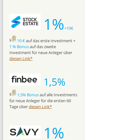
1%
+10€
10 €
auf das erste Investment +
1 % Bonus
auf das zweite
Investment für neue Anleger über
diesen Link*
1,5%
1,5% Bonus
auf alle Investments
für neue Anleger für die ersten 60
Tage über
diesen Link*
1%