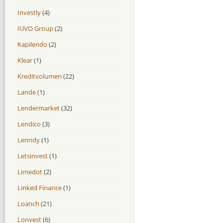
Investly
(4)
IUVO Group
(2)
Kapilendo
(2)
Klear
(1)
Kreditvolumen
(22)
Lande
(1)
Lendermarket
(32)
Lendico
(3)
Lenndy
(1)
Letsinvest
(1)
Limedot
(2)
Linked Finance
(1)
Loanch
(21)
Lonvest
(6)