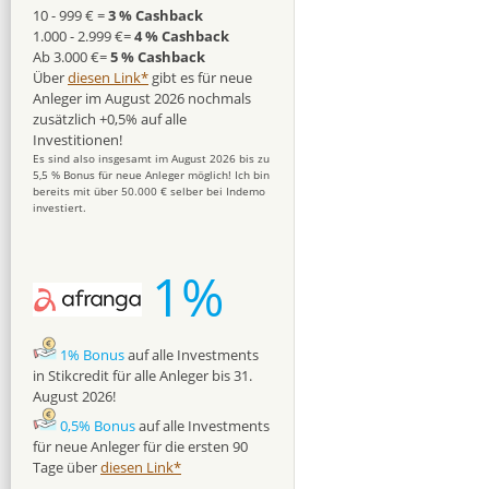
10 - 999 € =
3 % Cashback
1.000 - 2.999 €=
4 % Cashback
Ab 3.000 €=
5 % Cashback
Über
diesen Link*
gibt es für neue
Anleger im August 2026 nochmals
zusätzlich +0,5% auf alle
Investitionen!
Es sind also insgesamt im August 2026 bis zu
5,5 % Bonus für neue Anleger möglich! Ich bin
bereits mit über 50.000 € selber bei Indemo
investiert.
1%
1% Bonus
auf alle Investments
in Stikcredit für alle Anleger bis 31.
August 2026!
0,5% Bonus
auf alle Investments
für neue Anleger für die ersten 90
Tage über
diesen Link*