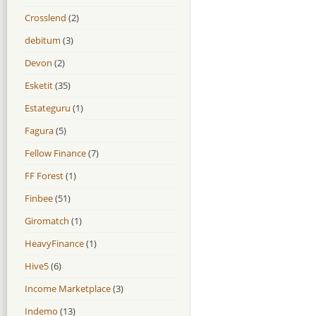
Crosslend
(2)
debitum
(3)
Devon
(2)
Esketit
(35)
Estateguru
(1)
Fagura
(5)
Fellow Finance
(7)
FF Forest
(1)
Finbee
(51)
Giromatch
(1)
HeavyFinance
(1)
Hive5
(6)
Income Marketplace
(3)
Indemo
(13)