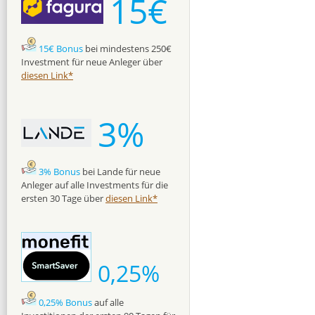
15€
15€ Bonus
bei mindestens 250€
Investment für neue Anleger über
diesen Link*
3%
3% Bonus
bei Lande für neue
Anleger auf alle Investments für die
ersten 30 Tage über
diesen Link*
0,25%
0,25% Bonus
auf alle