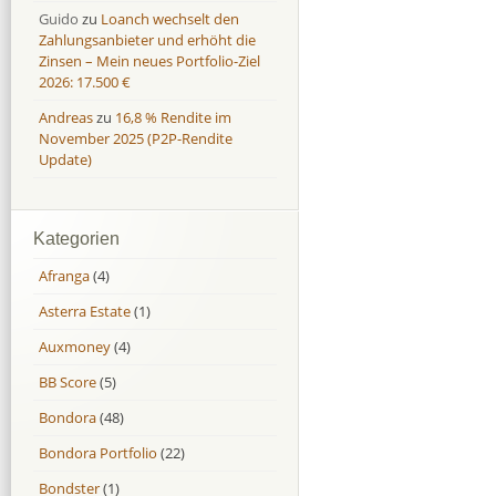
Guido
zu
Loanch wechselt den
Zahlungsanbieter und erhöht die
Zinsen – Mein neues Portfolio-Ziel
2026: 17.500 €
Andreas
zu
16,8 % Rendite im
November 2025 (P2P-Rendite
Update)
Kategorien
Afranga
(4)
Asterra Estate
(1)
Auxmoney
(4)
BB Score
(5)
Bondora
(48)
Bondora Portfolio
(22)
Bondster
(1)