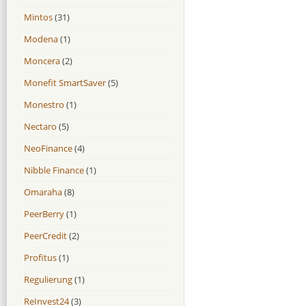
Mintos
(31)
Modena
(1)
Moncera
(2)
Monefit SmartSaver
(5)
Monestro
(1)
Nectaro
(5)
NeoFinance
(4)
Nibble Finance
(1)
Omaraha
(8)
PeerBerry
(1)
PeerCredit
(2)
Profitus
(1)
Regulierung
(1)
ReInvest24
(3)