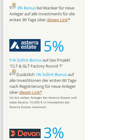
3% Bonus
bei Maclear für neue
Anleger auf alle Investments für die
ersten 90 Tage über
diesen Link
*
5%
5 % Sofort-Bonus
auf das Projekt
"CLT & GLT Factory Round 7"
Zusätzlich
1% Sofort-Bonus
auf
alle Investitionen der ersten 60 Tage
nach Registrierung für neue Anleger
über
diesen Link*
Ich bin selber Anleger bei Asterra Estate und
habe bereits 10.000 € in Immobilien bei
Asterra Estate investiert.
3%