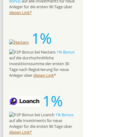
Bonus
auf alle Investments für neue
Anleger für die ersten 90 Tage über
diesen Link*
1%
1% Bonus
auf die durchschnittliche
Investitionssumme der ersten 30
Tage nach Registrierung für neue
Anleger über
diesen Link
*
1%
1% Bonus
auf alle Investments für neue
Anleger für die ersten 90 Tage über
diesen Link*