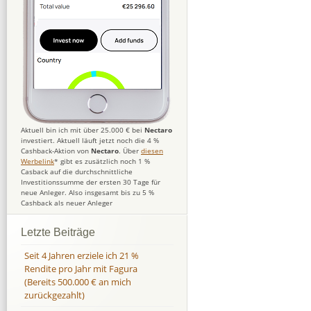
Aktuell bin ich mit über 25.000 € bei
Nectaro
investiert. Aktuell läuft jetzt noch die 4 %
Cashback-Aktion von
Nectaro
. Über
diesen
Werbelink
* gibt es zusätzlich noch 1 %
Casback auf die durchschnittliche
Investitionssumme der ersten 30 Tage für
neue Anleger. Also insgesamt bis zu 5 %
Cashback als neuer Anleger
Letzte Beiträge
Seit 4 Jahren erziele ich 21 %
Rendite pro Jahr mit Fagura
(Bereits 500.000 € an mich
zurückgezahlt)