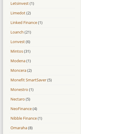
Letsinvest
(1)
Limedot
(2)
Linked Finance
(1)
Loanch
(21)
Lonvest
(6)
Mintos
(31)
Modena
(1)
Moncera
(2)
Monefit SmartSaver
(5)
Monestro
(1)
Nectaro
(5)
NeoFinance
(4)
Nibble Finance
(1)
Omaraha
(8)