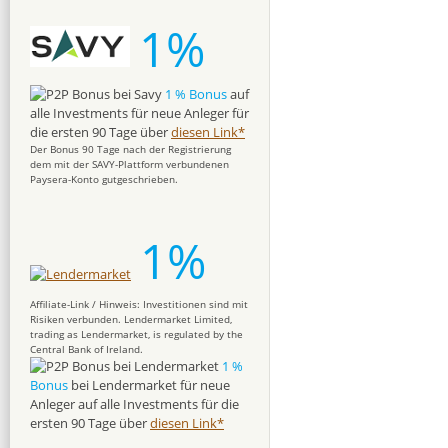
1%
1 % Bonus
auf
alle Investments für neue Anleger für
die ersten 90 Tage über
diesen Link*
Der Bonus 90 Tage nach der Registrierung
dem mit der SAVY-Plattform verbundenen
Paysera-Konto gutgeschrieben.
1%
Affiliate-Link / Hinweis: Investitionen sind mit
Risiken verbunden. Lendermarket Limited,
trading as Lendermarket, is regulated by the
Central Bank of Ireland.
1 %
Bonus
bei Lendermarket für neue
Anleger auf alle Investments für die
ersten 90 Tage über
diesen Link*