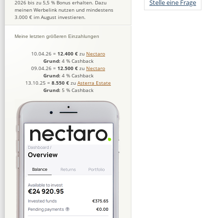
Stelle eine Frage
2026 bis zu 5,5 % Bonus erhalten. Dazu
meinen Werbelink nutzen und mindestens
3.000 € im August investieren.
Meine letzten größeren Einzahlungen
10.04.26
=
12.400 €
zu
Nectaro
Grund:
4 % Cashback
09.04.26
=
12.500 €
zu
Nectaro
Grund:
4 % Cashback
13.10.25
=
8.550 €
zu
Asterra Estate
Grund:
5 % Cashback