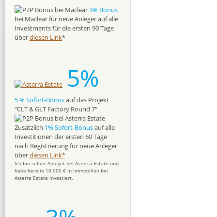
3% Bonus
bei Maclear für neue Anleger auf alle
Investments für die ersten 90 Tage
über
diesen Link
*
5%
5 % Sofort-Bonus
auf das Projekt
"CLT & GLT Factory Round 7"
Zusätzlich
1% Sofort-Bonus
auf alle
Investitionen der ersten 60 Tage
nach Registrierung für neue Anleger
über
diesen Link*
Ich bin selber Anleger bei Asterra Estate und
habe bereits 10.000 € in Immobilien bei
Asterra Estate investiert.