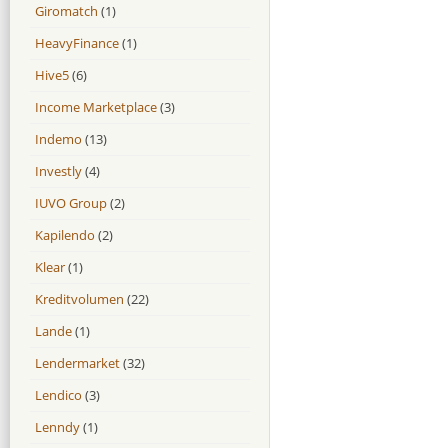
Giromatch
(1)
HeavyFinance
(1)
Hive5
(6)
Income Marketplace
(3)
Indemo
(13)
Investly
(4)
IUVO Group
(2)
Kapilendo
(2)
Klear
(1)
Kreditvolumen
(22)
Lande
(1)
Lendermarket
(32)
Lendico
(3)
Lenndy
(1)