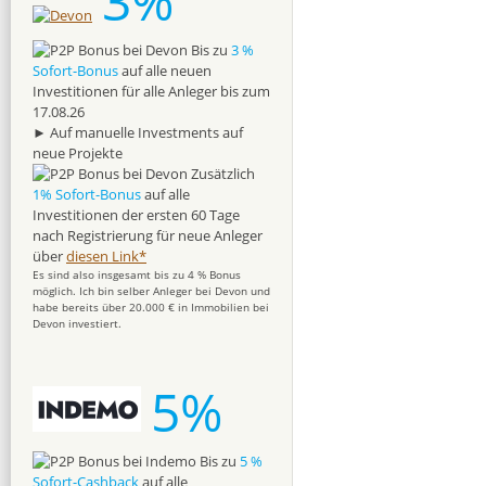
3%
Bis zu
3 %
Sofort-Bonus
auf alle neuen
Investitionen für alle Anleger bis zum
17.08.26
► Auf manuelle Investments auf
neue Projekte
Zusätzlich
1% Sofort-Bonus
auf alle
Investitionen der ersten 60 Tage
nach Registrierung für neue Anleger
über
diesen Link*
Es sind also insgesamt bis zu 4 % Bonus
möglich. Ich bin selber Anleger bei Devon und
habe bereits über 20.000 € in Immobilien bei
Devon investiert.
5%
Bis zu
5 %
Sofort-Cashback
auf alle