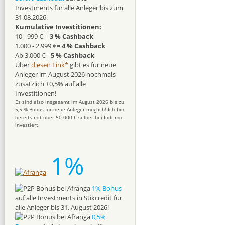
Investments für alle Anleger bis zum
31.08.2026.
Kumulative Investitionen:
10 - 999 € =
3 % Cashback
1.000 - 2.999 €=
4 % Cashback
Ab 3.000 €=
5 % Cashback
Über
diesen Link*
gibt es für neue
Anleger im August 2026 nochmals
zusätzlich +0,5% auf alle
Investitionen!
Es sind also insgesamt im August 2026 bis zu
5,5 % Bonus für neue Anleger möglich! Ich bin
bereits mit über 50.000 € selber bei Indemo
investiert.
1%
1% Bonus
auf alle Investments in Stikcredit für
alle Anleger bis 31. August 2026!
0,5%