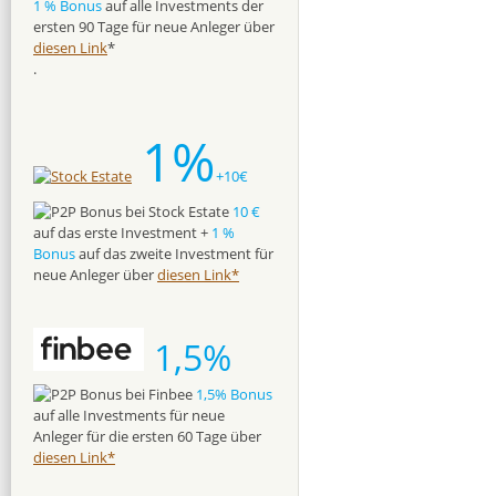
1 % Bonus
auf alle Investments der
ersten 90 Tage für neue Anleger über
diesen Link
*
.
1%
+10€
10 €
auf das erste Investment +
1 %
Bonus
auf das zweite Investment für
neue Anleger über
diesen Link*
1,5%
1,5% Bonus
auf alle Investments für neue
Anleger für die ersten 60 Tage über
diesen Link*