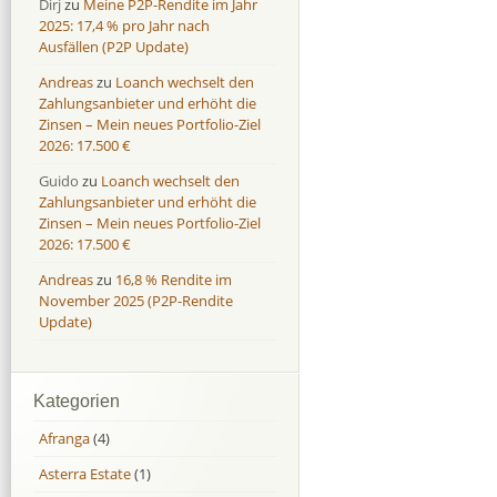
Dirj
zu
Meine P2P-Rendite im Jahr
2025: 17,4 % pro Jahr nach
Ausfällen (P2P Update)
Andreas
zu
Loanch wechselt den
Zahlungsanbieter und erhöht die
Zinsen – Mein neues Portfolio-Ziel
2026: 17.500 €
Guido
zu
Loanch wechselt den
Zahlungsanbieter und erhöht die
Zinsen – Mein neues Portfolio-Ziel
2026: 17.500 €
Andreas
zu
16,8 % Rendite im
November 2025 (P2P-Rendite
Update)
Kategorien
Afranga
(4)
Asterra Estate
(1)