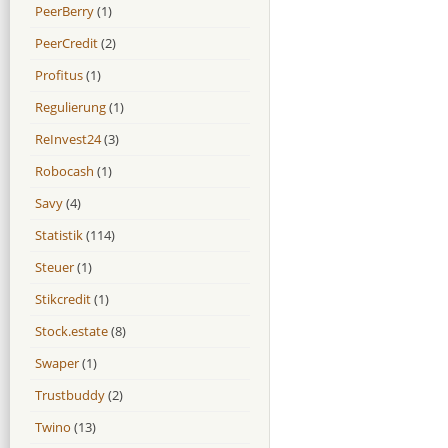
PeerBerry
(1)
PeerCredit
(2)
Profitus
(1)
Regulierung
(1)
ReInvest24
(3)
Robocash
(1)
Savy
(4)
Statistik
(114)
Steuer
(1)
Stikcredit
(1)
Stock.estate
(8)
Swaper
(1)
Trustbuddy
(2)
Twino
(13)