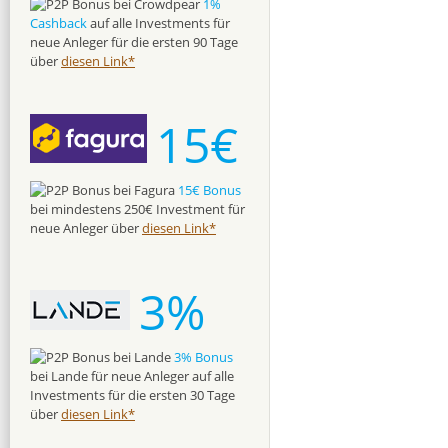
1%
Cashback
auf alle Investments für
neue Anleger für die ersten 90 Tage
über
diesen Link*
15€
15€ Bonus
bei mindestens 250€ Investment für
neue Anleger über
diesen Link*
3%
3% Bonus
bei Lande für neue Anleger auf alle
Investments für die ersten 30 Tage
über
diesen Link*