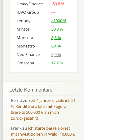
HeavyFinance
-50,6 %
IUVO Group
---
Lenndy
>1000 %
Mintos
30,3 %
Moncera
8,5 %
Monestro
8,4 %
Neo Finance
0,0 %
Omaraha
17,2 %
Afranga
Afranga
9,7 %
18,1 %
Bondora
Bondora
18,7 %
8,0 %
Letzte Kommentare
Esketit
Esketit
9,2 %
16,7
Bernd
zu
Seit 4 Jahren erziele ich 21
Finbee
Finbee
43,2%
35,2%
% Rendite pro Jahr mit Fagura
(Bereits 500.000 € an mich
Finbee (CZK)
Finbee (CZK)
0,0 %
0,0 %
zurückgezahlt)
HeavyFinance
HeavyFinance
41,9 %
9,3 %
Frank
zu
Ich starte bei FF Forest
IUVO Group
IUVO Group
-32,2 %
-55,0 %
mit Investitionen in Wald (10.000 €
Lenndy
Lenndy
-314,6 %
146,5 %