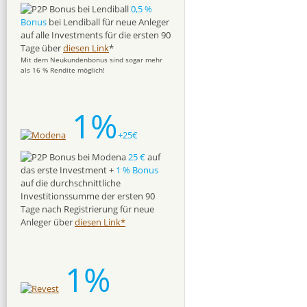
0,5 %
Bonus
bei Lendiball für neue Anleger
auf alle Investments für die ersten 90
Tage über
diesen Link
*
Mit dem Neukundenbonus sind sogar mehr
als 16 % Rendite möglich!
1%
+25€
25 €
auf
das erste Investment +
1 % Bonus
auf die durchschnittliche
Investitionssumme der ersten 90
Tage nach Registrierung für neue
Anleger über
diesen Link*
1%