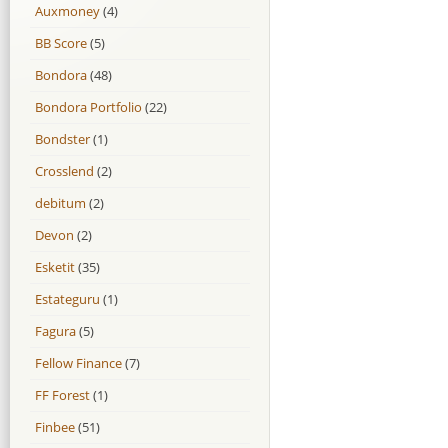
Auxmoney
(4)
BB Score
(5)
Bondora
(48)
Bondora Portfolio
(22)
Bondster
(1)
Crosslend
(2)
debitum
(2)
Devon
(2)
Esketit
(35)
Estateguru
(1)
Fagura
(5)
Fellow Finance
(7)
FF Forest
(1)
Finbee
(51)