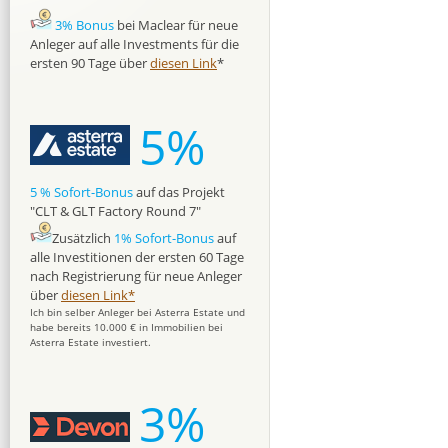
3% Bonus
bei Maclear für neue
Anleger auf alle Investments für die
ersten 90 Tage über
diesen Link
*
5%
5 % Sofort-Bonus
auf das Projekt
"CLT & GLT Factory Round 7"
Zusätzlich
1% Sofort-Bonus
auf
alle Investitionen der ersten 60 Tage
nach Registrierung für neue Anleger
über
diesen Link*
Ich bin selber Anleger bei Asterra Estate und
habe bereits 10.000 € in Immobilien bei
Asterra Estate investiert.
3%