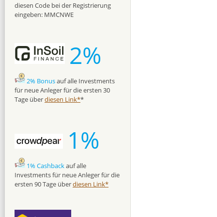
diesen Code bei der Registrierung
eingeben: MMCNWE
2%
2% Bonus
auf alle Investments
für neue Anleger für die ersten 30
Tage über
diesen Link*
*
1%
1% Cashback
auf alle
Investments für neue Anleger für die
ersten 90 Tage über
diesen Link*