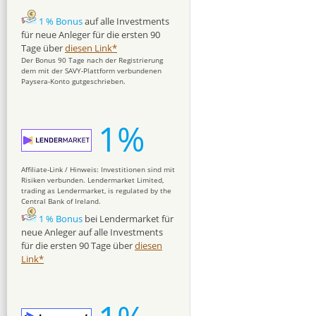
1 % Bonus
auf alle Investments
für neue Anleger für die ersten 90
Tage über
diesen Link*
Der Bonus 90 Tage nach der Registrierung
dem mit der SAVY-Plattform verbundenen
Paysera-Konto gutgeschrieben.
1%
Affiliate-Link / Hinweis: Investitionen sind mit
Risiken verbunden. Lendermarket Limited,
trading as Lendermarket, is regulated by the
Central Bank of Ireland.
1 % Bonus
bei Lendermarket für
neue Anleger auf alle Investments
für die ersten 90 Tage über
diesen
Link*