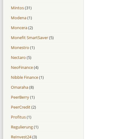
Mintos
(31)
Modena
(1)
Moncera
(2)
Monefit SmartSaver
(5)
Monestro
(1)
Nectaro
(5)
NeoFinance
(4)
Nibble Finance
(1)
Omaraha
(8)
PeerBerry
(1)
PeerCredit
(2)
Profitus
(1)
Regulierung
(1)
ReInvest24
(3)