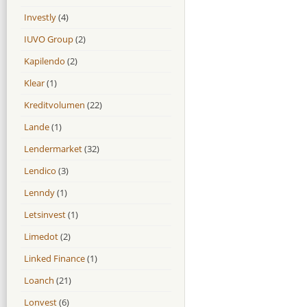
Investly
(4)
IUVO Group
(2)
Kapilendo
(2)
Klear
(1)
Kreditvolumen
(22)
Lande
(1)
Lendermarket
(32)
Lendico
(3)
Lenndy
(1)
Letsinvest
(1)
Limedot
(2)
Linked Finance
(1)
Loanch
(21)
Lonvest
(6)