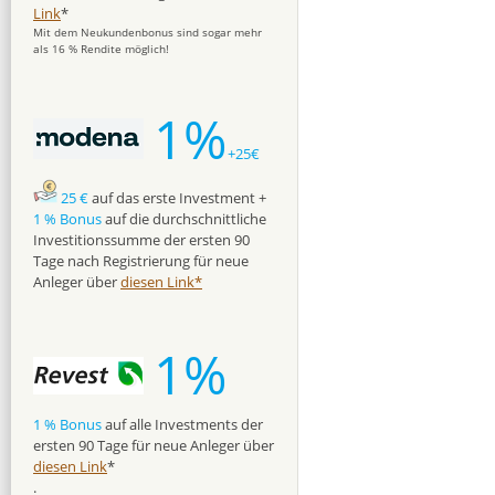
Link
*
Mit dem Neukundenbonus sind sogar mehr
als 16 % Rendite möglich!
1%
+25€
25 €
auf das erste Investment +
1 % Bonus
auf die durchschnittliche
Investitionssumme der ersten 90
Tage nach Registrierung für neue
Anleger über
diesen Link*
1%
1 % Bonus
auf alle Investments der
ersten 90 Tage für neue Anleger über
diesen Link
*
.