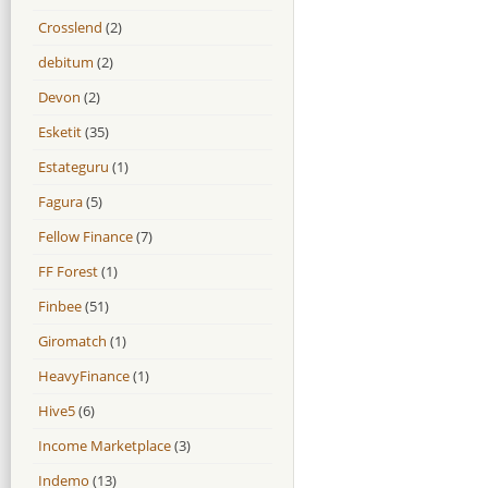
Crosslend
(2)
debitum
(2)
Devon
(2)
Esketit
(35)
Estateguru
(1)
Fagura
(5)
Fellow Finance
(7)
FF Forest
(1)
Finbee
(51)
Giromatch
(1)
HeavyFinance
(1)
Hive5
(6)
Income Marketplace
(3)
Indemo
(13)