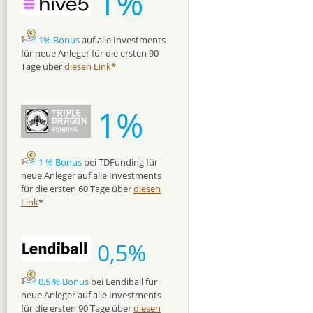
1%
1% Bonus
auf alle Investments
für neue Anleger für die ersten 90
Tage über
diesen Link*
1%
1 % Bonus
bei TDFunding für
neue Anleger auf alle Investments
für die ersten 60 Tage über
diesen
Link
*
0,5%
0,5 % Bonus
bei Lendiball für
neue Anleger auf alle Investments
für die ersten 90 Tage über
diesen