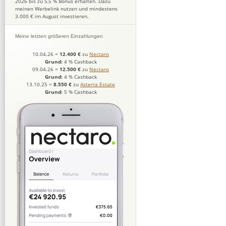
2026 bis zu 5,5 % Bonus erhalten. Dazu
meinen Werbelink nutzen und mindestens
3.000 € im August investieren.
Meine letzten größeren Einzahlungen
10.04.26
=
12.400 €
zu
Nectaro
Grund:
4 % Cashback
09.04.26
=
12.500 €
zu
Nectaro
Grund:
4 % Cashback
13.10.25
=
8.550 €
zu
Asterra Estate
Grund:
5 % Cashback