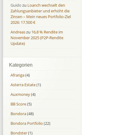
Guido
zu
Loanch wechselt den
Zahlungsanbieter und erhöht die
Zinsen – Mein neues Portfolio-Ziel
2026: 17.500 €
Andreas
zu
16,8 % Rendite im
November 2025 (P2P-Rendite
Update)
Kategorien
Afranga
(4)
Asterra Estate
(1)
Auxmoney
(4)
BB Score
(5)
Bondora
(48)
Bondora Portfolio
(22)
Bondster
(1)