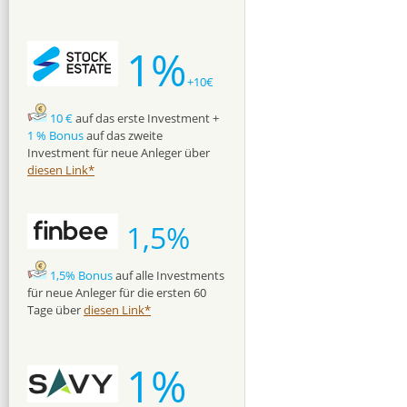
1%
+10€
10 €
auf das erste Investment +
1 % Bonus
auf das zweite
Investment für neue Anleger über
diesen Link*
1,5%
1,5% Bonus
auf alle Investments
für neue Anleger für die ersten 60
Tage über
diesen Link*
1%