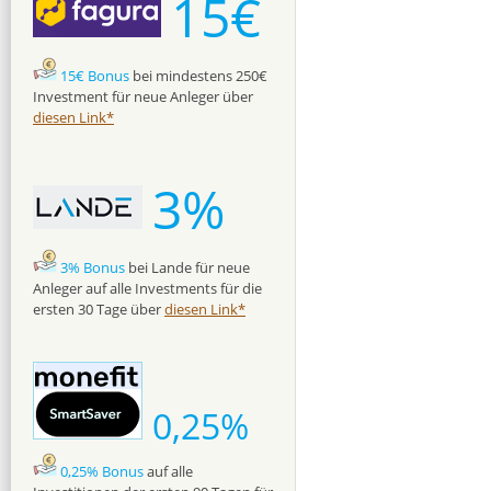
15€
15€ Bonus
bei mindestens 250€
Investment für neue Anleger über
diesen Link*
3%
3% Bonus
bei Lande für neue
Anleger auf alle Investments für die
ersten 30 Tage über
diesen Link*
0,25%
0,25% Bonus
auf alle