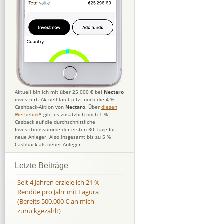
Aktuell bin ich mit über 25.000 € bei
Nectaro
investiert. Aktuell läuft jetzt noch die 4 %
Cashback-Aktion von
Nectaro
. Über
diesen
Werbelink
* gibt es zusätzlich noch 1 %
Casback auf die durchschnittliche
Investitionssumme der ersten 30 Tage für
neue Anleger. Also insgesamt bis zu 5 %
Cashback als neuer Anleger
Letzte Beiträge
Seit 4 Jahren erziele ich 21 %
Rendite pro Jahr mit Fagura
(Bereits 500.000 € an mich
zurückgezahlt)