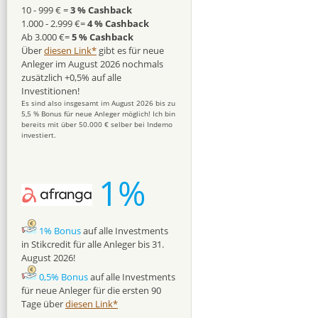
10 - 999 € =
3 % Cashback
1.000 - 2.999 €=
4 % Cashback
Ab 3.000 €=
5 % Cashback
Über
diesen Link*
gibt es für neue
Anleger im August 2026 nochmals
zusätzlich +0,5% auf alle
Investitionen!
Es sind also insgesamt im August 2026 bis zu
5,5 % Bonus für neue Anleger möglich! Ich bin
bereits mit über 50.000 € selber bei Indemo
investiert.
1%
1% Bonus
auf alle Investments
in Stikcredit für alle Anleger bis 31.
August 2026!
0,5% Bonus
auf alle Investments
für neue Anleger für die ersten 90
Tage über
diesen Link*