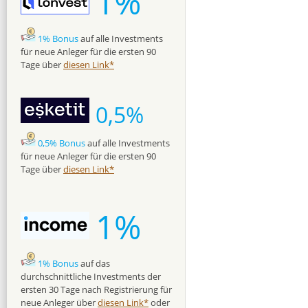
1%
1% Bonus
auf alle Investments
für neue Anleger für die ersten 90
Tage über
diesen Link*
0,5%
0,5% Bonus
auf alle Investments
für neue Anleger für die ersten 90
Tage über
diesen Link*
1%
1% Bonus
auf das
durchschnittliche Investments der
ersten 30 Tage nach Registrierung für
neue Anleger über
diesen Link*
oder