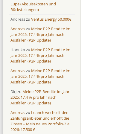
Lupe (Akquisekosten und
Rückstellungen)
Andreas
zu
Ventus Energy 50.000€
Andreas
zu
Meine P2P-Rendite im
Jahr 2025: 17,4 % pro Jahr nach
Ausfällen (P2P Update)
Honuko
zu
Meine P2P-Rendite im
Jahr 2025: 17,4 % pro Jahr nach
Ausfällen (P2P Update)
Andreas
zu
Meine P2P-Rendite im
Jahr 2025: 17,4 % pro Jahr nach
Ausfällen (P2P Update)
Dirj
zu
Meine P2P-Rendite im Jahr
2025: 17,4 % pro Jahr nach
Ausfällen (P2P Update)
Andreas
zu
Loanch wechselt den
Zahlungsanbieter und erhöht die
Zinsen – Mein neues Portfolio-Ziel
2026: 17.500 €