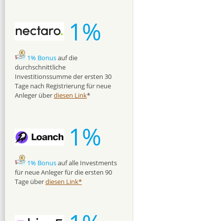
1%
1% Bonus
auf die
durchschnittliche
Investitionssumme der ersten 30
Tage nach Registrierung für neue
Anleger über
diesen Link
*
1%
1% Bonus
auf alle Investments
für neue Anleger für die ersten 90
Tage über
diesen Link*