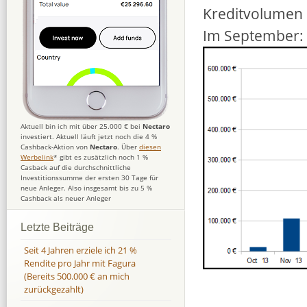
Kreditvolumen 
Im September: 
Aktuell bin ich mit über 25.000 € bei
Nectaro
investiert. Aktuell läuft jetzt noch die 4 %
Cashback-Aktion von
Nectaro
. Über
diesen
Werbelink
* gibt es zusätzlich noch 1 %
Casback auf die durchschnittliche
Investitionssumme der ersten 30 Tage für
neue Anleger. Also insgesamt bis zu 5 %
Cashback als neuer Anleger
Letzte Beiträge
Seit 4 Jahren erziele ich 21 %
Rendite pro Jahr mit Fagura
(Bereits 500.000 € an mich
zurückgezahlt)