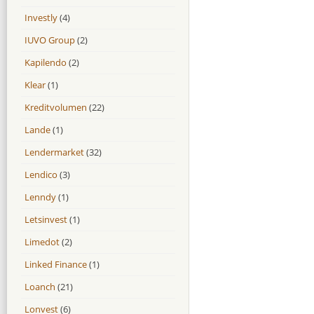
Investly
(4)
IUVO Group
(2)
Kapilendo
(2)
Klear
(1)
Kreditvolumen
(22)
Lande
(1)
Lendermarket
(32)
Lendico
(3)
Lenndy
(1)
Letsinvest
(1)
Limedot
(2)
Linked Finance
(1)
Loanch
(21)
Lonvest
(6)