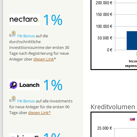
1%
1% Bonus
auf die
durchschnittliche
Investitionssumme der ersten 30
Tage nach Registrierung für neue
Anleger über
diesen Link
*
1%
1% Bonus
auf alle Investments
Kreditvolumen 
für neue Anleger für die ersten 90
Tage über
diesen Link*