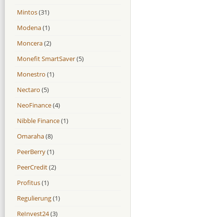
Mintos
(31)
Modena
(1)
Moncera
(2)
Monefit SmartSaver
(5)
Monestro
(1)
Nectaro
(5)
NeoFinance
(4)
Nibble Finance
(1)
Omaraha
(8)
PeerBerry
(1)
PeerCredit
(2)
Profitus
(1)
Regulierung
(1)
ReInvest24
(3)