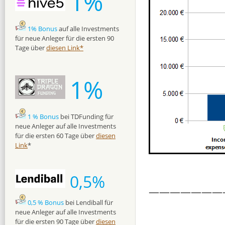
1%
1% Bonus
auf alle Investments
für neue Anleger für die ersten 90
Tage über
diesen Link*
1%
1 % Bonus
bei TDFunding für
neue Anleger auf alle Investments
für die ersten 60 Tage über
diesen
Link
*
0,5%
———————
0,5 % Bonus
bei Lendiball für
neue Anleger auf alle Investments
für die ersten 90 Tage über
diesen