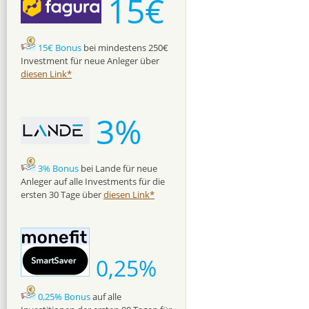
15€
15€ Bonus
bei mindestens 250€
Investment für neue Anleger über
diesen Link*
3%
3% Bonus
bei Lande für neue
Anleger auf alle Investments für die
ersten 30 Tage über
diesen Link*
0,25%
0,25% Bonus
auf alle