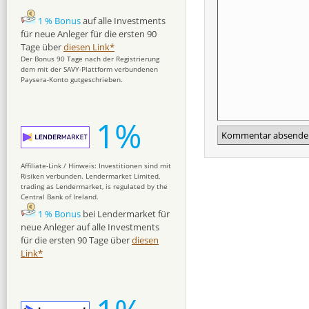
1 % Bonus
auf alle Investments
für neue Anleger für die ersten 90
Tage über
diesen Link*
Der Bonus 90 Tage nach der Registrierung
dem mit der SAVY-Plattform verbundenen
Paysera-Konto gutgeschrieben.
1%
Affiliate-Link / Hinweis: Investitionen sind mit
Risiken verbunden. Lendermarket Limited,
trading as Lendermarket, is regulated by the
Central Bank of Ireland.
1 % Bonus
bei Lendermarket für
neue Anleger auf alle Investments
für die ersten 90 Tage über
diesen
Link*