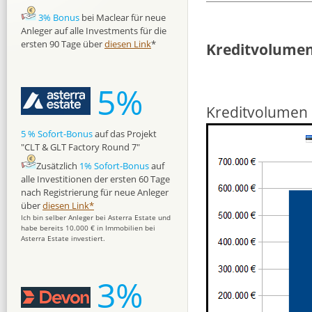
3% Bonus
bei Maclear für neue
Anleger auf alle Investments für die
ersten 90 Tage über
diesen Link
*
Kreditvolumen
5%
Kreditvolumen i
5 % Sofort-Bonus
auf das Projekt
"CLT & GLT Factory Round 7"
Zusätzlich
1% Sofort-Bonus
auf
alle Investitionen der ersten 60 Tage
nach Registrierung für neue Anleger
über
diesen Link*
Ich bin selber Anleger bei Asterra Estate und
habe bereits 10.000 € in Immobilien bei
Asterra Estate investiert.
3%