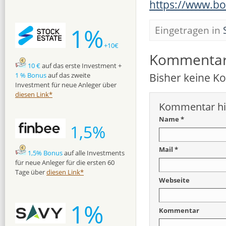
https://www.bo
1%
Eingetragen in
+10€
Kommenta
10 €
auf das erste Investment +
Bisher keine 
1 % Bonus
auf das zweite
Investment für neue Anleger über
diesen Link*
Kommentar hi
Name *
1,5%
Mail *
1,5% Bonus
auf alle Investments
für neue Anleger für die ersten 60
Tage über
diesen Link*
Webseite
1%
Kommentar