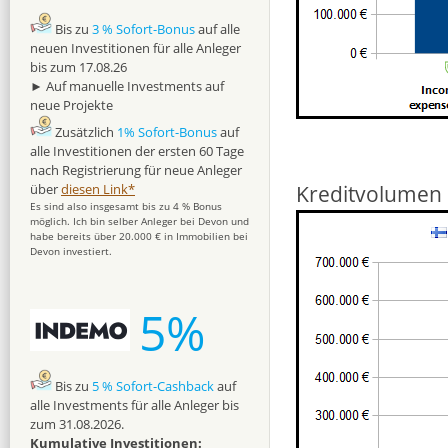
Bis zu
3 % Sofort-Bonus
auf alle
neuen Investitionen für alle Anleger
bis zum 17.08.26
► Auf manuelle Investments auf
neue Projekte
Zusätzlich
1% Sofort-Bonus
auf
alle Investitionen der ersten 60 Tage
nach Registrierung für neue Anleger
Kreditvolumen 
über
diesen Link*
Es sind also insgesamt bis zu 4 % Bonus
möglich. Ich bin selber Anleger bei Devon und
habe bereits über 20.000 € in Immobilien bei
Devon investiert.
5%
Bis zu
5 % Sofort-Cashback
auf
alle Investments für alle Anleger bis
zum 31.08.2026.
Kumulative Investitionen: