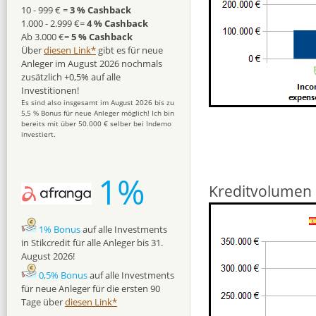
10 - 999 € =
3 % Cashback
1.000 - 2.999 €=
4 % Cashback
Ab 3.000 €=
5 % Cashback
Über
diesen Link*
gibt es für neue
Anleger im August 2026 nochmals
zusätzlich +0,5% auf alle
Investitionen!
Es sind also insgesamt im August 2026 bis zu
5,5 % Bonus für neue Anleger möglich! Ich bin
bereits mit über 50.000 € selber bei Indemo
investiert.
1%
Kreditvolumen 
1% Bonus
auf alle Investments
in Stikcredit für alle Anleger bis 31.
August 2026!
0,5% Bonus
auf alle Investments
für neue Anleger für die ersten 90
Tage über
diesen Link*