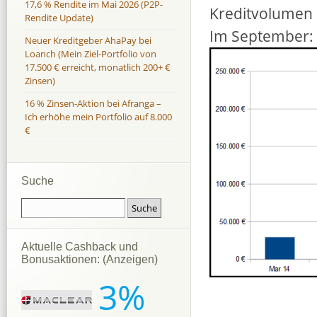
17,6 % Rendite im Mai 2026 (P2P-
Kreditvolumen 
Rendite Update)
Im September: 
Neuer Kreditgeber AhaPay bei
Loanch (Mein Ziel-Portfolio von
17.500 € erreicht, monatlich 200+ €
Zinsen)
16 % Zinsen-Aktion bei Afranga –
Ich erhöhe mein Portfolio auf 8.000
€
Suche
Aktuelle Cashback und
Bonusaktionen: (Anzeigen)
3%