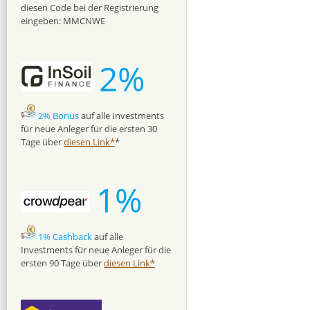
diesen Code bei der Registrierung
eingeben: MMCNWE
2%
2% Bonus
auf alle Investments
für neue Anleger für die ersten 30
Tage über
diesen Link*
*
1%
1% Cashback
auf alle
Investments für neue Anleger für die
ersten 90 Tage über
diesen Link*