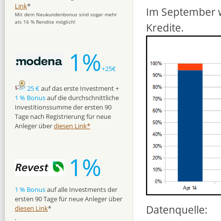
Link
*
Im September 
Mit dem Neukundenbonus sind sogar mehr
als 16 % Rendite möglich!
Kredite.
1%
+25€
25 €
auf das erste Investment +
1 % Bonus
auf die durchschnittliche
Investitionssumme der ersten 90
Tage nach Registrierung für neue
Anleger über
diesen Link*
1%
1 % Bonus
auf alle Investments der
ersten 90 Tage für neue Anleger über
Datenquelle:
diesen Link
*
.