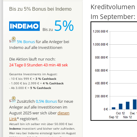
Kreditvolumen i
Bis zu 5% Bonus bei Indemo
Im September: 
5%
Bis zu
5% Bonus
für alle Anleger bei
Indemo auf alle Investitionen
Die Aktion läuft nur noch:
24 Tage 0 Stunden 43 min 47 sek
Gesamte Investments im August:
- 10 € bis 999 € =
3 % Cashback
- 1.000 € bis 2.999 € =
4 % Cashback
- Ab 3.000 € =
5 % Cashback
Zusätzlich
0,5% Bonus
für neue
Anleger auf alle Investitionen im
August 2025 wer sich über
diesen
Link
* registriert.
Aktuell bin ich selber mit über 50.000 € bei
Indemo
investiert und bisher sehr zufrieden.
Wer neu bei Indemo einsteigt kann im August