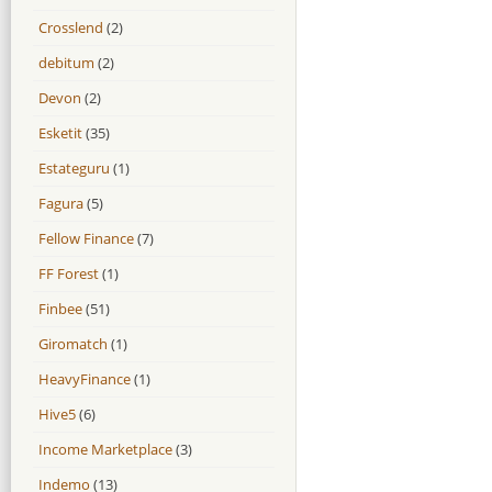
Crosslend
(2)
debitum
(2)
Devon
(2)
Esketit
(35)
Estateguru
(1)
Fagura
(5)
Fellow Finance
(7)
FF Forest
(1)
Finbee
(51)
Giromatch
(1)
HeavyFinance
(1)
Hive5
(6)
Income Marketplace
(3)
Indemo
(13)