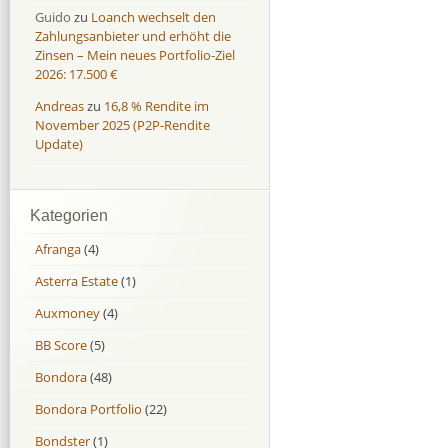
Guido
zu
Loanch wechselt den
Zahlungsanbieter und erhöht die
Zinsen – Mein neues Portfolio-Ziel
2026: 17.500 €
Andreas
zu
16,8 % Rendite im
November 2025 (P2P-Rendite
Update)
Kategorien
Afranga
(4)
Asterra Estate
(1)
Auxmoney
(4)
BB Score
(5)
Bondora
(48)
Bondora Portfolio
(22)
Bondster
(1)