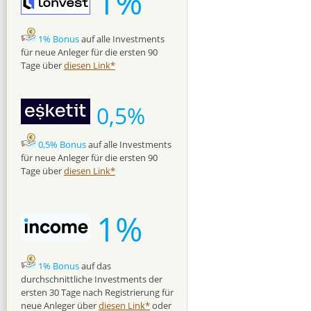
1%
1% Bonus
auf alle Investments
für neue Anleger für die ersten 90
Tage über
diesen Link*
0,5%
0,5% Bonus
auf alle Investments
für neue Anleger für die ersten 90
Tage über
diesen Link*
1%
1% Bonus
auf das
durchschnittliche Investments der
ersten 30 Tage nach Registrierung für
neue Anleger über
diesen Link*
oder