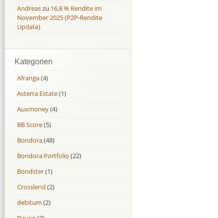
Andreas
zu
16,8 % Rendite im
November 2025 (P2P-Rendite
Update)
Kategorien
Afranga
(4)
Asterra Estate
(1)
Auxmoney
(4)
BB Score
(5)
Bondora
(48)
Bondora Portfolio
(22)
Bondster
(1)
Crosslend
(2)
debitum
(2)
Devon
(2)