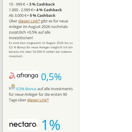
10 - 999 € =
3 % Cashback
1.000 - 2.999 €=
4 % Cashback
Ab 3.000 €=
5 % Cashback
Über
diesen Link*
gibt es für neue
Anleger im August 2026 nochmals
zusätzlich +0,5% auf alle
Investitionen!
Es sind also insgesamt im August 2026 bis zu
5,5 % Bonus für neue Anleger möglich! Ich bin
bereits mit über 50.000 € selber bei Indemo
investiert.
0,5%
0,5% Bonus
auf alle Investments
für neue Anleger für die ersten 90
Tage über
diesen Link*
1%