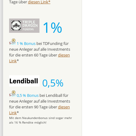
Tage über
diesen Link*
1%
1 % Bonus
bei TDFunding für
neue Anleger auf alle Investments
für die ersten 60 Tage über
diesen
Link
*
0,5%
0,5 % Bonus
bei Lendiball für
neue Anleger auf alle Investments
für die ersten 90 Tage über
diesen
Link
*
Mit dem Neukundenbonus sind sogar mehr
als 16 % Rendite möglich!