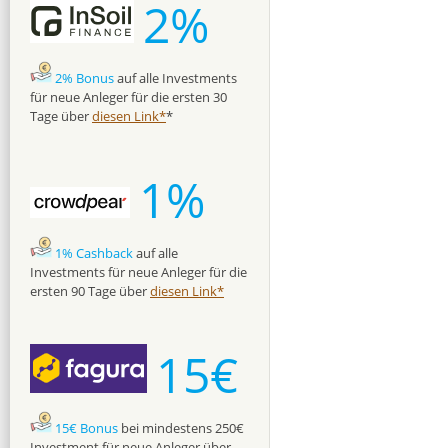
2%
2% Bonus
auf alle Investments
für neue Anleger für die ersten 30
Tage über
diesen Link*
*
1%
1% Cashback
auf alle
Investments für neue Anleger für die
ersten 90 Tage über
diesen Link*
15€
15€ Bonus
bei mindestens 250€
Investment für neue Anleger über