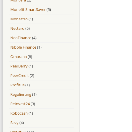
Monefit SmartSaver
(5)
Monestro
(1)
Nectaro
(5)
NeoFinance
(4)
Nibble Finance
(1)
Omaraha
(8)
PeerBerry
(1)
PeerCredit
(2)
Profitus
(1)
Regulierung
(1)
ReInvest24
(3)
Robocash
(1)
Savy
(4)
Statistik
(114)