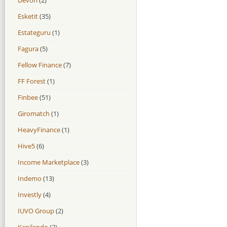
Esketit
(35)
Estateguru
(1)
Fagura
(5)
Fellow Finance
(7)
FF Forest
(1)
Finbee
(51)
Giromatch
(1)
HeavyFinance
(1)
Hive5
(6)
Income Marketplace
(3)
Indemo
(13)
Investly
(4)
IUVO Group
(2)
Kapilendo
(2)