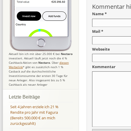
Kommentar hi
Name *
Mail *
Webseite
Aktuell bin ich mit über 25.000 € bei
Nectaro
investiert. Aktuell läuft jetzt noch die 4 %
Cashback-Aktion von
Nectaro
. Über
diesen
Kommentar
Werbelink
* gibt es zusätzlich noch 1 %
Casback auf die durchschnittliche
Investitionssumme der ersten 30 Tage für
neue Anleger. Also insgesamt bis zu 5 %
Cashback als neuer Anleger
Letzte Beiträge
Seit 4 Jahren erziele ich 21 %
Rendite pro Jahr mit Fagura
(Bereits 500.000 € an mich
zurückgezahlt)