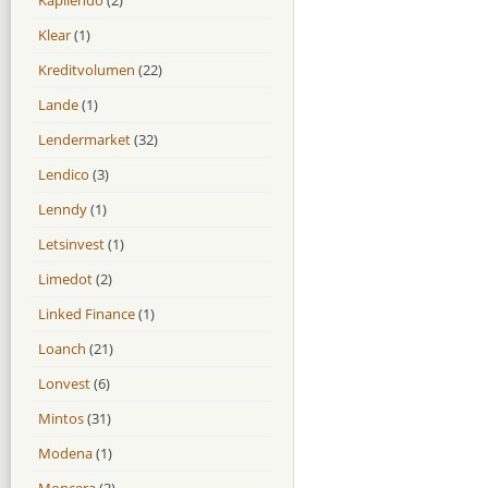
Klear
(1)
Kreditvolumen
(22)
Lande
(1)
Lendermarket
(32)
Lendico
(3)
Lenndy
(1)
Letsinvest
(1)
Limedot
(2)
Linked Finance
(1)
Loanch
(21)
Lonvest
(6)
Mintos
(31)
Modena
(1)
Moncera
(2)