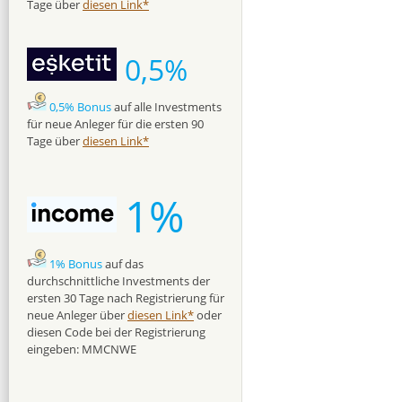
Tage über
diesen Link*
0,5%
0,5% Bonus
auf alle Investments
für neue Anleger für die ersten 90
Tage über
diesen Link*
1%
1% Bonus
auf das
durchschnittliche Investments der
ersten 30 Tage nach Registrierung für
neue Anleger über
diesen Link*
oder
diesen Code bei der Registrierung
eingeben: MMCNWE