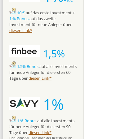
+10€
10 €
auf das erste Investment +
1 % Bonus
auf das zweite
Investment für neue Anleger über
diesen Link*
1,5%
1,5% Bonus
auf alle Investments
für neue Anleger für die ersten 60
Tage über
diesen Link*
1%
1 % Bonus
auf alle Investments
für neue Anleger für die ersten 90
Tage über
diesen Link*
Der Bonus 90 Tage nach der Registrierung