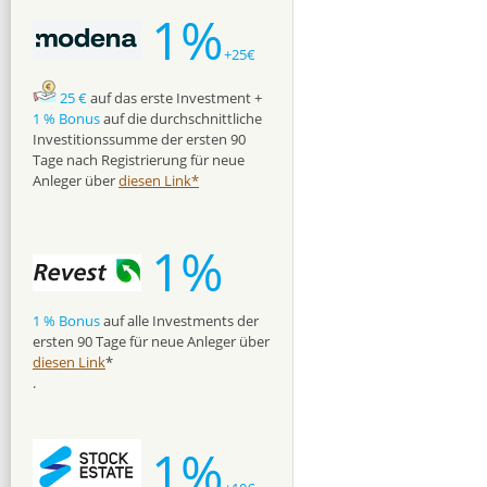
1%
+25€
25 €
auf das erste Investment +
1 % Bonus
auf die durchschnittliche
Investitionssumme der ersten 90
Tage nach Registrierung für neue
Anleger über
diesen Link*
1%
1 % Bonus
auf alle Investments der
ersten 90 Tage für neue Anleger über
diesen Link
*
.
1%