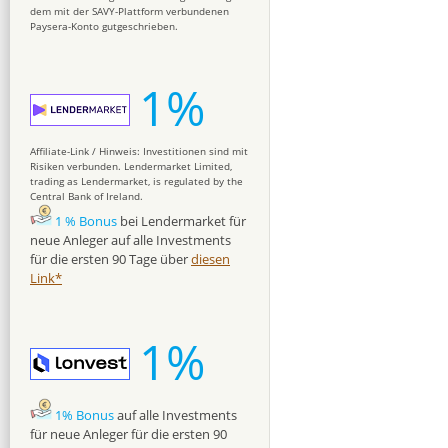
dem mit der SAVY-Plattform verbundenen
Paysera-Konto gutgeschrieben.
1%
Affiliate-Link / Hinweis: Investitionen sind mit
Risiken verbunden. Lendermarket Limited,
trading as Lendermarket, is regulated by the
Central Bank of Ireland.
1 % Bonus
bei Lendermarket für
neue Anleger auf alle Investments
für die ersten 90 Tage über
diesen
Link*
1%
1% Bonus
auf alle Investments
für neue Anleger für die ersten 90