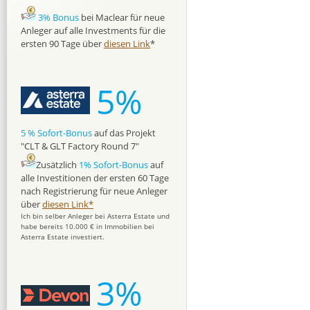
3% Bonus
bei Maclear für neue
Anleger auf alle Investments für die
ersten 90 Tage über
diesen Link
*
5%
5 % Sofort-Bonus
auf das Projekt
"CLT & GLT Factory Round 7"
Zusätzlich
1% Sofort-Bonus
auf
alle Investitionen der ersten 60 Tage
nach Registrierung für neue Anleger
über
diesen Link*
Ich bin selber Anleger bei Asterra Estate und
habe bereits 10.000 € in Immobilien bei
Asterra Estate investiert.
3%