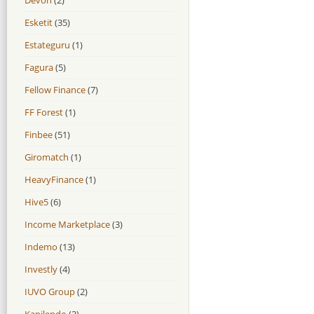
Esketit
(35)
Estateguru
(1)
Fagura
(5)
Fellow Finance
(7)
FF Forest
(1)
Finbee
(51)
Giromatch
(1)
HeavyFinance
(1)
Hive5
(6)
Income Marketplace
(3)
Indemo
(13)
Investly
(4)
IUVO Group
(2)
Kapilendo
(2)