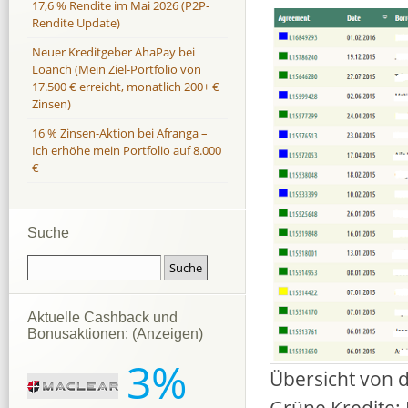
17,6 % Rendite im Mai 2026 (P2P-
Rendite Update)
Neuer Kreditgeber AhaPay bei
Loanch (Mein Ziel-Portfolio von
17.500 € erreicht, monatlich 200+ €
Zinsen)
16 % Zinsen-Aktion bei Afranga –
Ich erhöhe mein Portfolio auf 8.000
€
Suche
Aktuelle Cashback und
Bonusaktionen: (Anzeigen)
3%
Übersicht von 
Grüne Kredite: