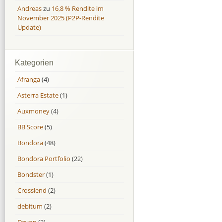
Andreas
zu
16,8 % Rendite im
November 2025 (P2P-Rendite
Update)
Kategorien
Afranga
(4)
Asterra Estate
(1)
Auxmoney
(4)
BB Score
(5)
Bondora
(48)
Bondora Portfolio
(22)
Bondster
(1)
Crosslend
(2)
debitum
(2)
Devon
(2)