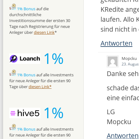
KRedite ange
1% Bonus
auf die
durchschnittliche
laufen. Allo
Investitionssumme der ersten 30
Tage nach Registrierung für neue
sind nicht in
Anleger über
diesen Link
*
Antworten
1%
Mopcku
23. Augus
Danke seh
1% Bonus
auf alle Investments
für neue Anleger für die ersten 90
schade da
Tage über
diesen Link*
eine einf
1%
LG
Mopcku
1% Bonus
auf alle Investments
Antworten
für neue Anleger für die ersten 90