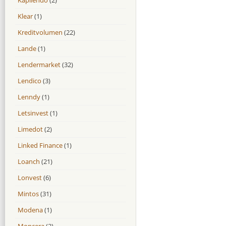
Klear
(1)
Kreditvolumen
(22)
Lande
(1)
Lendermarket
(32)
Lendico
(3)
Lenndy
(1)
Letsinvest
(1)
Limedot
(2)
Linked Finance
(1)
Loanch
(21)
Lonvest
(6)
Mintos
(31)
Modena
(1)
Moncera
(2)