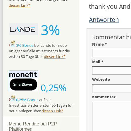
thank you And
diesen Link*
Antworten
3%
Kommentar hi
Name *
3% Bonus
bei Lande für neue
Anleger auf alle Investments für die
ersten 30 Tage über
diesen Link*
Mail *
Webseite
0,25%
Kommentar
0,25% Bonus
auf alle
Investitionen der ersten 90 Tagen für
neue Anleger über
diesen Link*
Meine Rendite bei P2P
Plattformen