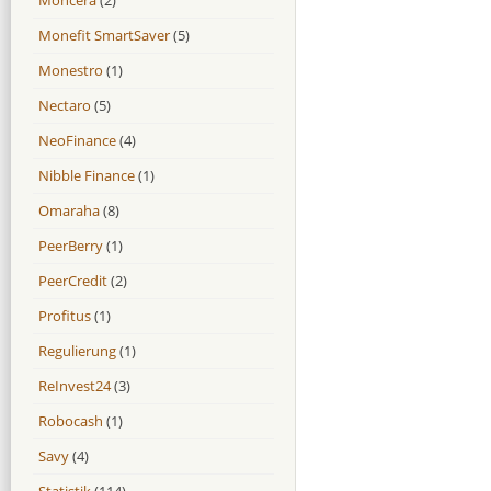
Monefit SmartSaver
(5)
Monestro
(1)
Nectaro
(5)
NeoFinance
(4)
Nibble Finance
(1)
Omaraha
(8)
PeerBerry
(1)
PeerCredit
(2)
Profitus
(1)
Regulierung
(1)
ReInvest24
(3)
Robocash
(1)
Savy
(4)
Statistik
(114)