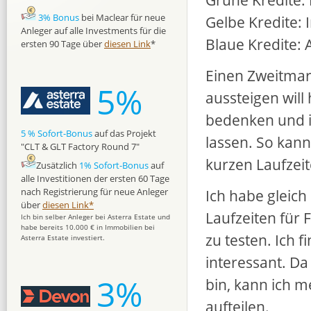
3% Bonus
bei Maclear für neue
Gelbe Kredite: 
Anleger auf alle Investments für die
Blaue Kredite: 
ersten 90 Tage über
diesen Link
*
Einen Zweitmark
5%
aussteigen will 
bedenken und i
5 % Sofort-Bonus
auf das Projekt
lassen. So kann
"CLT & GLT Factory Round 7"
kurzen Laufzeit
Zusätzlich
1% Sofort-Bonus
auf
alle Investitionen der ersten 60 Tage
Ich habe gleic
nach Registrierung für neue Anleger
über
diesen Link*
Laufzeiten für 
Ich bin selber Anleger bei Asterra Estate und
habe bereits 10.000 € in Immobilien bei
zu testen. Ich 
Asterra Estate investiert.
interessant. Da
3%
bin, kann ich m
aufteilen.