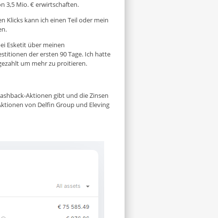
 3,5 Mio. € erwirtschaften.
n Klicks kann ich einen Teil oder mein
en.
bei Esketit über meinen
estitionen der ersten 90 Tage. Ich hatte
ezahlt um mehr zu proitieren.
Cashback-Aktionen gibt und die Zinsen
-Aktionen von Delfin Group und Eleving