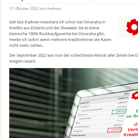
17. Oktober 2022 von Andreas
Seit fast 8 Jahren investiere ich schon bei Omaraha in
Kredite aus Estland und der Slowakei. Da es keine
klassische 100% Rückkaufgarantie bei Omaraha gibt,
merke ich sofort wenn mehrere Kreditnehmer die Raten
nicht mehr zahlen.
Der September 2022 war nun der schlechteste Monat aller Zeiten bei 
steigen rasant: