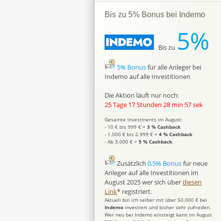
Bis zu 5% Bonus bei Indemo
5%
Bis zu
5% Bonus
für alle Anleger bei
Indemo auf alle Investitionen
Die Aktion läuft nur noch:
25 Tage 17 Stunden 28 min 56 sek
Gesamte Investments im August:
- 10 € bis 999 € =
3 % Cashback
- 1.000 € bis 2.999 € =
4 % Cashback
- Ab 3.000 € =
5 % Cashback
Zusätzlich
0,5% Bonus
für neue
Anleger auf alle Investitionen im
August 2025 wer sich über
diesen
Link
* registriert.
Aktuell bin ich selber mit über 50.000 € bei
Indemo
investiert und bisher sehr zufrieden.
Wer neu bei Indemo einsteigt kann im August