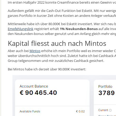
Im ersten Halbjahr 2022 konnte Creamfinance bereits einen Gewinn von
Außerdem gefällt mir die Cash-Out Funktion bei Esketit. Mit nur wenige
ganzes Portfolio in kurzer Zeit ohne Kosten an andere Anleger verkauf
Mittlerweile habe ich über 80.000€ bei Esketit investiert. Wer sich neu 
Empfehlungslink
registriert erhält
1% Neukunden-Bonus
auf alle Inv
den Neukunden-bonus selber genutzt und am Anfang gleich mehr eing
Kapital fliesst auch nach Mintos
Aber auch bei
Mintos
erhöhe ich mein Portfolio weil es immer wieder 
weiter überdurchschnittlich hoch sind. Zuletzt hatte ich bei Cashback
Group teilgenommen und mir zusätzliches Cashback gesichert.
Bei Mintos habe ich derzeit über 90.000€ investiert: