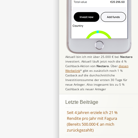
Aktuell bin ich mit über 25.000 € bei
Nectaro
investiert. Aktuell läuft jetzt noch die 4 %
Cashback-Aktion von
Nectaro
. Über
diesen
Werbelink
* gibt es zusätzlich noch 1 %
Casback auf die durchschnittliche
Investitionssumme der ersten 30 Tage für
neue Anleger. Also insgesamt bis zu 5 %
Cashback als neuer Anleger
Letzte Beiträge
Seit 4 Jahren erziele ich 21 %
Rendite pro Jahr mit Fagura
(Bereits 500.000 € an mich
zurückgezahlt)