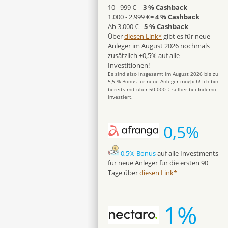
10 - 999 € =
3 % Cashback
1.000 - 2.999 €=
4 % Cashback
Ab 3.000 €=
5 % Cashback
Über
diesen Link*
gibt es für neue
Anleger im August 2026 nochmals
zusätzlich +0,5% auf alle
Investitionen!
Es sind also insgesamt im August 2026 bis zu
5,5 % Bonus für neue Anleger möglich! Ich bin
bereits mit über 50.000 € selber bei Indemo
investiert.
0,5%
0,5% Bonus
auf alle Investments
für neue Anleger für die ersten 90
Tage über
diesen Link*
1%