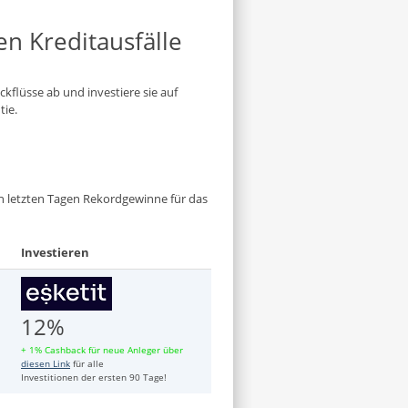
en Kreditausfälle
ckflüsse ab und investiere sie auf
ie.
en letzten Tagen Rekordgewinne für das
Investieren
12%
+ 1% Cashback für neue Anleger über
diesen Link
für alle
Investitionen der ersten 90 Tage!