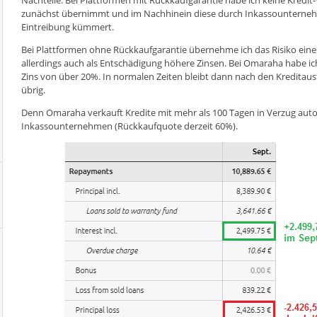
zunächst übernimmt und im Nachhinein diese durch Inkassounternehme
Eintreibung kümmert.
Bei Plattformen ohne Rückkaufgarantie übernehme ich das Risiko eines 
allerdings auch als Entschädigung höhere Zinsen. Bei Omaraha habe ic
Zins von über 20%. In normalen Zeiten bleibt dann nach den Kreditau
übrig.
Denn Omaraha verkauft Kredite mit mehr als 100 Tagen in Verzug autom
Inkassounternehmen (Rückkaufquote derzeit 60%).