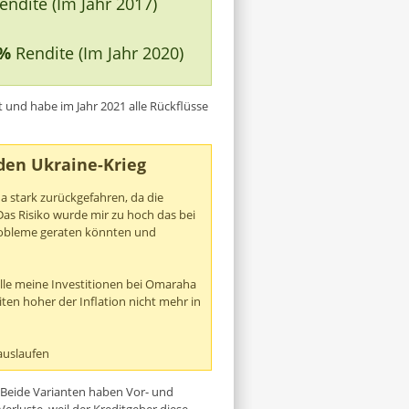
ndite (Im Jahr 2017)
8%
Rendite (Im Jahr 2020)
 und habe im Jahr 2021 alle Rückflüsse
 den Ukraine-Krieg
a stark zurückgefahren, da die
Das Risiko wurde mir zu hoch das bei
robleme geraten könnten und
lle meine Investitionen bei Omaraha
ten hoher der Inflation nicht mehr in
auslaufen
. Beide Varianten haben Vor- und
erluste, weil der Kreditgeber diese