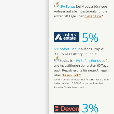
3% Bonus
bei Maclear für neue
Anleger auf alle Investments für die
ersten 90 Tage über
diesen Link
*
5%
5 % Sofort-Bonus
auf das Projekt
"CLT & GLT Factory Round 7"
Zusätzlich
1% Sofort-Bonus
auf
alle Investitionen der ersten 60 Tage
nach Registrierung für neue Anleger
über
diesen Link*
Ich bin selber Anleger bei Asterra Estate und
habe bereits 10.000 € in Immobilien bei
Asterra Estate investiert.
3%