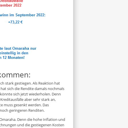
 kommen:
h stark gestiegen. Als Reaktion hat
hat sich die Rendite damals nochmals
 könnte sich jetzt wiederholen. Denn
reditausfälle aber sehr stark an,
te muss gesenkt werden. Das
noch geringeren Renditen.
 Omaraha. Denn die hohe Inflation und
echnungen und die gestiegenen Kosten