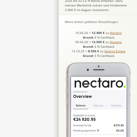
2026 bis zu 5,5 % Bonus erhalten. Dazu
meinen Werbelink nutzen und mindestens
3.000 € im August investieren.
Meine letzten größeren Einzahlungen
10.04.26
=
12.400 €
zu
Nectaro
Grund:
4 % Cashback
09.04.26
=
12.500 €
zu
Nectaro
Grund:
4 % Cashback
13.10.25
=
8.550 €
zu
Asterra Estate
Grund:
5 % Cashback